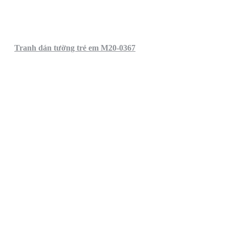
Tranh dán tường trẻ em M20-0367