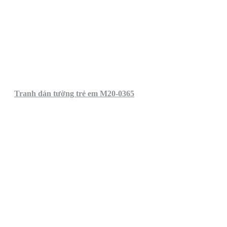
Tranh dán tường trẻ em M20-0365