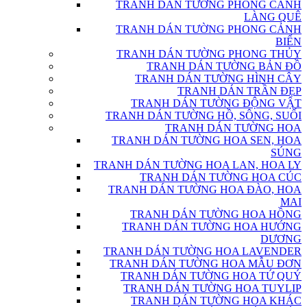
TRANH DÁN TƯỜNG PHONG CẢNH
LÀNG QUÊ
TRANH DÁN TƯỜNG PHONG CẢNH
BIỂN
TRANH DÁN TƯỜNG PHONG THỦY
TRANH DÁN TƯỜNG BẢN ĐỒ
TRANH DÁN TƯỜNG HÌNH CÂY
TRANH DÁN TRẦN ĐẸP
TRANH DÁN TƯỜNG ĐỘNG VẬT
TRANH DÁN TƯỜNG HỒ, SÔNG, SUỐI
TRANH DÁN TƯỜNG HOA
TRANH DÁN TƯỜNG HOA SEN, HOA
SÚNG
TRANH DÁN TƯỜNG HOA LAN, HOA LY
TRANH DÁN TƯỜNG HOA CÚC
TRANH DÁN TƯỜNG HOA ĐÀO, HOA
MAI
TRANH DÁN TƯỜNG HOA HỒNG
TRANH DÁN TƯỜNG HOA HƯỚNG
DƯƠNG
TRANH DÁN TƯỜNG HOA LAVENDER
TRANH DÁN TƯỜNG HOA MẪU ĐƠN
TRANH DÁN TƯỜNG HOA TỨ QUÝ
TRANH DÁN TƯỜNG HOA TUYLIP
TRANH DÁN TƯỜNG HOA KHÁC