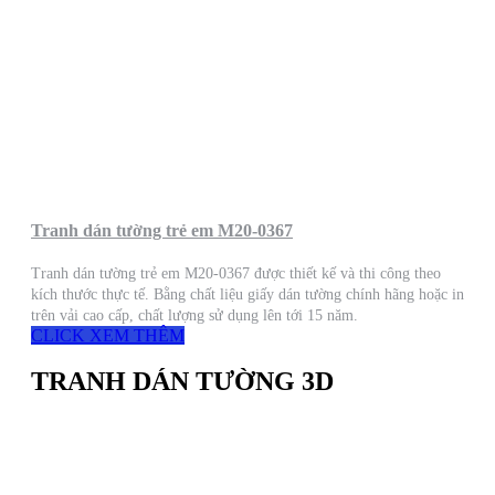
Tranh dán tường trẻ em M20-0367
Tranh dán tường trẻ em M20-0367 được thiết kế và thi công theo
kích thước thực tế. Bằng chất liệu giấy dán tường chính hãng hoặc in
trên vải cao cấp, chất lượng sử dụng lên tới 15 năm.
CLICK XEM THÊM
TRANH DÁN TƯỜNG 3D