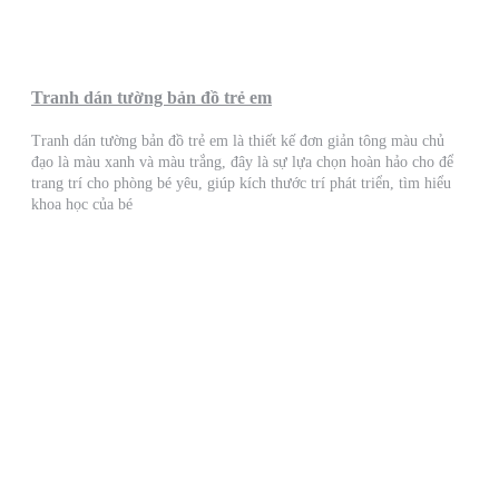
Tranh dán tường bản đồ trẻ em
Tranh dán tường bản đồ trẻ em là thiết kế đơn giản tông màu chủ
đạo là màu xanh và màu trắng, đây là sự lựa chọn hoàn hảo cho để
trang trí cho phòng bé yêu, giúp kích thước trí phát triển, tìm hiểu
khoa học của bé