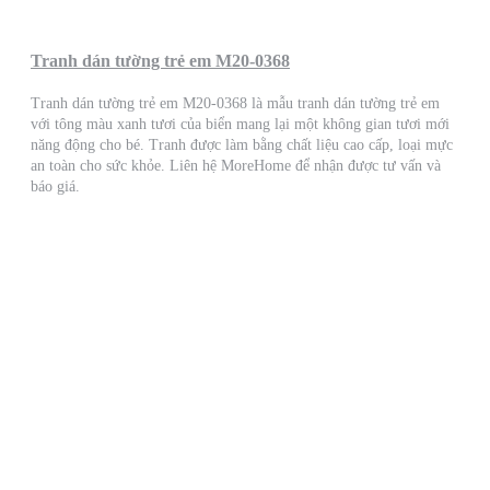
Tranh dán tường trẻ em M20-0368
Tranh dán tường trẻ em M20-0368 là mẫu tranh dán tường trẻ em
với tông màu xanh tươi của biển mang lại một không gian tươi mới
năng động cho bé. Tranh được làm bằng chất liệu cao cấp, loại mực
an toàn cho sức khỏe. Liên hệ MoreHome để nhận được tư vấn và
báo giá.