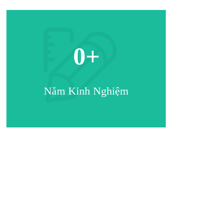
0
+
Năm Kinh Nghiệm