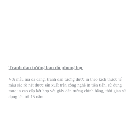
Tranh dán tường bản đồ phòng học
Với mẫu mã đa dạng, tranh dán tường được in theo kích thước tế,
màu sắc rõ nét được sản xuất trên công nghệ in tiên tiến, sử dụng
mực in cao cấp kết hợp với giấy dán tường chính hãng, thời gian sử
dụng lên tới 15 năm.