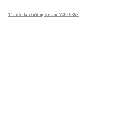
Tranh dán tường trẻ em M20-0368