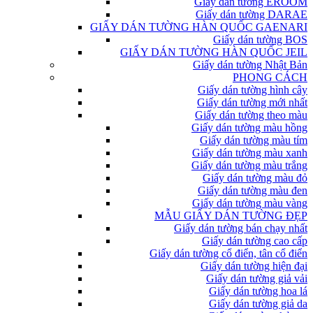
Giấy dán tường EROOM
Giấy dán tường DARAE
GIẤY DÁN TƯỜNG HÀN QUỐC GAENARI
Giấy dán tường BOS
GIẤY DÁN TƯỜNG HÀN QUỐC JEIL
Giấy dán tường Nhật Bản
PHONG CÁCH
Giấy dán tường hình cây
Giấy dán tường mới nhất
Giấy dán tường theo màu
Giấy dán tường màu hồng
Giấy dán tường màu tím
Giấy dán tường màu xanh
Giấy dán tường màu trắng
Giấy dán tường màu đỏ
Giấy dán tường màu đen
Giấy dán tường màu vàng
MẪU GIẤY DÁN TƯỜNG ĐẸP
Giấy dán tường bán chạy nhất
Giấy dán tường cao cấp
Giấy dán tường cổ điển, tân cổ điển
Giấy dán tường hiện đại
Giấy dán tường giả vải
Giấy dán tường hoa lá
Giấy dán tường giả da