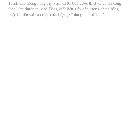
Tranh dán tường hàng cây xanh CHC-003 được thiết kế và thi công
theo kích thước thực tế. Bằng chất liệu giấy dán tường chính hãng
hoặc in trên vải cao cấp, chất lượng sử dụng lên tới 15 năm.