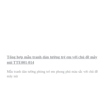
Tổng hợp mẫu tranh dán tường trẻ em với chủ đề mây
núi TTE001-014
Mẫu tranh dán tường phòng trẻ em phong phú màu sắc với chủ đề
mây núi