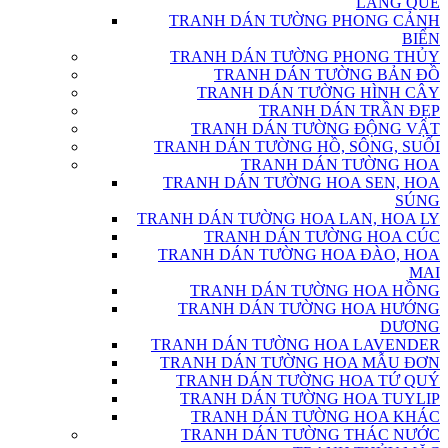
LÀNG QUÊ
TRANH DÁN TƯỜNG PHONG CẢNH
BIỂN
TRANH DÁN TƯỜNG PHONG THỦY
TRANH DÁN TƯỜNG BẢN ĐỒ
TRANH DÁN TƯỜNG HÌNH CÂY
TRANH DÁN TRẦN ĐẸP
TRANH DÁN TƯỜNG ĐỘNG VẬT
TRANH DÁN TƯỜNG HỒ, SÔNG, SUỐI
TRANH DÁN TƯỜNG HOA
TRANH DÁN TƯỜNG HOA SEN, HOA
SÚNG
TRANH DÁN TƯỜNG HOA LAN, HOA LY
TRANH DÁN TƯỜNG HOA CÚC
TRANH DÁN TƯỜNG HOA ĐÀO, HOA
MAI
TRANH DÁN TƯỜNG HOA HỒNG
TRANH DÁN TƯỜNG HOA HƯỚNG
DƯƠNG
TRANH DÁN TƯỜNG HOA LAVENDER
TRANH DÁN TƯỜNG HOA MẪU ĐƠN
TRANH DÁN TƯỜNG HOA TỨ QUÝ
TRANH DÁN TƯỜNG HOA TUYLIP
TRANH DÁN TƯỜNG HOA KHÁC
TRANH DÁN TƯỜNG THÁC NƯỚC