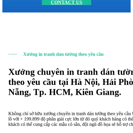
CONTACT US
Xưởng in tranh dán tường theo yêu cầu
Xưởng chuyên in tranh dán tườ
theo yêu cầu tại Hà Nội, Hải Ph
Nẵng, Tp. HCM, Kiên Giang.
Không chỉ sở hữu xưởng chuyên in tranh dán tường theo yêu cầ
lồ với + 199.899 độ phân giải cực lớn từ đó quý khách hàng có t
khách có thể cung cấp các mẫu có sẵn, đội ngũ đồ họa sẽ hỗ trợ c