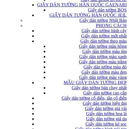
GIẤY DÁN TƯỜNG HÀN QUỐC GAENARI
Giấy dán tường BOS
GIẤY DÁN TƯỜNG HÀN QUỐC JEIL
Giấy dán tường Nhật Bản
PHONG CÁCH
Giấy dán tường hình cây
Giấy dán tường mới nhất
Giấy dán tường theo màu
Giấy dán tường màu hồng
Giấy dán tường màu tím
Giấy dán tường màu xanh
Giấy dán tường màu trắng
Giấy dán tường màu đỏ
Giấy dán tường màu đen
Giấy dán tường màu vàng
MẪU GIẤY DÁN TƯỜNG ĐẸP
Giấy dán tường bán chạy nhất
Giấy dán tường cao cấp
Giấy dán tường cổ điển, tân cổ điển
Giấy dán tường hiện đại
Giấy dán tường giả vải
Giấy dán tường hoa lá
Giấy dán tường giả da
Giấy dán tường kẻ sọc