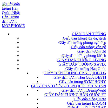
GIẤY DÁN TƯỜNG
Giấy dán tường giả đá, gạch
Giấy dán tường phòng ngủ đẹp
Giấy dán tường vân gỗ
Giấy dán tường 3d
Giấy dán tường phòng khách
GIẤY DÁN TƯỜNG LIVING
GIẤY DÁN TƯỜNG XAVIA
Giấy dán tường Hàn Quốc
GIẤY DÁN TƯỜNG HÀN QUỐC LG
Giấy dán tường Hàn Quốc BESTI
Giấy dán tường SYMPHONY
GIẤY DÁN TƯỜNG HÀN QUỐC SHINHAN
Giấy dán tường DreamWorld
GIẤY DÁN TƯỜNG HÀN QUỐC FT
Giấy dán tường Hera
Giấy dán tường EROOM
Giấy dán tường DARAE