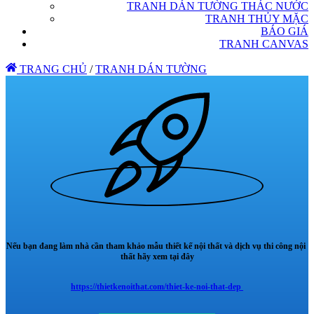
TRANH DÁN TƯỜNG THÁC NƯỚC
TRANH THỦY MẶC
BÁO GIÁ
TRANH CANVAS
TRANG CHỦ
/
TRANH DÁN TƯỜNG
Nếu bạn đang làm nhà cần tham khảo mẫu thiết kế nội thất và dịch vụ thi công nội
thất hãy xem tại đây
https://thietkenoithat.com/thiet-ke-noi-that-dep