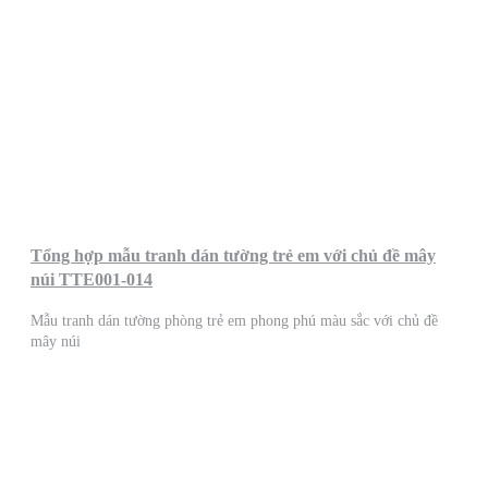
Tổng hợp mẫu tranh dán tường trẻ em với chủ đề mây
núi TTE001-014
Mẫu tranh dán tường phòng trẻ em phong phú màu sắc với chủ đề
mây núi