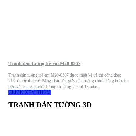
Tranh dán tường trẻ em M20-0367
Tranh dán tường trẻ em M20-0367 được thiết kế và thi công theo
kích thước thực tế. Bằng chất liệu giấy dán tường chính hãng hoặc in
trên vải cao cấp, chất lượng sử dụng lên tới 15 năm.
CLICK XEM THÊM
TRANH DÁN TƯỜNG 3D