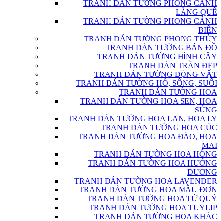
TRANH DÁN TƯỜNG PHONG CẢNH
LÀNG QUÊ
TRANH DÁN TƯỜNG PHONG CẢNH
BIỂN
TRANH DÁN TƯỜNG PHONG THỦY
TRANH DÁN TƯỜNG BẢN ĐỒ
TRANH DÁN TƯỜNG HÌNH CÂY
TRANH DÁN TRẦN ĐẸP
TRANH DÁN TƯỜNG ĐỘNG VẬT
TRANH DÁN TƯỜNG HỒ, SÔNG, SUỐI
TRANH DÁN TƯỜNG HOA
TRANH DÁN TƯỜNG HOA SEN, HOA
SÚNG
TRANH DÁN TƯỜNG HOA LAN, HOA LY
TRANH DÁN TƯỜNG HOA CÚC
TRANH DÁN TƯỜNG HOA ĐÀO, HOA
MAI
TRANH DÁN TƯỜNG HOA HỒNG
TRANH DÁN TƯỜNG HOA HƯỚNG
DƯƠNG
TRANH DÁN TƯỜNG HOA LAVENDER
TRANH DÁN TƯỜNG HOA MẪU ĐƠN
TRANH DÁN TƯỜNG HOA TỨ QUÝ
TRANH DÁN TƯỜNG HOA TUYLIP
TRANH DÁN TƯỜNG HOA KHÁC