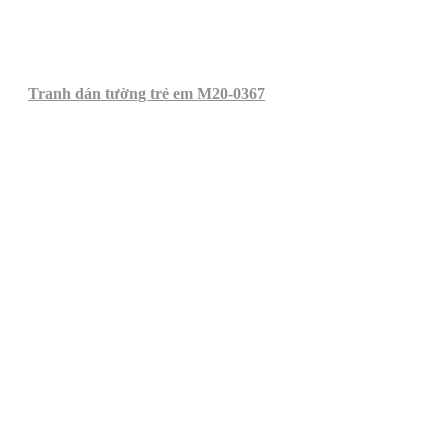
Tranh dán tường trẻ em M20-0367