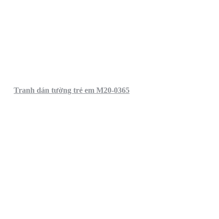
Tranh dán tường trẻ em M20-0365