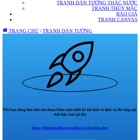
TRANH DÁN TƯỜNG THÁC NƯỚC
TRANH THỦY MẶC
BÁO GIÁ
TRANH CANVAS
TRANG CHỦ
/
TRANH DÁN TƯỜNG
Nếu bạn đang làm nhà cần tham khảo mẫu thiết kế nội thất và dịch vụ thi công nội
thất hãy xem tại đây
https://thietkenoithat.com/thiet-ke-noi-that-dep