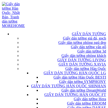
GIẤY DÁN TƯỜNG
Giấy dán tường giả đá, gạch
Giấy dán tường phòng ngủ đẹp
Giấy dán tường vân gỗ
Giấy dán tường 3d
Giấy dán tường phòng khách
GIẤY DÁN TƯỜNG LIVING
GIẤY DÁN TƯỜNG XAVIA
Giấy dán tường Hàn Quốc
GIẤY DÁN TƯỜNG HÀN QUỐC LG
Giấy dán tường Hàn Quốc BESTI
Giấy dán tường SYMPHONY
GIẤY DÁN TƯỜNG HÀN QUỐC SHINHAN
Giấy dán tường DreamWorld
GIẤY DÁN TƯỜNG HÀN QUỐC FT
Giấy dán tường Hera
Giấy dán tường EROOM
Giấy dán tường DARAE