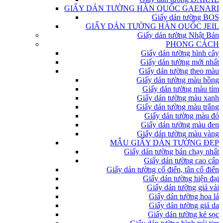
GIẤY DÁN TƯỜNG HÀN QUỐC GAENARI
Giấy dán tường BOS
GIẤY DÁN TƯỜNG HÀN QUỐC JEIL
Giấy dán tường Nhật Bản
PHONG CÁCH
Giấy dán tường hình cây
Giấy dán tường mới nhất
Giấy dán tường theo màu
Giấy dán tường màu hồng
Giấy dán tường màu tím
Giấy dán tường màu xanh
Giấy dán tường màu trắng
Giấy dán tường màu đỏ
Giấy dán tường màu đen
Giấy dán tường màu vàng
MẪU GIẤY DÁN TƯỜNG ĐẸP
Giấy dán tường bán chạy nhất
Giấy dán tường cao cấp
Giấy dán tường cổ điển, tân cổ điển
Giấy dán tường hiện đại
Giấy dán tường giả vải
Giấy dán tường hoa lá
Giấy dán tường giả da
Giấy dán tường kẻ sọc