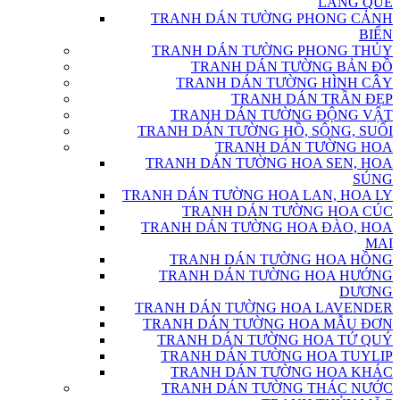
LÀNG QUÊ
TRANH DÁN TƯỜNG PHONG CẢNH
BIỂN
TRANH DÁN TƯỜNG PHONG THỦY
TRANH DÁN TƯỜNG BẢN ĐỒ
TRANH DÁN TƯỜNG HÌNH CÂY
TRANH DÁN TRẦN ĐẸP
TRANH DÁN TƯỜNG ĐỘNG VẬT
TRANH DÁN TƯỜNG HỒ, SÔNG, SUỐI
TRANH DÁN TƯỜNG HOA
TRANH DÁN TƯỜNG HOA SEN, HOA
SÚNG
TRANH DÁN TƯỜNG HOA LAN, HOA LY
TRANH DÁN TƯỜNG HOA CÚC
TRANH DÁN TƯỜNG HOA ĐÀO, HOA
MAI
TRANH DÁN TƯỜNG HOA HỒNG
TRANH DÁN TƯỜNG HOA HƯỚNG
DƯƠNG
TRANH DÁN TƯỜNG HOA LAVENDER
TRANH DÁN TƯỜNG HOA MẪU ĐƠN
TRANH DÁN TƯỜNG HOA TỨ QUÝ
TRANH DÁN TƯỜNG HOA TUYLIP
TRANH DÁN TƯỜNG HOA KHÁC
TRANH DÁN TƯỜNG THÁC NƯỚC