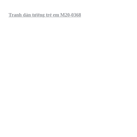
Tranh dán tường trẻ em M20-0368