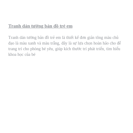
Tranh dán tường bản đồ trẻ em
Tranh dán tường bản đồ trẻ em là thiết kế đơn giản tông màu chủ
đạo là màu xanh và màu trắng, đây là sự lựa chọn hoàn hảo cho để
trang trí cho phòng bé yêu, giúp kích thước trí phát triển, tìm hiểu
khoa học của bé