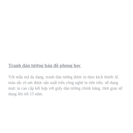
Tranh dán tường bản đồ phòng học
Với mẫu mã đa dạng, tranh dán tường được in theo kích thước tế,
màu sắc rõ nét được sản xuất trên công nghệ in tiên tiến, sử dụng
mực in cao cấp kết hợp với giấy dán tường chính hãng, thời gian sử
dụng lên tới 15 năm.