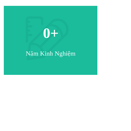
0
+
Năm Kinh Nghiệm