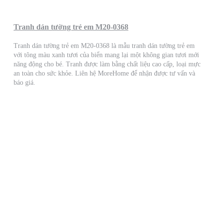
Tranh dán tường trẻ em M20-0368
Tranh dán tường trẻ em M20-0368 là mẫu tranh dán tường trẻ em
với tông màu xanh tươi của biển mang lại một không gian tươi mới
năng động cho bé. Tranh được làm bằng chất liệu cao cấp, loại mực
an toàn cho sức khỏe. Liên hệ MoreHome để nhận được tư vấn và
báo giá.