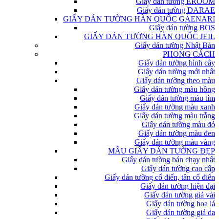
Giấy dán tường EROOM
Giấy dán tường DARAE
GIẤY DÁN TƯỜNG HÀN QUỐC GAENARI
Giấy dán tường BOS
GIẤY DÁN TƯỜNG HÀN QUỐC JEIL
Giấy dán tường Nhật Bản
PHONG CÁCH
Giấy dán tường hình cây
Giấy dán tường mới nhất
Giấy dán tường theo màu
Giấy dán tường màu hồng
Giấy dán tường màu tím
Giấy dán tường màu xanh
Giấy dán tường màu trắng
Giấy dán tường màu đỏ
Giấy dán tường màu đen
Giấy dán tường màu vàng
MẪU GIẤY DÁN TƯỜNG ĐẸP
Giấy dán tường bán chạy nhất
Giấy dán tường cao cấp
Giấy dán tường cổ điển, tân cổ điển
Giấy dán tường hiện đại
Giấy dán tường giả vải
Giấy dán tường hoa lá
Giấy dán tường giả da