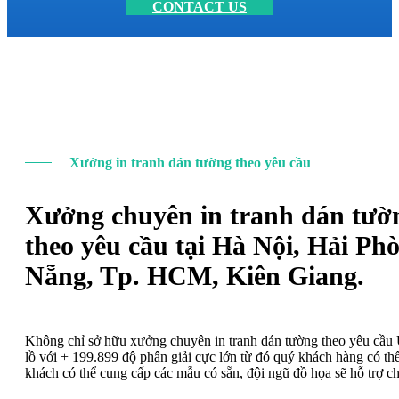
CONTACT US
Xưởng in tranh dán tường theo yêu cầu
Xưởng chuyên in tranh dán tườ
theo yêu cầu tại Hà Nội, Hải Ph
Nẵng, Tp. HCM, Kiên Giang.
Không chỉ sở hữu xưởng chuyên in tranh dán tường theo yêu cầ
lồ với + 199.899 độ phân giải cực lớn từ đó quý khách hàng có t
khách có thể cung cấp các mẫu có sẵn, đội ngũ đồ họa sẽ hỗ trợ c