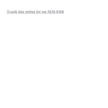
Tranh dán tường trẻ em M20-0368