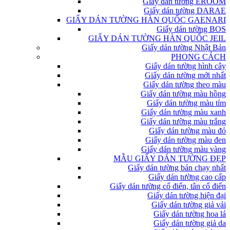
Giấy dán tường EROOM
Giấy dán tường DARAE
GIẤY DÁN TƯỜNG HÀN QUỐC GAENARI
Giấy dán tường BOS
GIẤY DÁN TƯỜNG HÀN QUỐC JEIL
Giấy dán tường Nhật Bản
PHONG CÁCH
Giấy dán tường hình cây
Giấy dán tường mới nhất
Giấy dán tường theo màu
Giấy dán tường màu hồng
Giấy dán tường màu tím
Giấy dán tường màu xanh
Giấy dán tường màu trắng
Giấy dán tường màu đỏ
Giấy dán tường màu đen
Giấy dán tường màu vàng
MẪU GIẤY DÁN TƯỜNG ĐẸP
Giấy dán tường bán chạy nhất
Giấy dán tường cao cấp
Giấy dán tường cổ điển, tân cổ điển
Giấy dán tường hiện đại
Giấy dán tường giả vải
Giấy dán tường hoa lá
Giấy dán tường giả da