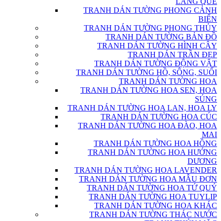
LÀNG QUÊ
TRANH DÁN TƯỜNG PHONG CẢNH
BIỂN
TRANH DÁN TƯỜNG PHONG THỦY
TRANH DÁN TƯỜNG BẢN ĐỒ
TRANH DÁN TƯỜNG HÌNH CÂY
TRANH DÁN TRẦN ĐẸP
TRANH DÁN TƯỜNG ĐỘNG VẬT
TRANH DÁN TƯỜNG HỒ, SÔNG, SUỐI
TRANH DÁN TƯỜNG HOA
TRANH DÁN TƯỜNG HOA SEN, HOA
SÚNG
TRANH DÁN TƯỜNG HOA LAN, HOA LY
TRANH DÁN TƯỜNG HOA CÚC
TRANH DÁN TƯỜNG HOA ĐÀO, HOA
MAI
TRANH DÁN TƯỜNG HOA HỒNG
TRANH DÁN TƯỜNG HOA HƯỚNG
DƯƠNG
TRANH DÁN TƯỜNG HOA LAVENDER
TRANH DÁN TƯỜNG HOA MẪU ĐƠN
TRANH DÁN TƯỜNG HOA TỨ QUÝ
TRANH DÁN TƯỜNG HOA TUYLIP
TRANH DÁN TƯỜNG HOA KHÁC
TRANH DÁN TƯỜNG THÁC NƯỚC