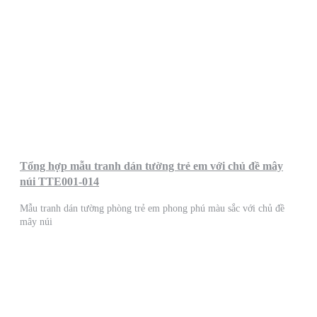
Tổng hợp mẫu tranh dán tường trẻ em với chủ đề mây
núi TTE001-014
Mẫu tranh dán tường phòng trẻ em phong phú màu sắc với chủ đề
mây núi