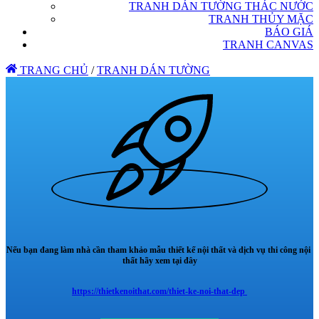
TRANH DÁN TƯỜNG THÁC NƯỚC
TRANH THỦY MẶC
BÁO GIÁ
TRANH CANVAS
TRANG CHỦ
/
TRANH DÁN TƯỜNG
Nếu bạn đang làm nhà cần tham khảo mẫu thiết kế nội thất và dịch vụ thi công nội
thất hãy xem tại đây
https://thietkenoithat.com/thiet-ke-noi-that-dep