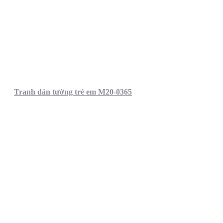
Tranh dán tường trẻ em M20-0365