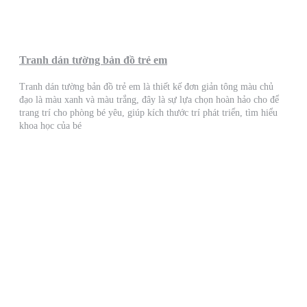
Tranh dán tường bản đồ trẻ em
Tranh dán tường bản đồ trẻ em là thiết kế đơn giản tông màu chủ
đạo là màu xanh và màu trắng, đây là sự lựa chọn hoàn hảo cho để
trang trí cho phòng bé yêu, giúp kích thước trí phát triển, tìm hiểu
khoa học của bé