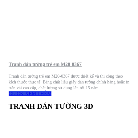
Tranh dán tường trẻ em M20-0367
Tranh dán tường trẻ em M20-0367 được thiết kế và thi công theo
kích thước thực tế. Bằng chất liệu giấy dán tường chính hãng hoặc in
trên vải cao cấp, chất lượng sử dụng lên tới 15 năm.
CLICK XEM THÊM
TRANH DÁN TƯỜNG 3D