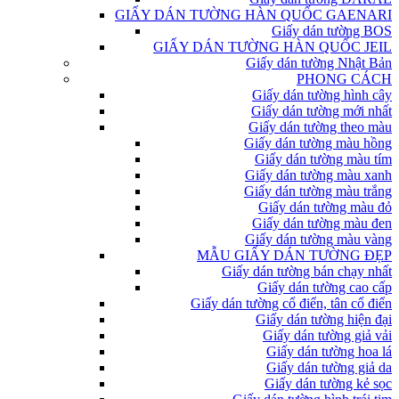
GIẤY DÁN TƯỜNG HÀN QUỐC GAENARI
Giấy dán tường BOS
GIẤY DÁN TƯỜNG HÀN QUỐC JEIL
Giấy dán tường Nhật Bản
PHONG CÁCH
Giấy dán tường hình cây
Giấy dán tường mới nhất
Giấy dán tường theo màu
Giấy dán tường màu hồng
Giấy dán tường màu tím
Giấy dán tường màu xanh
Giấy dán tường màu trắng
Giấy dán tường màu đỏ
Giấy dán tường màu đen
Giấy dán tường màu vàng
MẪU GIẤY DÁN TƯỜNG ĐẸP
Giấy dán tường bán chạy nhất
Giấy dán tường cao cấp
Giấy dán tường cổ điển, tân cổ điển
Giấy dán tường hiện đại
Giấy dán tường giả vải
Giấy dán tường hoa lá
Giấy dán tường giả da
Giấy dán tường kẻ sọc