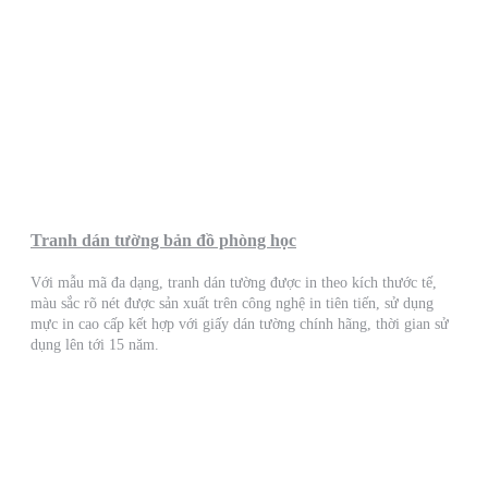
Tranh dán tường bản đồ phòng học
Với mẫu mã đa dạng, tranh dán tường được in theo kích thước tế,
màu sắc rõ nét được sản xuất trên công nghệ in tiên tiến, sử dụng
mực in cao cấp kết hợp với giấy dán tường chính hãng, thời gian sử
dụng lên tới 15 năm.