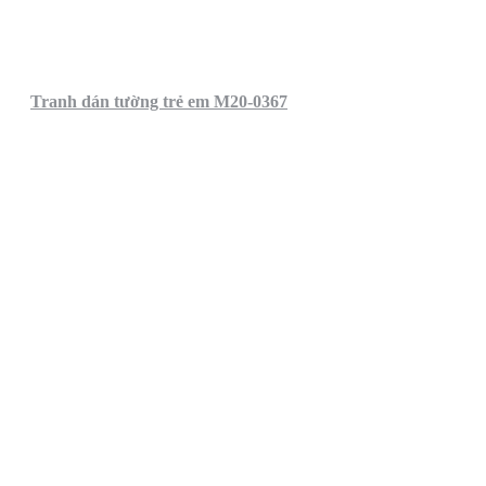
Tranh dán tường trẻ em M20-0367