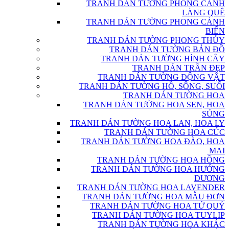
TRANH DÁN TƯỜNG PHONG CẢNH
LÀNG QUÊ
TRANH DÁN TƯỜNG PHONG CẢNH
BIỂN
TRANH DÁN TƯỜNG PHONG THỦY
TRANH DÁN TƯỜNG BẢN ĐỒ
TRANH DÁN TƯỜNG HÌNH CÂY
TRANH DÁN TRẦN ĐẸP
TRANH DÁN TƯỜNG ĐỘNG VẬT
TRANH DÁN TƯỜNG HỒ, SÔNG, SUỐI
TRANH DÁN TƯỜNG HOA
TRANH DÁN TƯỜNG HOA SEN, HOA
SÚNG
TRANH DÁN TƯỜNG HOA LAN, HOA LY
TRANH DÁN TƯỜNG HOA CÚC
TRANH DÁN TƯỜNG HOA ĐÀO, HOA
MAI
TRANH DÁN TƯỜNG HOA HỒNG
TRANH DÁN TƯỜNG HOA HƯỚNG
DƯƠNG
TRANH DÁN TƯỜNG HOA LAVENDER
TRANH DÁN TƯỜNG HOA MẪU ĐƠN
TRANH DÁN TƯỜNG HOA TỨ QUÝ
TRANH DÁN TƯỜNG HOA TUYLIP
TRANH DÁN TƯỜNG HOA KHÁC