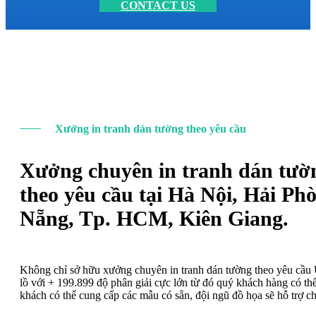
CONTACT US
Xưởng in tranh dán tường theo yêu cầu
Xưởng chuyên in tranh dán tườ
theo yêu cầu tại Hà Nội, Hải Ph
Nẵng, Tp. HCM, Kiên Giang.
Không chỉ sở hữu xưởng chuyên in tranh dán tường theo yêu cầ
lồ với + 199.899 độ phân giải cực lớn từ đó quý khách hàng có t
khách có thể cung cấp các mẫu có sẵn, đội ngũ đồ họa sẽ hỗ trợ c