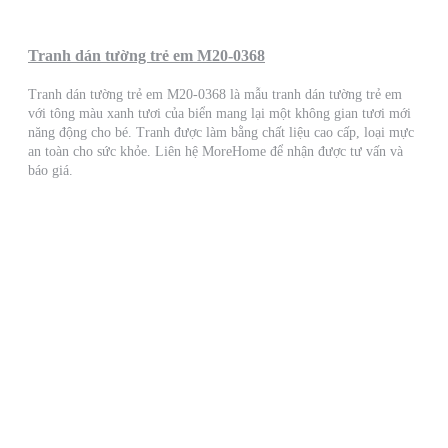
Tranh dán tường trẻ em M20-0368
Tranh dán tường trẻ em M20-0368 là mẫu tranh dán tường trẻ em
với tông màu xanh tươi của biển mang lại một không gian tươi mới
năng động cho bé. Tranh được làm bằng chất liệu cao cấp, loại mực
an toàn cho sức khỏe. Liên hệ MoreHome để nhận được tư vấn và
báo giá.