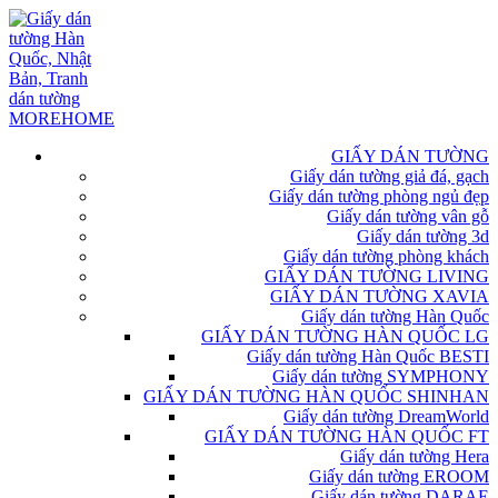
GIẤY DÁN TƯỜNG
Giấy dán tường giả đá, gạch
Giấy dán tường phòng ngủ đẹp
Giấy dán tường vân gỗ
Giấy dán tường 3d
Giấy dán tường phòng khách
GIẤY DÁN TƯỜNG LIVING
GIẤY DÁN TƯỜNG XAVIA
Giấy dán tường Hàn Quốc
GIẤY DÁN TƯỜNG HÀN QUỐC LG
Giấy dán tường Hàn Quốc BESTI
Giấy dán tường SYMPHONY
GIẤY DÁN TƯỜNG HÀN QUỐC SHINHAN
Giấy dán tường DreamWorld
GIẤY DÁN TƯỜNG HÀN QUỐC FT
Giấy dán tường Hera
Giấy dán tường EROOM
Giấy dán tường DARAE