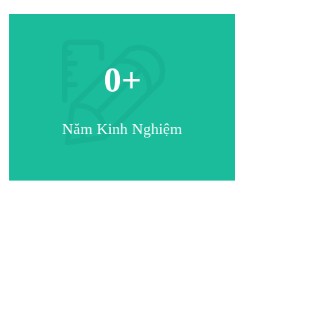
0
+
Năm Kinh Nghiệm