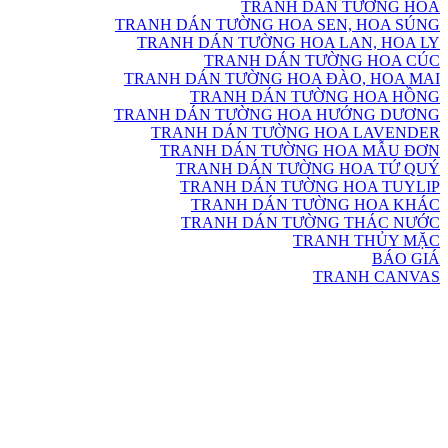
TRANH DÁN TƯỜNG HOA
TRANH DÁN TƯỜNG HOA SEN, HOA SÚNG
TRANH DÁN TƯỜNG HOA LAN, HOA LY
TRANH DÁN TƯỜNG HOA CÚC
TRANH DÁN TƯỜNG HOA ĐÀO, HOA MAI
TRANH DÁN TƯỜNG HOA HỒNG
TRANH DÁN TƯỜNG HOA HƯỚNG DƯƠNG
TRANH DÁN TƯỜNG HOA LAVENDER
TRANH DÁN TƯỜNG HOA MẪU ĐƠN
TRANH DÁN TƯỜNG HOA TỨ QUÝ
TRANH DÁN TƯỜNG HOA TUYLIP
TRANH DÁN TƯỜNG HOA KHÁC
TRANH DÁN TƯỜNG THÁC NƯỚC
TRANH THỦY MẶC
BÁO GIÁ
TRANH CANVAS