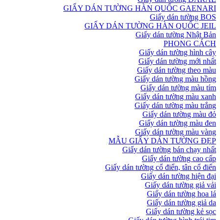
GIẤY DÁN TƯỜNG HÀN QUỐC GAENARI
Giấy dán tường BOS
GIẤY DÁN TƯỜNG HÀN QUỐC JEIL
Giấy dán tường Nhật Bản
PHONG CÁCH
Giấy dán tường hình cây
Giấy dán tường mới nhất
Giấy dán tường theo màu
Giấy dán tường màu hồng
Giấy dán tường màu tím
Giấy dán tường màu xanh
Giấy dán tường màu trắng
Giấy dán tường màu đỏ
Giấy dán tường màu đen
Giấy dán tường màu vàng
MẪU GIẤY DÁN TƯỜNG ĐẸP
Giấy dán tường bán chạy nhất
Giấy dán tường cao cấp
Giấy dán tường cổ điển, tân cổ điển
Giấy dán tường hiện đại
Giấy dán tường giả vải
Giấy dán tường hoa lá
Giấy dán tường giả da
Giấy dán tường kẻ sọc