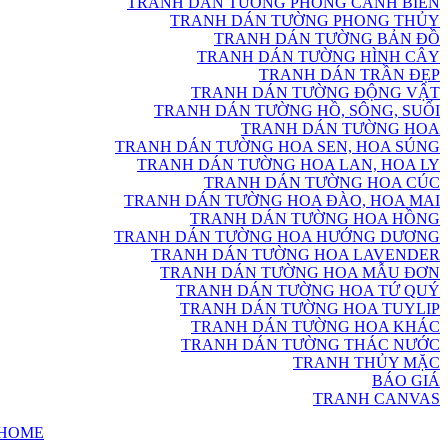
TRANH DÁN TƯỜNG PHONG CẢNH BIỂN
TRANH DÁN TƯỜNG PHONG THỦY
TRANH DÁN TƯỜNG BẢN ĐỒ
TRANH DÁN TƯỜNG HÌNH CÂY
TRANH DÁN TRẦN ĐẸP
TRANH DÁN TƯỜNG ĐỘNG VẬT
TRANH DÁN TƯỜNG HỒ, SÔNG, SUỐI
TRANH DÁN TƯỜNG HOA
TRANH DÁN TƯỜNG HOA SEN, HOA SÚNG
TRANH DÁN TƯỜNG HOA LAN, HOA LY
TRANH DÁN TƯỜNG HOA CÚC
TRANH DÁN TƯỜNG HOA ĐÀO, HOA MAI
TRANH DÁN TƯỜNG HOA HỒNG
TRANH DÁN TƯỜNG HOA HƯỚNG DƯƠNG
TRANH DÁN TƯỜNG HOA LAVENDER
TRANH DÁN TƯỜNG HOA MẪU ĐƠN
TRANH DÁN TƯỜNG HOA TỨ QUÝ
TRANH DÁN TƯỜNG HOA TUYLIP
TRANH DÁN TƯỜNG HOA KHÁC
TRANH DÁN TƯỜNG THÁC NƯỚC
TRANH THỦY MẶC
BÁO GIÁ
TRANH CANVAS