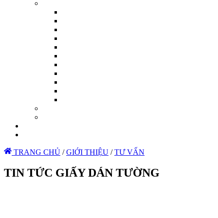
TRANG CHỦ
/
GIỚI THIỆU
/
TƯ VẤN
TIN TỨC GIẤY DÁN TƯỜNG