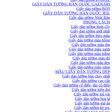
GIẤY DÁN TƯỜNG HÀN QUỐC GAENARI
Giấy dán tường BOS
GIẤY DÁN TƯỜNG HÀN QUỐC JEIL
Giấy dán tường Nhật Bản
PHONG CÁCH
Giấy dán tường hình cây
Giấy dán tường mới nhất
Giấy dán tường theo màu
Giấy dán tường màu hồng
Giấy dán tường màu tím
Giấy dán tường màu xanh
Giấy dán tường màu trắng
Giấy dán tường màu đỏ
Giấy dán tường màu đen
Giấy dán tường màu vàng
MẪU GIẤY DÁN TƯỜNG ĐẸP
Giấy dán tường bán chạy nhất
Giấy dán tường cao cấp
Giấy dán tường cổ điển, tân cổ điển
Giấy dán tường hiện đại
Giấy dán tường giả vải
Giấy dán tường hoa lá
Giấy dán tường giả da
Giấy dán tường kẻ sọc