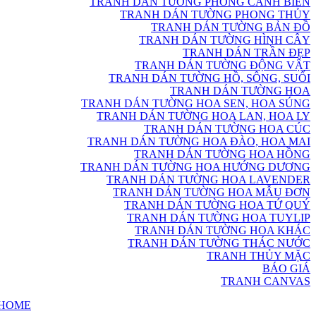
TRANH DÁN TƯỜNG PHONG CẢNH BIỂN
TRANH DÁN TƯỜNG PHONG THỦY
TRANH DÁN TƯỜNG BẢN ĐỒ
TRANH DÁN TƯỜNG HÌNH CÂY
TRANH DÁN TRẦN ĐẸP
TRANH DÁN TƯỜNG ĐỘNG VẬT
TRANH DÁN TƯỜNG HỒ, SÔNG, SUỐI
TRANH DÁN TƯỜNG HOA
TRANH DÁN TƯỜNG HOA SEN, HOA SÚNG
TRANH DÁN TƯỜNG HOA LAN, HOA LY
TRANH DÁN TƯỜNG HOA CÚC
TRANH DÁN TƯỜNG HOA ĐÀO, HOA MAI
TRANH DÁN TƯỜNG HOA HỒNG
TRANH DÁN TƯỜNG HOA HƯỚNG DƯƠNG
TRANH DÁN TƯỜNG HOA LAVENDER
TRANH DÁN TƯỜNG HOA MẪU ĐƠN
TRANH DÁN TƯỜNG HOA TỨ QUÝ
TRANH DÁN TƯỜNG HOA TUYLIP
TRANH DÁN TƯỜNG HOA KHÁC
TRANH DÁN TƯỜNG THÁC NƯỚC
TRANH THỦY MẶC
BÁO GIÁ
TRANH CANVAS