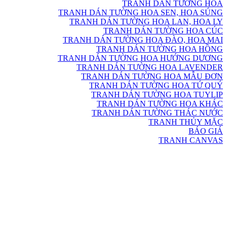
TRANH DÁN TƯỜNG HOA
TRANH DÁN TƯỜNG HOA SEN, HOA SÚNG
TRANH DÁN TƯỜNG HOA LAN, HOA LY
TRANH DÁN TƯỜNG HOA CÚC
TRANH DÁN TƯỜNG HOA ĐÀO, HOA MAI
TRANH DÁN TƯỜNG HOA HỒNG
TRANH DÁN TƯỜNG HOA HƯỚNG DƯƠNG
TRANH DÁN TƯỜNG HOA LAVENDER
TRANH DÁN TƯỜNG HOA MẪU ĐƠN
TRANH DÁN TƯỜNG HOA TỨ QUÝ
TRANH DÁN TƯỜNG HOA TUYLIP
TRANH DÁN TƯỜNG HOA KHÁC
TRANH DÁN TƯỜNG THÁC NƯỚC
TRANH THỦY MẶC
BÁO GIÁ
TRANH CANVAS