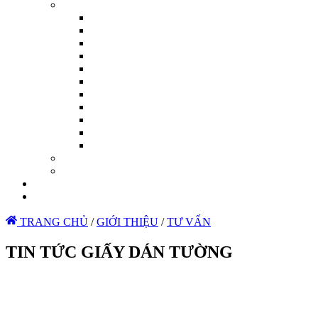
TRANG CHỦ
/
GIỚI THIỆU
/
TƯ VẤN
TIN TỨC GIẤY DÁN TƯỜNG