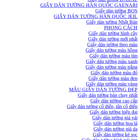
GIẤY DÁN TƯỜNG HÀN QUỐC GAENARI
Giấy dán tường BOS
GIẤY DÁN TƯỜNG HÀN QUỐC JEIL
Giấy dán tường Nhật Bản
PHONG CÁCH
Giấy dán tường hình cây
Giấy dán tường mới nhất
Giấy dán tường theo màu
Giấy dán tường màu hồng
Giấy dán tường màu tím
Giấy dán tường màu xanh
Giấy dán tường màu trắng
Giấy dán tường màu đỏ
Giấy dán tường màu đen
Giấy dán tường màu vàng
MẪU GIẤY DÁN TƯỜNG ĐẸP
Giấy dán tường bán chạy nhất
Giấy dán tường cao cấp
Giấy dán tường cổ điển, tân cổ điển
Giấy dán tường hiện đại
Giấy dán tường giả vải
Giấy dán tường hoa lá
Giấy dán tường giả da
Giấy dán tường kẻ sọc