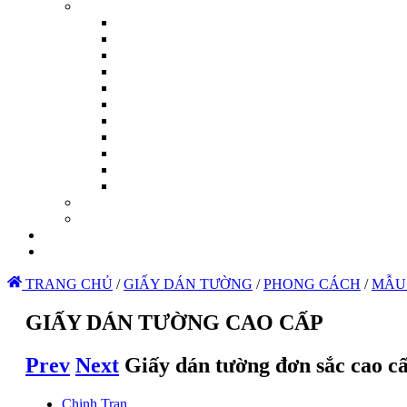
TRANG CHỦ
/
GIẤY DÁN TƯỜNG
/
PHONG CÁCH
/
MẪU
GIẤY DÁN TƯỜNG CAO CẤP
Prev
Next
Giấy dán tường đơn sắc cao c
Chinh Tran