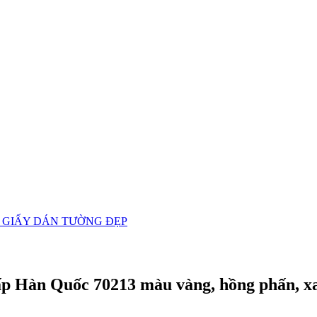
 GIẤY DÁN TƯỜNG ĐẸP
ấp Hàn Quốc 70213 màu vàng, hồng phấn, xan