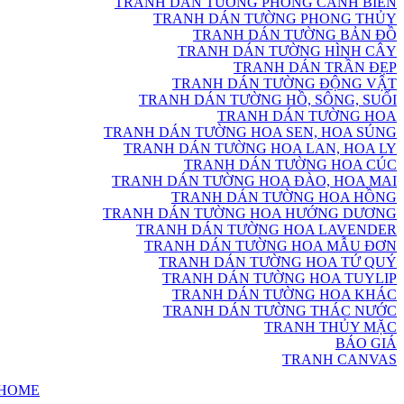
TRANH DÁN TƯỜNG PHONG CẢNH BIỂN
TRANH DÁN TƯỜNG PHONG THỦY
TRANH DÁN TƯỜNG BẢN ĐỒ
TRANH DÁN TƯỜNG HÌNH CÂY
TRANH DÁN TRẦN ĐẸP
TRANH DÁN TƯỜNG ĐỘNG VẬT
TRANH DÁN TƯỜNG HỒ, SÔNG, SUỐI
TRANH DÁN TƯỜNG HOA
TRANH DÁN TƯỜNG HOA SEN, HOA SÚNG
TRANH DÁN TƯỜNG HOA LAN, HOA LY
TRANH DÁN TƯỜNG HOA CÚC
TRANH DÁN TƯỜNG HOA ĐÀO, HOA MAI
TRANH DÁN TƯỜNG HOA HỒNG
TRANH DÁN TƯỜNG HOA HƯỚNG DƯƠNG
TRANH DÁN TƯỜNG HOA LAVENDER
TRANH DÁN TƯỜNG HOA MẪU ĐƠN
TRANH DÁN TƯỜNG HOA TỨ QUÝ
TRANH DÁN TƯỜNG HOA TUYLIP
TRANH DÁN TƯỜNG HOA KHÁC
TRANH DÁN TƯỜNG THÁC NƯỚC
TRANH THỦY MẶC
BÁO GIÁ
TRANH CANVAS