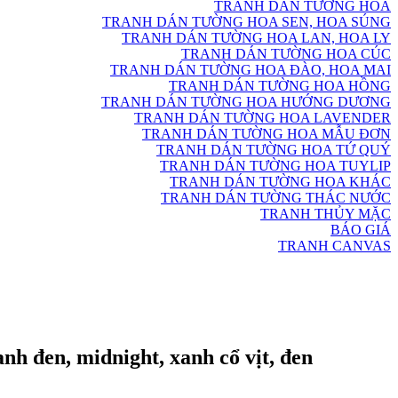
TRANH DÁN TƯỜNG HOA
TRANH DÁN TƯỜNG HOA SEN, HOA SÚNG
TRANH DÁN TƯỜNG HOA LAN, HOA LY
TRANH DÁN TƯỜNG HOA CÚC
TRANH DÁN TƯỜNG HOA ĐÀO, HOA MAI
TRANH DÁN TƯỜNG HOA HỒNG
TRANH DÁN TƯỜNG HOA HƯỚNG DƯƠNG
TRANH DÁN TƯỜNG HOA LAVENDER
TRANH DÁN TƯỜNG HOA MẪU ĐƠN
TRANH DÁN TƯỜNG HOA TỨ QUÝ
TRANH DÁN TƯỜNG HOA TUYLIP
TRANH DÁN TƯỜNG HOA KHÁC
TRANH DÁN TƯỜNG THÁC NƯỚC
TRANH THỦY MẶC
BÁO GIÁ
TRANH CANVAS
h đen, midnight, xanh cổ vịt, đen