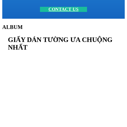
CONTACT US
ALBUM
GIẤY DÁN TƯỜNG ƯA CHUỘNG
NHẤT