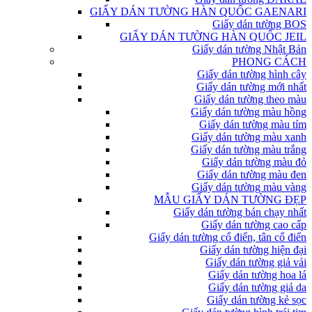
GIẤY DÁN TƯỜNG HÀN QUỐC GAENARI
Giấy dán tường BOS
GIẤY DÁN TƯỜNG HÀN QUỐC JEIL
Giấy dán tường Nhật Bản
PHONG CÁCH
Giấy dán tường hình cây
Giấy dán tường mới nhất
Giấy dán tường theo màu
Giấy dán tường màu hồng
Giấy dán tường màu tím
Giấy dán tường màu xanh
Giấy dán tường màu trắng
Giấy dán tường màu đỏ
Giấy dán tường màu đen
Giấy dán tường màu vàng
MẪU GIẤY DÁN TƯỜNG ĐẸP
Giấy dán tường bán chạy nhất
Giấy dán tường cao cấp
Giấy dán tường cổ điển, tân cổ điển
Giấy dán tường hiện đại
Giấy dán tường giả vải
Giấy dán tường hoa lá
Giấy dán tường giả da
Giấy dán tường kẻ sọc