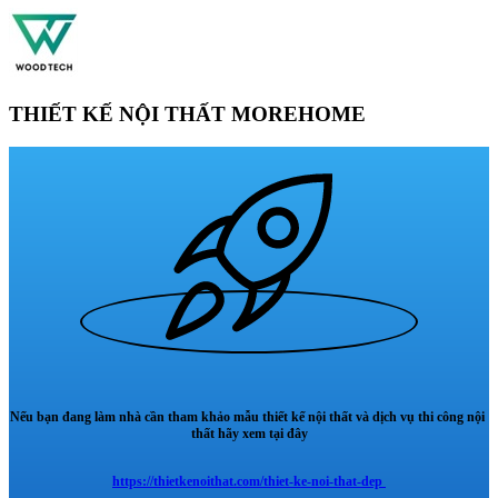
THIẾT KẾ NỘI THẤT MOREHOME
Nếu bạn đang làm nhà cần tham khảo mẫu thiết kế nội thất và dịch vụ thi công nội
thất hãy xem tại đây
https://thietkenoithat.com/thiet-ke-noi-that-dep