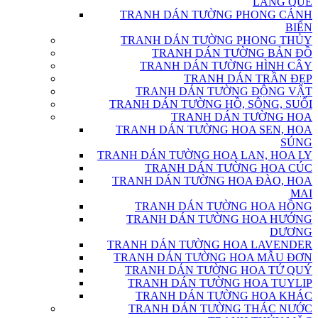
LÀNG QUÊ
TRANH DÁN TƯỜNG PHONG CẢNH
BIỂN
TRANH DÁN TƯỜNG PHONG THỦY
TRANH DÁN TƯỜNG BẢN ĐỒ
TRANH DÁN TƯỜNG HÌNH CÂY
TRANH DÁN TRẦN ĐẸP
TRANH DÁN TƯỜNG ĐỘNG VẬT
TRANH DÁN TƯỜNG HỒ, SÔNG, SUỐI
TRANH DÁN TƯỜNG HOA
TRANH DÁN TƯỜNG HOA SEN, HOA
SÚNG
TRANH DÁN TƯỜNG HOA LAN, HOA LY
TRANH DÁN TƯỜNG HOA CÚC
TRANH DÁN TƯỜNG HOA ĐÀO, HOA
MAI
TRANH DÁN TƯỜNG HOA HỒNG
TRANH DÁN TƯỜNG HOA HƯỚNG
DƯƠNG
TRANH DÁN TƯỜNG HOA LAVENDER
TRANH DÁN TƯỜNG HOA MẪU ĐƠN
TRANH DÁN TƯỜNG HOA TỨ QUÝ
TRANH DÁN TƯỜNG HOA TUYLIP
TRANH DÁN TƯỜNG HOA KHÁC
TRANH DÁN TƯỜNG THÁC NƯỚC