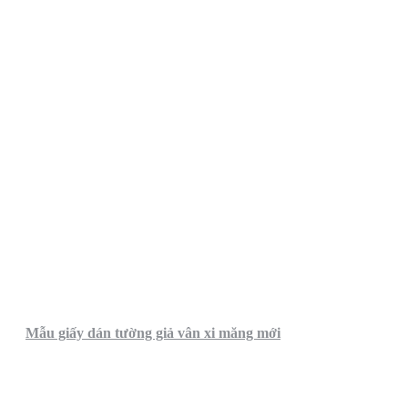
Mẫu giấy dán tường giả vân xi măng mới