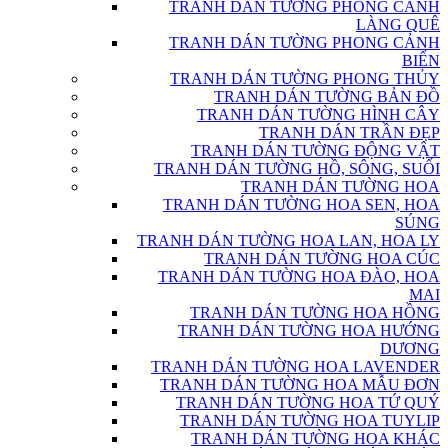
TRANH DÁN TƯỜNG PHONG CẢNH
LÀNG QUÊ
TRANH DÁN TƯỜNG PHONG CẢNH
BIỂN
TRANH DÁN TƯỜNG PHONG THỦY
TRANH DÁN TƯỜNG BẢN ĐỒ
TRANH DÁN TƯỜNG HÌNH CÂY
TRANH DÁN TRẦN ĐẸP
TRANH DÁN TƯỜNG ĐỘNG VẬT
TRANH DÁN TƯỜNG HỒ, SÔNG, SUỐI
TRANH DÁN TƯỜNG HOA
TRANH DÁN TƯỜNG HOA SEN, HOA
SÚNG
TRANH DÁN TƯỜNG HOA LAN, HOA LY
TRANH DÁN TƯỜNG HOA CÚC
TRANH DÁN TƯỜNG HOA ĐÀO, HOA
MAI
TRANH DÁN TƯỜNG HOA HỒNG
TRANH DÁN TƯỜNG HOA HƯỚNG
DƯƠNG
TRANH DÁN TƯỜNG HOA LAVENDER
TRANH DÁN TƯỜNG HOA MẪU ĐƠN
TRANH DÁN TƯỜNG HOA TỨ QUÝ
TRANH DÁN TƯỜNG HOA TUYLIP
TRANH DÁN TƯỜNG HOA KHÁC