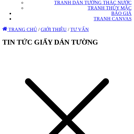
TRANH DÁN TƯỜNG THÁC NƯỚC
TRANH THỦY MẶC
BÁO GIÁ
TRANH CANVAS
TRANG CHỦ
/
GIỚI THIỆU
/
TƯ VẤN
TIN TỨC GIẤY DÁN TƯỜNG