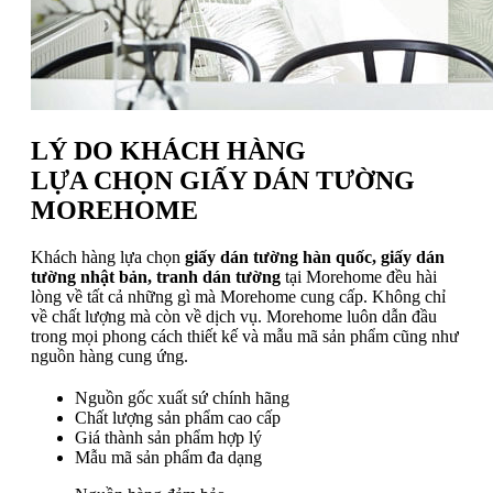
LÝ DO KHÁCH HÀNG
LỰA CHỌN GIẤY DÁN TƯỜNG
MOREHOME
Khách hàng lựa chọn
giấy dán tường hàn quốc, giấy dán
tường nhật bản, tranh dán tường
tại Morehome đều hài
lòng về tất cả những gì mà Morehome cung cấp. Không chỉ
về chất lượng mà còn về dịch vụ. Morehome luôn dẫn đầu
trong mọi phong cách thiết kế và mẫu mã sản phẩm cũng như
nguồn hàng cung ứng.
Nguồn gốc xuất sứ chính hãng
Chất lượng sản phẩm cao cấp
Giá thành sản phẩm hợp lý
Mẫu mã sản phẩm đa dạng