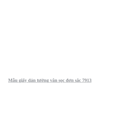
Mẫu giấy dán tường vân sọc đơn sắc 7913