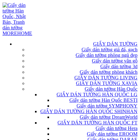
GIẤY DÁN TƯỜNG
Giấy dán tường giả đá, gạch
Giấy dán tường phòng ngủ đẹp
Giấy dán tường vân gỗ
Giấy dán tường 3d
Giấy dán tường phòng khách
GIẤY DÁN TƯỜNG LIVING
GIẤY DÁN TƯỜNG XAVIA
Giấy dán tường Hàn Quốc
GIẤY DÁN TƯỜNG HÀN QUỐC LG
Giấy dán tường Hàn Quốc BESTI
Giấy dán tường SYMPHONY
GIẤY DÁN TƯỜNG HÀN QUỐC SHINHAN
Giấy dán tường DreamWorld
GIẤY DÁN TƯỜNG HÀN QUỐC FT
Giấy dán tường Hera
Giấy dán tường EROOM
Giấy dán tường DARAE