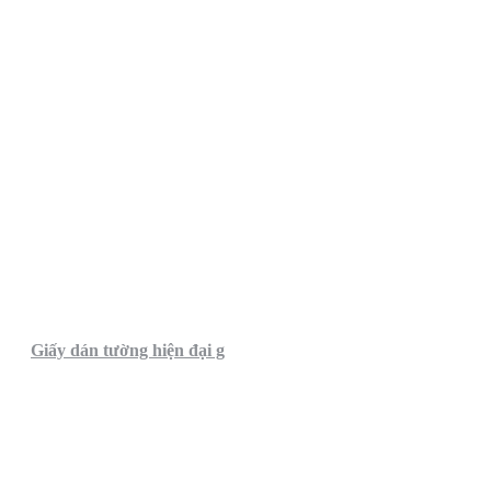
Giấy dán tường hiện đại g