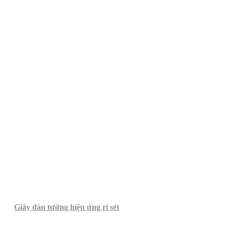
Giấy dán tường hiệu ứng rỉ sét