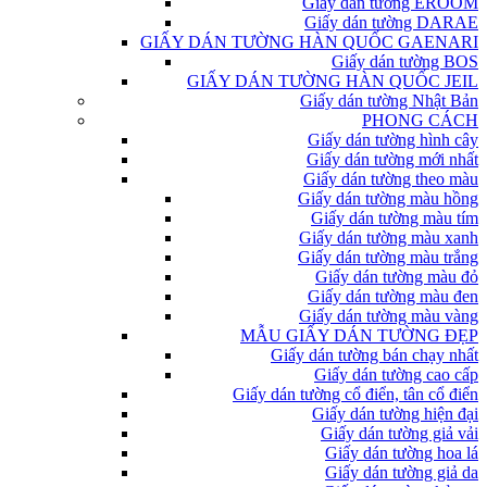
Giấy dán tường EROOM
Giấy dán tường DARAE
GIẤY DÁN TƯỜNG HÀN QUỐC GAENARI
Giấy dán tường BOS
GIẤY DÁN TƯỜNG HÀN QUỐC JEIL
Giấy dán tường Nhật Bản
PHONG CÁCH
Giấy dán tường hình cây
Giấy dán tường mới nhất
Giấy dán tường theo màu
Giấy dán tường màu hồng
Giấy dán tường màu tím
Giấy dán tường màu xanh
Giấy dán tường màu trắng
Giấy dán tường màu đỏ
Giấy dán tường màu đen
Giấy dán tường màu vàng
MẪU GIẤY DÁN TƯỜNG ĐẸP
Giấy dán tường bán chạy nhất
Giấy dán tường cao cấp
Giấy dán tường cổ điển, tân cổ điển
Giấy dán tường hiện đại
Giấy dán tường giả vải
Giấy dán tường hoa lá
Giấy dán tường giả da