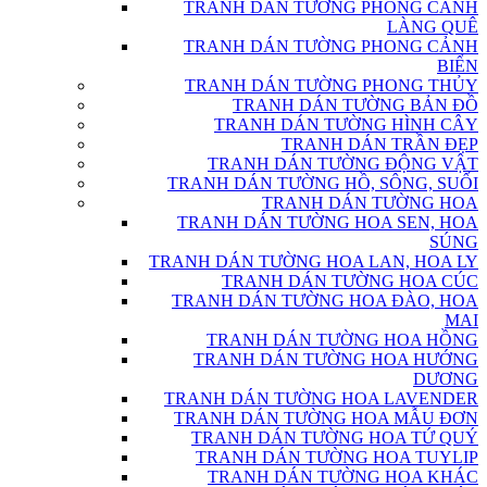
TRANH DÁN TƯỜNG PHONG CẢNH
LÀNG QUÊ
TRANH DÁN TƯỜNG PHONG CẢNH
BIỂN
TRANH DÁN TƯỜNG PHONG THỦY
TRANH DÁN TƯỜNG BẢN ĐỒ
TRANH DÁN TƯỜNG HÌNH CÂY
TRANH DÁN TRẦN ĐẸP
TRANH DÁN TƯỜNG ĐỘNG VẬT
TRANH DÁN TƯỜNG HỒ, SÔNG, SUỐI
TRANH DÁN TƯỜNG HOA
TRANH DÁN TƯỜNG HOA SEN, HOA
SÚNG
TRANH DÁN TƯỜNG HOA LAN, HOA LY
TRANH DÁN TƯỜNG HOA CÚC
TRANH DÁN TƯỜNG HOA ĐÀO, HOA
MAI
TRANH DÁN TƯỜNG HOA HỒNG
TRANH DÁN TƯỜNG HOA HƯỚNG
DƯƠNG
TRANH DÁN TƯỜNG HOA LAVENDER
TRANH DÁN TƯỜNG HOA MẪU ĐƠN
TRANH DÁN TƯỜNG HOA TỨ QUÝ
TRANH DÁN TƯỜNG HOA TUYLIP
TRANH DÁN TƯỜNG HOA KHÁC