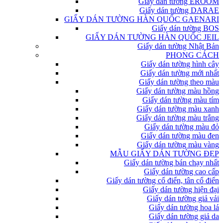
Giấy dán tường EROOM
Giấy dán tường DARAE
GIẤY DÁN TƯỜNG HÀN QUỐC GAENARI
Giấy dán tường BOS
GIẤY DÁN TƯỜNG HÀN QUỐC JEIL
Giấy dán tường Nhật Bản
PHONG CÁCH
Giấy dán tường hình cây
Giấy dán tường mới nhất
Giấy dán tường theo màu
Giấy dán tường màu hồng
Giấy dán tường màu tím
Giấy dán tường màu xanh
Giấy dán tường màu trắng
Giấy dán tường màu đỏ
Giấy dán tường màu đen
Giấy dán tường màu vàng
MẪU GIẤY DÁN TƯỜNG ĐẸP
Giấy dán tường bán chạy nhất
Giấy dán tường cao cấp
Giấy dán tường cổ điển, tân cổ điển
Giấy dán tường hiện đại
Giấy dán tường giả vải
Giấy dán tường hoa lá
Giấy dán tường giả da