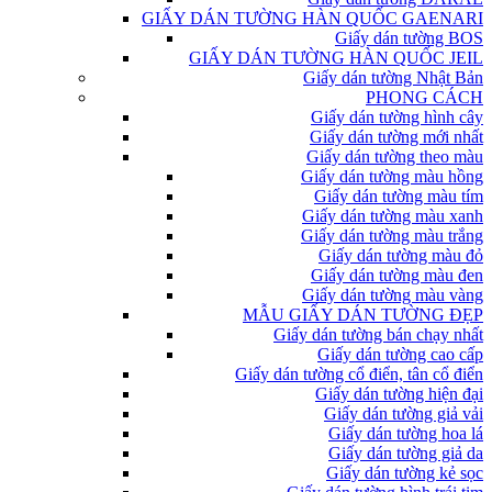
GIẤY DÁN TƯỜNG HÀN QUỐC GAENARI
Giấy dán tường BOS
GIẤY DÁN TƯỜNG HÀN QUỐC JEIL
Giấy dán tường Nhật Bản
PHONG CÁCH
Giấy dán tường hình cây
Giấy dán tường mới nhất
Giấy dán tường theo màu
Giấy dán tường màu hồng
Giấy dán tường màu tím
Giấy dán tường màu xanh
Giấy dán tường màu trắng
Giấy dán tường màu đỏ
Giấy dán tường màu đen
Giấy dán tường màu vàng
MẪU GIẤY DÁN TƯỜNG ĐẸP
Giấy dán tường bán chạy nhất
Giấy dán tường cao cấp
Giấy dán tường cổ điển, tân cổ điển
Giấy dán tường hiện đại
Giấy dán tường giả vải
Giấy dán tường hoa lá
Giấy dán tường giả da
Giấy dán tường kẻ sọc