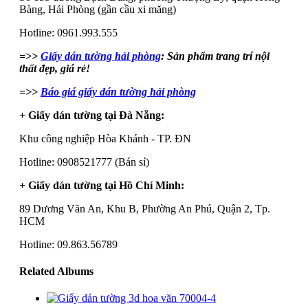
Bàng, Hải Phòng (gần cầu xi măng)
Hotline: 0961.993.555
=>>
Giấy dán tường hải phòng
: Sản phẩm trang trí nội
thất đẹp, giá rẻ!
=>>
Báo giá giấy dán tường hải phòng
+ Giấy dán tường tại Đà Nẵng:
Khu công nghiệp Hòa Khánh - TP. ĐN
Hotline: 0908521777 (Bán sỉ)
+ Giấy dán tường tại Hồ Chí Minh:
89 Dương Văn An, Khu B, Phường An Phú, Quận 2, Tp.
HCM
Hotline: 09.863.56789
Related Albums