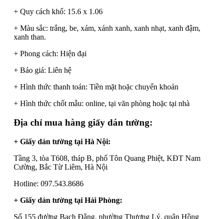
+ Quy cách khổ: 15.6 x 1.06
+ Màu sắc: trắng, be, xám, xánh xanh, xanh nhạt, xanh đậm,
xanh than.
+ Phong cách: Hiện đại
+ Báo giá: Liên hệ
+ Hình thức thanh toán: Tiền mặt hoặc chuyển khoản
+ Hình thức chốt mẫu: online, tại văn phòng hoặc tại nhà
Địa chỉ mua hàng giấy dán tường:
+ Giấy dán tường tại Hà Nội:
Tầng 3, tòa T608, tháp B, phố Tôn Quang Phiệt, KĐT Nam
Cường, Bắc Từ Liêm, Hà Nội
Hotline: 097.543.8686
+ Giấy dán tường tại Hải Phòng:
Số 155 đường Bạch Đằng, phường Thượng Lý, quận Hồng