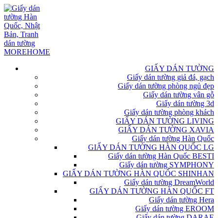
GIẤY DÁN TƯỜNG
Giấy dán tường giả đá, gạch
Giấy dán tường phòng ngủ đẹp
Giấy dán tường vân gỗ
Giấy dán tường 3d
Giấy dán tường phòng khách
GIẤY DÁN TƯỜNG LIVING
GIẤY DÁN TƯỜNG XAVIA
Giấy dán tường Hàn Quốc
GIẤY DÁN TƯỜNG HÀN QUỐC LG
Giấy dán tường Hàn Quốc BESTI
Giấy dán tường SYMPHONY
GIẤY DÁN TƯỜNG HÀN QUỐC SHINHAN
Giấy dán tường DreamWorld
GIẤY DÁN TƯỜNG HÀN QUỐC FT
Giấy dán tường Hera
Giấy dán tường EROOM
Giấy dán tường DARAE