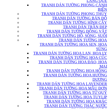
LÀNG QUÊ
TRANH DÁN TƯỜNG PHONG CẢNH
BIỂN
TRANH DÁN TƯỜNG PHONG THỦY
TRANH DÁN TƯỜNG BẢN ĐỒ
TRANH DÁN TƯỜNG HÌNH CÂY
TRANH DÁN TRẦN ĐẸP
TRANH DÁN TƯỜNG ĐỘNG VẬT
TRANH DÁN TƯỜNG HỒ, SÔNG, SUỐI
TRANH DÁN TƯỜNG HOA
TRANH DÁN TƯỜNG HOA SEN, HOA
SÚNG
TRANH DÁN TƯỜNG HOA LAN, HOA LY
TRANH DÁN TƯỜNG HOA CÚC
TRANH DÁN TƯỜNG HOA ĐÀO, HOA
MAI
TRANH DÁN TƯỜNG HOA HỒNG
TRANH DÁN TƯỜNG HOA HƯỚNG
DƯƠNG
TRANH DÁN TƯỜNG HOA LAVENDER
TRANH DÁN TƯỜNG HOA MẪU ĐƠN
TRANH DÁN TƯỜNG HOA TỨ QUÝ
TRANH DÁN TƯỜNG HOA TUYLIP
TRANH DÁN TƯỜNG HOA KHÁC
TRANH DÁN TƯỜNG THÁC NƯỚC