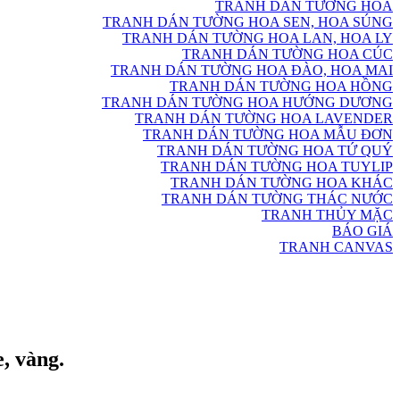
TRANH DÁN TƯỜNG HOA
TRANH DÁN TƯỜNG HOA SEN, HOA SÚNG
TRANH DÁN TƯỜNG HOA LAN, HOA LY
TRANH DÁN TƯỜNG HOA CÚC
TRANH DÁN TƯỜNG HOA ĐÀO, HOA MAI
TRANH DÁN TƯỜNG HOA HỒNG
TRANH DÁN TƯỜNG HOA HƯỚNG DƯƠNG
TRANH DÁN TƯỜNG HOA LAVENDER
TRANH DÁN TƯỜNG HOA MẪU ĐƠN
TRANH DÁN TƯỜNG HOA TỨ QUÝ
TRANH DÁN TƯỜNG HOA TUYLIP
TRANH DÁN TƯỜNG HOA KHÁC
TRANH DÁN TƯỜNG THÁC NƯỚC
TRANH THỦY MẶC
BÁO GIÁ
TRANH CANVAS
, vàng.