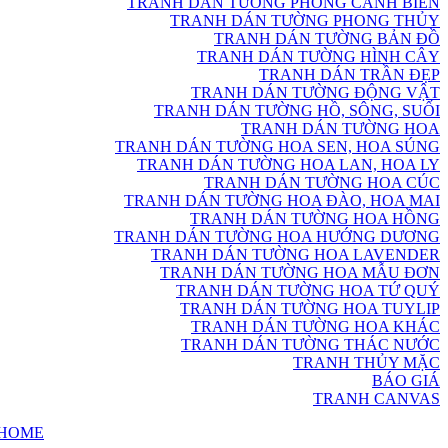
TRANH DÁN TƯỜNG PHONG CẢNH BIỂN
TRANH DÁN TƯỜNG PHONG THỦY
TRANH DÁN TƯỜNG BẢN ĐỒ
TRANH DÁN TƯỜNG HÌNH CÂY
TRANH DÁN TRẦN ĐẸP
TRANH DÁN TƯỜNG ĐỘNG VẬT
TRANH DÁN TƯỜNG HỒ, SÔNG, SUỐI
TRANH DÁN TƯỜNG HOA
TRANH DÁN TƯỜNG HOA SEN, HOA SÚNG
TRANH DÁN TƯỜNG HOA LAN, HOA LY
TRANH DÁN TƯỜNG HOA CÚC
TRANH DÁN TƯỜNG HOA ĐÀO, HOA MAI
TRANH DÁN TƯỜNG HOA HỒNG
TRANH DÁN TƯỜNG HOA HƯỚNG DƯƠNG
TRANH DÁN TƯỜNG HOA LAVENDER
TRANH DÁN TƯỜNG HOA MẪU ĐƠN
TRANH DÁN TƯỜNG HOA TỨ QUÝ
TRANH DÁN TƯỜNG HOA TUYLIP
TRANH DÁN TƯỜNG HOA KHÁC
TRANH DÁN TƯỜNG THÁC NƯỚC
TRANH THỦY MẶC
BÁO GIÁ
TRANH CANVAS