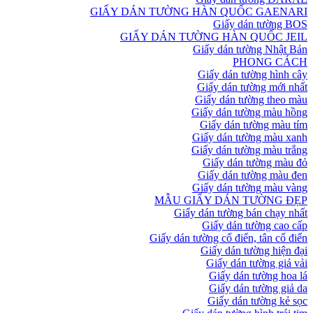
GIẤY DÁN TƯỜNG HÀN QUỐC GAENARI
Giấy dán tường BOS
GIẤY DÁN TƯỜNG HÀN QUỐC JEIL
Giấy dán tường Nhật Bản
PHONG CÁCH
Giấy dán tường hình cây
Giấy dán tường mới nhất
Giấy dán tường theo màu
Giấy dán tường màu hồng
Giấy dán tường màu tím
Giấy dán tường màu xanh
Giấy dán tường màu trắng
Giấy dán tường màu đỏ
Giấy dán tường màu đen
Giấy dán tường màu vàng
MẪU GIẤY DÁN TƯỜNG ĐẸP
Giấy dán tường bán chạy nhất
Giấy dán tường cao cấp
Giấy dán tường cổ điển, tân cổ điển
Giấy dán tường hiện đại
Giấy dán tường giả vải
Giấy dán tường hoa lá
Giấy dán tường giả da
Giấy dán tường kẻ sọc