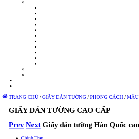
TRANG CHỦ
/
GIẤY DÁN TƯỜNG
/
PHONG CÁCH
/
MẪU
GIẤY DÁN TƯỜNG CAO CẤP
Prev
Next
Giấy dán tường Hàn Quốc cao c
Chinh Tran