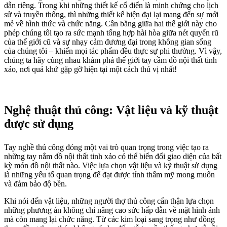
dẫn riêng. Trong khi những thiết kế cổ điển là minh chứng cho lịch
sử và truyền thống, thì những thiết kế hiện đại lại mang đến sự mới
mẻ về hình thức và chức năng. Cân bằng giữa hai thế giới này cho
phép chúng tôi tạo ra sức mạnh tổng hợp hài hòa giữa nét quyến rũ
của thế giới cũ và sự nhạy cảm đương đại trong không gian sống
của chúng tôi – khiến mọi tác phẩm đều thực sự phi thường. Vì vậy,
chúng ta hãy cùng nhau khám phá thế giới tay cầm đồ nội thất tinh
xảo, nơi quá khứ gặp gỡ hiện tại một cách thú vị nhất!
Nghệ thuật thủ công: Vật liệu và kỹ thuật
được sử dụng
Tay nghề thủ công đóng một vai trò quan trọng trong việc tạo ra
những tay nắm đồ nội thất tinh xảo có thể biến đổi giao diện của bất
kỳ món đồ nội thất nào. Việc lựa chọn vật liệu và kỹ thuật sử dụng
là những yếu tố quan trọng để đạt được tính thẩm mỹ mong muốn
và đảm bảo độ bền.
Khi nói đến vật liệu, những người thợ thủ công cẩn thận lựa chọn
những phương án không chỉ nâng cao sức hấp dẫn về mặt hình ảnh
mà còn mang lại chức năng. Từ các kim loại sang trọng như đồng