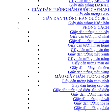
Giấy dán tường EROOM
Giấy dán tường DARAE
GIẤY DÁN TƯỜNG HÀN QUỐC GAENARI
Giấy dán tường BOS
GIẤY DÁN TƯỜNG HÀN QUỐC JEIL
Giấy dán tường Nhật Bản
PHONG CÁCH
Giấy dán tường hình cây
Giấy dán tường mới nhất
Giấy dán tường theo màu
Giấy dán tường màu hồng
Giấy dán tường màu tím
Giấy dán tường màu xanh
Giấy dán tường màu trắng
Giấy dán tường màu đỏ
Giấy dán tường màu đen
Giấy dán tường màu vàng
MẪU GIẤY DÁN TƯỜNG ĐẸP
Giấy dán tường bán chạy nhất
Giấy dán tường cao cấp
Giấy dán tường cổ điển, tân cổ điển
Giấy dán tường hiện đại
Giấy dán tường giả vải
Giấy dán tường hoa lá
Giấy dán tường giả da