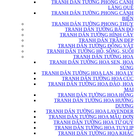
TRANH DÁN TƯỜNG PHONG CẢNH
LÀNG QUÊ
TRANH DÁN TƯỜNG PHONG CẢNH
BIỂN
TRANH DÁN TƯỜNG PHONG THỦY
TRANH DÁN TƯỜNG BẢN ĐỒ
TRANH DÁN TƯỜNG HÌNH CÂY
TRANH DÁN TRẦN ĐẸP
TRANH DÁN TƯỜNG ĐỘNG VẬT
TRANH DÁN TƯỜNG HỒ, SÔNG, SUỐI
TRANH DÁN TƯỜNG HOA
TRANH DÁN TƯỜNG HOA SEN, HOA
SÚNG
TRANH DÁN TƯỜNG HOA LAN, HOA LY
TRANH DÁN TƯỜNG HOA CÚC
TRANH DÁN TƯỜNG HOA ĐÀO, HOA
MAI
TRANH DÁN TƯỜNG HOA HỒNG
TRANH DÁN TƯỜNG HOA HƯỚNG
DƯƠNG
TRANH DÁN TƯỜNG HOA LAVENDER
TRANH DÁN TƯỜNG HOA MẪU ĐƠN
TRANH DÁN TƯỜNG HOA TỨ QUÝ
TRANH DÁN TƯỜNG HOA TUYLIP
TRANH DÁN TƯỜNG HOA KHÁC