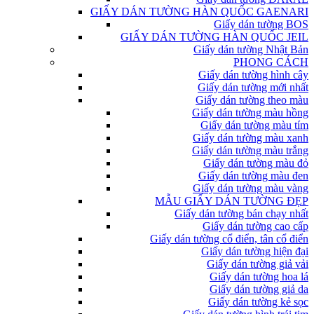
GIẤY DÁN TƯỜNG HÀN QUỐC GAENARI
Giấy dán tường BOS
GIẤY DÁN TƯỜNG HÀN QUỐC JEIL
Giấy dán tường Nhật Bản
PHONG CÁCH
Giấy dán tường hình cây
Giấy dán tường mới nhất
Giấy dán tường theo màu
Giấy dán tường màu hồng
Giấy dán tường màu tím
Giấy dán tường màu xanh
Giấy dán tường màu trắng
Giấy dán tường màu đỏ
Giấy dán tường màu đen
Giấy dán tường màu vàng
MẪU GIẤY DÁN TƯỜNG ĐẸP
Giấy dán tường bán chạy nhất
Giấy dán tường cao cấp
Giấy dán tường cổ điển, tân cổ điển
Giấy dán tường hiện đại
Giấy dán tường giả vải
Giấy dán tường hoa lá
Giấy dán tường giả da
Giấy dán tường kẻ sọc