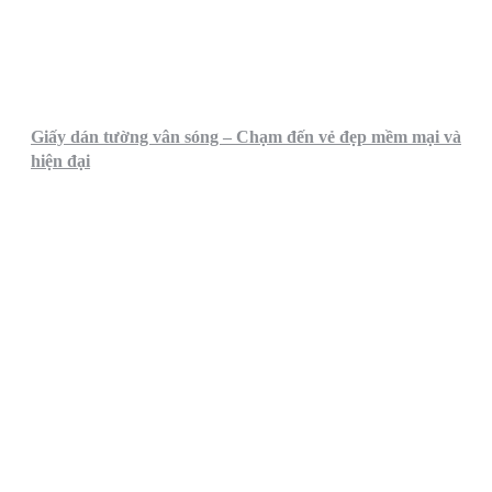
Giấy dán tường vân sóng – Chạm đến vẻ đẹp mềm mại và
hiện đại