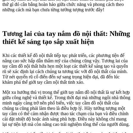
thứ gì đó cân bằng hoàn hảo giữa chức năng và phong cách theo
những cách mà bạn chưa từng tưởng tượng trước đây!
Tương lai của tay nắm đồ nội thất: Những
thiết kế sáng tạo sắp xuất hiện
Khi các thiết kế đồ nội thất tiếp tục phát triển, các phương tiện để
nâng cao sức hấp dẫn thẩm mỹ của chúng cũng vậy. Tương lai của
tay cầm đồ nội thất hứa hẹn một loạt các thiết kế sáng tạo và quyến
rũ sẽ xác định lại cách chúng ta tương tác với đồ nội thất của mình.
Từ nét quyến rũ cổ điển đến sự sang trọng hiện đại, đã đến lúc
khám phá thế giới tay cầm nội thất tinh xảo.
Một xu hướng thú vị trong thế giới tay nắm đồ nội thất là sự kết hợp
giữa công nghệ và thiết kế. Trong thời đại mà những ngôi nhà thông
minh ngày càng trở nên phổ biến, việc tay cầm đồ nội thất của
chúng ta cũng phải làm theo là điều hợp lý. Hãy tưởng tượng một
tay cầm có thể cảm nhận được thao tác chạm của bạn và điều chỉnh
cài đặt nhiệt độ hoặc ánh sáng phù hợp. Điều này không chỉ mang
lại sự tiện lợi mà còn nâng cao trải nghiệm tổng thể của người dùng.