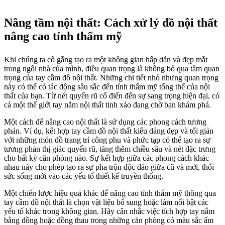
Nâng tầm nội thất: Cách xử lý đồ nội thất
nâng cao tính thẩm mỹ
Khi chúng ta cố gắng tạo ra một không gian hấp dẫn và đẹp mắt
trong ngôi nhà của mình, điều quan trọng là không bỏ qua tầm quan
trọng của tay cầm đồ nội thất. Những chi tiết nhỏ nhưng quan trọng
này có thể có tác động sâu sắc đến tính thẩm mỹ tổng thể của nội
thất của bạn. Từ nét quyến rũ cổ điển đến sự sang trọng hiện đại, có
cả một thế giới tay nắm nội thất tinh xảo đang chờ bạn khám phá.
Một cách để nâng cao nội thất là sử dụng các phong cách tương
phản. Ví dụ, kết hợp tay cầm đồ nội thất kiểu dáng đẹp và tối giản
với những món đồ trang trí công phu và phức tạp có thể tạo ra sự
tương phản thị giác quyến rũ, tăng thêm chiều sâu và nét đặc trưng
cho bất kỳ căn phòng nào. Sự kết hợp giữa các phong cách khác
nhau này cho phép tạo ra sự pha trộn độc đáo giữa cũ và mới, thổi
sức sống mới vào các yếu tố thiết kế truyền thống.
Một chiến lược hiệu quả khác để nâng cao tính thẩm mỹ thông qua
tay cầm đồ nội thất là chọn vật liệu bổ sung hoặc làm nổi bật các
yếu tố khác trong không gian. Hãy cân nhắc việc tích hợp tay nắm
bằng đồng hoặc đồng thau trong những căn phòng có màu sắc ấm