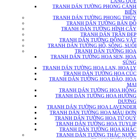
LÀNG QUÊ
TRANH DÁN TƯỜNG PHONG CẢNH
BIỂN
TRANH DÁN TƯỜNG PHONG THỦY
TRANH DÁN TƯỜNG BẢN ĐỒ
TRANH DÁN TƯỜNG HÌNH CÂY
TRANH DÁN TRẦN ĐẸP
TRANH DÁN TƯỜNG ĐỘNG VẬT
TRANH DÁN TƯỜNG HỒ, SÔNG, SUỐI
TRANH DÁN TƯỜNG HOA
TRANH DÁN TƯỜNG HOA SEN, HOA
SÚNG
TRANH DÁN TƯỜNG HOA LAN, HOA LY
TRANH DÁN TƯỜNG HOA CÚC
TRANH DÁN TƯỜNG HOA ĐÀO, HOA
MAI
TRANH DÁN TƯỜNG HOA HỒNG
TRANH DÁN TƯỜNG HOA HƯỚNG
DƯƠNG
TRANH DÁN TƯỜNG HOA LAVENDER
TRANH DÁN TƯỜNG HOA MẪU ĐƠN
TRANH DÁN TƯỜNG HOA TỨ QUÝ
TRANH DÁN TƯỜNG HOA TUYLIP
TRANH DÁN TƯỜNG HOA KHÁC
TRANH DÁN TƯỜNG THÁC NƯỚC