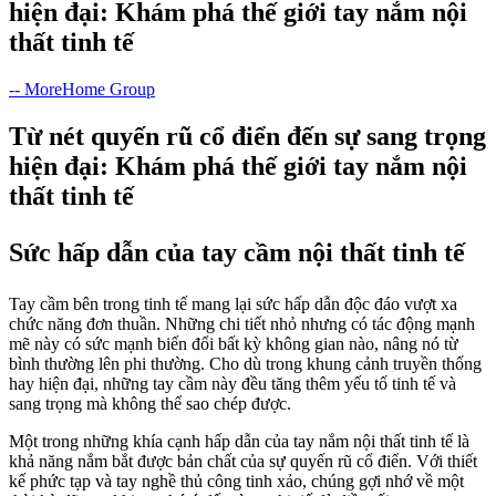
hiện đại: Khám phá thế giới tay nắm nội
thất tinh tế
-- MoreHome Group
Từ nét quyến rũ cổ điển đến sự sang trọng
hiện đại: Khám phá thế giới tay nắm nội
thất tinh tế
Sức hấp dẫn của tay cầm nội thất tinh tế
Tay cầm bên trong tinh tế mang lại sức hấp dẫn độc đáo vượt xa
chức năng đơn thuần. Những chi tiết nhỏ nhưng có tác động mạnh
mẽ này có sức mạnh biến đổi bất kỳ không gian nào, nâng nó từ
bình thường lên phi thường. Cho dù trong khung cảnh truyền thống
hay hiện đại, những tay cầm này đều tăng thêm yếu tố tinh tế và
sang trọng mà không thể sao chép được.
Một trong những khía cạnh hấp dẫn của tay nắm nội thất tinh tế là
khả năng nắm bắt được bản chất của sự quyến rũ cổ điển. Với thiết
kế phức tạp và tay nghề thủ công tinh xảo, chúng gợi nhớ về một