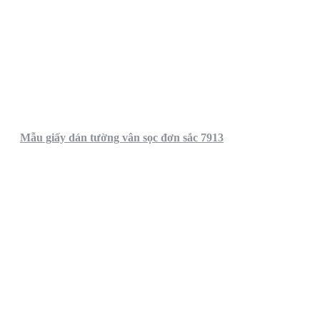
Mẫu giấy dán tường vân sọc đơn sắc 7913