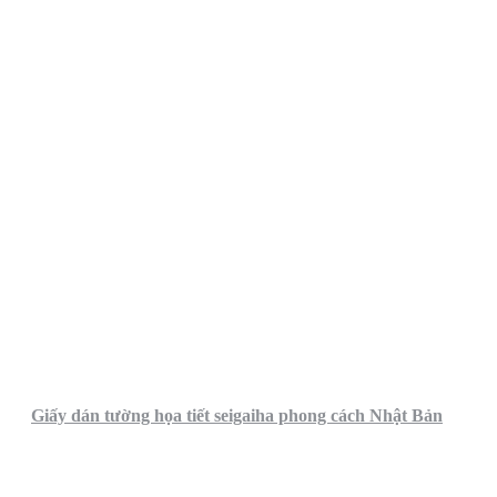
Giấy dán tường họa tiết seigaiha phong cách Nhật Bản