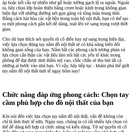
áp hoặc kết cấu tự nhiên như gỗ hoặc tường gạch lộ ra ngoài. Ngoài
ra, hãy chọn lớp hoàn thiện bằng crom hoặc kính trong không gian
hiện đại với những đường nét gọn gàng và tông màu trung tính.
Bằng cách hài hòa các vật liệu trong toàn bộ nội thất, bạn có thể tạo
ra một phong cách gắn kết dễ dàng, toát lên vẻ sang trọng vượt thời
gian.
Cho dù bạn thích nét quyến rũ cổ điển hay sự sang trọng hiện đại,
việc lựa chọn đúng tay nắm đồ nội thất sẽ có khả năng biến đổi
không gian sống của bạn. Nắm bắt các phong cách tương phản và
lựa chọn cẩn thận các vật liệu làm nổi bật các yếu tố khác trong
phòng để đạt được tính thẩm mỹ cao, chắc chắn sẽ thu hút tất cả
những ai bước vào nhà bạn. Vì vậy, hãy tiếp tục - khám phá thế giới
tay nắm đồ nội thất tinh tế ngay hôm nay!
Chức năng đáp ứng phong cách: Chọn tay
cầm phù hợp cho đồ nội thất của bạn
Khi nói đến việc lựa chọn tay nắm đồ nội thất, vấn đề không còn
chỉ là tính thực tế nữa. Ngày nay, chúng ta có rất nhiều lựa chọn có
thể dễ dàng kết hợp cả chức năng và kiểu dáng. Từ sự quyến rũ cổ