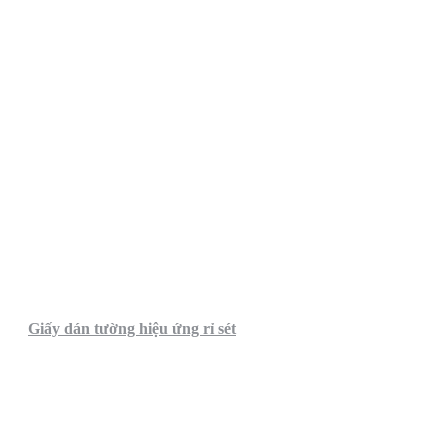
Giấy dán tường hiệu ứng rỉ sét