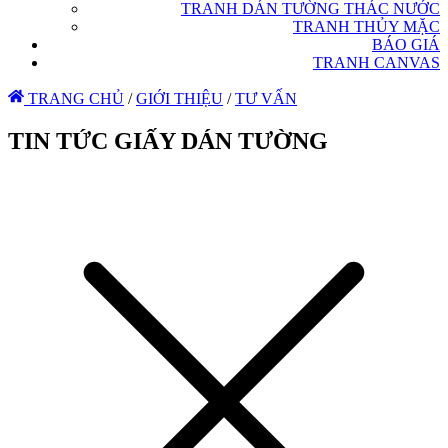
TRANH DÁN TƯỜNG THÁC NƯỚC
TRANH THỦY MẶC
BÁO GIÁ
TRANH CANVAS
TRANG CHỦ
/
GIỚI THIỆU
/
TƯ VẤN
TIN TỨC GIẤY DÁN TƯỜNG