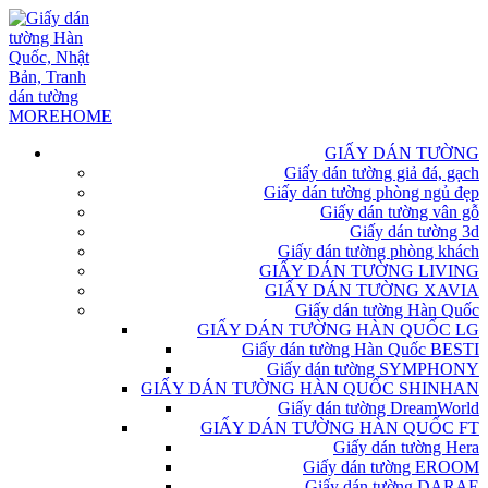
GIẤY DÁN TƯỜNG
Giấy dán tường giả đá, gạch
Giấy dán tường phòng ngủ đẹp
Giấy dán tường vân gỗ
Giấy dán tường 3d
Giấy dán tường phòng khách
GIẤY DÁN TƯỜNG LIVING
GIẤY DÁN TƯỜNG XAVIA
Giấy dán tường Hàn Quốc
GIẤY DÁN TƯỜNG HÀN QUỐC LG
Giấy dán tường Hàn Quốc BESTI
Giấy dán tường SYMPHONY
GIẤY DÁN TƯỜNG HÀN QUỐC SHINHAN
Giấy dán tường DreamWorld
GIẤY DÁN TƯỜNG HÀN QUỐC FT
Giấy dán tường Hera
Giấy dán tường EROOM
Giấy dán tường DARAE