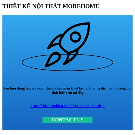
THIẾT KẾ NỘI THẤT MOREHOME
Nếu bạn đang làm nhà cần tham khảo mẫu thiết kế nội thất và dịch vụ thi công nội
thất hãy xem tại đây
https://thietkenoithat.com/thiet-ke-noi-that-dep
CONTACT US