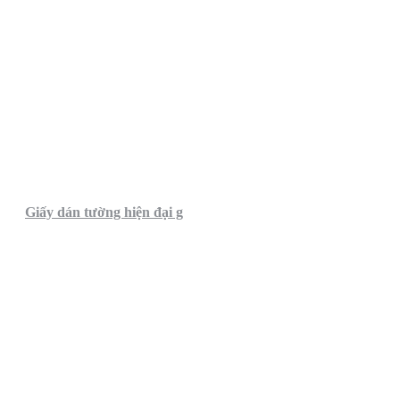
Giấy dán tường hiện đại g