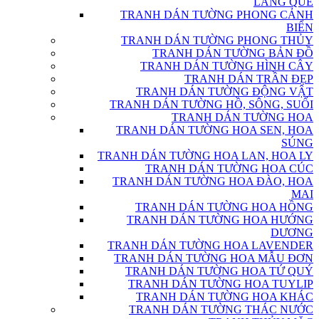
LÀNG QUÊ
TRANH DÁN TƯỜNG PHONG CẢNH
BIỂN
TRANH DÁN TƯỜNG PHONG THỦY
TRANH DÁN TƯỜNG BẢN ĐỒ
TRANH DÁN TƯỜNG HÌNH CÂY
TRANH DÁN TRẦN ĐẸP
TRANH DÁN TƯỜNG ĐỘNG VẬT
TRANH DÁN TƯỜNG HỒ, SÔNG, SUỐI
TRANH DÁN TƯỜNG HOA
TRANH DÁN TƯỜNG HOA SEN, HOA
SÚNG
TRANH DÁN TƯỜNG HOA LAN, HOA LY
TRANH DÁN TƯỜNG HOA CÚC
TRANH DÁN TƯỜNG HOA ĐÀO, HOA
MAI
TRANH DÁN TƯỜNG HOA HỒNG
TRANH DÁN TƯỜNG HOA HƯỚNG
DƯƠNG
TRANH DÁN TƯỜNG HOA LAVENDER
TRANH DÁN TƯỜNG HOA MẪU ĐƠN
TRANH DÁN TƯỜNG HOA TỨ QUÝ
TRANH DÁN TƯỜNG HOA TUYLIP
TRANH DÁN TƯỜNG HOA KHÁC
TRANH DÁN TƯỜNG THÁC NƯỚC