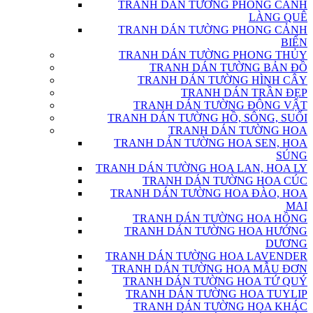
TRANH DÁN TƯỜNG PHONG CẢNH
LÀNG QUÊ
TRANH DÁN TƯỜNG PHONG CẢNH
BIỂN
TRANH DÁN TƯỜNG PHONG THỦY
TRANH DÁN TƯỜNG BẢN ĐỒ
TRANH DÁN TƯỜNG HÌNH CÂY
TRANH DÁN TRẦN ĐẸP
TRANH DÁN TƯỜNG ĐỘNG VẬT
TRANH DÁN TƯỜNG HỒ, SÔNG, SUỐI
TRANH DÁN TƯỜNG HOA
TRANH DÁN TƯỜNG HOA SEN, HOA
SÚNG
TRANH DÁN TƯỜNG HOA LAN, HOA LY
TRANH DÁN TƯỜNG HOA CÚC
TRANH DÁN TƯỜNG HOA ĐÀO, HOA
MAI
TRANH DÁN TƯỜNG HOA HỒNG
TRANH DÁN TƯỜNG HOA HƯỚNG
DƯƠNG
TRANH DÁN TƯỜNG HOA LAVENDER
TRANH DÁN TƯỜNG HOA MẪU ĐƠN
TRANH DÁN TƯỜNG HOA TỨ QUÝ
TRANH DÁN TƯỜNG HOA TUYLIP
TRANH DÁN TƯỜNG HOA KHÁC