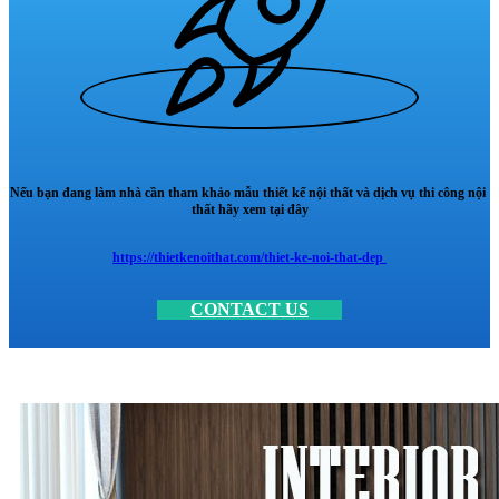
Nếu bạn đang làm nhà cần tham khảo mẫu thiết kế nội thất và dịch vụ thi công nội
thất hãy xem tại đây
https://thietkenoithat.com/thiet-ke-noi-that-dep
CONTACT US