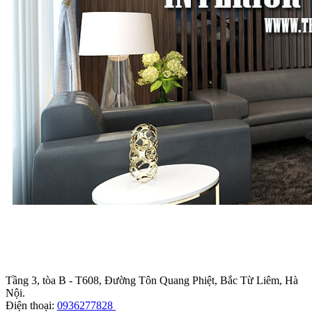
Trụ sở chính
:
Tầng 3, tòa B - T608, Đường Tôn Quang Phiệt, Bắc Từ Liêm, Hà
Nội.
Điện thoại:
0936277828