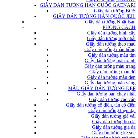
GIẤY DÁN TƯỜNG HÀN QUỐC GAENARI
Giấy dán tường BOS
GIẤY DÁN TƯỜNG HÀN QUỐC JEIL
Giấy dán tường Nhật Bản
PHONG CÁCH
Giấy dán tường hình cây
Giấy dán tường mới nhất
Giấy dán tường theo màu
Giấy dán tường màu hồng
Giấy dán tường màu tím
Giấy dán tường màu xanh
Giấy dán tường màu trắng
Giấy dán tường màu đỏ
Giấy dán tường màu đen
Giấy dán tường màu vàng
MẪU GIẤY DÁN TƯỜNG ĐẸP
Giấy dán tường bán chạy nhất
Giấy dán tường cao cấp
Giấy dán tường cổ điển, tân cổ điển
Giấy dán tường hiện đại
Giấy dán tường giả vải
Giấy dán tường hoa lá
Giấy dán tường giả da
Giấy dán tường kẻ sọc