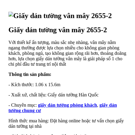
Giấy dán tường vân mây 2655-2
Với thiết kế ấn tượng, màu sắc nhẹ nhàng, vân mây nằm
ngang thường được lựa chọn nhiều cho không gian phòng
khách, phòng ngủ, tạo không gian rộng rãi hơn, thoáng đoãng
hơn, lựa chọn giấy dán tường vân mây là giải pháp số 1 cho
chi phí đầu tư trang trí nội thất
Thông tin sản phẩm:
- Kích thước: 1.06 x 15.6m
- Xuất xứ, chất liệu: Giấy dán tường Hàn Quốc
- Chuyên mục:
giấy dán tường phòng khách
,
giấy dán
tường chung cư
Hình thức mua hàng: Đặt hàng online hoặc tư vấn chọn giấy
dán tường tại nhà