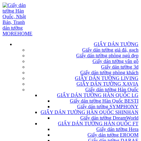
GIẤY DÁN TƯỜNG
Giấy dán tường giả đá, gạch
Giấy dán tường phòng ngủ đẹp
Giấy dán tường vân gỗ
Giấy dán tường 3d
Giấy dán tường phòng khách
GIẤY DÁN TƯỜNG LIVING
GIẤY DÁN TƯỜNG XAVIA
Giấy dán tường Hàn Quốc
GIẤY DÁN TƯỜNG HÀN QUỐC LG
Giấy dán tường Hàn Quốc BESTI
Giấy dán tường SYMPHONY
GIẤY DÁN TƯỜNG HÀN QUỐC SHINHAN
Giấy dán tường DreamWorld
GIẤY DÁN TƯỜNG HÀN QUỐC FT
Giấy dán tường Hera
Giấy dán tường EROOM
Giấy dán tường DARAE