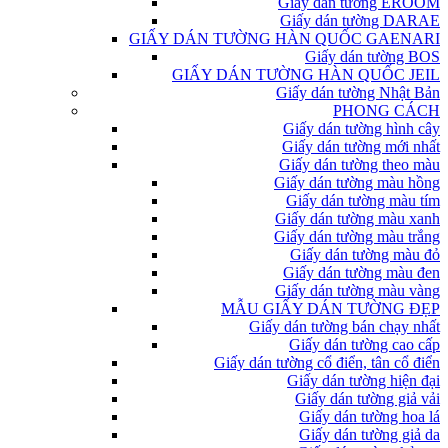
Giấy dán tường EROOM
Giấy dán tường DARAE
GIẤY DÁN TƯỜNG HÀN QUỐC GAENARI
Giấy dán tường BOS
GIẤY DÁN TƯỜNG HÀN QUỐC JEIL
Giấy dán tường Nhật Bản
PHONG CÁCH
Giấy dán tường hình cây
Giấy dán tường mới nhất
Giấy dán tường theo màu
Giấy dán tường màu hồng
Giấy dán tường màu tím
Giấy dán tường màu xanh
Giấy dán tường màu trắng
Giấy dán tường màu đỏ
Giấy dán tường màu đen
Giấy dán tường màu vàng
MẪU GIẤY DÁN TƯỜNG ĐẸP
Giấy dán tường bán chạy nhất
Giấy dán tường cao cấp
Giấy dán tường cổ điển, tân cổ điển
Giấy dán tường hiện đại
Giấy dán tường giả vải
Giấy dán tường hoa lá
Giấy dán tường giả da