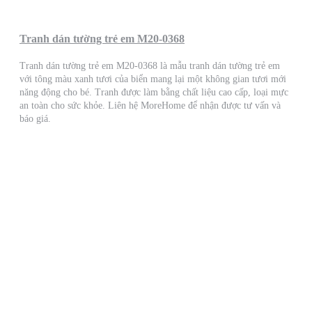
Tranh dán tường trẻ em M20-0368
Tranh dán tường trẻ em M20-0368 là mẫu tranh dán tường trẻ em
với tông màu xanh tươi của biển mang lại một không gian tươi mới
năng động cho bé. Tranh được làm bằng chất liệu cao cấp, loại mực
an toàn cho sức khỏe. Liên hệ MoreHome để nhận được tư vấn và
báo giá.