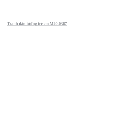
Tranh dán tường trẻ em M20-0367