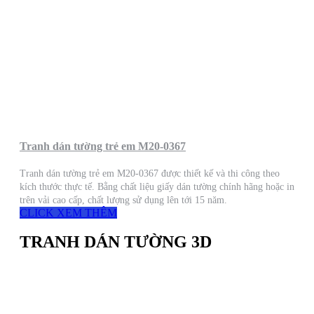
Tranh dán tường trẻ em M20-0367
Tranh dán tường trẻ em M20-0367 được thiết kế và thi công theo
kích thước thực tế. Bằng chất liệu giấy dán tường chính hãng hoặc in
trên vải cao cấp, chất lượng sử dụng lên tới 15 năm.
CLICK XEM THÊM
TRANH DÁN TƯỜNG 3D