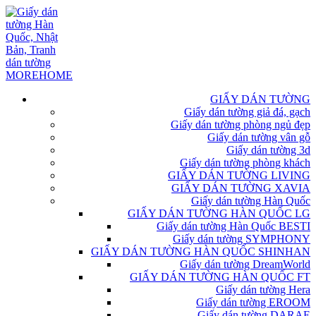
GIẤY DÁN TƯỜNG
Giấy dán tường giả đá, gạch
Giấy dán tường phòng ngủ đẹp
Giấy dán tường vân gỗ
Giấy dán tường 3d
Giấy dán tường phòng khách
GIẤY DÁN TƯỜNG LIVING
GIẤY DÁN TƯỜNG XAVIA
Giấy dán tường Hàn Quốc
GIẤY DÁN TƯỜNG HÀN QUỐC LG
Giấy dán tường Hàn Quốc BESTI
Giấy dán tường SYMPHONY
GIẤY DÁN TƯỜNG HÀN QUỐC SHINHAN
Giấy dán tường DreamWorld
GIẤY DÁN TƯỜNG HÀN QUỐC FT
Giấy dán tường Hera
Giấy dán tường EROOM
Giấy dán tường DARAE