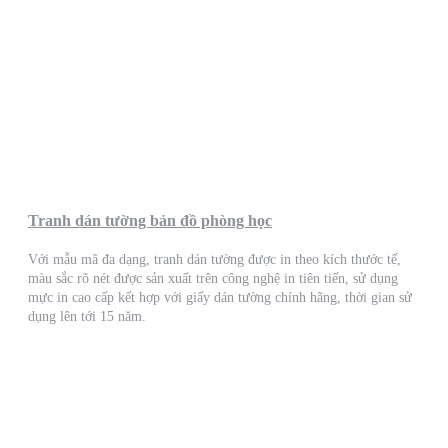
Tranh dán tường bản đồ phòng học
Với mẫu mã đa dạng, tranh dán tường được in theo kích thước tế,
màu sắc rõ nét được sản xuất trên công nghệ in tiên tiến, sử dụng
mực in cao cấp kết hợp với giấy dán tường chính hãng, thời gian sử
dụng lên tới 15 năm.