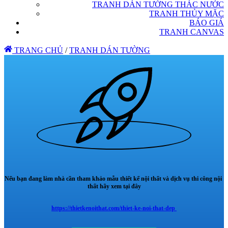
TRANH DÁN TƯỜNG THÁC NƯỚC
TRANH THỦY MẶC
BÁO GIÁ
TRANH CANVAS
TRANG CHỦ
/
TRANH DÁN TƯỜNG
Nếu bạn đang làm nhà cần tham khảo mẫu thiết kế nội thất và dịch vụ thi công nội
thất hãy xem tại đây
https://thietkenoithat.com/thiet-ke-noi-that-dep