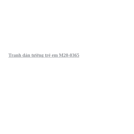
Tranh dán tường trẻ em M20-0365