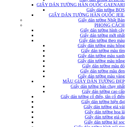
GIẤY DÁN TƯỜNG HÀN QUỐC GAENARI
Giấy dán tường BOS
GIẤY DÁN TƯỜNG HÀN QUỐC JEIL
Giấy dán tường Nhật Bản
PHONG CÁCH
Giấy dán tường hình cây
Giấy dán tường mới nhất
Giấy dán tường theo màu
Giấy dán tường màu hồng
Giấy dán tường màu tím
Giấy dán tường màu xanh
Giấy dán tường màu trắng
Giấy dán tường màu đỏ
Giấy dán tường màu đen
Giấy dán tường màu vàng
MẪU GIẤY DÁN TƯỜNG ĐẸP
Giấy dán tường bán chạy nhất
Giấy dán tường cao cấp
Giấy dán tường cổ điển, tân cổ điển
Giấy dán tường hiện đại
Giấy dán tường giả vải
Giấy dán tường hoa lá
Giấy dán tường giả da
Giấy dán tường kẻ sọc