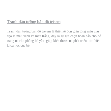
Tranh dán tường bản đồ trẻ em
Tranh dán tường bản đồ trẻ em là thiết kế đơn giản tông màu chủ
đạo là màu xanh và màu trắng, đây là sự lựa chọn hoàn hảo cho để
trang trí cho phòng bé yêu, giúp kích thước trí phát triển, tìm hiểu
khoa học của bé