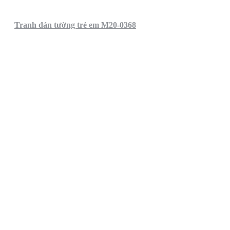
Tranh dán tường trẻ em M20-0368