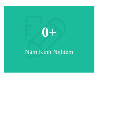
0
+
Năm Kinh Nghiệm