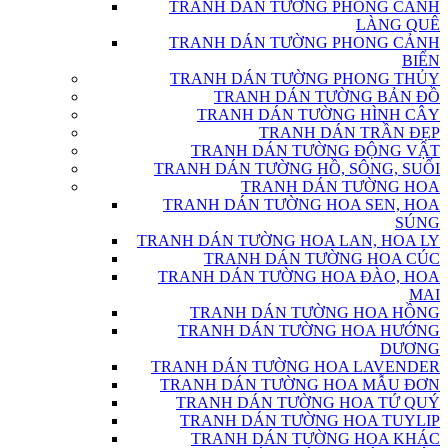
TRANH DÁN TƯỜNG PHONG CẢNH
LÀNG QUÊ
TRANH DÁN TƯỜNG PHONG CẢNH
BIỂN
TRANH DÁN TƯỜNG PHONG THỦY
TRANH DÁN TƯỜNG BẢN ĐỒ
TRANH DÁN TƯỜNG HÌNH CÂY
TRANH DÁN TRẦN ĐẸP
TRANH DÁN TƯỜNG ĐỘNG VẬT
TRANH DÁN TƯỜNG HỒ, SÔNG, SUỐI
TRANH DÁN TƯỜNG HOA
TRANH DÁN TƯỜNG HOA SEN, HOA
SÚNG
TRANH DÁN TƯỜNG HOA LAN, HOA LY
TRANH DÁN TƯỜNG HOA CÚC
TRANH DÁN TƯỜNG HOA ĐÀO, HOA
MAI
TRANH DÁN TƯỜNG HOA HỒNG
TRANH DÁN TƯỜNG HOA HƯỚNG
DƯƠNG
TRANH DÁN TƯỜNG HOA LAVENDER
TRANH DÁN TƯỜNG HOA MẪU ĐƠN
TRANH DÁN TƯỜNG HOA TỨ QUÝ
TRANH DÁN TƯỜNG HOA TUYLIP
TRANH DÁN TƯỜNG HOA KHÁC