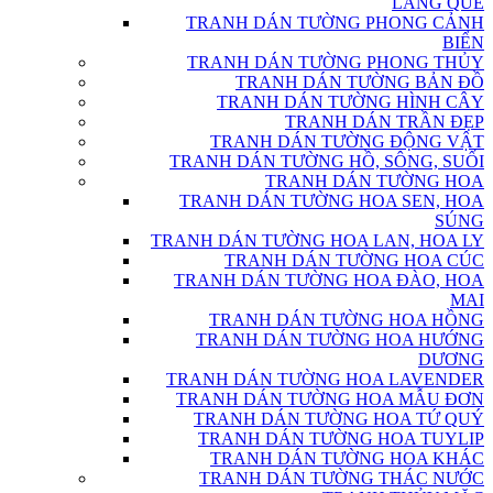
LÀNG QUÊ
TRANH DÁN TƯỜNG PHONG CẢNH
BIỂN
TRANH DÁN TƯỜNG PHONG THỦY
TRANH DÁN TƯỜNG BẢN ĐỒ
TRANH DÁN TƯỜNG HÌNH CÂY
TRANH DÁN TRẦN ĐẸP
TRANH DÁN TƯỜNG ĐỘNG VẬT
TRANH DÁN TƯỜNG HỒ, SÔNG, SUỐI
TRANH DÁN TƯỜNG HOA
TRANH DÁN TƯỜNG HOA SEN, HOA
SÚNG
TRANH DÁN TƯỜNG HOA LAN, HOA LY
TRANH DÁN TƯỜNG HOA CÚC
TRANH DÁN TƯỜNG HOA ĐÀO, HOA
MAI
TRANH DÁN TƯỜNG HOA HỒNG
TRANH DÁN TƯỜNG HOA HƯỚNG
DƯƠNG
TRANH DÁN TƯỜNG HOA LAVENDER
TRANH DÁN TƯỜNG HOA MẪU ĐƠN
TRANH DÁN TƯỜNG HOA TỨ QUÝ
TRANH DÁN TƯỜNG HOA TUYLIP
TRANH DÁN TƯỜNG HOA KHÁC
TRANH DÁN TƯỜNG THÁC NƯỚC