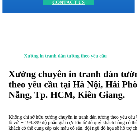
CONTACT US
Xưởng in tranh dán tường theo yêu cầu
Xưởng chuyên in tranh dán tườ
theo yêu cầu tại Hà Nội, Hải Ph
Nẵng, Tp. HCM, Kiên Giang.
Không chỉ sở hữu xưởng chuyên in tranh dán tường theo yêu cầ
lồ với + 199.899 độ phân giải cực lớn từ đó quý khách hàng có t
khách có thể cung cấp các mẫu có sẵn, đội ngũ đồ họa sẽ hỗ trợ c