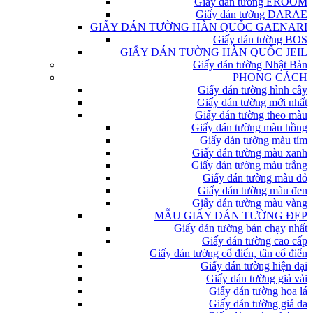
Giấy dán tường EROOM
Giấy dán tường DARAE
GIẤY DÁN TƯỜNG HÀN QUỐC GAENARI
Giấy dán tường BOS
GIẤY DÁN TƯỜNG HÀN QUỐC JEIL
Giấy dán tường Nhật Bản
PHONG CÁCH
Giấy dán tường hình cây
Giấy dán tường mới nhất
Giấy dán tường theo màu
Giấy dán tường màu hồng
Giấy dán tường màu tím
Giấy dán tường màu xanh
Giấy dán tường màu trắng
Giấy dán tường màu đỏ
Giấy dán tường màu đen
Giấy dán tường màu vàng
MẪU GIẤY DÁN TƯỜNG ĐẸP
Giấy dán tường bán chạy nhất
Giấy dán tường cao cấp
Giấy dán tường cổ điển, tân cổ điển
Giấy dán tường hiện đại
Giấy dán tường giả vải
Giấy dán tường hoa lá
Giấy dán tường giả da