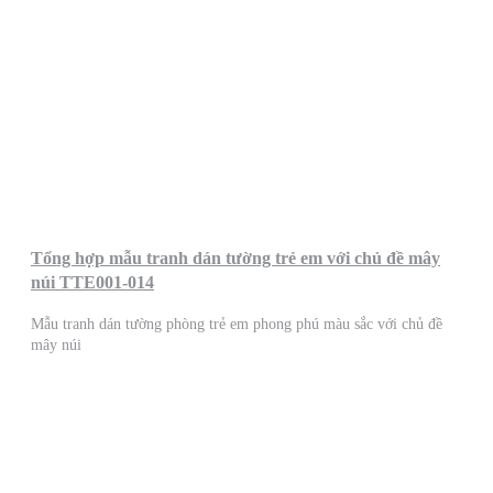
Tổng hợp mẫu tranh dán tường trẻ em với chủ đề mây
núi TTE001-014
Mẫu tranh dán tường phòng trẻ em phong phú màu sắc với chủ đề
mây núi