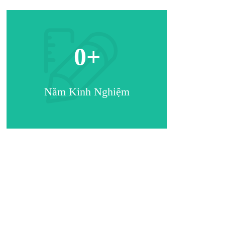
0
+
Năm Kinh Nghiệm