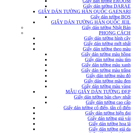
Giấy dán tường EROOM
Giấy dán tường DARAE
GIẤY DÁN TƯỜNG HÀN QUỐC GAENARI
Giấy dán tường BOS
GIẤY DÁN TƯỜNG HÀN QUỐC JEIL
Giấy dán tường Nhật Bản
PHONG CÁCH
Giấy dán tường hình cây
Giấy dán tường mới nhất
Giấy dán tường theo màu
Giấy dán tường màu hồng
Giấy dán tường màu tím
Giấy dán tường màu xanh
Giấy dán tường màu trắng
Giấy dán tường màu đỏ
Giấy dán tường màu đen
Giấy dán tường màu vàng
MẪU GIẤY DÁN TƯỜNG ĐẸP
Giấy dán tường bán chạy nhất
Giấy dán tường cao cấp
Giấy dán tường cổ điển, tân cổ điển
Giấy dán tường hiện đại
Giấy dán tường giả vải
Giấy dán tường hoa lá
Giấy dán tường giả da