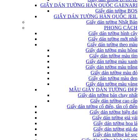
GIẤY DÁN TƯỜNG HÀN QUỐC GAENARI
Giấy dán tường BOS
GIẤY DÁN TƯỜNG HÀN QUỐC JEIL
Giấy dán tường Nhật Bản
PHONG CÁCH
Giấy dán tường hình cây
Giấy dán tường mới nhất
Giấy dán tường theo màu
Giấy dán tường màu hồng
Giấy dán tường màu tím
Giấy dán tường màu xanh
Giấy dán tường màu trắng
Giấy dán tường màu đỏ
Giấy dán tường màu đen
Giấy dán tường màu vàng
MẪU GIẤY DÁN TƯỜNG ĐẸP
Giấy dán tường bán chạy nhất
Giấy dán tường cao cấp
Giấy dán tường cổ điển, tân cổ điển
Giấy dán tường hiện đại
Giấy dán tường giả vải
Giấy dán tường hoa lá
Giấy dán tường giả da
Giấy dán tường kẻ sọc