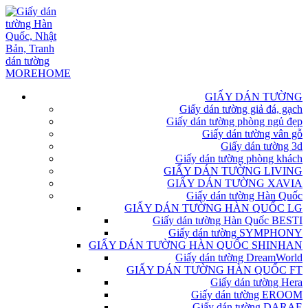
GIẤY DÁN TƯỜNG
Giấy dán tường giả đá, gạch
Giấy dán tường phòng ngủ đẹp
Giấy dán tường vân gỗ
Giấy dán tường 3d
Giấy dán tường phòng khách
GIẤY DÁN TƯỜNG LIVING
GIẤY DÁN TƯỜNG XAVIA
Giấy dán tường Hàn Quốc
GIẤY DÁN TƯỜNG HÀN QUỐC LG
Giấy dán tường Hàn Quốc BESTI
Giấy dán tường SYMPHONY
GIẤY DÁN TƯỜNG HÀN QUỐC SHINHAN
Giấy dán tường DreamWorld
GIẤY DÁN TƯỜNG HÀN QUỐC FT
Giấy dán tường Hera
Giấy dán tường EROOM
Giấy dán tường DARAE