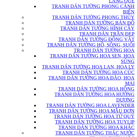
LÀNG QUÊ
TRANH DÁN TƯỜNG PHONG CẢNH
BIỂN
TRANH DÁN TƯỜNG PHONG THỦY
TRANH DÁN TƯỜNG BẢN ĐỒ
TRANH DÁN TƯỜNG HÌNH CÂY
TRANH DÁN TRẦN ĐẸP
TRANH DÁN TƯỜNG ĐỘNG VẬT
TRANH DÁN TƯỜNG HỒ, SÔNG, SUỐI
TRANH DÁN TƯỜNG HOA
TRANH DÁN TƯỜNG HOA SEN, HOA
SÚNG
TRANH DÁN TƯỜNG HOA LAN, HOA LY
TRANH DÁN TƯỜNG HOA CÚC
TRANH DÁN TƯỜNG HOA ĐÀO, HOA
MAI
TRANH DÁN TƯỜNG HOA HỒNG
TRANH DÁN TƯỜNG HOA HƯỚNG
DƯƠNG
TRANH DÁN TƯỜNG HOA LAVENDER
TRANH DÁN TƯỜNG HOA MẪU ĐƠN
TRANH DÁN TƯỜNG HOA TỨ QUÝ
TRANH DÁN TƯỜNG HOA TUYLIP
TRANH DÁN TƯỜNG HOA KHÁC
TRANH DÁN TƯỜNG THÁC NƯỚC