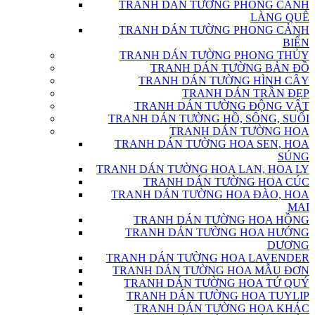
TRANH DÁN TƯỜNG PHONG CẢNH
LÀNG QUÊ
TRANH DÁN TƯỜNG PHONG CẢNH
BIỂN
TRANH DÁN TƯỜNG PHONG THỦY
TRANH DÁN TƯỜNG BẢN ĐỒ
TRANH DÁN TƯỜNG HÌNH CÂY
TRANH DÁN TRẦN ĐẸP
TRANH DÁN TƯỜNG ĐỘNG VẬT
TRANH DÁN TƯỜNG HỒ, SÔNG, SUỐI
TRANH DÁN TƯỜNG HOA
TRANH DÁN TƯỜNG HOA SEN, HOA
SÚNG
TRANH DÁN TƯỜNG HOA LAN, HOA LY
TRANH DÁN TƯỜNG HOA CÚC
TRANH DÁN TƯỜNG HOA ĐÀO, HOA
MAI
TRANH DÁN TƯỜNG HOA HỒNG
TRANH DÁN TƯỜNG HOA HƯỚNG
DƯƠNG
TRANH DÁN TƯỜNG HOA LAVENDER
TRANH DÁN TƯỜNG HOA MẪU ĐƠN
TRANH DÁN TƯỜNG HOA TỨ QUÝ
TRANH DÁN TƯỜNG HOA TUYLIP
TRANH DÁN TƯỜNG HOA KHÁC