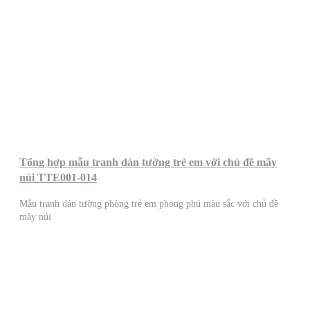
Tổng hợp mẫu tranh dán tường trẻ em với chủ đề mây
núi TTE001-014
Mẫu tranh dán tường phòng trẻ em phong phú màu sắc với chủ đề
mây núi