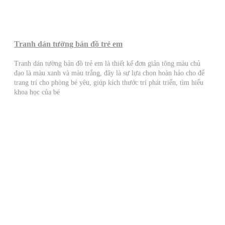
Tranh dán tường bản đồ trẻ em
Tranh dán tường bản đồ trẻ em là thiết kế đơn giản tông màu chủ
đạo là màu xanh và màu trắng, đây là sự lựa chọn hoàn hảo cho để
trang trí cho phòng bé yêu, giúp kích thước trí phát triển, tìm hiểu
khoa học của bé