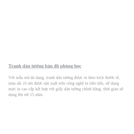
Tranh dán tường bản đồ phòng học
Với mẫu mã đa dạng, tranh dán tường được in theo kích thước tế,
màu sắc rõ nét được sản xuất trên công nghệ in tiên tiến, sử dụng
mực in cao cấp kết hợp với giấy dán tường chính hãng, thời gian sử
dụng lên tới 15 năm.