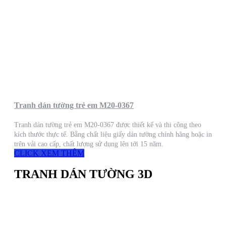
Tranh dán tường trẻ em M20-0367
Tranh dán tường trẻ em M20-0367 được thiết kế và thi công theo
kích thước thực tế. Bằng chất liệu giấy dán tường chính hãng hoặc in
trên vải cao cấp, chất lượng sử dụng lên tới 15 năm.
CLICK XEM THÊM
TRANH DÁN TƯỜNG 3D