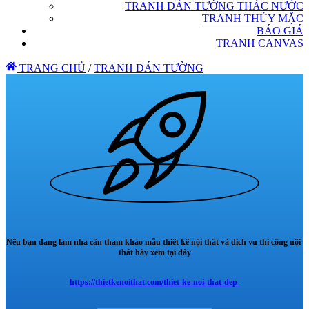
TRANH DÁN TƯỜNG THÁC NƯỚC
TRANH THỦY MẶC
BÁO GIÁ
TRANH CANVAS
TRANG CHỦ
/
TRANH DÁN TƯỜNG
Nếu bạn đang làm nhà cần tham khảo mẫu thiết kế nội thất và dịch vụ thi công nội
thất hãy xem tại đây
https://thietkenoithat.com/thiet-ke-noi-that-dep