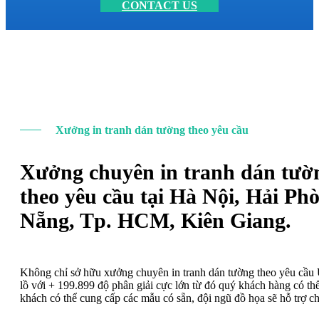
CONTACT US
Xưởng in tranh dán tường theo yêu cầu
Xưởng chuyên in tranh dán tườ
theo yêu cầu tại Hà Nội, Hải Ph
Nẵng, Tp. HCM, Kiên Giang.
Không chỉ sở hữu xưởng chuyên in tranh dán tường theo yêu cầ
lồ với + 199.899 độ phân giải cực lớn từ đó quý khách hàng có t
khách có thể cung cấp các mẫu có sẵn, đội ngũ đồ họa sẽ hỗ trợ c