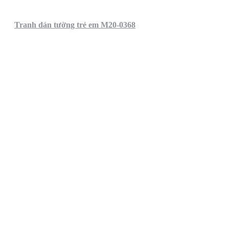
Tranh dán tường trẻ em M20-0368