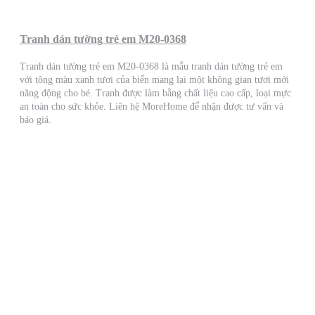
Tranh dán tường trẻ em M20-0368
Tranh dán tường trẻ em M20-0368 là mẫu tranh dán tường trẻ em
với tông màu xanh tươi của biển mang lại một không gian tươi mới
năng động cho bé. Tranh được làm bằng chất liệu cao cấp, loại mực
an toàn cho sức khỏe. Liên hệ MoreHome để nhận được tư vấn và
báo giá.