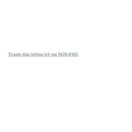
Tranh dán tường trẻ em M20-0365