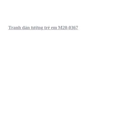
Tranh dán tường trẻ em M20-0367