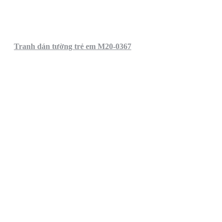
Tranh dán tường trẻ em M20-0367