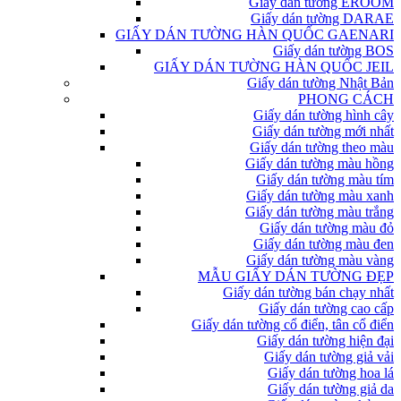
Giấy dán tường EROOM
Giấy dán tường DARAE
GIẤY DÁN TƯỜNG HÀN QUỐC GAENARI
Giấy dán tường BOS
GIẤY DÁN TƯỜNG HÀN QUỐC JEIL
Giấy dán tường Nhật Bản
PHONG CÁCH
Giấy dán tường hình cây
Giấy dán tường mới nhất
Giấy dán tường theo màu
Giấy dán tường màu hồng
Giấy dán tường màu tím
Giấy dán tường màu xanh
Giấy dán tường màu trắng
Giấy dán tường màu đỏ
Giấy dán tường màu đen
Giấy dán tường màu vàng
MẪU GIẤY DÁN TƯỜNG ĐẸP
Giấy dán tường bán chạy nhất
Giấy dán tường cao cấp
Giấy dán tường cổ điển, tân cổ điển
Giấy dán tường hiện đại
Giấy dán tường giả vải
Giấy dán tường hoa lá
Giấy dán tường giả da