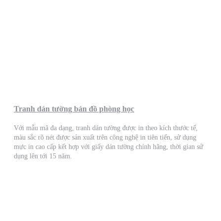
Tranh dán tường bản đồ phòng học
Với mẫu mã đa dạng, tranh dán tường được in theo kích thước tế,
màu sắc rõ nét được sản xuất trên công nghệ in tiên tiến, sử dụng
mực in cao cấp kết hợp với giấy dán tường chính hãng, thời gian sử
dụng lên tới 15 năm.