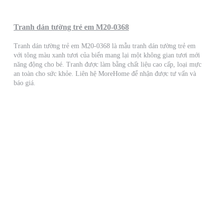
Tranh dán tường trẻ em M20-0368
Tranh dán tường trẻ em M20-0368 là mẫu tranh dán tường trẻ em
với tông màu xanh tươi của biển mang lại một không gian tươi mới
năng động cho bé. Tranh được làm bằng chất liệu cao cấp, loại mực
an toàn cho sức khỏe. Liên hệ MoreHome để nhận được tư vấn và
báo giá.