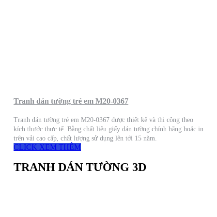
Tranh dán tường trẻ em M20-0367
Tranh dán tường trẻ em M20-0367 được thiết kế và thi công theo
kích thước thực tế. Bằng chất liệu giấy dán tường chính hãng hoặc in
trên vải cao cấp, chất lượng sử dụng lên tới 15 năm.
CLICK XEM THÊM
TRANH DÁN TƯỜNG 3D