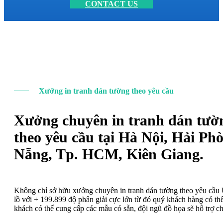
CONTACT US
Xưởng in tranh dán tường theo yêu cầu
Xưởng chuyên in tranh dán tườ
theo yêu cầu tại Hà Nội, Hải Ph
Nẵng, Tp. HCM, Kiên Giang.
Không chỉ sở hữu xưởng chuyên in tranh dán tường theo yêu cầ
lồ với + 199.899 độ phân giải cực lớn từ đó quý khách hàng có t
khách có thể cung cấp các mẫu có sẵn, đội ngũ đồ họa sẽ hỗ trợ c