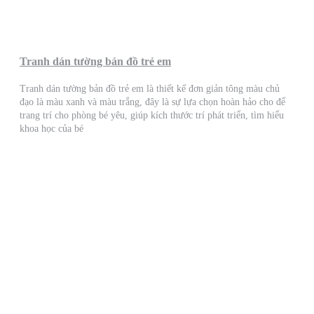
Tranh dán tường bản đồ trẻ em
Tranh dán tường bản đồ trẻ em là thiết kế đơn giản tông màu chủ
đạo là màu xanh và màu trắng, đây là sự lựa chọn hoàn hảo cho để
trang trí cho phòng bé yêu, giúp kích thước trí phát triển, tìm hiểu
khoa học của bé