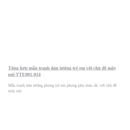
Tổng hợp mẫu tranh dán tường trẻ em với chủ đề mây
núi TTE001-014
Mẫu tranh dán tường phòng trẻ em phong phú màu sắc với chủ đề
mây núi