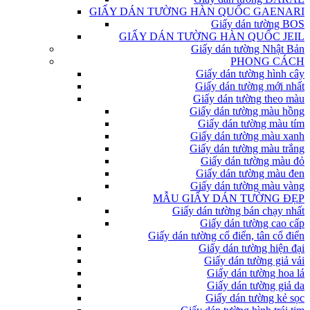
GIẤY DÁN TƯỜNG HÀN QUỐC GAENARI
Giấy dán tường BOS
GIẤY DÁN TƯỜNG HÀN QUỐC JEIL
Giấy dán tường Nhật Bản
PHONG CÁCH
Giấy dán tường hình cây
Giấy dán tường mới nhất
Giấy dán tường theo màu
Giấy dán tường màu hồng
Giấy dán tường màu tím
Giấy dán tường màu xanh
Giấy dán tường màu trắng
Giấy dán tường màu đỏ
Giấy dán tường màu đen
Giấy dán tường màu vàng
MẪU GIẤY DÁN TƯỜNG ĐẸP
Giấy dán tường bán chạy nhất
Giấy dán tường cao cấp
Giấy dán tường cổ điển, tân cổ điển
Giấy dán tường hiện đại
Giấy dán tường giả vải
Giấy dán tường hoa lá
Giấy dán tường giả da
Giấy dán tường kẻ sọc