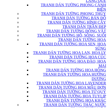
LÀNG QUÊ
TRANH DÁN TƯỜNG PHONG CẢNH
BIỂN
TRANH DÁN TƯỜNG PHONG THỦY
TRANH DÁN TƯỜNG BẢN ĐỒ
TRANH DÁN TƯỜNG HÌNH CÂY
TRANH DÁN TRẦN ĐẸP
TRANH DÁN TƯỜNG ĐỘNG VẬT
TRANH DÁN TƯỜNG HỒ, SÔNG, SUỐI
TRANH DÁN TƯỜNG HOA
TRANH DÁN TƯỜNG HOA SEN, HOA
SÚNG
TRANH DÁN TƯỜNG HOA LAN, HOA LY
TRANH DÁN TƯỜNG HOA CÚC
TRANH DÁN TƯỜNG HOA ĐÀO, HOA
MAI
TRANH DÁN TƯỜNG HOA HỒNG
TRANH DÁN TƯỜNG HOA HƯỚNG
DƯƠNG
TRANH DÁN TƯỜNG HOA LAVENDER
TRANH DÁN TƯỜNG HOA MẪU ĐƠN
TRANH DÁN TƯỜNG HOA TỨ QUÝ
TRANH DÁN TƯỜNG HOA TUYLIP
TRANH DÁN TƯỜNG HOA KHÁC
TRANH DÁN TƯỜNG THÁC NƯỚC