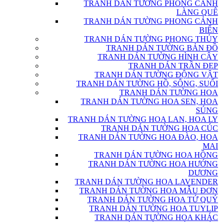
TRANH DÁN TƯỜNG PHONG CẢNH
LÀNG QUÊ
TRANH DÁN TƯỜNG PHONG CẢNH
BIỂN
TRANH DÁN TƯỜNG PHONG THỦY
TRANH DÁN TƯỜNG BẢN ĐỒ
TRANH DÁN TƯỜNG HÌNH CÂY
TRANH DÁN TRẦN ĐẸP
TRANH DÁN TƯỜNG ĐỘNG VẬT
TRANH DÁN TƯỜNG HỒ, SÔNG, SUỐI
TRANH DÁN TƯỜNG HOA
TRANH DÁN TƯỜNG HOA SEN, HOA
SÚNG
TRANH DÁN TƯỜNG HOA LAN, HOA LY
TRANH DÁN TƯỜNG HOA CÚC
TRANH DÁN TƯỜNG HOA ĐÀO, HOA
MAI
TRANH DÁN TƯỜNG HOA HỒNG
TRANH DÁN TƯỜNG HOA HƯỚNG
DƯƠNG
TRANH DÁN TƯỜNG HOA LAVENDER
TRANH DÁN TƯỜNG HOA MẪU ĐƠN
TRANH DÁN TƯỜNG HOA TỨ QUÝ
TRANH DÁN TƯỜNG HOA TUYLIP
TRANH DÁN TƯỜNG HOA KHÁC