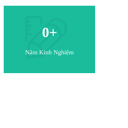
0
+
Năm Kinh Nghiệm