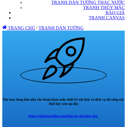
TRANH DÁN TƯỜNG THÁC NƯỚC
TRANH THỦY MẶC
BÁO GIÁ
TRANH CANVAS
TRANG CHỦ
/
TRANH DÁN TƯỜNG
Nếu bạn đang làm nhà cần tham khảo mẫu thiết kế nội thất và dịch vụ thi công nội
thất hãy xem tại đây
https://thietkenoithat.com/thiet-ke-noi-that-dep