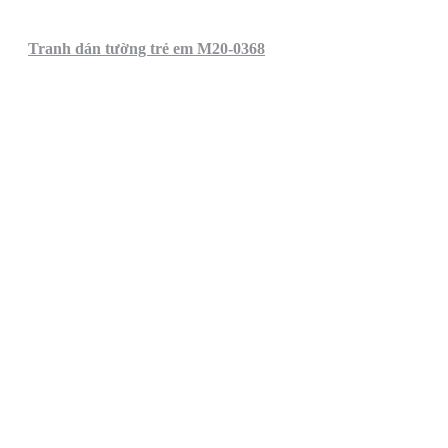
Tranh dán tường trẻ em M20-0368