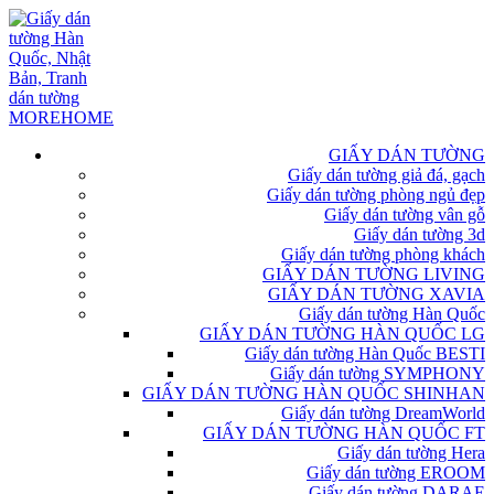
GIẤY DÁN TƯỜNG
Giấy dán tường giả đá, gạch
Giấy dán tường phòng ngủ đẹp
Giấy dán tường vân gỗ
Giấy dán tường 3d
Giấy dán tường phòng khách
GIẤY DÁN TƯỜNG LIVING
GIẤY DÁN TƯỜNG XAVIA
Giấy dán tường Hàn Quốc
GIẤY DÁN TƯỜNG HÀN QUỐC LG
Giấy dán tường Hàn Quốc BESTI
Giấy dán tường SYMPHONY
GIẤY DÁN TƯỜNG HÀN QUỐC SHINHAN
Giấy dán tường DreamWorld
GIẤY DÁN TƯỜNG HÀN QUỐC FT
Giấy dán tường Hera
Giấy dán tường EROOM
Giấy dán tường DARAE