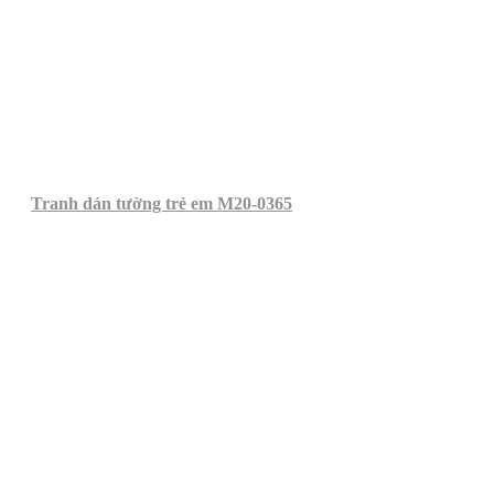
Tranh dán tường trẻ em M20-0365