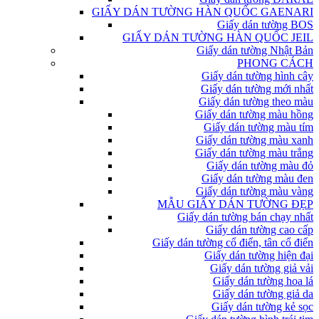
GIẤY DÁN TƯỜNG HÀN QUỐC GAENARI
Giấy dán tường BOS
GIẤY DÁN TƯỜNG HÀN QUỐC JEIL
Giấy dán tường Nhật Bản
PHONG CÁCH
Giấy dán tường hình cây
Giấy dán tường mới nhất
Giấy dán tường theo màu
Giấy dán tường màu hồng
Giấy dán tường màu tím
Giấy dán tường màu xanh
Giấy dán tường màu trắng
Giấy dán tường màu đỏ
Giấy dán tường màu đen
Giấy dán tường màu vàng
MẪU GIẤY DÁN TƯỜNG ĐẸP
Giấy dán tường bán chạy nhất
Giấy dán tường cao cấp
Giấy dán tường cổ điển, tân cổ điển
Giấy dán tường hiện đại
Giấy dán tường giả vải
Giấy dán tường hoa lá
Giấy dán tường giả da
Giấy dán tường kẻ sọc