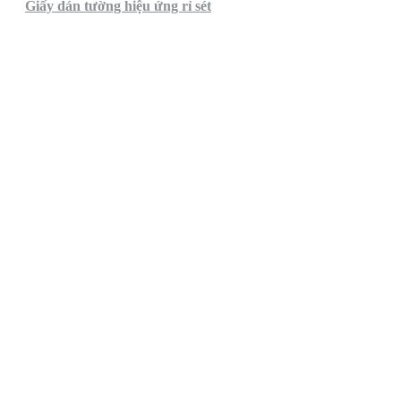
Giấy dán tường hiệu ứng rỉ sét