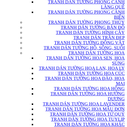
TRANH DÁN TƯỜNG PHONG CẢNH
LÀNG QUÊ
TRANH DÁN TƯỜNG PHONG CẢNH
BIỂN
TRANH DÁN TƯỜNG PHONG THỦY
TRANH DÁN TƯỜNG BẢN ĐỒ
TRANH DÁN TƯỜNG HÌNH CÂY
TRANH DÁN TRẦN ĐẸP
TRANH DÁN TƯỜNG ĐỘNG VẬT
TRANH DÁN TƯỜNG HỒ, SÔNG, SUỐI
TRANH DÁN TƯỜNG HOA
TRANH DÁN TƯỜNG HOA SEN, HOA
SÚNG
TRANH DÁN TƯỜNG HOA LAN, HOA LY
TRANH DÁN TƯỜNG HOA CÚC
TRANH DÁN TƯỜNG HOA ĐÀO, HOA
MAI
TRANH DÁN TƯỜNG HOA HỒNG
TRANH DÁN TƯỜNG HOA HƯỚNG
DƯƠNG
TRANH DÁN TƯỜNG HOA LAVENDER
TRANH DÁN TƯỜNG HOA MẪU ĐƠN
TRANH DÁN TƯỜNG HOA TỨ QUÝ
TRANH DÁN TƯỜNG HOA TUYLIP
TRANH DÁN TƯỜNG HOA KHÁC