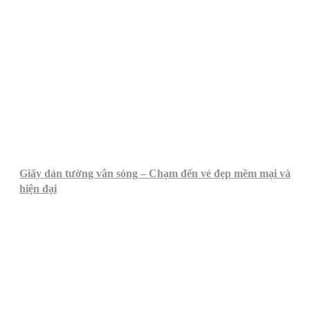
Giấy dán tường vân sóng – Chạm đến vẻ đẹp mềm mại và
hiện đại