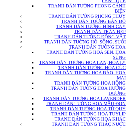
LÀNG QUÊ
TRANH DÁN TƯỜNG PHONG CẢNH
BIỂN
TRANH DÁN TƯỜNG PHONG THỦY
TRANH DÁN TƯỜNG BẢN ĐỒ
TRANH DÁN TƯỜNG HÌNH CÂY
TRANH DÁN TRẦN ĐẸP
TRANH DÁN TƯỜNG ĐỘNG VẬT
TRANH DÁN TƯỜNG HỒ, SÔNG, SUỐI
TRANH DÁN TƯỜNG HOA
TRANH DÁN TƯỜNG HOA SEN, HOA
SÚNG
TRANH DÁN TƯỜNG HOA LAN, HOA LY
TRANH DÁN TƯỜNG HOA CÚC
TRANH DÁN TƯỜNG HOA ĐÀO, HOA
MAI
TRANH DÁN TƯỜNG HOA HỒNG
TRANH DÁN TƯỜNG HOA HƯỚNG
DƯƠNG
TRANH DÁN TƯỜNG HOA LAVENDER
TRANH DÁN TƯỜNG HOA MẪU ĐƠN
TRANH DÁN TƯỜNG HOA TỨ QUÝ
TRANH DÁN TƯỜNG HOA TUYLIP
TRANH DÁN TƯỜNG HOA KHÁC
TRANH DÁN TƯỜNG THÁC NƯỚC