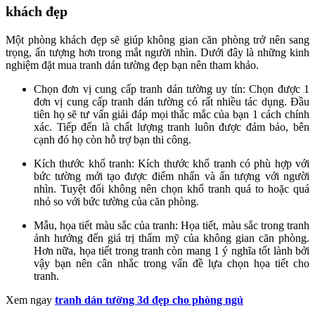
khách đẹp
Một phòng khách đẹp sẽ giúp không gian căn phòng trở nên sang
trọng, ấn tượng hơn trong mắt người nhìn. Dưới đây là những kinh
nghiệm đặt mua tranh dán tường đẹp bạn nên tham khảo.
Chọn đơn vị cung cấp tranh dán tường uy tín: Chọn được 1
đơn vị cung cấp tranh dán tường có rất nhiều tác dụng. Đầu
tiên họ sẽ tư vấn giải đáp mọi thắc mắc của bạn 1 cách chính
xác. Tiếp đến là chất lượng tranh luôn được đảm bảo, bên
cạnh đó họ còn hỗ trợ bạn thi công.
Kích thước khổ tranh: Kích thước khổ tranh có phù hợp với
bức tường mới tạo được điểm nhấn và ấn tượng với người
nhìn. Tuyệt đối không nên chọn khổ tranh quá to hoặc quá
nhỏ so với bức tường của căn phòng.
Mẫu, họa tiết màu sắc của tranh: Họa tiết, màu sắc trong tranh
ảnh hưởng đến giá trị thẩm mỹ của không gian căn phòng.
Hơn nữa, họa tiết trong tranh còn mang 1 ý nghĩa tốt lành bởi
vậy bạn nên cân nhắc trong vấn đề lựa chọn họa tiết cho
tranh.
Xem ngay
tranh dán tường 3d đẹp cho phòng ngủ