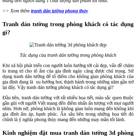
mang đến người dùng 1 chất lượng sản phẩm tốt nhất.
>> Xem thêm
tranh dán tường phong thủy
Tranh dán tường trong phòng khách có tác dụng
gì?
Tác dụng của tranh dán tường trong phòng khách
Khi xã hội phát triển con người luôn hướng tới cái đẹp, vấn đề chăm
lo trang trí cho tổ ấm của gia đình ngày càng được chú trọng. Sử
dụng tranh dán tường để tô điểm cho không gian phòng khách của
gia đình đang là xu hướng hot, thịnh hành trong những năm gần trở
lại đây. Vậy tranh dán tường phòng khách có tác dụng gì?
Đầu tiên, tranh dán tường với rất nhiều họa tiết, màu sắc quen thuộc
gần gũi với người Việt mang đến điểm nhấn ấn tượng với mọi người
nhìn. Hơn nữ, phòng khách là không gian luôn mang đến không khí
gia đình ấm áp, hạnh phúc. Ẩn sâu bên trong những họa tiết đó
chính là ý nghĩa phong thủy mang đến những may mắn tốt lành.
Kinh nghiệm đặt mua tranh dán tường 3d phòng