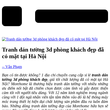
Tranh dán tường 3d phòng khách đẹp đã
có mặt tại Hà Nội
-- Vân Phạm
Bạn có tin được không? 1 địa chỉ chuyên cung cấp sỉ lẻ
tranh dán
tường 3d phòng khách đẹp
, giá tốt chất lượng đã có mặt tại Hà
Nội? Morehome là thương hiệu tranh dán tường với nhiều những
ưu điểm nổi bật đã chiếm chọn được cảm tình và gây được thiện
cảm tốt với người tiêu dùng. Với 12 năm kinh nghiệm trong ngành
cùng với 1 đội ngũ nhân viên tận tâm thêm vào đó là hệ thống máy
móc trang thiết bị hiện đại chất lượng sản phẩm đầu ra luôn đảm
bảo. Những dòng tranh dán tường đẹp của Morehome hứa hẹn sẽ