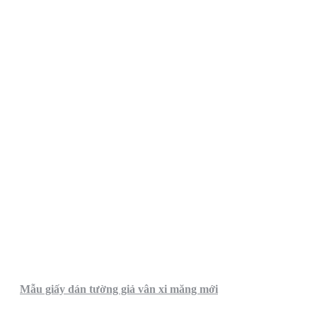
Mẫu giấy dán tường giả vân xi măng mới