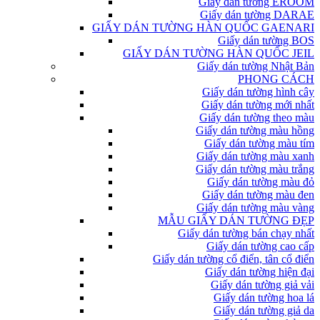
Giấy dán tường EROOM
Giấy dán tường DARAE
GIẤY DÁN TƯỜNG HÀN QUỐC GAENARI
Giấy dán tường BOS
GIẤY DÁN TƯỜNG HÀN QUỐC JEIL
Giấy dán tường Nhật Bản
PHONG CÁCH
Giấy dán tường hình cây
Giấy dán tường mới nhất
Giấy dán tường theo màu
Giấy dán tường màu hồng
Giấy dán tường màu tím
Giấy dán tường màu xanh
Giấy dán tường màu trắng
Giấy dán tường màu đỏ
Giấy dán tường màu đen
Giấy dán tường màu vàng
MẪU GIẤY DÁN TƯỜNG ĐẸP
Giấy dán tường bán chạy nhất
Giấy dán tường cao cấp
Giấy dán tường cổ điển, tân cổ điển
Giấy dán tường hiện đại
Giấy dán tường giả vải
Giấy dán tường hoa lá
Giấy dán tường giả da