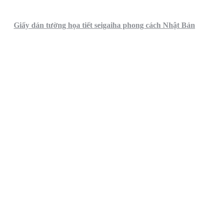
Giấy dán tường họa tiết seigaiha phong cách Nhật Bản