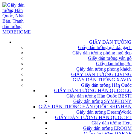
GIẤY DÁN TƯỜNG
Giấy dán tường giả đá, gạch
Giấy dán tường phòng ngủ đẹp
Giấy dán tường vân gỗ
Giấy dán tường 3d
Giấy dán tường phòng khách
GIẤY DÁN TƯỜNG LIVING
GIẤY DÁN TƯỜNG XAVIA
Giấy dán tường Hàn Quốc
GIẤY DÁN TƯỜNG HÀN QUỐC LG
Giấy dán tường Hàn Quốc BESTI
Giấy dán tường SYMPHONY
GIẤY DÁN TƯỜNG HÀN QUỐC SHINHAN
Giấy dán tường DreamWorld
GIẤY DÁN TƯỜNG HÀN QUỐC FT
Giấy dán tường Hera
Giấy dán tường EROOM
Giấy dán tường DARAE