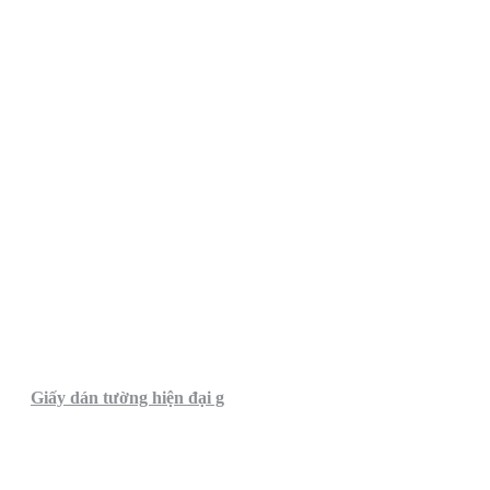
Giấy dán tường hiện đại g