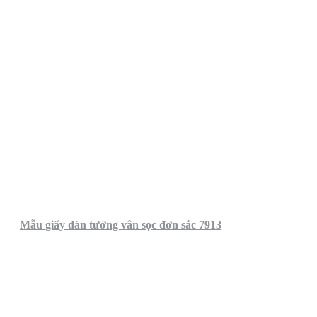
Mẫu giấy dán tường vân sọc đơn sắc 7913