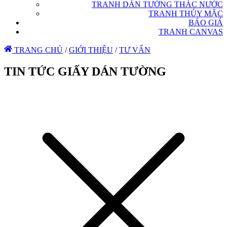
TRANH DÁN TƯỜNG THÁC NƯỚC
TRANH THỦY MẶC
BÁO GIÁ
TRANH CANVAS
TRANG CHỦ
/
GIỚI THIỆU
/
TƯ VẤN
TIN TỨC GIẤY DÁN TƯỜNG