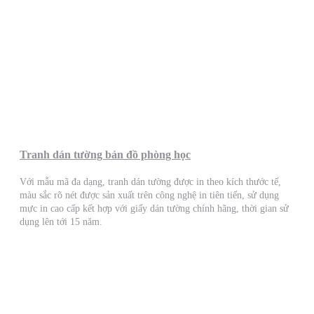
Tranh dán tường bản đồ phòng học
Với mẫu mã đa dạng, tranh dán tường được in theo kích thước tế,
màu sắc rõ nét được sản xuất trên công nghệ in tiên tiến, sử dụng
mực in cao cấp kết hợp với giấy dán tường chính hãng, thời gian sử
dụng lên tới 15 năm.