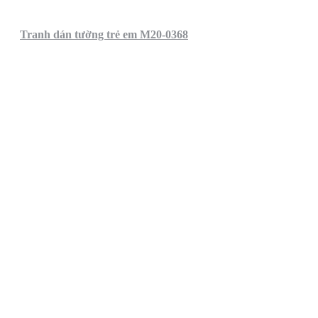
Tranh dán tường trẻ em M20-0368