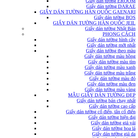
Giấy dán tường EROOM
Giấy dán tường DARAE
GIẤY DÁN TƯỜNG HÀN QUỐC GAENARI
Giấy dán tường BOS
GIẤY DÁN TƯỜNG HÀN QUỐC JEIL
Giấy dán tường Nhật Bản
PHONG CÁCH
Giấy dán tường hình cây
Giấy dán tường mới nhất
Giấy dán tường theo màu
Giấy dán tường màu hồng
Giấy dán tường màu tím
Giấy dán tường màu xanh
Giấy dán tường màu trắng
Giấy dán tường màu đỏ
Giấy dán tường màu đen
Giấy dán tường màu vàng
MẪU GIẤY DÁN TƯỜNG ĐẸP
Giấy dán tường bán chạy nhất
Giấy dán tường cao cấp
Giấy dán tường cổ điển, tân cổ điển
Giấy dán tường hiện đại
Giấy dán tường giả vải
Giấy dán tường hoa lá
Giấy dán tường giả da