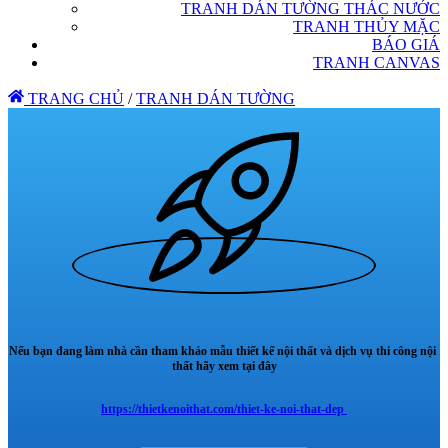
TRANH DÁN TƯỜNG THÁC NƯỚC
TRANH THỦY MẶC
BÁO GIÁ
TRANH CANVAS
TRANG CHỦ
/
TRANH DÁN TƯỜNG
Nếu bạn đang làm nhà cần tham khảo mẫu thiết kế nội thất và dịch vụ thi công nội
thất hãy xem tại đây
https://thietkenoithat.com/thiet-ke-noi-that-dep