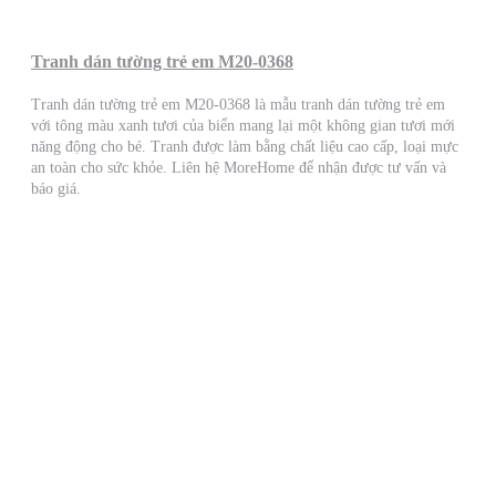
Tranh dán tường trẻ em M20-0368
Tranh dán tường trẻ em M20-0368 là mẫu tranh dán tường trẻ em
với tông màu xanh tươi của biển mang lại một không gian tươi mới
năng động cho bé. Tranh được làm bằng chất liệu cao cấp, loại mực
an toàn cho sức khỏe. Liên hệ MoreHome để nhận được tư vấn và
báo giá.