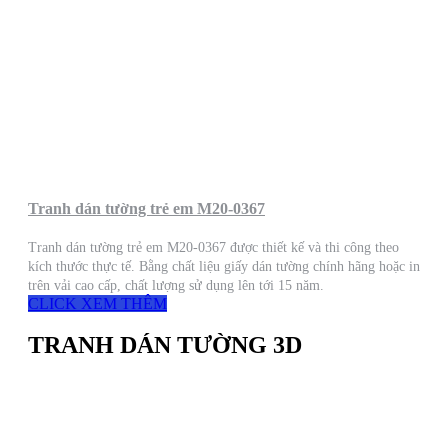
Tranh dán tường trẻ em M20-0367
Tranh dán tường trẻ em M20-0367 được thiết kế và thi công theo
kích thước thực tế. Bằng chất liệu giấy dán tường chính hãng hoặc in
trên vải cao cấp, chất lượng sử dụng lên tới 15 năm.
CLICK XEM THÊM
TRANH DÁN TƯỜNG 3D