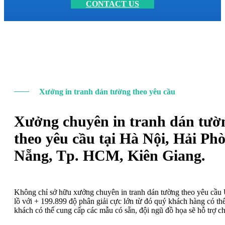
CONTACT US
Xưởng in tranh dán tường theo yêu cầu
Xưởng chuyên in tranh dán tườ
theo yêu cầu tại Hà Nội, Hải Ph
Nẵng, Tp. HCM, Kiên Giang.
Không chỉ sở hữu xưởng chuyên in tranh dán tường theo yêu cầ
lồ với + 199.899 độ phân giải cực lớn từ đó quý khách hàng có t
khách có thể cung cấp các mẫu có sẵn, đội ngũ đồ họa sẽ hỗ trợ c