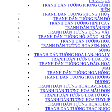
LÀNG QUÊ
TRANH DÁN TƯỜNG PHONG CẢNH
BIỂN
TRANH DÁN TƯỜNG PHONG THỦY
TRANH DÁN TƯỜNG BẢN ĐỒ
TRANH DÁN TƯỜNG HÌNH CÂY
TRANH DÁN TRẦN ĐẸP
TRANH DÁN TƯỜNG ĐỘNG VẬT
TRANH DÁN TƯỜNG HỒ, SÔNG, SUỐI
TRANH DÁN TƯỜNG HOA
TRANH DÁN TƯỜNG HOA SEN, HOA
SÚNG
TRANH DÁN TƯỜNG HOA LAN, HOA LY
TRANH DÁN TƯỜNG HOA CÚC
TRANH DÁN TƯỜNG HOA ĐÀO, HOA
MAI
TRANH DÁN TƯỜNG HOA HỒNG
TRANH DÁN TƯỜNG HOA HƯỚNG
DƯƠNG
TRANH DÁN TƯỜNG HOA LAVENDER
TRANH DÁN TƯỜNG HOA MẪU ĐƠN
TRANH DÁN TƯỜNG HOA TỨ QUÝ
TRANH DÁN TƯỜNG HOA TUYLIP
TRANH DÁN TƯỜNG HOA KHÁC
TRANH DÁN TƯỜNG THÁC NƯỚC