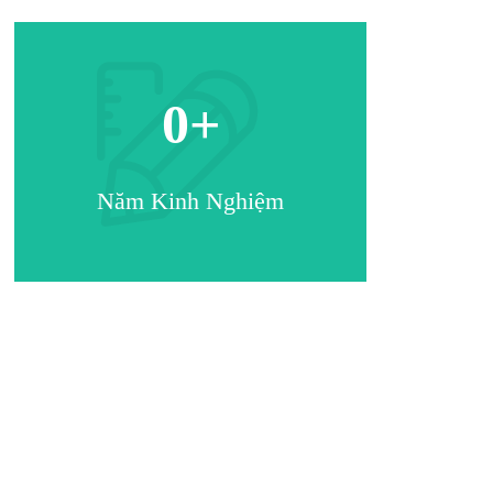
0
+
Năm Kinh Nghiệm