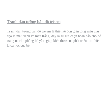
Tranh dán tường bản đồ trẻ em
Tranh dán tường bản đồ trẻ em là thiết kế đơn giản tông màu chủ
đạo là màu xanh và màu trắng, đây là sự lựa chọn hoàn hảo cho để
trang trí cho phòng bé yêu, giúp kích thước trí phát triển, tìm hiểu
khoa học của bé