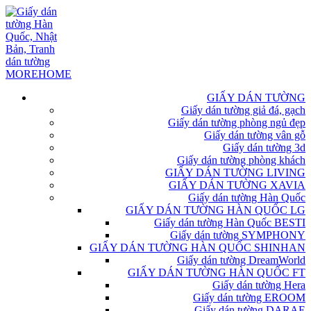
GIẤY DÁN TƯỜNG
Giấy dán tường giả đá, gạch
Giấy dán tường phòng ngủ đẹp
Giấy dán tường vân gỗ
Giấy dán tường 3d
Giấy dán tường phòng khách
GIẤY DÁN TƯỜNG LIVING
GIẤY DÁN TƯỜNG XAVIA
Giấy dán tường Hàn Quốc
GIẤY DÁN TƯỜNG HÀN QUỐC LG
Giấy dán tường Hàn Quốc BESTI
Giấy dán tường SYMPHONY
GIẤY DÁN TƯỜNG HÀN QUỐC SHINHAN
Giấy dán tường DreamWorld
GIẤY DÁN TƯỜNG HÀN QUỐC FT
Giấy dán tường Hera
Giấy dán tường EROOM
Giấy dán tường DARAE