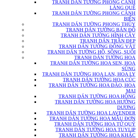
TRANH DÁN TƯỜNG PHONG CẢNH
LÀNG QUÊ
TRANH DÁN TƯỜNG PHONG CẢNH
BIỂN
TRANH DÁN TƯỜNG PHONG THỦY
TRANH DÁN TƯỜNG BẢN ĐỒ
TRANH DÁN TƯỜNG HÌNH CÂY
TRANH DÁN TRẦN ĐẸP
TRANH DÁN TƯỜNG ĐỘNG VẬT
TRANH DÁN TƯỜNG HỒ, SÔNG, SUỐI
TRANH DÁN TƯỜNG HOA
TRANH DÁN TƯỜNG HOA SEN, HOA
SÚNG
TRANH DÁN TƯỜNG HOA LAN, HOA LY
TRANH DÁN TƯỜNG HOA CÚC
TRANH DÁN TƯỜNG HOA ĐÀO, HOA
MAI
TRANH DÁN TƯỜNG HOA HỒNG
TRANH DÁN TƯỜNG HOA HƯỚNG
DƯƠNG
TRANH DÁN TƯỜNG HOA LAVENDER
TRANH DÁN TƯỜNG HOA MẪU ĐƠN
TRANH DÁN TƯỜNG HOA TỨ QUÝ
TRANH DÁN TƯỜNG HOA TUYLIP
TRANH DÁN TƯỜNG HOA KHÁC