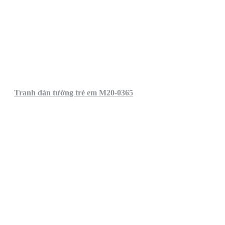
Tranh dán tường trẻ em M20-0365