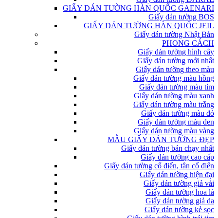
GIẤY DÁN TƯỜNG HÀN QUỐC GAENARI
Giấy dán tường BOS
GIẤY DÁN TƯỜNG HÀN QUỐC JEIL
Giấy dán tường Nhật Bản
PHONG CÁCH
Giấy dán tường hình cây
Giấy dán tường mới nhất
Giấy dán tường theo màu
Giấy dán tường màu hồng
Giấy dán tường màu tím
Giấy dán tường màu xanh
Giấy dán tường màu trắng
Giấy dán tường màu đỏ
Giấy dán tường màu đen
Giấy dán tường màu vàng
MẪU GIẤY DÁN TƯỜNG ĐẸP
Giấy dán tường bán chạy nhất
Giấy dán tường cao cấp
Giấy dán tường cổ điển, tân cổ điển
Giấy dán tường hiện đại
Giấy dán tường giả vải
Giấy dán tường hoa lá
Giấy dán tường giả da
Giấy dán tường kẻ sọc