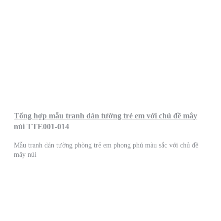
Tổng hợp mẫu tranh dán tường trẻ em với chủ đề mây
núi TTE001-014
Mẫu tranh dán tường phòng trẻ em phong phú màu sắc với chủ đề
mây núi