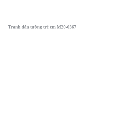
Tranh dán tường trẻ em M20-0367