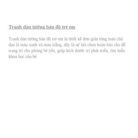
Tranh dán tường bản đồ trẻ em
Tranh dán tường bản đồ trẻ em là thiết kế đơn giản tông màu chủ
đạo là màu xanh và màu trắng, đây là sự lựa chọn hoàn hảo cho để
trang trí cho phòng bé yêu, giúp kích thước trí phát triển, tìm hiểu
khoa học của bé