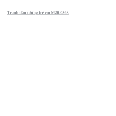
Tranh dán tường trẻ em M20-0368