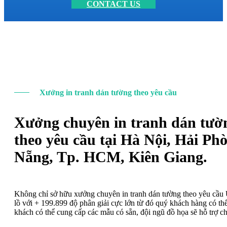
CONTACT US
Xưởng in tranh dán tường theo yêu cầu
Xưởng chuyên in tranh dán tườ
theo yêu cầu tại Hà Nội, Hải Ph
Nẵng, Tp. HCM, Kiên Giang.
Không chỉ sở hữu xưởng chuyên in tranh dán tường theo yêu cầ
lồ với + 199.899 độ phân giải cực lớn từ đó quý khách hàng có t
khách có thể cung cấp các mẫu có sẵn, đội ngũ đồ họa sẽ hỗ trợ c