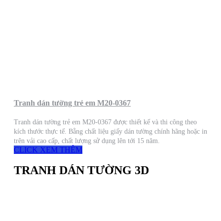
Tranh dán tường trẻ em M20-0367
Tranh dán tường trẻ em M20-0367 được thiết kế và thi công theo
kích thước thực tế. Bằng chất liệu giấy dán tường chính hãng hoặc in
trên vải cao cấp, chất lượng sử dụng lên tới 15 năm.
CLICK XEM THÊM
TRANH DÁN TƯỜNG 3D