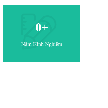
0
+
Năm Kinh Nghiệm