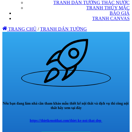
TRANH DÁN TƯỜNG THÁC NƯỚC
TRANH THỦY MẶC
BÁO GIÁ
TRANH CANVAS
TRANG CHỦ
/
TRANH DÁN TƯỜNG
Nếu bạn đang làm nhà cần tham khảo mẫu thiết kế nội thất và dịch vụ thi công nội
thất hãy xem tại đây
https://thietkenoithat.com/thiet-ke-noi-that-dep