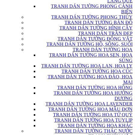
LÀNG QUÊ
TRANH DÁN TƯỜNG PHONG CẢNH
BIỂN
TRANH DÁN TƯỜNG PHONG THỦY
TRANH DÁN TƯỜNG BẢN ĐỒ
TRANH DÁN TƯỜNG HÌNH CÂY
TRANH DÁN TRẦN ĐẸP
TRANH DÁN TƯỜNG ĐỘNG VẬT
TRANH DÁN TƯỜNG HỒ, SÔNG, SUỐI
TRANH DÁN TƯỜNG HOA
TRANH DÁN TƯỜNG HOA SEN, HOA
SÚNG
TRANH DÁN TƯỜNG HOA LAN, HOA LY
TRANH DÁN TƯỜNG HOA CÚC
TRANH DÁN TƯỜNG HOA ĐÀO, HOA
MAI
TRANH DÁN TƯỜNG HOA HỒNG
TRANH DÁN TƯỜNG HOA HƯỚNG
DƯƠNG
TRANH DÁN TƯỜNG HOA LAVENDER
TRANH DÁN TƯỜNG HOA MẪU ĐƠN
TRANH DÁN TƯỜNG HOA TỨ QUÝ
TRANH DÁN TƯỜNG HOA TUYLIP
TRANH DÁN TƯỜNG HOA KHÁC
TRANH DÁN TƯỜNG THÁC NƯỚC