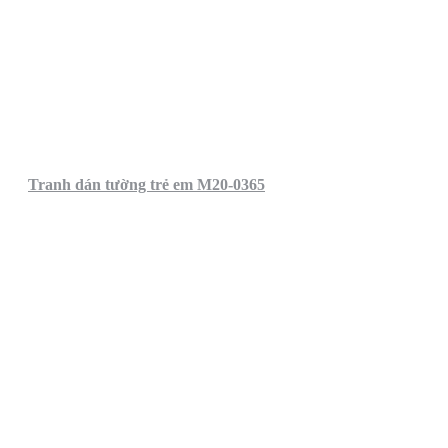
Tranh dán tường trẻ em M20-0365