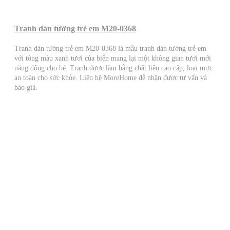
Tranh dán tường trẻ em M20-0368
Tranh dán tường trẻ em M20-0368 là mẫu tranh dán tường trẻ em
với tông màu xanh tươi của biển mang lại một không gian tươi mới
năng động cho bé. Tranh được làm bằng chất liệu cao cấp, loại mực
an toàn cho sức khỏe. Liên hệ MoreHome để nhận được tư vấn và
báo giá.