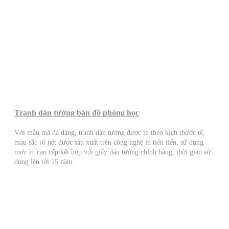
Tranh dán tường bản đồ phòng học
Với mẫu mã đa dạng, tranh dán tường được in theo kích thước tế,
màu sắc rõ nét được sản xuất trên công nghệ in tiên tiến, sử dụng
mực in cao cấp kết hợp với giấy dán tường chính hãng, thời gian sử
dụng lên tới 15 năm.