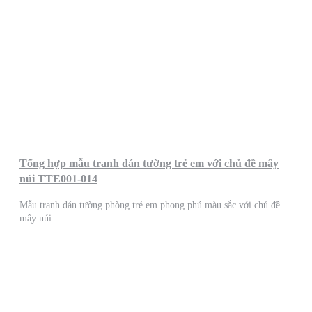
Tổng hợp mẫu tranh dán tường trẻ em với chủ đề mây
núi TTE001-014
Mẫu tranh dán tường phòng trẻ em phong phú màu sắc với chủ đề
mây núi