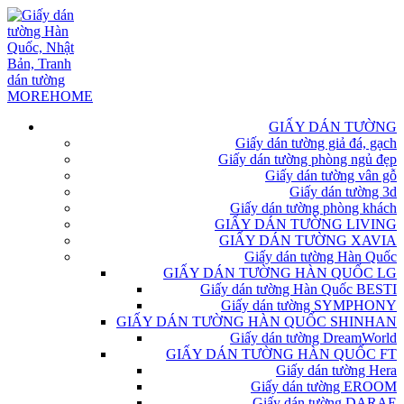
GIẤY DÁN TƯỜNG
Giấy dán tường giả đá, gạch
Giấy dán tường phòng ngủ đẹp
Giấy dán tường vân gỗ
Giấy dán tường 3d
Giấy dán tường phòng khách
GIẤY DÁN TƯỜNG LIVING
GIẤY DÁN TƯỜNG XAVIA
Giấy dán tường Hàn Quốc
GIẤY DÁN TƯỜNG HÀN QUỐC LG
Giấy dán tường Hàn Quốc BESTI
Giấy dán tường SYMPHONY
GIẤY DÁN TƯỜNG HÀN QUỐC SHINHAN
Giấy dán tường DreamWorld
GIẤY DÁN TƯỜNG HÀN QUỐC FT
Giấy dán tường Hera
Giấy dán tường EROOM
Giấy dán tường DARAE