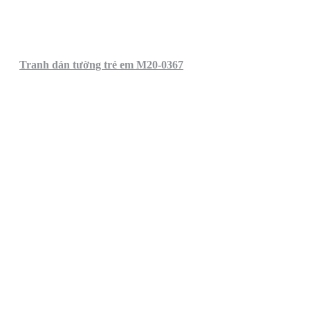
Tranh dán tường trẻ em M20-0367