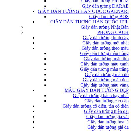
Giấy dán tường EROOM
Giấy dán tường DARAE
GIẤY DÁN TƯỜNG HÀN QUỐC GAENARI
Giấy dán tường BOS
GIẤY DÁN TƯỜNG HÀN QUỐC JEIL
Giấy dán tường Nhật Bản
PHONG CÁCH
Giấy dán tường hình cây
Giấy dán tường mới nhất
Giấy dán tường theo màu
Giấy dán tường màu hồng
Giấy dán tường màu tím
Giấy dán tường màu xanh
Giấy dán tường màu trắng
Giấy dán tường màu đỏ
Giấy dán tường màu đen
Giấy dán tường màu vàng
MẪU GIẤY DÁN TƯỜNG ĐẸP
Giấy dán tường bán chạy nhất
Giấy dán tường cao cấp
Giấy dán tường cổ điển, tân cổ điển
Giấy dán tường hiện đại
Giấy dán tường giả vải
Giấy dán tường hoa lá
Giấy dán tường giả da