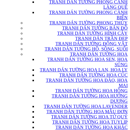
TRANH DÁN TƯỜNG PHONG CẢNH
LÀNG QUÊ
TRANH DÁN TƯỜNG PHONG CẢNH
BIỂN
TRANH DÁN TƯỜNG PHONG THỦY
TRANH DÁN TƯỜNG BẢN ĐỒ
TRANH DÁN TƯỜNG HÌNH CÂY
TRANH DÁN TRẦN ĐẸP
TRANH DÁN TƯỜNG ĐỘNG VẬT
TRANH DÁN TƯỜNG HỒ, SÔNG, SUỐI
TRANH DÁN TƯỜNG HOA
TRANH DÁN TƯỜNG HOA SEN, HOA
SÚNG
TRANH DÁN TƯỜNG HOA LAN, HOA LY
TRANH DÁN TƯỜNG HOA CÚC
TRANH DÁN TƯỜNG HOA ĐÀO, HOA
MAI
TRANH DÁN TƯỜNG HOA HỒNG
TRANH DÁN TƯỜNG HOA HƯỚNG
DƯƠNG
TRANH DÁN TƯỜNG HOA LAVENDER
TRANH DÁN TƯỜNG HOA MẪU ĐƠN
TRANH DÁN TƯỜNG HOA TỨ QUÝ
TRANH DÁN TƯỜNG HOA TUYLIP
TRANH DÁN TƯỜNG HOA KHÁC