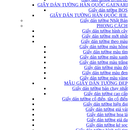
GIẤY DÁN TƯỜNG HÀN QUỐC GAENARI
Giấy dán tường BOS
GIẤY DÁN TƯỜNG HÀN QUỐC JEIL
Giấy dán tường Nhật Bản
PHONG CÁCH
Giấy dán tường hình cây
Giấy dán tường mới nhất
Giấy dán tường theo màu
Giấy dán tường màu hồng
Giấy dán tường màu tím
Giấy dán tường màu xanh
Giấy dán tường màu trắng
Giấy dán tường màu đỏ
Giấy dán tường màu đen
Giấy dán tường màu vàng
MẪU GIẤY DÁN TƯỜNG ĐẸP
Giấy dán tường bán chạy nhất
Giấy dán tường cao cấp
Giấy dán tường cổ điển, tân cổ điển
Giấy dán tường hiện đại
Giấy dán tường giả vải
Giấy dán tường hoa lá
Giấy dán tường giả da
Giấy dán tường kẻ sọc