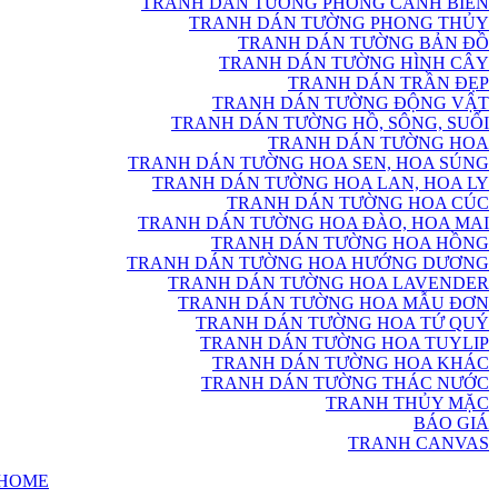
TRANH DÁN TƯỜNG PHONG CẢNH BIỂN
TRANH DÁN TƯỜNG PHONG THỦY
TRANH DÁN TƯỜNG BẢN ĐỒ
TRANH DÁN TƯỜNG HÌNH CÂY
TRANH DÁN TRẦN ĐẸP
TRANH DÁN TƯỜNG ĐỘNG VẬT
TRANH DÁN TƯỜNG HỒ, SÔNG, SUỐI
TRANH DÁN TƯỜNG HOA
TRANH DÁN TƯỜNG HOA SEN, HOA SÚNG
TRANH DÁN TƯỜNG HOA LAN, HOA LY
TRANH DÁN TƯỜNG HOA CÚC
TRANH DÁN TƯỜNG HOA ĐÀO, HOA MAI
TRANH DÁN TƯỜNG HOA HỒNG
TRANH DÁN TƯỜNG HOA HƯỚNG DƯƠNG
TRANH DÁN TƯỜNG HOA LAVENDER
TRANH DÁN TƯỜNG HOA MẪU ĐƠN
TRANH DÁN TƯỜNG HOA TỨ QUÝ
TRANH DÁN TƯỜNG HOA TUYLIP
TRANH DÁN TƯỜNG HOA KHÁC
TRANH DÁN TƯỜNG THÁC NƯỚC
TRANH THỦY MẶC
BÁO GIÁ
TRANH CANVAS