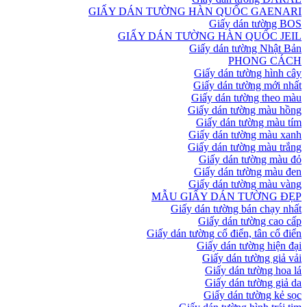
GIẤY DÁN TƯỜNG HÀN QUỐC GAENARI
Giấy dán tường BOS
GIẤY DÁN TƯỜNG HÀN QUỐC JEIL
Giấy dán tường Nhật Bản
PHONG CÁCH
Giấy dán tường hình cây
Giấy dán tường mới nhất
Giấy dán tường theo màu
Giấy dán tường màu hồng
Giấy dán tường màu tím
Giấy dán tường màu xanh
Giấy dán tường màu trắng
Giấy dán tường màu đỏ
Giấy dán tường màu đen
Giấy dán tường màu vàng
MẪU GIẤY DÁN TƯỜNG ĐẸP
Giấy dán tường bán chạy nhất
Giấy dán tường cao cấp
Giấy dán tường cổ điển, tân cổ điển
Giấy dán tường hiện đại
Giấy dán tường giả vải
Giấy dán tường hoa lá
Giấy dán tường giả da
Giấy dán tường kẻ sọc