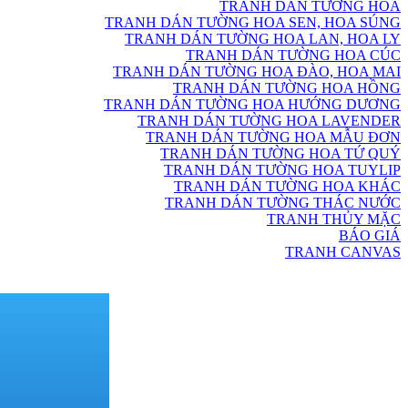
TRANH DÁN TƯỜNG HOA
TRANH DÁN TƯỜNG HOA SEN, HOA SÚNG
TRANH DÁN TƯỜNG HOA LAN, HOA LY
TRANH DÁN TƯỜNG HOA CÚC
TRANH DÁN TƯỜNG HOA ĐÀO, HOA MAI
TRANH DÁN TƯỜNG HOA HỒNG
TRANH DÁN TƯỜNG HOA HƯỚNG DƯƠNG
TRANH DÁN TƯỜNG HOA LAVENDER
TRANH DÁN TƯỜNG HOA MẪU ĐƠN
TRANH DÁN TƯỜNG HOA TỨ QUÝ
TRANH DÁN TƯỜNG HOA TUYLIP
TRANH DÁN TƯỜNG HOA KHÁC
TRANH DÁN TƯỜNG THÁC NƯỚC
TRANH THỦY MẶC
BÁO GIÁ
TRANH CANVAS