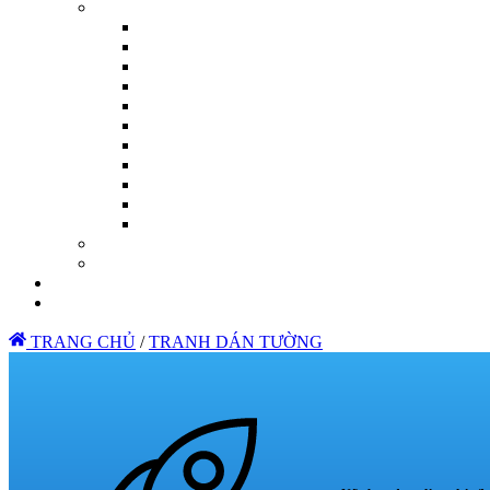
TRANG CHỦ
/
TRANH DÁN TƯỜNG