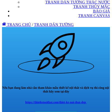
TRANH DÁN TƯỜNG THÁC NƯỚC
TRANH THỦY MẶC
BÁO GIÁ
TRANH CANVAS
TRANG CHỦ
/
TRANH DÁN TƯỜNG
Nếu bạn đang làm nhà cần tham khảo mẫu thiết kế nội thất và dịch vụ thi công nội
thất hãy xem tại đây
https://thietkenoithat.com/thiet-ke-noi-that-dep