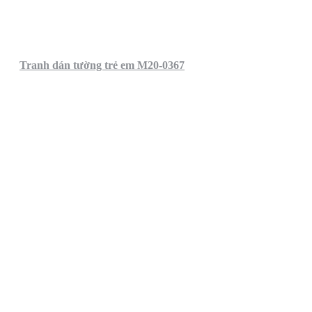
Tranh dán tường trẻ em M20-0367