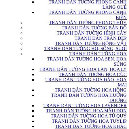
TRANH DÁN TƯỜNG PHONG CẢNH
LÀNG QUÊ
TRANH DÁN TƯỜNG PHONG CẢNH
BIỂN
TRANH DÁN TƯỜNG PHONG THỦY
TRANH DÁN TƯỜNG BẢN ĐỒ
TRANH DÁN TƯỜNG HÌNH CÂY
TRANH DÁN TRẦN ĐẸP
TRANH DÁN TƯỜNG ĐỘNG VẬT
TRANH DÁN TƯỜNG HỒ, SÔNG, SUỐI
TRANH DÁN TƯỜNG HOA
TRANH DÁN TƯỜNG HOA SEN, HOA
SÚNG
TRANH DÁN TƯỜNG HOA LAN, HOA LY
TRANH DÁN TƯỜNG HOA CÚC
TRANH DÁN TƯỜNG HOA ĐÀO, HOA
MAI
TRANH DÁN TƯỜNG HOA HỒNG
TRANH DÁN TƯỜNG HOA HƯỚNG
DƯƠNG
TRANH DÁN TƯỜNG HOA LAVENDER
TRANH DÁN TƯỜNG HOA MẪU ĐƠN
TRANH DÁN TƯỜNG HOA TỨ QUÝ
TRANH DÁN TƯỜNG HOA TUYLIP
TRANH DÁN TƯỜNG HOA KHÁC