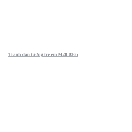
Tranh dán tường trẻ em M20-0365