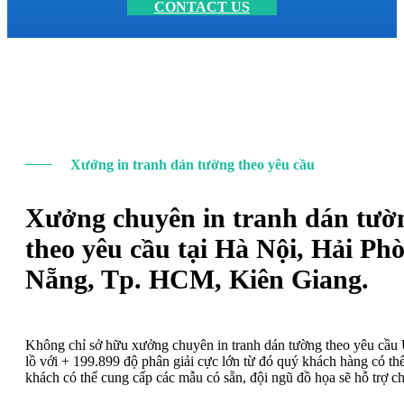
CONTACT US
Xưởng in tranh dán tường theo yêu cầu
Xưởng chuyên in tranh dán tườ
theo yêu cầu tại Hà Nội, Hải Ph
Nẵng, Tp. HCM, Kiên Giang.
Không chỉ sở hữu xưởng chuyên in tranh dán tường theo yêu cầ
lồ với + 199.899 độ phân giải cực lớn từ đó quý khách hàng có t
khách có thể cung cấp các mẫu có sẵn, đội ngũ đồ họa sẽ hỗ trợ c