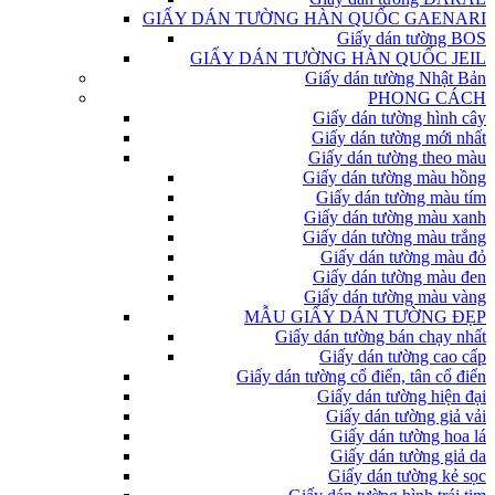
GIẤY DÁN TƯỜNG HÀN QUỐC GAENARI
Giấy dán tường BOS
GIẤY DÁN TƯỜNG HÀN QUỐC JEIL
Giấy dán tường Nhật Bản
PHONG CÁCH
Giấy dán tường hình cây
Giấy dán tường mới nhất
Giấy dán tường theo màu
Giấy dán tường màu hồng
Giấy dán tường màu tím
Giấy dán tường màu xanh
Giấy dán tường màu trắng
Giấy dán tường màu đỏ
Giấy dán tường màu đen
Giấy dán tường màu vàng
MẪU GIẤY DÁN TƯỜNG ĐẸP
Giấy dán tường bán chạy nhất
Giấy dán tường cao cấp
Giấy dán tường cổ điển, tân cổ điển
Giấy dán tường hiện đại
Giấy dán tường giả vải
Giấy dán tường hoa lá
Giấy dán tường giả da
Giấy dán tường kẻ sọc