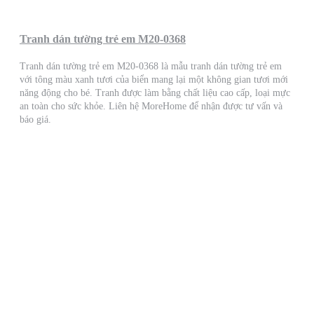
Tranh dán tường trẻ em M20-0368
Tranh dán tường trẻ em M20-0368 là mẫu tranh dán tường trẻ em
với tông màu xanh tươi của biển mang lại một không gian tươi mới
năng động cho bé. Tranh được làm bằng chất liệu cao cấp, loại mực
an toàn cho sức khỏe. Liên hệ MoreHome để nhận được tư vấn và
báo giá.