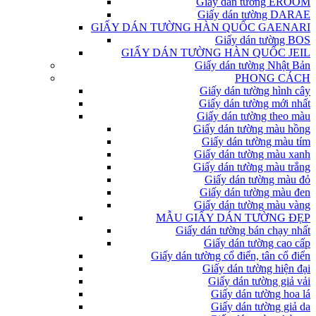
Giấy dán tường EROOM
Giấy dán tường DARAE
GIẤY DÁN TƯỜNG HÀN QUỐC GAENARI
Giấy dán tường BOS
GIẤY DÁN TƯỜNG HÀN QUỐC JEIL
Giấy dán tường Nhật Bản
PHONG CÁCH
Giấy dán tường hình cây
Giấy dán tường mới nhất
Giấy dán tường theo màu
Giấy dán tường màu hồng
Giấy dán tường màu tím
Giấy dán tường màu xanh
Giấy dán tường màu trắng
Giấy dán tường màu đỏ
Giấy dán tường màu đen
Giấy dán tường màu vàng
MẪU GIẤY DÁN TƯỜNG ĐẸP
Giấy dán tường bán chạy nhất
Giấy dán tường cao cấp
Giấy dán tường cổ điển, tân cổ điển
Giấy dán tường hiện đại
Giấy dán tường giả vải
Giấy dán tường hoa lá
Giấy dán tường giả da