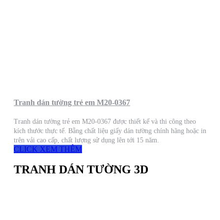
Tranh dán tường trẻ em M20-0367
Tranh dán tường trẻ em M20-0367 được thiết kế và thi công theo
kích thước thực tế. Bằng chất liệu giấy dán tường chính hãng hoặc in
trên vải cao cấp, chất lượng sử dụng lên tới 15 năm.
CLICK XEM THÊM
TRANH DÁN TƯỜNG 3D