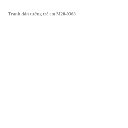
Tranh dán tường trẻ em M20-0368