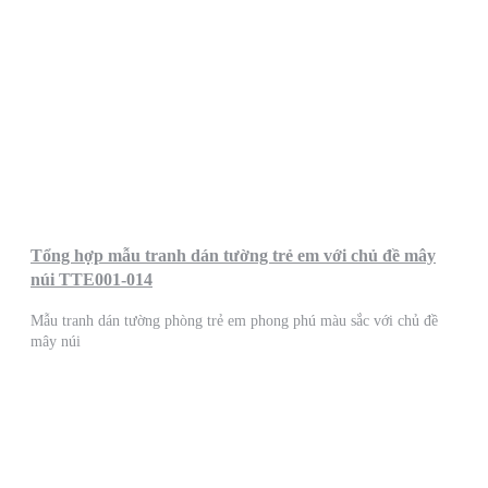
Tổng hợp mẫu tranh dán tường trẻ em với chủ đề mây
núi TTE001-014
Mẫu tranh dán tường phòng trẻ em phong phú màu sắc với chủ đề
mây núi