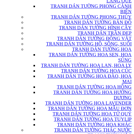
LÀNG QUÊ
TRANH DÁN TƯỜNG PHONG CẢNH
BIỂN
TRANH DÁN TƯỜNG PHONG THỦY
TRANH DÁN TƯỜNG BẢN ĐỒ
TRANH DÁN TƯỜNG HÌNH CÂY
TRANH DÁN TRẦN ĐẸP
TRANH DÁN TƯỜNG ĐỘNG VẬT
TRANH DÁN TƯỜNG HỒ, SÔNG, SUỐI
TRANH DÁN TƯỜNG HOA
TRANH DÁN TƯỜNG HOA SEN, HOA
SÚNG
TRANH DÁN TƯỜNG HOA LAN, HOA LY
TRANH DÁN TƯỜNG HOA CÚC
TRANH DÁN TƯỜNG HOA ĐÀO, HOA
MAI
TRANH DÁN TƯỜNG HOA HỒNG
TRANH DÁN TƯỜNG HOA HƯỚNG
DƯƠNG
TRANH DÁN TƯỜNG HOA LAVENDER
TRANH DÁN TƯỜNG HOA MẪU ĐƠN
TRANH DÁN TƯỜNG HOA TỨ QUÝ
TRANH DÁN TƯỜNG HOA TUYLIP
TRANH DÁN TƯỜNG HOA KHÁC
TRANH DÁN TƯỜNG THÁC NƯỚC