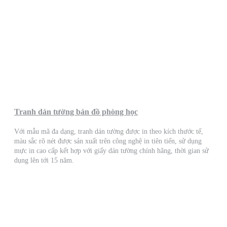
Tranh dán tường bản đồ phòng học
Với mẫu mã đa dạng, tranh dán tường được in theo kích thước tế,
màu sắc rõ nét được sản xuất trên công nghệ in tiên tiến, sử dụng
mực in cao cấp kết hợp với giấy dán tường chính hãng, thời gian sử
dụng lên tới 15 năm.