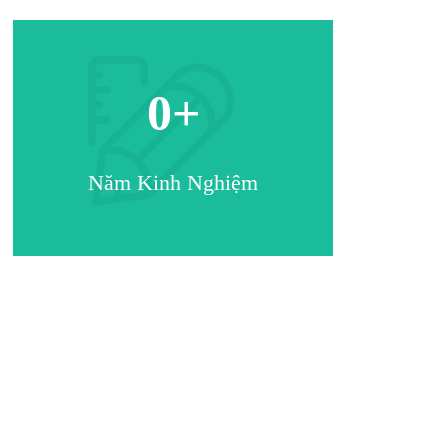
0
+
Năm Kinh Nghiệm