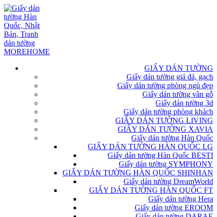
GIẤY DÁN TƯỜNG
Giấy dán tường giả đá, gạch
Giấy dán tường phòng ngủ đẹp
Giấy dán tường vân gỗ
Giấy dán tường 3d
Giấy dán tường phòng khách
GIẤY DÁN TƯỜNG LIVING
GIẤY DÁN TƯỜNG XAVIA
Giấy dán tường Hàn Quốc
GIẤY DÁN TƯỜNG HÀN QUỐC LG
Giấy dán tường Hàn Quốc BESTI
Giấy dán tường SYMPHONY
GIẤY DÁN TƯỜNG HÀN QUỐC SHINHAN
Giấy dán tường DreamWorld
GIẤY DÁN TƯỜNG HÀN QUỐC FT
Giấy dán tường Hera
Giấy dán tường EROOM
Giấy dán tường DARAE