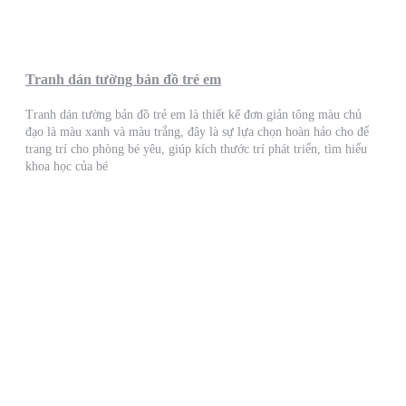
Tranh dán tường bản đồ trẻ em
Tranh dán tường bản đồ trẻ em là thiết kế đơn giản tông màu chủ
đạo là màu xanh và màu trắng, đây là sự lựa chọn hoàn hảo cho để
trang trí cho phòng bé yêu, giúp kích thước trí phát triển, tìm hiểu
khoa học của bé