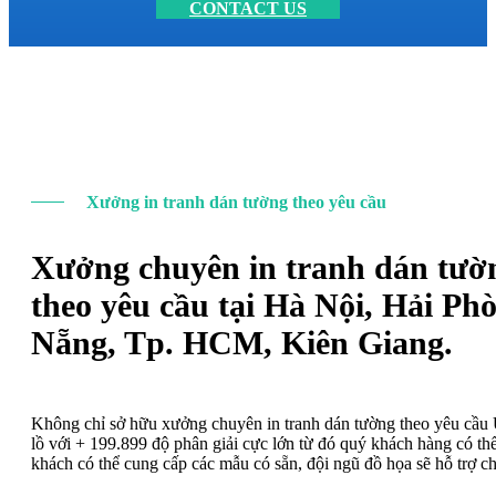
CONTACT US
Xưởng in tranh dán tường theo yêu cầu
Xưởng chuyên in tranh dán tườ
theo yêu cầu tại Hà Nội, Hải Ph
Nẵng, Tp. HCM, Kiên Giang.
Không chỉ sở hữu xưởng chuyên in tranh dán tường theo yêu cầ
lồ với + 199.899 độ phân giải cực lớn từ đó quý khách hàng có t
khách có thể cung cấp các mẫu có sẵn, đội ngũ đồ họa sẽ hỗ trợ c