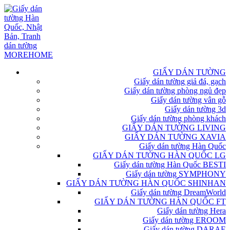
GIẤY DÁN TƯỜNG
Giấy dán tường giả đá, gạch
Giấy dán tường phòng ngủ đẹp
Giấy dán tường vân gỗ
Giấy dán tường 3d
Giấy dán tường phòng khách
GIẤY DÁN TƯỜNG LIVING
GIẤY DÁN TƯỜNG XAVIA
Giấy dán tường Hàn Quốc
GIẤY DÁN TƯỜNG HÀN QUỐC LG
Giấy dán tường Hàn Quốc BESTI
Giấy dán tường SYMPHONY
GIẤY DÁN TƯỜNG HÀN QUỐC SHINHAN
Giấy dán tường DreamWorld
GIẤY DÁN TƯỜNG HÀN QUỐC FT
Giấy dán tường Hera
Giấy dán tường EROOM
Giấy dán tường DARAE