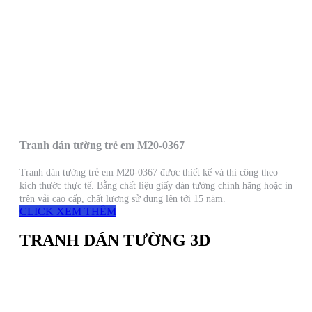
Tranh dán tường trẻ em M20-0367
Tranh dán tường trẻ em M20-0367 được thiết kế và thi công theo
kích thước thực tế. Bằng chất liệu giấy dán tường chính hãng hoặc in
trên vải cao cấp, chất lượng sử dụng lên tới 15 năm.
CLICK XEM THÊM
TRANH DÁN TƯỜNG 3D