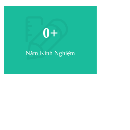
0
+
Năm Kinh Nghiệm