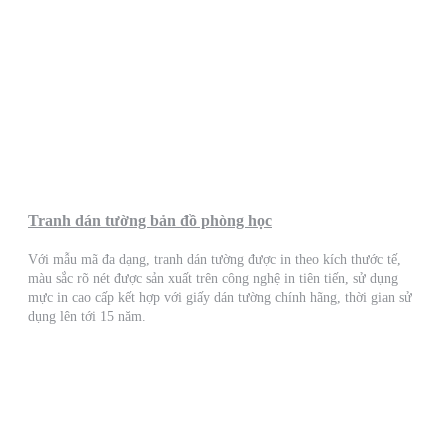
Tranh dán tường bản đồ phòng học
Với mẫu mã đa dạng, tranh dán tường được in theo kích thước tế,
màu sắc rõ nét được sản xuất trên công nghệ in tiên tiến, sử dụng
mực in cao cấp kết hợp với giấy dán tường chính hãng, thời gian sử
dụng lên tới 15 năm.