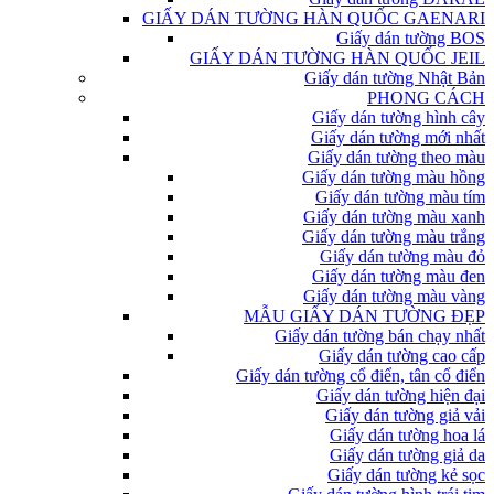
GIẤY DÁN TƯỜNG HÀN QUỐC GAENARI
Giấy dán tường BOS
GIẤY DÁN TƯỜNG HÀN QUỐC JEIL
Giấy dán tường Nhật Bản
PHONG CÁCH
Giấy dán tường hình cây
Giấy dán tường mới nhất
Giấy dán tường theo màu
Giấy dán tường màu hồng
Giấy dán tường màu tím
Giấy dán tường màu xanh
Giấy dán tường màu trắng
Giấy dán tường màu đỏ
Giấy dán tường màu đen
Giấy dán tường màu vàng
MẪU GIẤY DÁN TƯỜNG ĐẸP
Giấy dán tường bán chạy nhất
Giấy dán tường cao cấp
Giấy dán tường cổ điển, tân cổ điển
Giấy dán tường hiện đại
Giấy dán tường giả vải
Giấy dán tường hoa lá
Giấy dán tường giả da
Giấy dán tường kẻ sọc