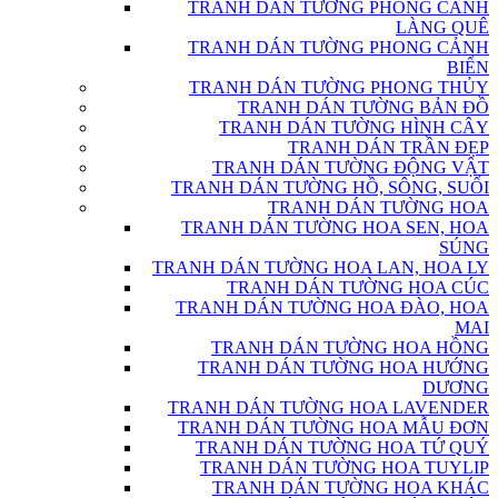
TRANH DÁN TƯỜNG PHONG CẢNH
LÀNG QUÊ
TRANH DÁN TƯỜNG PHONG CẢNH
BIỂN
TRANH DÁN TƯỜNG PHONG THỦY
TRANH DÁN TƯỜNG BẢN ĐỒ
TRANH DÁN TƯỜNG HÌNH CÂY
TRANH DÁN TRẦN ĐẸP
TRANH DÁN TƯỜNG ĐỘNG VẬT
TRANH DÁN TƯỜNG HỒ, SÔNG, SUỐI
TRANH DÁN TƯỜNG HOA
TRANH DÁN TƯỜNG HOA SEN, HOA
SÚNG
TRANH DÁN TƯỜNG HOA LAN, HOA LY
TRANH DÁN TƯỜNG HOA CÚC
TRANH DÁN TƯỜNG HOA ĐÀO, HOA
MAI
TRANH DÁN TƯỜNG HOA HỒNG
TRANH DÁN TƯỜNG HOA HƯỚNG
DƯƠNG
TRANH DÁN TƯỜNG HOA LAVENDER
TRANH DÁN TƯỜNG HOA MẪU ĐƠN
TRANH DÁN TƯỜNG HOA TỨ QUÝ
TRANH DÁN TƯỜNG HOA TUYLIP
TRANH DÁN TƯỜNG HOA KHÁC