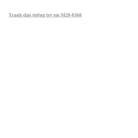
Tranh dán tường trẻ em M20-0368