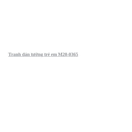
Tranh dán tường trẻ em M20-0365