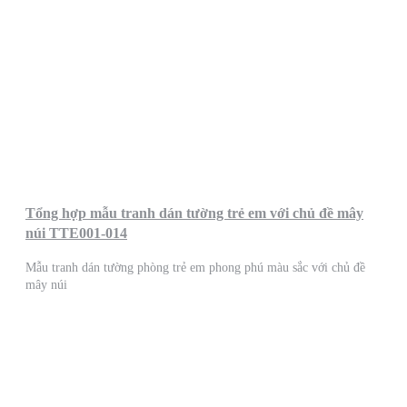
Tổng hợp mẫu tranh dán tường trẻ em với chủ đề mây
núi TTE001-014
Mẫu tranh dán tường phòng trẻ em phong phú màu sắc với chủ đề
mây núi