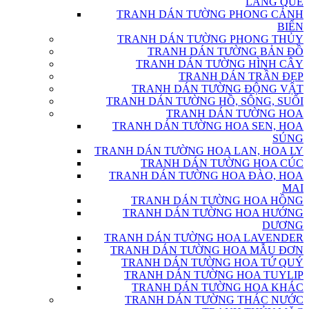
LÀNG QUÊ
TRANH DÁN TƯỜNG PHONG CẢNH
BIỂN
TRANH DÁN TƯỜNG PHONG THỦY
TRANH DÁN TƯỜNG BẢN ĐỒ
TRANH DÁN TƯỜNG HÌNH CÂY
TRANH DÁN TRẦN ĐẸP
TRANH DÁN TƯỜNG ĐỘNG VẬT
TRANH DÁN TƯỜNG HỒ, SÔNG, SUỐI
TRANH DÁN TƯỜNG HOA
TRANH DÁN TƯỜNG HOA SEN, HOA
SÚNG
TRANH DÁN TƯỜNG HOA LAN, HOA LY
TRANH DÁN TƯỜNG HOA CÚC
TRANH DÁN TƯỜNG HOA ĐÀO, HOA
MAI
TRANH DÁN TƯỜNG HOA HỒNG
TRANH DÁN TƯỜNG HOA HƯỚNG
DƯƠNG
TRANH DÁN TƯỜNG HOA LAVENDER
TRANH DÁN TƯỜNG HOA MẪU ĐƠN
TRANH DÁN TƯỜNG HOA TỨ QUÝ
TRANH DÁN TƯỜNG HOA TUYLIP
TRANH DÁN TƯỜNG HOA KHÁC
TRANH DÁN TƯỜNG THÁC NƯỚC