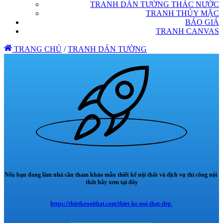
TRANH DÁN TƯỜNG THÁC NƯỚC
TRANH THỦY MẶC
BÁO GIÁ
TRANH CANVAS
TRANG CHỦ
/
TRANH DÁN TƯỜNG
Nếu bạn đang làm nhà cần tham khảo mẫu thiết kế nội thất và dịch vụ thi công nội
thất hãy xem tại đây
https://thietkenoithat.com/thiet-ke-noi-that-dep