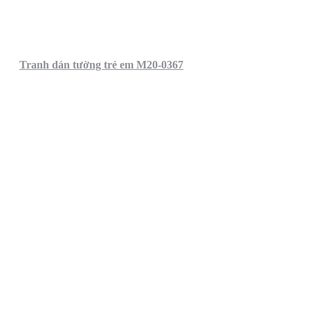
Tranh dán tường trẻ em M20-0367