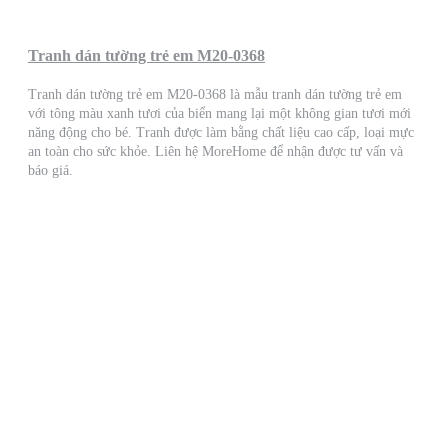
Tranh dán tường trẻ em M20-0368
Tranh dán tường trẻ em M20-0368 là mẫu tranh dán tường trẻ em
với tông màu xanh tươi của biển mang lại một không gian tươi mới
năng động cho bé. Tranh được làm bằng chất liệu cao cấp, loại mực
an toàn cho sức khỏe. Liên hệ MoreHome để nhận được tư vấn và
báo giá.