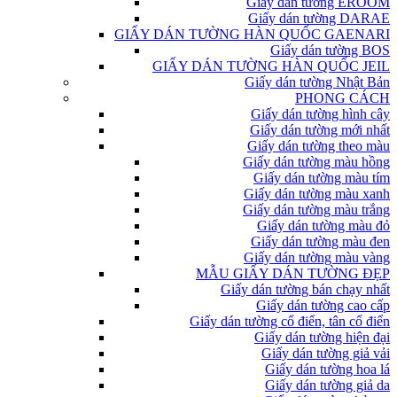
Giấy dán tường EROOM
Giấy dán tường DARAE
GIẤY DÁN TƯỜNG HÀN QUỐC GAENARI
Giấy dán tường BOS
GIẤY DÁN TƯỜNG HÀN QUỐC JEIL
Giấy dán tường Nhật Bản
PHONG CÁCH
Giấy dán tường hình cây
Giấy dán tường mới nhất
Giấy dán tường theo màu
Giấy dán tường màu hồng
Giấy dán tường màu tím
Giấy dán tường màu xanh
Giấy dán tường màu trắng
Giấy dán tường màu đỏ
Giấy dán tường màu đen
Giấy dán tường màu vàng
MẪU GIẤY DÁN TƯỜNG ĐẸP
Giấy dán tường bán chạy nhất
Giấy dán tường cao cấp
Giấy dán tường cổ điển, tân cổ điển
Giấy dán tường hiện đại
Giấy dán tường giả vải
Giấy dán tường hoa lá
Giấy dán tường giả da