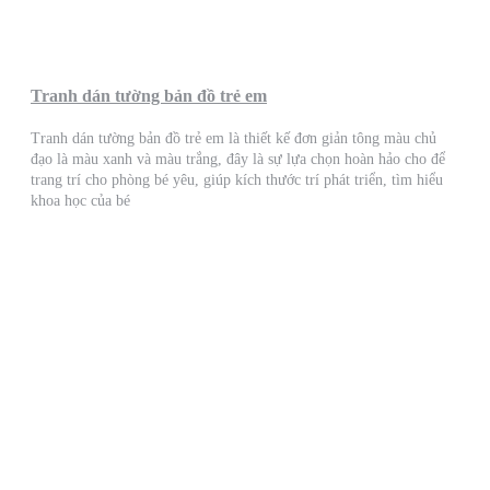
Tranh dán tường bản đồ trẻ em
Tranh dán tường bản đồ trẻ em là thiết kế đơn giản tông màu chủ
đạo là màu xanh và màu trắng, đây là sự lựa chọn hoàn hảo cho để
trang trí cho phòng bé yêu, giúp kích thước trí phát triển, tìm hiểu
khoa học của bé