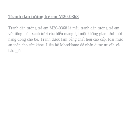
Tranh dán tường trẻ em M20-0368
Tranh dán tường trẻ em M20-0368 là mẫu tranh dán tường trẻ em
với tông màu xanh tươi của biển mang lại một không gian tươi mới
năng động cho bé. Tranh được làm bằng chất liệu cao cấp, loại mực
an toàn cho sức khỏe. Liên hệ MoreHome để nhận được tư vấn và
báo giá.