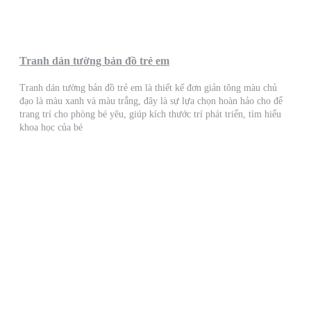
Tranh dán tường bản đồ trẻ em
Tranh dán tường bản đồ trẻ em là thiết kế đơn giản tông màu chủ
đạo là màu xanh và màu trắng, đây là sự lựa chọn hoàn hảo cho để
trang trí cho phòng bé yêu, giúp kích thước trí phát triển, tìm hiểu
khoa học của bé