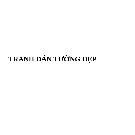
TRANH DÁN TƯỜNG ĐẸP