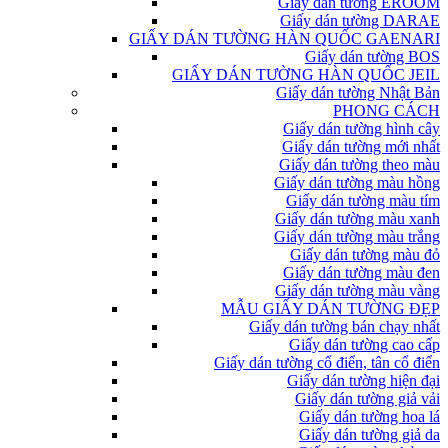
Giấy dán tường EROOM
Giấy dán tường DARAE
GIẤY DÁN TƯỜNG HÀN QUỐC GAENARI
Giấy dán tường BOS
GIẤY DÁN TƯỜNG HÀN QUỐC JEIL
Giấy dán tường Nhật Bản
PHONG CÁCH
Giấy dán tường hình cây
Giấy dán tường mới nhất
Giấy dán tường theo màu
Giấy dán tường màu hồng
Giấy dán tường màu tím
Giấy dán tường màu xanh
Giấy dán tường màu trắng
Giấy dán tường màu đỏ
Giấy dán tường màu đen
Giấy dán tường màu vàng
MẪU GIẤY DÁN TƯỜNG ĐẸP
Giấy dán tường bán chạy nhất
Giấy dán tường cao cấp
Giấy dán tường cổ điển, tân cổ điển
Giấy dán tường hiện đại
Giấy dán tường giả vải
Giấy dán tường hoa lá
Giấy dán tường giả da