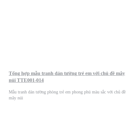
Tổng hợp mẫu tranh dán tường trẻ em với chủ đề mây
núi TTE001-014
Mẫu tranh dán tường phòng trẻ em phong phú màu sắc với chủ đề
mây núi