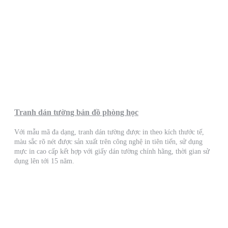
Tranh dán tường bản đồ phòng học
Với mẫu mã đa dạng, tranh dán tường được in theo kích thước tế,
màu sắc rõ nét được sản xuất trên công nghệ in tiên tiến, sử dụng
mực in cao cấp kết hợp với giấy dán tường chính hãng, thời gian sử
dụng lên tới 15 năm.