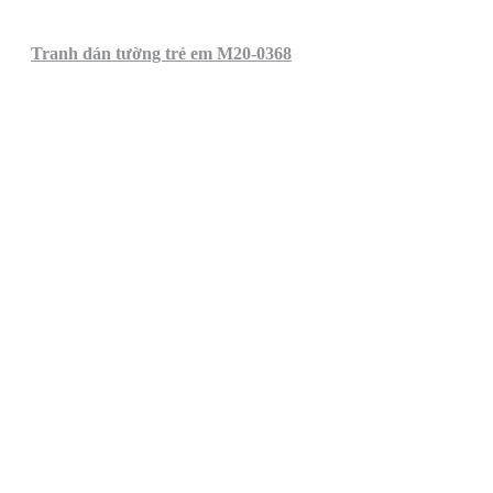
Tranh dán tường trẻ em M20-0368