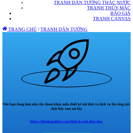
TRANH DÁN TƯỜNG THÁC NƯỚC
TRANH THỦY MẶC
BÁO GIÁ
TRANH CANVAS
TRANG CHỦ
/
TRANH DÁN TƯỜNG
Nếu bạn đang làm nhà cần tham khảo mẫu thiết kế nội thất và dịch vụ thi công nội
thất hãy xem tại đây
https://thietkenoithat.com/thiet-ke-noi-that-dep