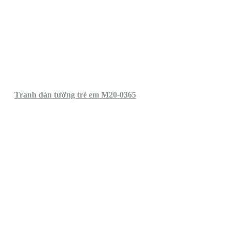
Tranh dán tường trẻ em M20-0365