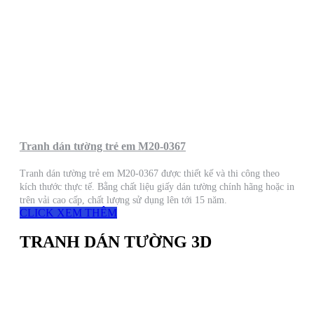
Tranh dán tường trẻ em M20-0367
Tranh dán tường trẻ em M20-0367 được thiết kế và thi công theo
kích thước thực tế. Bằng chất liệu giấy dán tường chính hãng hoặc in
trên vải cao cấp, chất lượng sử dụng lên tới 15 năm.
CLICK XEM THÊM
TRANH DÁN TƯỜNG 3D