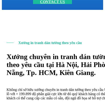
CONTACT US
Xưởng in tranh dán tường theo yêu cầu
Xưởng chuyên in tranh dán tườ
theo yêu cầu tại Hà Nội, Hải Ph
Nẵng, Tp. HCM, Kiên Giang.
Không chỉ sở hữu xưởng chuyên in tranh dán tường theo yêu cầ
lồ với + 199.899 độ phân giải cực lớn từ đó quý khách hàng có t
khách có thể cung cấp các mẫu có sẵn, đội ngũ đồ họa sẽ hỗ trợ c