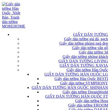
GIẤY DÁN TƯỜNG
Giấy dán tường giả đá, gạch
Giấy dán tường phòng ngủ đẹp
Giấy dán tường vân gỗ
Giấy dán tường 3d
Giấy dán tường phòng khách
GIẤY DÁN TƯỜNG LIVING
GIẤY DÁN TƯỜNG XAVIA
Giấy dán tường Hàn Quốc
GIẤY DÁN TƯỜNG HÀN QUỐC LG
Giấy dán tường Hàn Quốc BESTI
Giấy dán tường SYMPHONY
GIẤY DÁN TƯỜNG HÀN QUỐC SHINHAN
Giấy dán tường DreamWorld
GIẤY DÁN TƯỜNG HÀN QUỐC FT
Giấy dán tường Hera
Giấy dán tường EROOM
Giấy dán tường DARAE