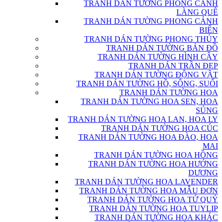
TRANH DÁN TƯỜNG PHONG CẢNH
LÀNG QUÊ
TRANH DÁN TƯỜNG PHONG CẢNH
BIỂN
TRANH DÁN TƯỜNG PHONG THỦY
TRANH DÁN TƯỜNG BẢN ĐỒ
TRANH DÁN TƯỜNG HÌNH CÂY
TRANH DÁN TRẦN ĐẸP
TRANH DÁN TƯỜNG ĐỘNG VẬT
TRANH DÁN TƯỜNG HỒ, SÔNG, SUỐI
TRANH DÁN TƯỜNG HOA
TRANH DÁN TƯỜNG HOA SEN, HOA
SÚNG
TRANH DÁN TƯỜNG HOA LAN, HOA LY
TRANH DÁN TƯỜNG HOA CÚC
TRANH DÁN TƯỜNG HOA ĐÀO, HOA
MAI
TRANH DÁN TƯỜNG HOA HỒNG
TRANH DÁN TƯỜNG HOA HƯỚNG
DƯƠNG
TRANH DÁN TƯỜNG HOA LAVENDER
TRANH DÁN TƯỜNG HOA MẪU ĐƠN
TRANH DÁN TƯỜNG HOA TỨ QUÝ
TRANH DÁN TƯỜNG HOA TUYLIP
TRANH DÁN TƯỜNG HOA KHÁC