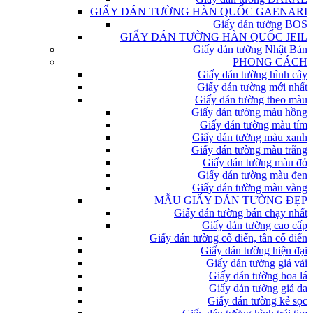
GIẤY DÁN TƯỜNG HÀN QUỐC GAENARI
Giấy dán tường BOS
GIẤY DÁN TƯỜNG HÀN QUỐC JEIL
Giấy dán tường Nhật Bản
PHONG CÁCH
Giấy dán tường hình cây
Giấy dán tường mới nhất
Giấy dán tường theo màu
Giấy dán tường màu hồng
Giấy dán tường màu tím
Giấy dán tường màu xanh
Giấy dán tường màu trắng
Giấy dán tường màu đỏ
Giấy dán tường màu đen
Giấy dán tường màu vàng
MẪU GIẤY DÁN TƯỜNG ĐẸP
Giấy dán tường bán chạy nhất
Giấy dán tường cao cấp
Giấy dán tường cổ điển, tân cổ điển
Giấy dán tường hiện đại
Giấy dán tường giả vải
Giấy dán tường hoa lá
Giấy dán tường giả da
Giấy dán tường kẻ sọc