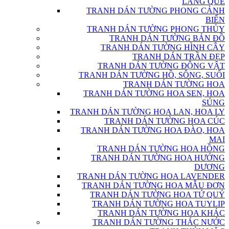
LÀNG QUÊ
TRANH DÁN TƯỜNG PHONG CẢNH
BIỂN
TRANH DÁN TƯỜNG PHONG THỦY
TRANH DÁN TƯỜNG BẢN ĐỒ
TRANH DÁN TƯỜNG HÌNH CÂY
TRANH DÁN TRẦN ĐẸP
TRANH DÁN TƯỜNG ĐỘNG VẬT
TRANH DÁN TƯỜNG HỒ, SÔNG, SUỐI
TRANH DÁN TƯỜNG HOA
TRANH DÁN TƯỜNG HOA SEN, HOA
SÚNG
TRANH DÁN TƯỜNG HOA LAN, HOA LY
TRANH DÁN TƯỜNG HOA CÚC
TRANH DÁN TƯỜNG HOA ĐÀO, HOA
MAI
TRANH DÁN TƯỜNG HOA HỒNG
TRANH DÁN TƯỜNG HOA HƯỚNG
DƯƠNG
TRANH DÁN TƯỜNG HOA LAVENDER
TRANH DÁN TƯỜNG HOA MẪU ĐƠN
TRANH DÁN TƯỜNG HOA TỨ QUÝ
TRANH DÁN TƯỜNG HOA TUYLIP
TRANH DÁN TƯỜNG HOA KHÁC
TRANH DÁN TƯỜNG THÁC NƯỚC