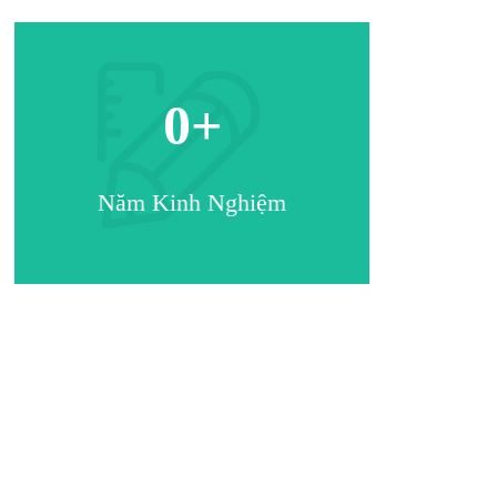
0
+
Năm Kinh Nghiệm