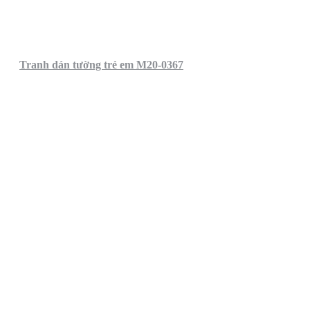
Tranh dán tường trẻ em M20-0367