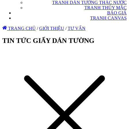
TRANH DÁN TƯỜNG THÁC NƯỚC
TRANH THỦY MẶC
BÁO GIÁ
TRANH CANVAS
TRANG CHỦ
/
GIỚI THIỆU
/
TƯ VẤN
TIN TỨC GIẤY DÁN TƯỜNG