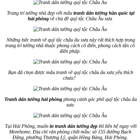
Trang trí tường nhà đẹp với mẫu
tranh dán tường hàn quốc tại
hải phòng
về chủ đề quý tộc Châu Âu xưa
Những bức tranh vẽ quý tộc châu âu xưa này rất thích hợp trong
trang trí tường nhà thuộc phong cách cổ điển, phong cách tân cổ
điển pháp.
Bạn đã chọn được mẫu tranh vẽ quý tộc châu âu xưa yêu thích
chưa?
Tranh dán tường hải phòng
phong cảnh góc phố quý tộc châu âu
xưa
Tại Hải Phòng, muốn
in tranh dán tường đẹp
thì liên hệ ngay với
Morehome. Địa chỉ văn phòng chốt mẫu: số 155 đường Bạch
Đằng, phường Thượng Lý, quận Hồng Bàng, Hải Phòng.