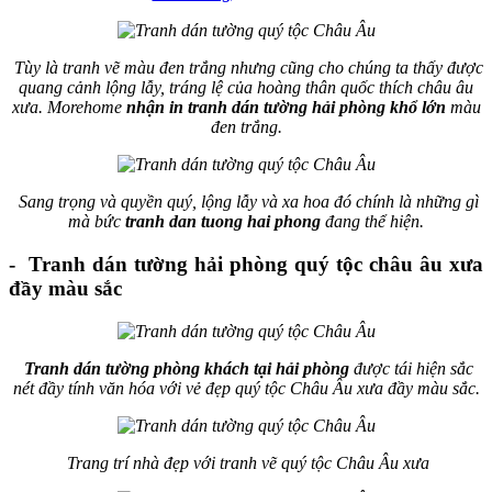
Tùy là tranh vẽ màu đen trắng nhưng cũng cho chúng ta thấy được
quang cảnh lộng lẫy, tráng lệ của hoàng thân quốc thích châu âu
xưa. Morehome
nhận in tranh dán tường hải phòng khổ lớn
màu
đen trắng.
Sang trọng và quyền quý, lộng lẫy và xa hoa đó chính là những gì
mà bức
tranh dan tuong hai phong
đang thể hiện.
- Tranh dán tường hải phòng quý tộc châu âu xưa
đầy màu sắc
Tranh dán tường phòng khách tại hải phòng
được tái hiện sắc
nét đầy tính văn hóa với vẻ đẹp quý tộc Châu Âu xưa đầy màu sắc.
Trang trí nhà đẹp với tranh vẽ quý tộc Châu Âu xưa