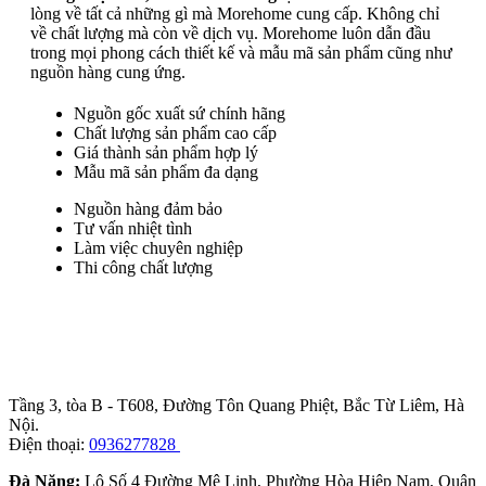
lòng về tất cả những gì mà Morehome cung cấp. Không chỉ
về chất lượng mà còn về dịch vụ. Morehome luôn dẫn đầu
trong mọi phong cách thiết kế và mẫu mã sản phẩm cũng như
nguồn hàng cung ứng.
Nguồn gốc xuất sứ chính hãng
Chất lượng sản phẩm cao cấp
Giá thành sản phẩm hợp lý
Mẫu mã sản phẩm đa dạng
Nguồn hàng đảm bảo
Tư vấn nhiệt tình
Làm việc chuyên nghiệp
Thi công chất lượng
Trụ sở chính
:
Tầng 3, tòa B - T608, Đường Tôn Quang Phiệt, Bắc Từ Liêm, Hà
Nội.
Điện thoại:
0936277828
Đà Năng:
Lô Số 4 Đường Mê Linh, Phường Hòa Hiệp Nam, Quận