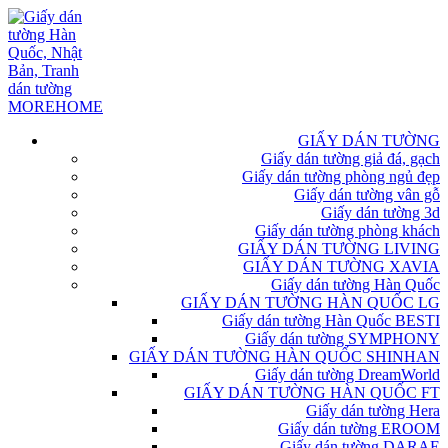
GIẤY DÁN TƯỜNG
Giấy dán tường giả đá, gạch
Giấy dán tường phòng ngủ đẹp
Giấy dán tường vân gỗ
Giấy dán tường 3d
Giấy dán tường phòng khách
GIẤY DÁN TƯỜNG LIVING
GIẤY DÁN TƯỜNG XAVIA
Giấy dán tường Hàn Quốc
GIẤY DÁN TƯỜNG HÀN QUỐC LG
Giấy dán tường Hàn Quốc BESTI
Giấy dán tường SYMPHONY
GIẤY DÁN TƯỜNG HÀN QUỐC SHINHAN
Giấy dán tường DreamWorld
GIẤY DÁN TƯỜNG HÀN QUỐC FT
Giấy dán tường Hera
Giấy dán tường EROOM
Giấy dán tường DARAE