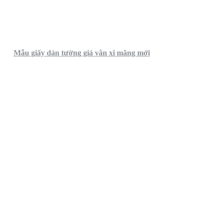
Mẫu giấy dán tường giả vân xi măng mới