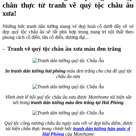
chân thực từ tranh vẽ quý tộc châu âu
xưa!
Những bức tranh dán tường mang vẻ đẹp hoài cổ dưới đây về vẻ
đẹp quý tộc châu âu sẽ rất phù hợp trong trang trí nội thất theo
phong cách cổ điển, tân cổ điển, đương đại…
- Tranh vẽ quý tộc châu âu xưa màu đen trắng
In tranh dán tường hải phòng
màu đen trắng cho chủ đề quý tộc
châu âu xưa
Hình ảnh lễ hội quý tộc châu âu xưa được Morehome tái hiện sắc
nét trong
tranh dán tường màu đen trắng tại Hải Phòng
Quý tộc công nương châu âu ngày xưa với vẻ đẹp kiều diễm, được
tái hiện chân thực trong chính bức
tranh dán tường hàn quốc ở
Hải Phòng
của Morehome