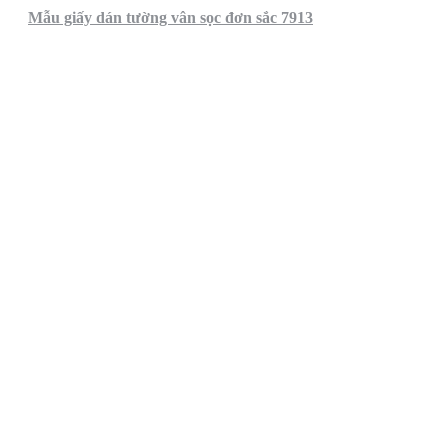
Mẫu giấy dán tường vân sọc đơn sắc 7913