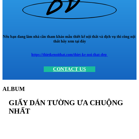
Nếu bạn đang làm nhà cần tham khảo mẫu thiết kế nội thất và dịch vụ thi công nội
thất hãy xem tại đây
https://thietkenoithat.com/thiet-ke-noi-that-dep
CONTACT US
ALBUM
GIẤY DÁN TƯỜNG ƯA CHUỘNG
NHẤT