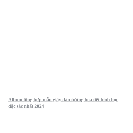
Album tổng hợp mẫu giấy dán tường họa tiết hình học
đặc sắc nhất 2024