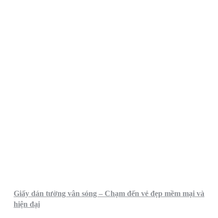
Giấy dán tường vân sóng – Chạm đến vẻ đẹp mềm mại và
hiện đại