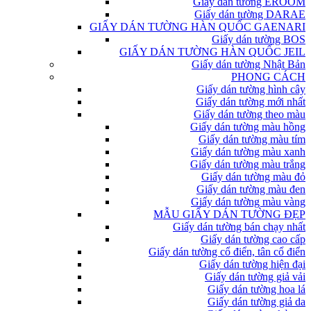
Giấy dán tường EROOM
Giấy dán tường DARAE
GIẤY DÁN TƯỜNG HÀN QUỐC GAENARI
Giấy dán tường BOS
GIẤY DÁN TƯỜNG HÀN QUỐC JEIL
Giấy dán tường Nhật Bản
PHONG CÁCH
Giấy dán tường hình cây
Giấy dán tường mới nhất
Giấy dán tường theo màu
Giấy dán tường màu hồng
Giấy dán tường màu tím
Giấy dán tường màu xanh
Giấy dán tường màu trắng
Giấy dán tường màu đỏ
Giấy dán tường màu đen
Giấy dán tường màu vàng
MẪU GIẤY DÁN TƯỜNG ĐẸP
Giấy dán tường bán chạy nhất
Giấy dán tường cao cấp
Giấy dán tường cổ điển, tân cổ điển
Giấy dán tường hiện đại
Giấy dán tường giả vải
Giấy dán tường hoa lá
Giấy dán tường giả da