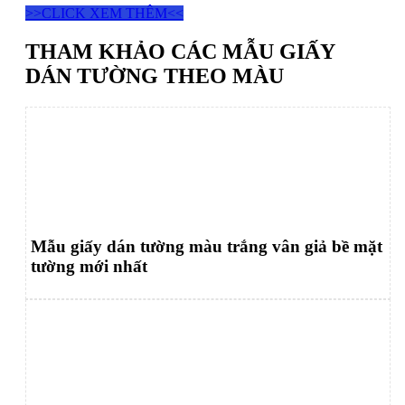
>>CLICK XEM THÊM<<
THAM KHẢO CÁC MẪU GIẤY
DÁN TƯỜNG THEO MÀU
Mẫu giấy dán tường màu trắng vân giả bề mặt
tường mới nhất