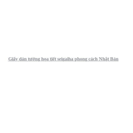
Giấy dán tường họa tiết seigaiha phong cách Nhật Bản