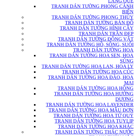
LÀNG QUÊ
TRANH DÁN TƯỜNG PHONG CẢNH
BIỂN
TRANH DÁN TƯỜNG PHONG THỦY
TRANH DÁN TƯỜNG BẢN ĐỒ
TRANH DÁN TƯỜNG HÌNH CÂY
TRANH DÁN TRẦN ĐẸP
TRANH DÁN TƯỜNG ĐỘNG VẬT
TRANH DÁN TƯỜNG HỒ, SÔNG, SUỐI
TRANH DÁN TƯỜNG HOA
TRANH DÁN TƯỜNG HOA SEN, HOA
SÚNG
TRANH DÁN TƯỜNG HOA LAN, HOA LY
TRANH DÁN TƯỜNG HOA CÚC
TRANH DÁN TƯỜNG HOA ĐÀO, HOA
MAI
TRANH DÁN TƯỜNG HOA HỒNG
TRANH DÁN TƯỜNG HOA HƯỚNG
DƯƠNG
TRANH DÁN TƯỜNG HOA LAVENDER
TRANH DÁN TƯỜNG HOA MẪU ĐƠN
TRANH DÁN TƯỜNG HOA TỨ QUÝ
TRANH DÁN TƯỜNG HOA TUYLIP
TRANH DÁN TƯỜNG HOA KHÁC
TRANH DÁN TƯỜNG THÁC NƯỚC