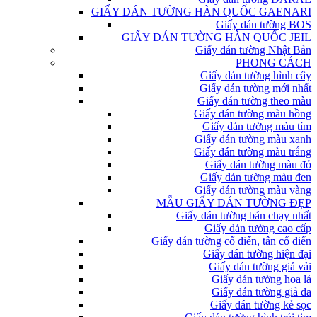
GIẤY DÁN TƯỜNG HÀN QUỐC GAENARI
Giấy dán tường BOS
GIẤY DÁN TƯỜNG HÀN QUỐC JEIL
Giấy dán tường Nhật Bản
PHONG CÁCH
Giấy dán tường hình cây
Giấy dán tường mới nhất
Giấy dán tường theo màu
Giấy dán tường màu hồng
Giấy dán tường màu tím
Giấy dán tường màu xanh
Giấy dán tường màu trắng
Giấy dán tường màu đỏ
Giấy dán tường màu đen
Giấy dán tường màu vàng
MẪU GIẤY DÁN TƯỜNG ĐẸP
Giấy dán tường bán chạy nhất
Giấy dán tường cao cấp
Giấy dán tường cổ điển, tân cổ điển
Giấy dán tường hiện đại
Giấy dán tường giả vải
Giấy dán tường hoa lá
Giấy dán tường giả da
Giấy dán tường kẻ sọc