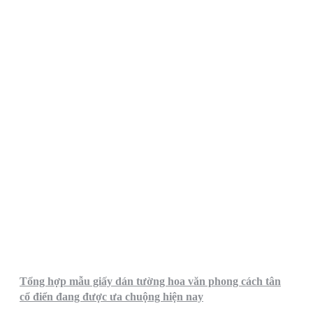
Tổng hợp mẫu giấy dán tường hoa văn phong cách tân
cổ điển đang được ưa chuộng hiện nay