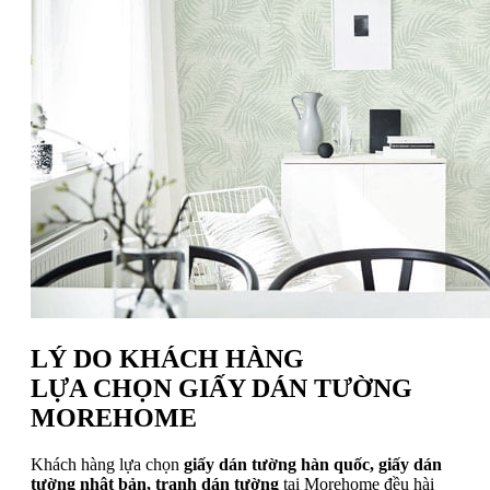
LÝ DO KHÁCH HÀNG
LỰA CHỌN GIẤY DÁN TƯỜNG
MOREHOME
Khách hàng lựa chọn
giấy dán tường hàn quốc, giấy dán
tường nhật bản, tranh dán tường
tại Morehome đều hài