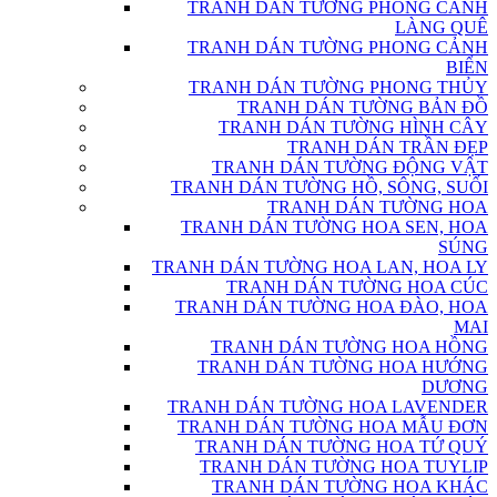
TRANH DÁN TƯỜNG PHONG CẢNH
LÀNG QUÊ
TRANH DÁN TƯỜNG PHONG CẢNH
BIỂN
TRANH DÁN TƯỜNG PHONG THỦY
TRANH DÁN TƯỜNG BẢN ĐỒ
TRANH DÁN TƯỜNG HÌNH CÂY
TRANH DÁN TRẦN ĐẸP
TRANH DÁN TƯỜNG ĐỘNG VẬT
TRANH DÁN TƯỜNG HỒ, SÔNG, SUỐI
TRANH DÁN TƯỜNG HOA
TRANH DÁN TƯỜNG HOA SEN, HOA
SÚNG
TRANH DÁN TƯỜNG HOA LAN, HOA LY
TRANH DÁN TƯỜNG HOA CÚC
TRANH DÁN TƯỜNG HOA ĐÀO, HOA
MAI
TRANH DÁN TƯỜNG HOA HỒNG
TRANH DÁN TƯỜNG HOA HƯỚNG
DƯƠNG
TRANH DÁN TƯỜNG HOA LAVENDER
TRANH DÁN TƯỜNG HOA MẪU ĐƠN
TRANH DÁN TƯỜNG HOA TỨ QUÝ
TRANH DÁN TƯỜNG HOA TUYLIP
TRANH DÁN TƯỜNG HOA KHÁC