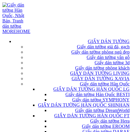
GIẤY DÁN TƯỜNG
Giấy dán tường giả đá, gạch
Giấy dán tường phòng ngủ đẹp
Giấy dán tường vân gỗ
Giấy dán tường 3d
Giấy dán tường phòng khách
GIẤY DÁN TƯỜNG LIVING
GIẤY DÁN TƯỜNG XAVIA
Giấy dán tường Hàn Quốc
GIẤY DÁN TƯỜNG HÀN QUỐC LG
Giấy dán tường Hàn Quốc BESTI
Giấy dán tường SYMPHONY
GIẤY DÁN TƯỜNG HÀN QUỐC SHINHAN
Giấy dán tường DreamWorld
GIẤY DÁN TƯỜNG HÀN QUỐC FT
Giấy dán tường Hera
Giấy dán tường EROOM
Giấy dán tường DARAE