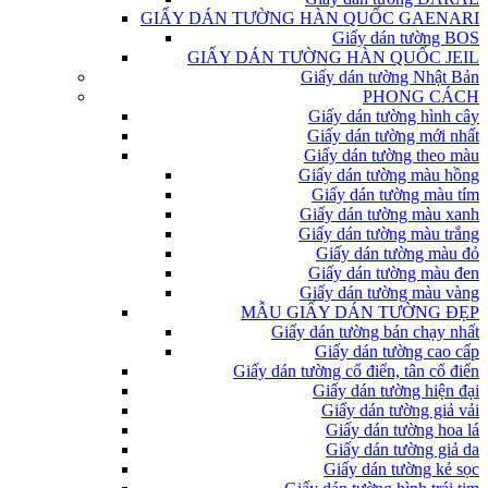
GIẤY DÁN TƯỜNG HÀN QUỐC GAENARI
Giấy dán tường BOS
GIẤY DÁN TƯỜNG HÀN QUỐC JEIL
Giấy dán tường Nhật Bản
PHONG CÁCH
Giấy dán tường hình cây
Giấy dán tường mới nhất
Giấy dán tường theo màu
Giấy dán tường màu hồng
Giấy dán tường màu tím
Giấy dán tường màu xanh
Giấy dán tường màu trắng
Giấy dán tường màu đỏ
Giấy dán tường màu đen
Giấy dán tường màu vàng
MẪU GIẤY DÁN TƯỜNG ĐẸP
Giấy dán tường bán chạy nhất
Giấy dán tường cao cấp
Giấy dán tường cổ điển, tân cổ điển
Giấy dán tường hiện đại
Giấy dán tường giả vải
Giấy dán tường hoa lá
Giấy dán tường giả da
Giấy dán tường kẻ sọc