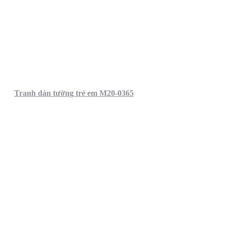
Tranh dán tường trẻ em M20-0365