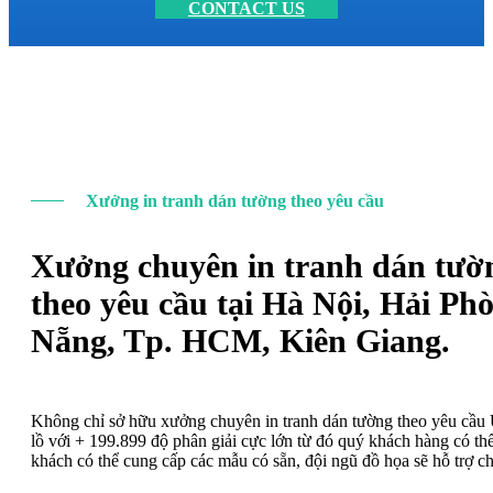
CONTACT US
Xưởng in tranh dán tường theo yêu cầu
Xưởng chuyên in tranh dán tườ
theo yêu cầu tại Hà Nội, Hải Ph
Nẵng, Tp. HCM, Kiên Giang.
Không chỉ sở hữu xưởng chuyên in tranh dán tường theo yêu cầ
lồ với + 199.899 độ phân giải cực lớn từ đó quý khách hàng có t
khách có thể cung cấp các mẫu có sẵn, đội ngũ đồ họa sẽ hỗ trợ c