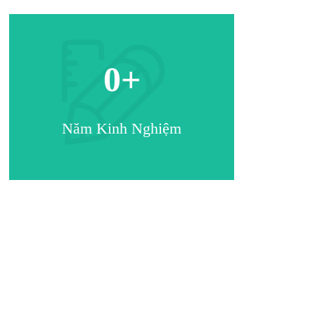
0
+
Năm Kinh Nghiệm