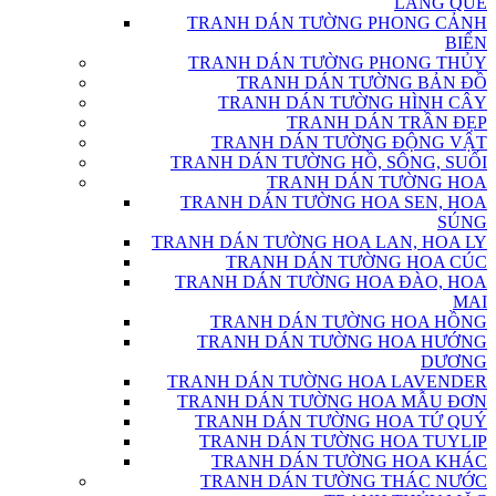
LÀNG QUÊ
TRANH DÁN TƯỜNG PHONG CẢNH
BIỂN
TRANH DÁN TƯỜNG PHONG THỦY
TRANH DÁN TƯỜNG BẢN ĐỒ
TRANH DÁN TƯỜNG HÌNH CÂY
TRANH DÁN TRẦN ĐẸP
TRANH DÁN TƯỜNG ĐỘNG VẬT
TRANH DÁN TƯỜNG HỒ, SÔNG, SUỐI
TRANH DÁN TƯỜNG HOA
TRANH DÁN TƯỜNG HOA SEN, HOA
SÚNG
TRANH DÁN TƯỜNG HOA LAN, HOA LY
TRANH DÁN TƯỜNG HOA CÚC
TRANH DÁN TƯỜNG HOA ĐÀO, HOA
MAI
TRANH DÁN TƯỜNG HOA HỒNG
TRANH DÁN TƯỜNG HOA HƯỚNG
DƯƠNG
TRANH DÁN TƯỜNG HOA LAVENDER
TRANH DÁN TƯỜNG HOA MẪU ĐƠN
TRANH DÁN TƯỜNG HOA TỨ QUÝ
TRANH DÁN TƯỜNG HOA TUYLIP
TRANH DÁN TƯỜNG HOA KHÁC
TRANH DÁN TƯỜNG THÁC NƯỚC