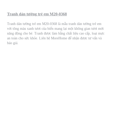
Tranh dán tường trẻ em M20-0368
Tranh dán tường trẻ em M20-0368 là mẫu tranh dán tường trẻ em
với tông màu xanh tươi của biển mang lại một không gian tươi mới
năng động cho bé. Tranh được làm bằng chất liệu cao cấp, loại mực
an toàn cho sức khỏe. Liên hệ MoreHome để nhận được tư vấn và
báo giá.