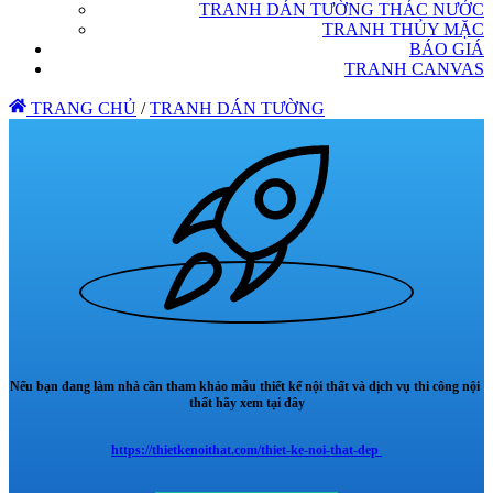
TRANH DÁN TƯỜNG THÁC NƯỚC
TRANH THỦY MẶC
BÁO GIÁ
TRANH CANVAS
TRANG CHỦ
/
TRANH DÁN TƯỜNG
Nếu bạn đang làm nhà cần tham khảo mẫu thiết kế nội thất và dịch vụ thi công nội
thất hãy xem tại đây
https://thietkenoithat.com/thiet-ke-noi-that-dep