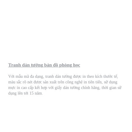
Tranh dán tường bản đồ phòng học
Với mẫu mã đa dạng, tranh dán tường được in theo kích thước tế,
màu sắc rõ nét được sản xuất trên công nghệ in tiên tiến, sử dụng
mực in cao cấp kết hợp với giấy dán tường chính hãng, thời gian sử
dụng lên tới 15 năm.