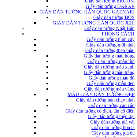
Giấy dán tường EROOM
Giấy dán tường DARAE
GIẤY DÁN TƯỜNG HÀN QUỐC GAENARI
Giấy dán tường BOS
GIẤY DÁN TƯỜNG HÀN QUỐC JEIL
Giấy dán tường Nhật Bản
PHONG CÁCH
Giấy dán tường hình cây
Giấy dán tường mới nhất
Giấy dán tường theo màu
Giấy dán tường màu hồng
Giấy dán tường màu tím
Giấy dán tường màu xanh
Giấy dán tường màu trắng
Giấy dán tường màu đỏ
Giấy dán tường màu đen
Giấy dán tường màu vàng
MẪU GIẤY DÁN TƯỜNG ĐẸP
Giấy dán tường bán chạy nhất
Giấy dán tường cao cấp
Giấy dán tường cổ điển, tân cổ điển
Giấy dán tường hiện đại
Giấy dán tường giả vải
Giấy dán tường hoa lá
Giấy dán tường giả da