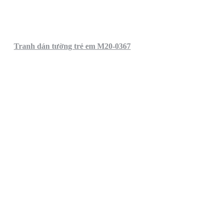
Tranh dán tường trẻ em M20-0367