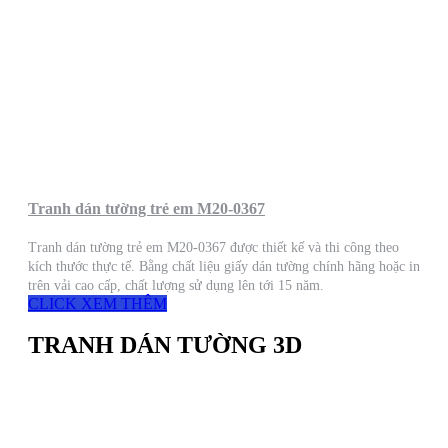
Tranh dán tường trẻ em M20-0367
Tranh dán tường trẻ em M20-0367 được thiết kế và thi công theo
kích thước thực tế. Bằng chất liệu giấy dán tường chính hãng hoặc in
trên vải cao cấp, chất lượng sử dụng lên tới 15 năm.
CLICK XEM THÊM
TRANH DÁN TƯỜNG 3D