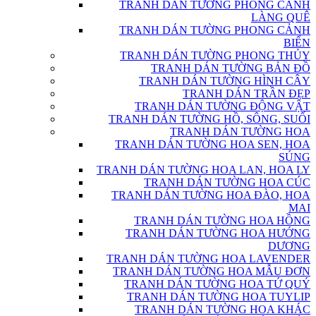
TRANH DÁN TƯỜNG PHONG CẢNH
LÀNG QUÊ
TRANH DÁN TƯỜNG PHONG CẢNH
BIỂN
TRANH DÁN TƯỜNG PHONG THỦY
TRANH DÁN TƯỜNG BẢN ĐỒ
TRANH DÁN TƯỜNG HÌNH CÂY
TRANH DÁN TRẦN ĐẸP
TRANH DÁN TƯỜNG ĐỘNG VẬT
TRANH DÁN TƯỜNG HỒ, SÔNG, SUỐI
TRANH DÁN TƯỜNG HOA
TRANH DÁN TƯỜNG HOA SEN, HOA
SÚNG
TRANH DÁN TƯỜNG HOA LAN, HOA LY
TRANH DÁN TƯỜNG HOA CÚC
TRANH DÁN TƯỜNG HOA ĐÀO, HOA
MAI
TRANH DÁN TƯỜNG HOA HỒNG
TRANH DÁN TƯỜNG HOA HƯỚNG
DƯƠNG
TRANH DÁN TƯỜNG HOA LAVENDER
TRANH DÁN TƯỜNG HOA MẪU ĐƠN
TRANH DÁN TƯỜNG HOA TỨ QUÝ
TRANH DÁN TƯỜNG HOA TUYLIP
TRANH DÁN TƯỜNG HOA KHÁC