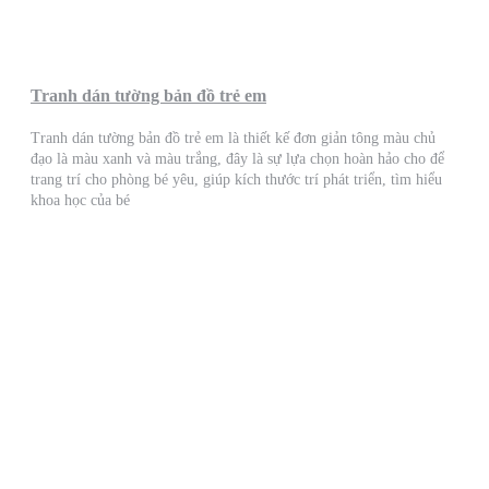
Tranh dán tường bản đồ trẻ em
Tranh dán tường bản đồ trẻ em là thiết kế đơn giản tông màu chủ
đạo là màu xanh và màu trắng, đây là sự lựa chọn hoàn hảo cho để
trang trí cho phòng bé yêu, giúp kích thước trí phát triển, tìm hiểu
khoa học của bé