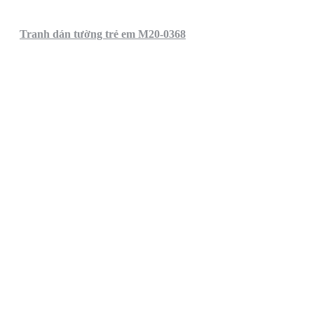
Tranh dán tường trẻ em M20-0368