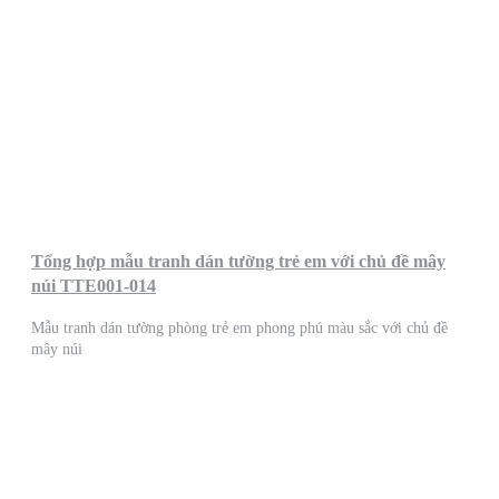
Tổng hợp mẫu tranh dán tường trẻ em với chủ đề mây
núi TTE001-014
Mẫu tranh dán tường phòng trẻ em phong phú màu sắc với chủ đề
mây núi