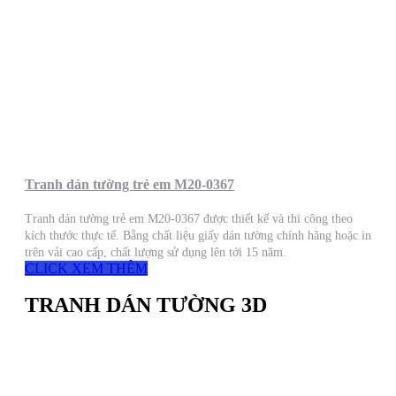
Tranh dán tường trẻ em M20-0367
Tranh dán tường trẻ em M20-0367 được thiết kế và thi công theo
kích thước thực tế. Bằng chất liệu giấy dán tường chính hãng hoặc in
trên vải cao cấp, chất lượng sử dụng lên tới 15 năm.
CLICK XEM THÊM
TRANH DÁN TƯỜNG 3D