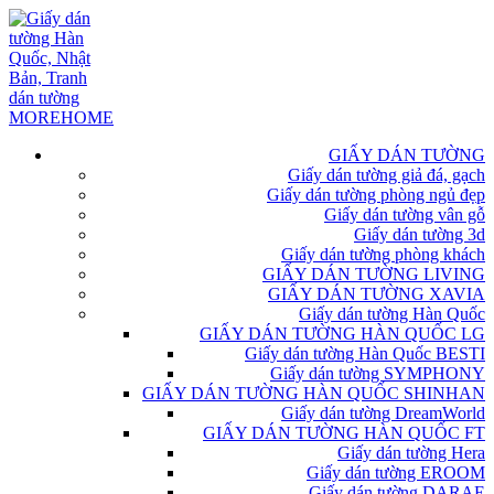
GIẤY DÁN TƯỜNG
Giấy dán tường giả đá, gạch
Giấy dán tường phòng ngủ đẹp
Giấy dán tường vân gỗ
Giấy dán tường 3d
Giấy dán tường phòng khách
GIẤY DÁN TƯỜNG LIVING
GIẤY DÁN TƯỜNG XAVIA
Giấy dán tường Hàn Quốc
GIẤY DÁN TƯỜNG HÀN QUỐC LG
Giấy dán tường Hàn Quốc BESTI
Giấy dán tường SYMPHONY
GIẤY DÁN TƯỜNG HÀN QUỐC SHINHAN
Giấy dán tường DreamWorld
GIẤY DÁN TƯỜNG HÀN QUỐC FT
Giấy dán tường Hera
Giấy dán tường EROOM
Giấy dán tường DARAE