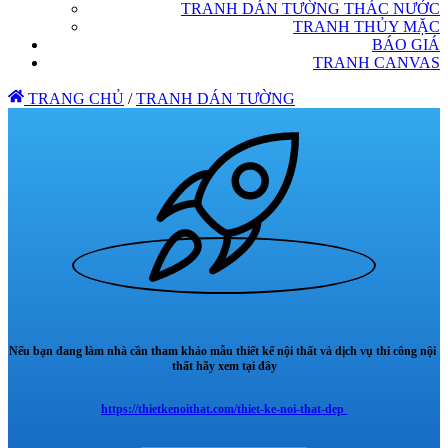
TRANH DÁN TƯỜNG THÁC NƯỚC
TRANH THỦY MẶC
BÁO GIÁ
TRANH CANVAS
TRANG CHỦ
/
TRANH DÁN TƯỜNG
Nếu bạn đang làm nhà cần tham khảo mẫu thiết kế nội thất và dịch vụ thi công nội
thất hãy xem tại đây
https://thietkenoithat.com/thiet-ke-noi-that-dep