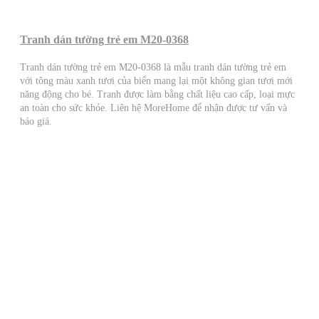
Tranh dán tường trẻ em M20-0368
Tranh dán tường trẻ em M20-0368 là mẫu tranh dán tường trẻ em
với tông màu xanh tươi của biển mang lại một không gian tươi mới
năng động cho bé. Tranh được làm bằng chất liệu cao cấp, loại mực
an toàn cho sức khỏe. Liên hệ MoreHome để nhận được tư vấn và
báo giá.