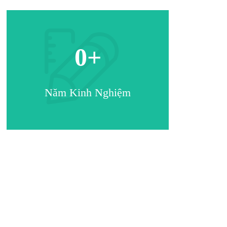
0
+
Năm Kinh Nghiệm