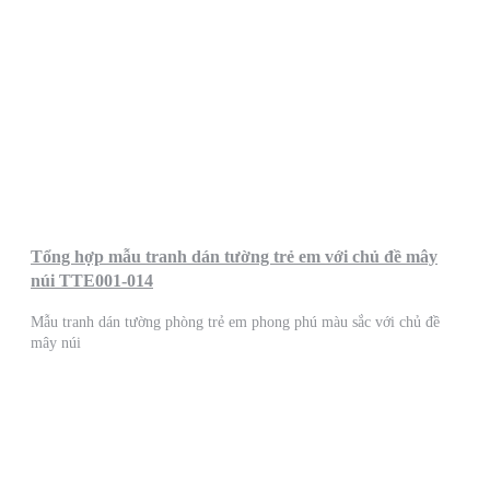
Tổng hợp mẫu tranh dán tường trẻ em với chủ đề mây
núi TTE001-014
Mẫu tranh dán tường phòng trẻ em phong phú màu sắc với chủ đề
mây núi