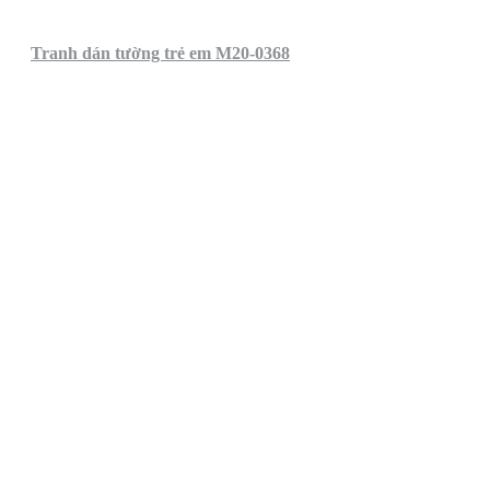
Tranh dán tường trẻ em M20-0368