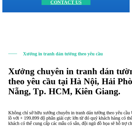
CONTACT US
Xưởng in tranh dán tường theo yêu cầu
Xưởng chuyên in tranh dán tườ
theo yêu cầu tại Hà Nội, Hải Ph
Nẵng, Tp. HCM, Kiên Giang.
Không chỉ sở hữu xưởng chuyên in tranh dán tường theo yêu cầ
lồ với + 199.899 độ phân giải cực lớn từ đó quý khách hàng có t
khách có thể cung cấp các mẫu có sẵn, đội ngũ đồ họa sẽ hỗ trợ c