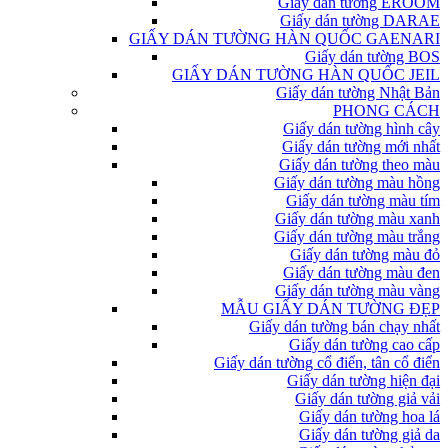
Giấy dán tường EROOM
Giấy dán tường DARAE
GIẤY DÁN TƯỜNG HÀN QUỐC GAENARI
Giấy dán tường BOS
GIẤY DÁN TƯỜNG HÀN QUỐC JEIL
Giấy dán tường Nhật Bản
PHONG CÁCH
Giấy dán tường hình cây
Giấy dán tường mới nhất
Giấy dán tường theo màu
Giấy dán tường màu hồng
Giấy dán tường màu tím
Giấy dán tường màu xanh
Giấy dán tường màu trắng
Giấy dán tường màu đỏ
Giấy dán tường màu đen
Giấy dán tường màu vàng
MẪU GIẤY DÁN TƯỜNG ĐẸP
Giấy dán tường bán chạy nhất
Giấy dán tường cao cấp
Giấy dán tường cổ điển, tân cổ điển
Giấy dán tường hiện đại
Giấy dán tường giả vải
Giấy dán tường hoa lá
Giấy dán tường giả da