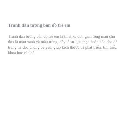
Tranh dán tường bản đồ trẻ em
Tranh dán tường bản đồ trẻ em là thiết kế đơn giản tông màu chủ
đạo là màu xanh và màu trắng, đây là sự lựa chọn hoàn hảo cho để
trang trí cho phòng bé yêu, giúp kích thước trí phát triển, tìm hiểu
khoa học của bé