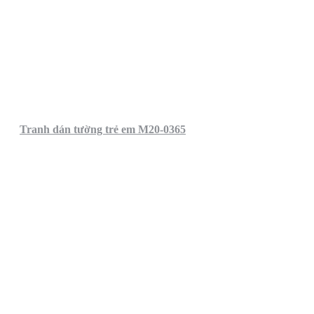
Tranh dán tường trẻ em M20-0365