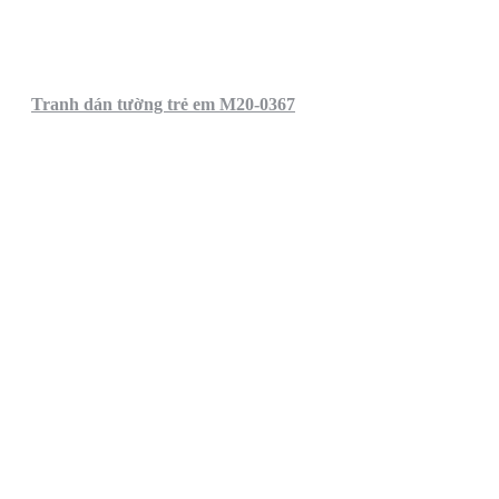
Tranh dán tường trẻ em M20-0367