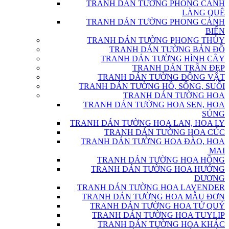
TRANH DÁN TƯỜNG PHONG CẢNH
LÀNG QUÊ
TRANH DÁN TƯỜNG PHONG CẢNH
BIỂN
TRANH DÁN TƯỜNG PHONG THỦY
TRANH DÁN TƯỜNG BẢN ĐỒ
TRANH DÁN TƯỜNG HÌNH CÂY
TRANH DÁN TRẦN ĐẸP
TRANH DÁN TƯỜNG ĐỘNG VẬT
TRANH DÁN TƯỜNG HỒ, SÔNG, SUỐI
TRANH DÁN TƯỜNG HOA
TRANH DÁN TƯỜNG HOA SEN, HOA
SÚNG
TRANH DÁN TƯỜNG HOA LAN, HOA LY
TRANH DÁN TƯỜNG HOA CÚC
TRANH DÁN TƯỜNG HOA ĐÀO, HOA
MAI
TRANH DÁN TƯỜNG HOA HỒNG
TRANH DÁN TƯỜNG HOA HƯỚNG
DƯƠNG
TRANH DÁN TƯỜNG HOA LAVENDER
TRANH DÁN TƯỜNG HOA MẪU ĐƠN
TRANH DÁN TƯỜNG HOA TỨ QUÝ
TRANH DÁN TƯỜNG HOA TUYLIP
TRANH DÁN TƯỜNG HOA KHÁC