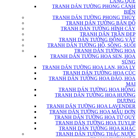
LÀNG QUÊ
TRANH DÁN TƯỜNG PHONG CẢNH
BIỂN
TRANH DÁN TƯỜNG PHONG THỦY
TRANH DÁN TƯỜNG BẢN ĐỒ
TRANH DÁN TƯỜNG HÌNH CÂY
TRANH DÁN TRẦN ĐẸP
TRANH DÁN TƯỜNG ĐỘNG VẬT
TRANH DÁN TƯỜNG HỒ, SÔNG, SUỐI
TRANH DÁN TƯỜNG HOA
TRANH DÁN TƯỜNG HOA SEN, HOA
SÚNG
TRANH DÁN TƯỜNG HOA LAN, HOA LY
TRANH DÁN TƯỜNG HOA CÚC
TRANH DÁN TƯỜNG HOA ĐÀO, HOA
MAI
TRANH DÁN TƯỜNG HOA HỒNG
TRANH DÁN TƯỜNG HOA HƯỚNG
DƯƠNG
TRANH DÁN TƯỜNG HOA LAVENDER
TRANH DÁN TƯỜNG HOA MẪU ĐƠN
TRANH DÁN TƯỜNG HOA TỨ QUÝ
TRANH DÁN TƯỜNG HOA TUYLIP
TRANH DÁN TƯỜNG HOA KHÁC
TRANH DÁN TƯỜNG THÁC NƯỚC