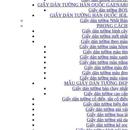
GIẤY DÁN TƯỜNG HÀN QUỐC GAENARI
Giấy dán tường BOS
GIẤY DÁN TƯỜNG HÀN QUỐC JEIL
Giấy dán tường Nhật Bản
PHONG CÁCH
Giấy dán tường hình cây
Giấy dán tường mới nhất
Giấy dán tường theo màu
Giấy dán tường màu hồng
Giấy dán tường màu tím
Giấy dán tường màu xanh
Giấy dán tường màu trắng
Giấy dán tường màu đỏ
Giấy dán tường màu đen
Giấy dán tường màu vàng
MẪU GIẤY DÁN TƯỜNG ĐẸP
Giấy dán tường bán chạy nhất
Giấy dán tường cao cấp
Giấy dán tường cổ điển, tân cổ điển
Giấy dán tường hiện đại
Giấy dán tường giả vải
Giấy dán tường hoa lá
Giấy dán tường giả da
Giấy dán tường kẻ sọc