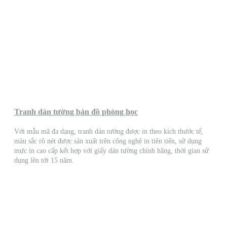
Tranh dán tường bản đồ phòng học
Với mẫu mã đa dạng, tranh dán tường được in theo kích thước tế,
màu sắc rõ nét được sản xuất trên công nghệ in tiên tiến, sử dụng
mực in cao cấp kết hợp với giấy dán tường chính hãng, thời gian sử
dụng lên tới 15 năm.