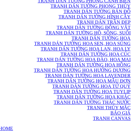
TRANH DÁN TƯỜNG PHONG CẢNH BIỂN
TRANH DÁN TƯỜNG PHONG THỦY
TRANH DÁN TƯỜNG BẢN ĐỒ
TRANH DÁN TƯỜNG HÌNH CÂY
TRANH DÁN TRẦN ĐẸP
TRANH DÁN TƯỜNG ĐỘNG VẬT
TRANH DÁN TƯỜNG HỒ, SÔNG, SUỐI
TRANH DÁN TƯỜNG HOA
TRANH DÁN TƯỜNG HOA SEN, HOA SÚNG
TRANH DÁN TƯỜNG HOA LAN, HOA LY
TRANH DÁN TƯỜNG HOA CÚC
TRANH DÁN TƯỜNG HOA ĐÀO, HOA MAI
TRANH DÁN TƯỜNG HOA HỒNG
TRANH DÁN TƯỜNG HOA HƯỚNG DƯƠNG
TRANH DÁN TƯỜNG HOA LAVENDER
TRANH DÁN TƯỜNG HOA MẪU ĐƠN
TRANH DÁN TƯỜNG HOA TỨ QUÝ
TRANH DÁN TƯỜNG HOA TUYLIP
TRANH DÁN TƯỜNG HOA KHÁC
TRANH DÁN TƯỜNG THÁC NƯỚC
TRANH THỦY MẶC
BÁO GIÁ
TRANH CANVAS