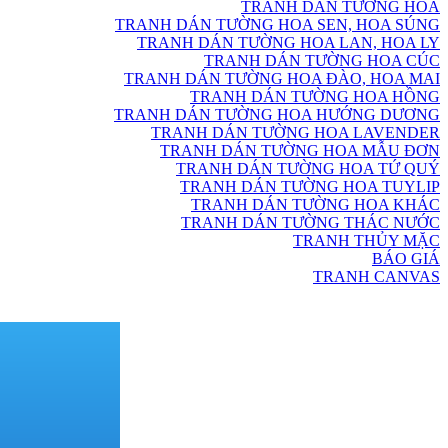
TRANH DÁN TƯỜNG HOA
TRANH DÁN TƯỜNG HOA SEN, HOA SÚNG
TRANH DÁN TƯỜNG HOA LAN, HOA LY
TRANH DÁN TƯỜNG HOA CÚC
TRANH DÁN TƯỜNG HOA ĐÀO, HOA MAI
TRANH DÁN TƯỜNG HOA HỒNG
TRANH DÁN TƯỜNG HOA HƯỚNG DƯƠNG
TRANH DÁN TƯỜNG HOA LAVENDER
TRANH DÁN TƯỜNG HOA MẪU ĐƠN
TRANH DÁN TƯỜNG HOA TỨ QUÝ
TRANH DÁN TƯỜNG HOA TUYLIP
TRANH DÁN TƯỜNG HOA KHÁC
TRANH DÁN TƯỜNG THÁC NƯỚC
TRANH THỦY MẶC
BÁO GIÁ
TRANH CANVAS