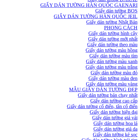
GIẤY DÁN TƯỜNG HÀN QUỐC GAENARI
Giấy dán tường BOS
GIẤY DÁN TƯỜNG HÀN QUỐC JEIL
Giấy dán tường Nhật Bản
PHONG CÁCH
Giấy dán tường hình cây
Giấy dán tường mới nhất
Giấy dán tường theo màu
Giấy dán tường màu hồng
Giấy dán tường màu tím
Giấy dán tường màu xanh
Giấy dán tường màu trắng
Giấy dán tường màu đỏ
Giấy dán tường màu đen
Giấy dán tường màu vàng
MẪU GIẤY DÁN TƯỜNG ĐẸP
Giấy dán tường bán chạy nhất
Giấy dán tường cao cấp
Giấy dán tường cổ điển, tân cổ điển
Giấy dán tường hiện đại
Giấy dán tường giả vải
Giấy dán tường hoa lá
Giấy dán tường giả da
Giấy dán tường kẻ sọc