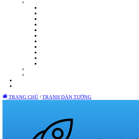
TRANG CHỦ
/
TRANH DÁN TƯỜNG