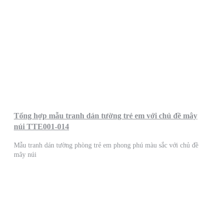
Tổng hợp mẫu tranh dán tường trẻ em với chủ đề mây
núi TTE001-014
Mẫu tranh dán tường phòng trẻ em phong phú màu sắc với chủ đề
mây núi