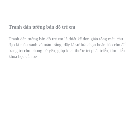
Tranh dán tường bản đồ trẻ em
Tranh dán tường bản đồ trẻ em là thiết kế đơn giản tông màu chủ
đạo là màu xanh và màu trắng, đây là sự lựa chọn hoàn hảo cho để
trang trí cho phòng bé yêu, giúp kích thước trí phát triển, tìm hiểu
khoa học của bé