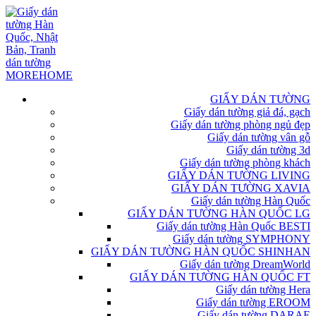
GIẤY DÁN TƯỜNG
Giấy dán tường giả đá, gạch
Giấy dán tường phòng ngủ đẹp
Giấy dán tường vân gỗ
Giấy dán tường 3d
Giấy dán tường phòng khách
GIẤY DÁN TƯỜNG LIVING
GIẤY DÁN TƯỜNG XAVIA
Giấy dán tường Hàn Quốc
GIẤY DÁN TƯỜNG HÀN QUỐC LG
Giấy dán tường Hàn Quốc BESTI
Giấy dán tường SYMPHONY
GIẤY DÁN TƯỜNG HÀN QUỐC SHINHAN
Giấy dán tường DreamWorld
GIẤY DÁN TƯỜNG HÀN QUỐC FT
Giấy dán tường Hera
Giấy dán tường EROOM
Giấy dán tường DARAE