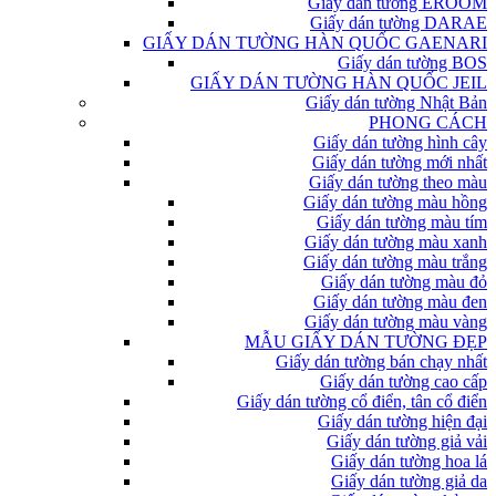
Giấy dán tường EROOM
Giấy dán tường DARAE
GIẤY DÁN TƯỜNG HÀN QUỐC GAENARI
Giấy dán tường BOS
GIẤY DÁN TƯỜNG HÀN QUỐC JEIL
Giấy dán tường Nhật Bản
PHONG CÁCH
Giấy dán tường hình cây
Giấy dán tường mới nhất
Giấy dán tường theo màu
Giấy dán tường màu hồng
Giấy dán tường màu tím
Giấy dán tường màu xanh
Giấy dán tường màu trắng
Giấy dán tường màu đỏ
Giấy dán tường màu đen
Giấy dán tường màu vàng
MẪU GIẤY DÁN TƯỜNG ĐẸP
Giấy dán tường bán chạy nhất
Giấy dán tường cao cấp
Giấy dán tường cổ điển, tân cổ điển
Giấy dán tường hiện đại
Giấy dán tường giả vải
Giấy dán tường hoa lá
Giấy dán tường giả da