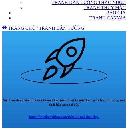
TRANH DÁN TƯỜNG THÁC NƯỚC
TRANH THỦY MẶC
BÁO GIÁ
TRANH CANVAS
TRANG CHỦ
/
TRANH DÁN TƯỜNG
Nếu bạn đang làm nhà cần tham khảo mẫu thiết kế nội thất và dịch vụ thi công nội
thất hãy xem tại đây
https://thietkenoithat.com/thiet-ke-noi-that-dep