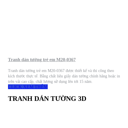
Tranh dán tường trẻ em M20-0367
Tranh dán tường trẻ em M20-0367 được thiết kế và thi công theo
kích thước thực tế. Bằng chất liệu giấy dán tường chính hãng hoặc in
trên vải cao cấp, chất lượng sử dụng lên tới 15 năm.
CLICK XEM THÊM
TRANH DÁN TƯỜNG 3D