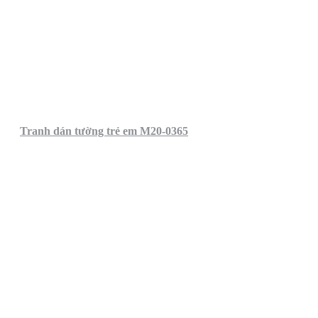
Tranh dán tường trẻ em M20-0365