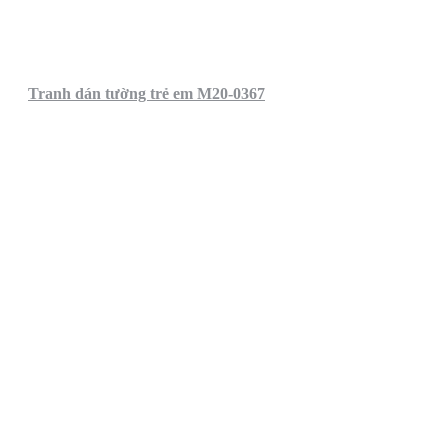
Tranh dán tường trẻ em M20-0367