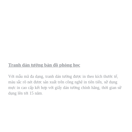
Tranh dán tường bản đồ phòng học
Với mẫu mã đa dạng, tranh dán tường được in theo kích thước tế,
màu sắc rõ nét được sản xuất trên công nghệ in tiên tiến, sử dụng
mực in cao cấp kết hợp với giấy dán tường chính hãng, thời gian sử
dụng lên tới 15 năm.