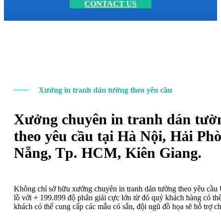
CONTACT US
Xưởng in tranh dán tường theo yêu cầu
Xưởng chuyên in tranh dán tườ
theo yêu cầu tại Hà Nội, Hải Ph
Nẵng, Tp. HCM, Kiên Giang.
Không chỉ sở hữu xưởng chuyên in tranh dán tường theo yêu cầ
lồ với + 199.899 độ phân giải cực lớn từ đó quý khách hàng có t
khách có thể cung cấp các mẫu có sẵn, đội ngũ đồ họa sẽ hỗ trợ c