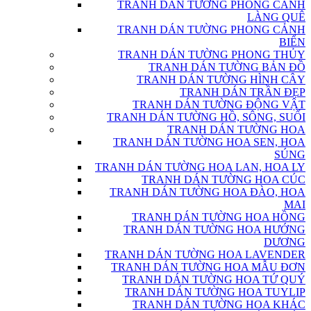
TRANH DÁN TƯỜNG PHONG CẢNH
LÀNG QUÊ
TRANH DÁN TƯỜNG PHONG CẢNH
BIỂN
TRANH DÁN TƯỜNG PHONG THỦY
TRANH DÁN TƯỜNG BẢN ĐỒ
TRANH DÁN TƯỜNG HÌNH CÂY
TRANH DÁN TRẦN ĐẸP
TRANH DÁN TƯỜNG ĐỘNG VẬT
TRANH DÁN TƯỜNG HỒ, SÔNG, SUỐI
TRANH DÁN TƯỜNG HOA
TRANH DÁN TƯỜNG HOA SEN, HOA
SÚNG
TRANH DÁN TƯỜNG HOA LAN, HOA LY
TRANH DÁN TƯỜNG HOA CÚC
TRANH DÁN TƯỜNG HOA ĐÀO, HOA
MAI
TRANH DÁN TƯỜNG HOA HỒNG
TRANH DÁN TƯỜNG HOA HƯỚNG
DƯƠNG
TRANH DÁN TƯỜNG HOA LAVENDER
TRANH DÁN TƯỜNG HOA MẪU ĐƠN
TRANH DÁN TƯỜNG HOA TỨ QUÝ
TRANH DÁN TƯỜNG HOA TUYLIP
TRANH DÁN TƯỜNG HOA KHÁC