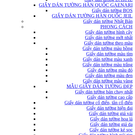
GIẤY DÁN TƯỜNG HÀN QUỐC GAENARI
Giấy dán tường BOS
GIẤY DÁN TƯỜNG HÀN QUỐC JEIL
Giấy dán tường Nhật Bản
PHONG CÁCH
Giấy dán tường hình cây
Giấy dán tường mới nhất
Giấy dán tường theo màu
Giấy dán tường màu hồng
Giấy dán tường màu tím
Giấy dán tường màu xanh
Giấy dán tường màu trắng
Giấy dán tường màu đỏ
Giấy dán tường màu đen
Giấy dán tường màu vàng
MẪU GIẤY DÁN TƯỜNG ĐẸP
Giấy dán tường bán chạy nhất
Giấy dán tường cao cấp
Giấy dán tường cổ điển, tân cổ điển
Giấy dán tường hiện đại
Giấy dán tường giả vải
Giấy dán tường hoa lá
Giấy dán tường giả da
Giấy dán tường kẻ sọc