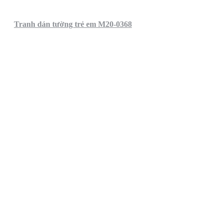
Tranh dán tường trẻ em M20-0368