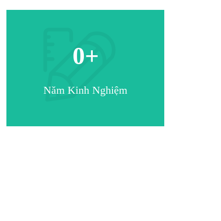
0
+
Năm Kinh Nghiệm