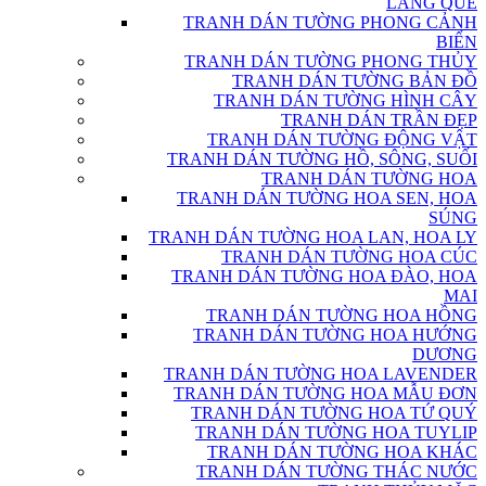
LÀNG QUÊ
TRANH DÁN TƯỜNG PHONG CẢNH
BIỂN
TRANH DÁN TƯỜNG PHONG THỦY
TRANH DÁN TƯỜNG BẢN ĐỒ
TRANH DÁN TƯỜNG HÌNH CÂY
TRANH DÁN TRẦN ĐẸP
TRANH DÁN TƯỜNG ĐỘNG VẬT
TRANH DÁN TƯỜNG HỒ, SÔNG, SUỐI
TRANH DÁN TƯỜNG HOA
TRANH DÁN TƯỜNG HOA SEN, HOA
SÚNG
TRANH DÁN TƯỜNG HOA LAN, HOA LY
TRANH DÁN TƯỜNG HOA CÚC
TRANH DÁN TƯỜNG HOA ĐÀO, HOA
MAI
TRANH DÁN TƯỜNG HOA HỒNG
TRANH DÁN TƯỜNG HOA HƯỚNG
DƯƠNG
TRANH DÁN TƯỜNG HOA LAVENDER
TRANH DÁN TƯỜNG HOA MẪU ĐƠN
TRANH DÁN TƯỜNG HOA TỨ QUÝ
TRANH DÁN TƯỜNG HOA TUYLIP
TRANH DÁN TƯỜNG HOA KHÁC
TRANH DÁN TƯỜNG THÁC NƯỚC