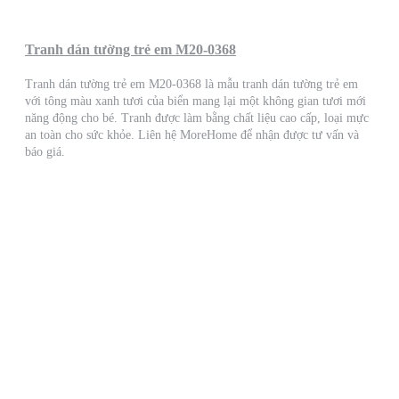
Tranh dán tường trẻ em M20-0368
Tranh dán tường trẻ em M20-0368 là mẫu tranh dán tường trẻ em
với tông màu xanh tươi của biển mang lại một không gian tươi mới
năng động cho bé. Tranh được làm bằng chất liệu cao cấp, loại mực
an toàn cho sức khỏe. Liên hệ MoreHome để nhận được tư vấn và
báo giá.