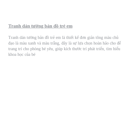
Tranh dán tường bản đồ trẻ em
Tranh dán tường bản đồ trẻ em là thiết kế đơn giản tông màu chủ
đạo là màu xanh và màu trắng, đây là sự lựa chọn hoàn hảo cho để
trang trí cho phòng bé yêu, giúp kích thước trí phát triển, tìm hiểu
khoa học của bé