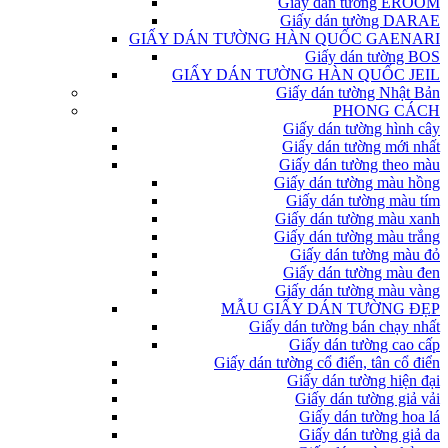
Giấy dán tường EROOM
Giấy dán tường DARAE
GIẤY DÁN TƯỜNG HÀN QUỐC GAENARI
Giấy dán tường BOS
GIẤY DÁN TƯỜNG HÀN QUỐC JEIL
Giấy dán tường Nhật Bản
PHONG CÁCH
Giấy dán tường hình cây
Giấy dán tường mới nhất
Giấy dán tường theo màu
Giấy dán tường màu hồng
Giấy dán tường màu tím
Giấy dán tường màu xanh
Giấy dán tường màu trắng
Giấy dán tường màu đỏ
Giấy dán tường màu đen
Giấy dán tường màu vàng
MẪU GIẤY DÁN TƯỜNG ĐẸP
Giấy dán tường bán chạy nhất
Giấy dán tường cao cấp
Giấy dán tường cổ điển, tân cổ điển
Giấy dán tường hiện đại
Giấy dán tường giả vải
Giấy dán tường hoa lá
Giấy dán tường giả da