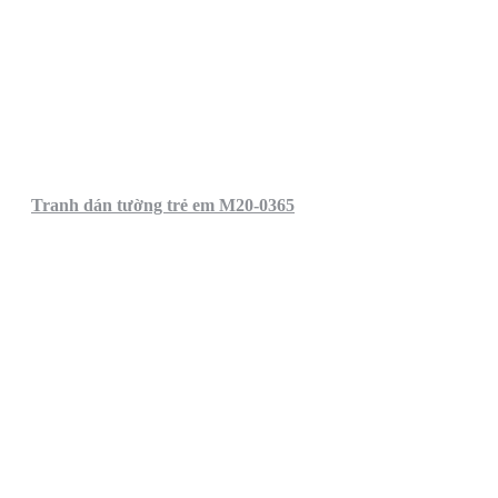
Tranh dán tường trẻ em M20-0365