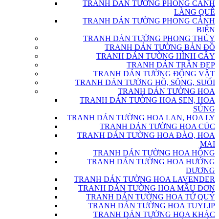
TRANH DÁN TƯỜNG PHONG CẢNH
LÀNG QUÊ
TRANH DÁN TƯỜNG PHONG CẢNH
BIỂN
TRANH DÁN TƯỜNG PHONG THỦY
TRANH DÁN TƯỜNG BẢN ĐỒ
TRANH DÁN TƯỜNG HÌNH CÂY
TRANH DÁN TRẦN ĐẸP
TRANH DÁN TƯỜNG ĐỘNG VẬT
TRANH DÁN TƯỜNG HỒ, SÔNG, SUỐI
TRANH DÁN TƯỜNG HOA
TRANH DÁN TƯỜNG HOA SEN, HOA
SÚNG
TRANH DÁN TƯỜNG HOA LAN, HOA LY
TRANH DÁN TƯỜNG HOA CÚC
TRANH DÁN TƯỜNG HOA ĐÀO, HOA
MAI
TRANH DÁN TƯỜNG HOA HỒNG
TRANH DÁN TƯỜNG HOA HƯỚNG
DƯƠNG
TRANH DÁN TƯỜNG HOA LAVENDER
TRANH DÁN TƯỜNG HOA MẪU ĐƠN
TRANH DÁN TƯỜNG HOA TỨ QUÝ
TRANH DÁN TƯỜNG HOA TUYLIP
TRANH DÁN TƯỜNG HOA KHÁC