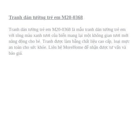
Tranh dán tường trẻ em M20-0368
Tranh dán tường trẻ em M20-0368 là mẫu tranh dán tường trẻ em
với tông màu xanh tươi của biển mang lại một không gian tươi mới
năng động cho bé. Tranh được làm bằng chất liệu cao cấp, loại mực
an toàn cho sức khỏe. Liên hệ MoreHome để nhận được tư vấn và
báo giá.