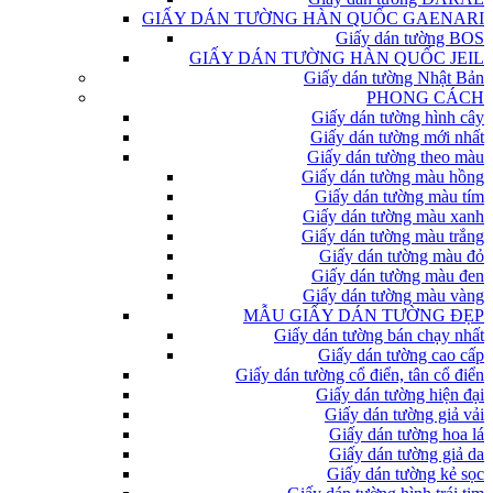
GIẤY DÁN TƯỜNG HÀN QUỐC GAENARI
Giấy dán tường BOS
GIẤY DÁN TƯỜNG HÀN QUỐC JEIL
Giấy dán tường Nhật Bản
PHONG CÁCH
Giấy dán tường hình cây
Giấy dán tường mới nhất
Giấy dán tường theo màu
Giấy dán tường màu hồng
Giấy dán tường màu tím
Giấy dán tường màu xanh
Giấy dán tường màu trắng
Giấy dán tường màu đỏ
Giấy dán tường màu đen
Giấy dán tường màu vàng
MẪU GIẤY DÁN TƯỜNG ĐẸP
Giấy dán tường bán chạy nhất
Giấy dán tường cao cấp
Giấy dán tường cổ điển, tân cổ điển
Giấy dán tường hiện đại
Giấy dán tường giả vải
Giấy dán tường hoa lá
Giấy dán tường giả da
Giấy dán tường kẻ sọc