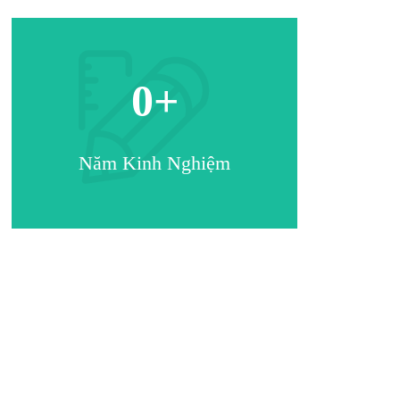
0
+
Năm Kinh Nghiệm