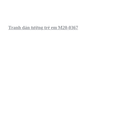
Tranh dán tường trẻ em M20-0367