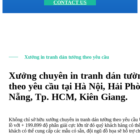
CONTACT US
Xưởng in tranh dán tường theo yêu cầu
Xưởng chuyên in tranh dán tườ
theo yêu cầu tại Hà Nội, Hải Ph
Nẵng, Tp. HCM, Kiên Giang.
Không chỉ sở hữu xưởng chuyên in tranh dán tường theo yêu cầ
lồ với + 199.899 độ phân giải cực lớn từ đó quý khách hàng có t
khách có thể cung cấp các mẫu có sẵn, đội ngũ đồ họa sẽ hỗ trợ c