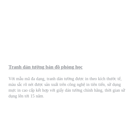
Tranh dán tường bản đồ phòng học
Với mẫu mã đa dạng, tranh dán tường được in theo kích thước tế,
màu sắc rõ nét được sản xuất trên công nghệ in tiên tiến, sử dụng
mực in cao cấp kết hợp với giấy dán tường chính hãng, thời gian sử
dụng lên tới 15 năm.