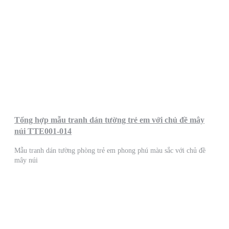
Tổng hợp mẫu tranh dán tường trẻ em với chủ đề mây
núi TTE001-014
Mẫu tranh dán tường phòng trẻ em phong phú màu sắc với chủ đề
mây núi