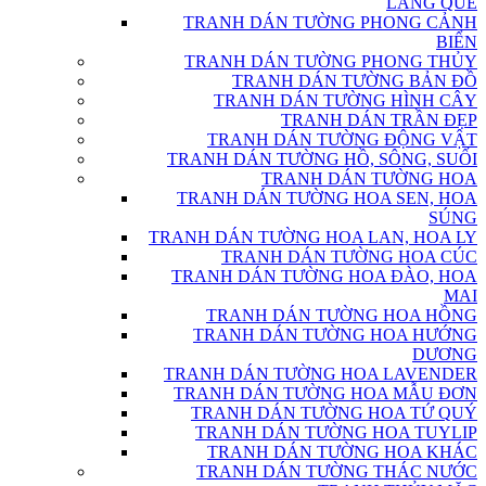
LÀNG QUÊ
TRANH DÁN TƯỜNG PHONG CẢNH
BIỂN
TRANH DÁN TƯỜNG PHONG THỦY
TRANH DÁN TƯỜNG BẢN ĐỒ
TRANH DÁN TƯỜNG HÌNH CÂY
TRANH DÁN TRẦN ĐẸP
TRANH DÁN TƯỜNG ĐỘNG VẬT
TRANH DÁN TƯỜNG HỒ, SÔNG, SUỐI
TRANH DÁN TƯỜNG HOA
TRANH DÁN TƯỜNG HOA SEN, HOA
SÚNG
TRANH DÁN TƯỜNG HOA LAN, HOA LY
TRANH DÁN TƯỜNG HOA CÚC
TRANH DÁN TƯỜNG HOA ĐÀO, HOA
MAI
TRANH DÁN TƯỜNG HOA HỒNG
TRANH DÁN TƯỜNG HOA HƯỚNG
DƯƠNG
TRANH DÁN TƯỜNG HOA LAVENDER
TRANH DÁN TƯỜNG HOA MẪU ĐƠN
TRANH DÁN TƯỜNG HOA TỨ QUÝ
TRANH DÁN TƯỜNG HOA TUYLIP
TRANH DÁN TƯỜNG HOA KHÁC
TRANH DÁN TƯỜNG THÁC NƯỚC