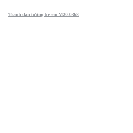
Tranh dán tường trẻ em M20-0368