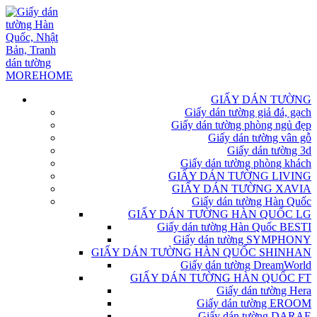
GIẤY DÁN TƯỜNG
Giấy dán tường giả đá, gạch
Giấy dán tường phòng ngủ đẹp
Giấy dán tường vân gỗ
Giấy dán tường 3d
Giấy dán tường phòng khách
GIẤY DÁN TƯỜNG LIVING
GIẤY DÁN TƯỜNG XAVIA
Giấy dán tường Hàn Quốc
GIẤY DÁN TƯỜNG HÀN QUỐC LG
Giấy dán tường Hàn Quốc BESTI
Giấy dán tường SYMPHONY
GIẤY DÁN TƯỜNG HÀN QUỐC SHINHAN
Giấy dán tường DreamWorld
GIẤY DÁN TƯỜNG HÀN QUỐC FT
Giấy dán tường Hera
Giấy dán tường EROOM
Giấy dán tường DARAE