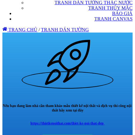
TRANH DÁN TƯỜNG THÁC NƯỚC
TRANH THỦY MẶC
BÁO GIÁ
TRANH CANVAS
TRANG CHỦ
/
TRANH DÁN TƯỜNG
Nếu bạn đang làm nhà cần tham khảo mẫu thiết kế nội thất và dịch vụ thi công nội
thất hãy xem tại đây
https://thietkenoithat.com/thiet-ke-noi-that-dep