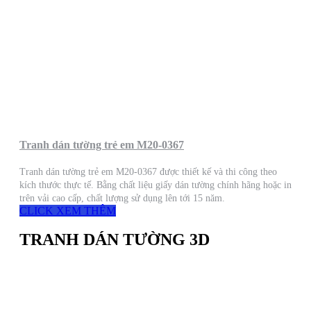
Tranh dán tường trẻ em M20-0367
Tranh dán tường trẻ em M20-0367 được thiết kế và thi công theo
kích thước thực tế. Bằng chất liệu giấy dán tường chính hãng hoặc in
trên vải cao cấp, chất lượng sử dụng lên tới 15 năm.
CLICK XEM THÊM
TRANH DÁN TƯỜNG 3D