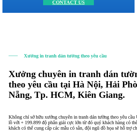
CONTACT US
Xưởng in tranh dán tường theo yêu cầu
Xưởng chuyên in tranh dán tườ
theo yêu cầu tại Hà Nội, Hải Ph
Nẵng, Tp. HCM, Kiên Giang.
Không chỉ sở hữu xưởng chuyên in tranh dán tường theo yêu cầ
lồ với + 199.899 độ phân giải cực lớn từ đó quý khách hàng có t
khách có thể cung cấp các mẫu có sẵn, đội ngũ đồ họa sẽ hỗ trợ c