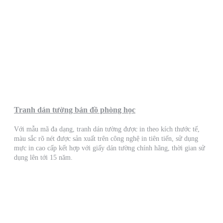
Tranh dán tường bản đồ phòng học
Với mẫu mã đa dạng, tranh dán tường được in theo kích thước tế,
màu sắc rõ nét được sản xuất trên công nghệ in tiên tiến, sử dụng
mực in cao cấp kết hợp với giấy dán tường chính hãng, thời gian sử
dụng lên tới 15 năm.