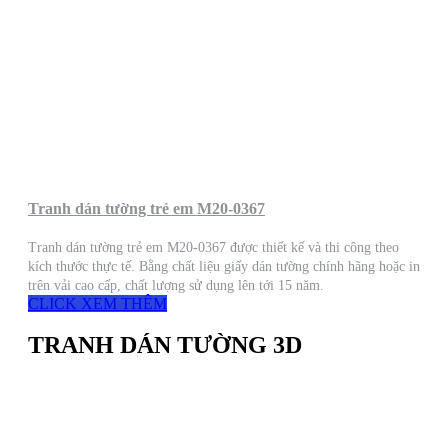
Tranh dán tường trẻ em M20-0367
Tranh dán tường trẻ em M20-0367 được thiết kế và thi công theo
kích thước thực tế. Bằng chất liệu giấy dán tường chính hãng hoặc in
trên vải cao cấp, chất lượng sử dụng lên tới 15 năm.
CLICK XEM THÊM
TRANH DÁN TƯỜNG 3D