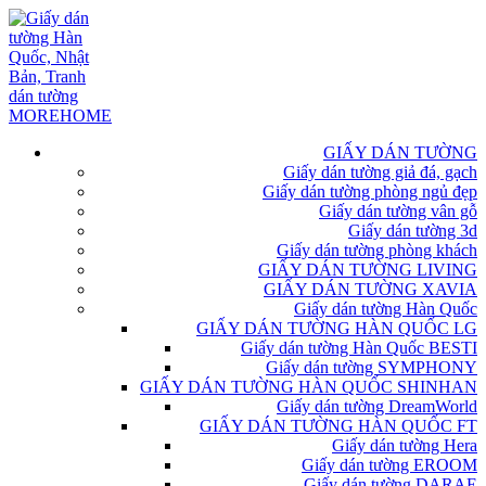
GIẤY DÁN TƯỜNG
Giấy dán tường giả đá, gạch
Giấy dán tường phòng ngủ đẹp
Giấy dán tường vân gỗ
Giấy dán tường 3d
Giấy dán tường phòng khách
GIẤY DÁN TƯỜNG LIVING
GIẤY DÁN TƯỜNG XAVIA
Giấy dán tường Hàn Quốc
GIẤY DÁN TƯỜNG HÀN QUỐC LG
Giấy dán tường Hàn Quốc BESTI
Giấy dán tường SYMPHONY
GIẤY DÁN TƯỜNG HÀN QUỐC SHINHAN
Giấy dán tường DreamWorld
GIẤY DÁN TƯỜNG HÀN QUỐC FT
Giấy dán tường Hera
Giấy dán tường EROOM
Giấy dán tường DARAE