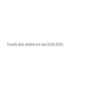
Tranh dán tường trẻ em M20-0365