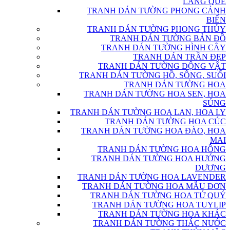
LÀNG QUÊ
TRANH DÁN TƯỜNG PHONG CẢNH
BIỂN
TRANH DÁN TƯỜNG PHONG THỦY
TRANH DÁN TƯỜNG BẢN ĐỒ
TRANH DÁN TƯỜNG HÌNH CÂY
TRANH DÁN TRẦN ĐẸP
TRANH DÁN TƯỜNG ĐỘNG VẬT
TRANH DÁN TƯỜNG HỒ, SÔNG, SUỐI
TRANH DÁN TƯỜNG HOA
TRANH DÁN TƯỜNG HOA SEN, HOA
SÚNG
TRANH DÁN TƯỜNG HOA LAN, HOA LY
TRANH DÁN TƯỜNG HOA CÚC
TRANH DÁN TƯỜNG HOA ĐÀO, HOA
MAI
TRANH DÁN TƯỜNG HOA HỒNG
TRANH DÁN TƯỜNG HOA HƯỚNG
DƯƠNG
TRANH DÁN TƯỜNG HOA LAVENDER
TRANH DÁN TƯỜNG HOA MẪU ĐƠN
TRANH DÁN TƯỜNG HOA TỨ QUÝ
TRANH DÁN TƯỜNG HOA TUYLIP
TRANH DÁN TƯỜNG HOA KHÁC
TRANH DÁN TƯỜNG THÁC NƯỚC