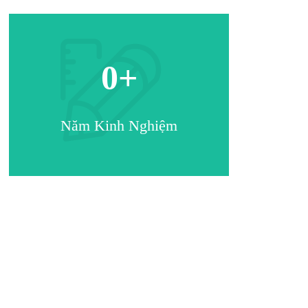
0
+
Năm Kinh Nghiệm