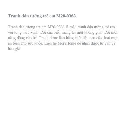
Tranh dán tường trẻ em M20-0368
Tranh dán tường trẻ em M20-0368 là mẫu tranh dán tường trẻ em
với tông màu xanh tươi của biển mang lại một không gian tươi mới
năng động cho bé. Tranh được làm bằng chất liệu cao cấp, loại mực
an toàn cho sức khỏe. Liên hệ MoreHome để nhận được tư vấn và
báo giá.