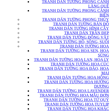
TRANH DÁN TƯỜNG PHONG CẢNH
LÀNG QUÊ
TRANH DÁN TƯỜNG PHONG CẢNH
BIỂN
TRANH DÁN TƯỜNG PHONG THỦY
TRANH DÁN TƯỜNG BẢN ĐỒ
TRANH DÁN TƯỜNG HÌNH CÂY
TRANH DÁN TRẦN ĐẸP
TRANH DÁN TƯỜNG ĐỘNG VẬT
TRANH DÁN TƯỜNG HỒ, SÔNG, SUỐI
TRANH DÁN TƯỜNG HOA
TRANH DÁN TƯỜNG HOA SEN, HOA
SÚNG
TRANH DÁN TƯỜNG HOA LAN, HOA LY
TRANH DÁN TƯỜNG HOA CÚC
TRANH DÁN TƯỜNG HOA ĐÀO, HOA
MAI
TRANH DÁN TƯỜNG HOA HỒNG
TRANH DÁN TƯỜNG HOA HƯỚNG
DƯƠNG
TRANH DÁN TƯỜNG HOA LAVENDER
TRANH DÁN TƯỜNG HOA MẪU ĐƠN
TRANH DÁN TƯỜNG HOA TỨ QUÝ
TRANH DÁN TƯỜNG HOA TUYLIP
TRANH DÁN TƯỜNG HOA KHÁC