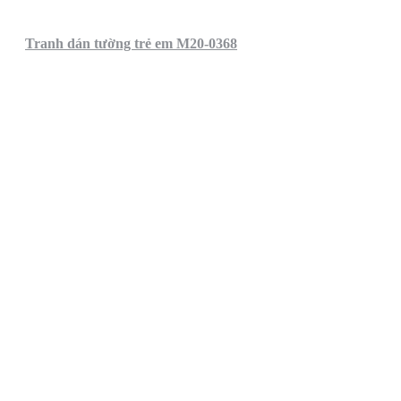
Tranh dán tường trẻ em M20-0368