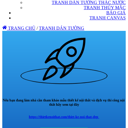
TRANH DÁN TƯỜNG THÁC NƯỚC
TRANH THỦY MẶC
BÁO GIÁ
TRANH CANVAS
TRANG CHỦ
/
TRANH DÁN TƯỜNG
Nếu bạn đang làm nhà cần tham khảo mẫu thiết kế nội thất và dịch vụ thi công nội
thất hãy xem tại đây
https://thietkenoithat.com/thiet-ke-noi-that-dep