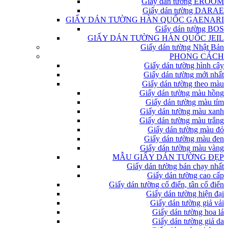
Giấy dán tường EROOM
Giấy dán tường DARAE
GIẤY DÁN TƯỜNG HÀN QUỐC GAENARI
Giấy dán tường BOS
GIẤY DÁN TƯỜNG HÀN QUỐC JEIL
Giấy dán tường Nhật Bản
PHONG CÁCH
Giấy dán tường hình cây
Giấy dán tường mới nhất
Giấy dán tường theo màu
Giấy dán tường màu hồng
Giấy dán tường màu tím
Giấy dán tường màu xanh
Giấy dán tường màu trắng
Giấy dán tường màu đỏ
Giấy dán tường màu đen
Giấy dán tường màu vàng
MẪU GIẤY DÁN TƯỜNG ĐẸP
Giấy dán tường bán chạy nhất
Giấy dán tường cao cấp
Giấy dán tường cổ điển, tân cổ điển
Giấy dán tường hiện đại
Giấy dán tường giả vải
Giấy dán tường hoa lá
Giấy dán tường giả da