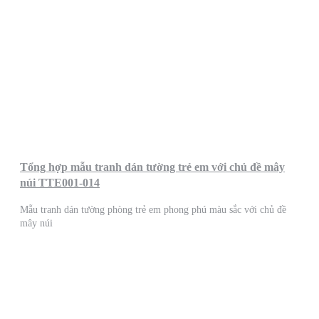
Tổng hợp mẫu tranh dán tường trẻ em với chủ đề mây
núi TTE001-014
Mẫu tranh dán tường phòng trẻ em phong phú màu sắc với chủ đề
mây núi