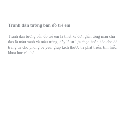
Tranh dán tường bản đồ trẻ em
Tranh dán tường bản đồ trẻ em là thiết kế đơn giản tông màu chủ
đạo là màu xanh và màu trắng, đây là sự lựa chọn hoàn hảo cho để
trang trí cho phòng bé yêu, giúp kích thước trí phát triển, tìm hiểu
khoa học của bé