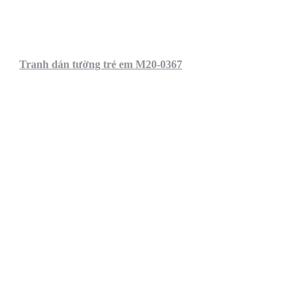
Tranh dán tường trẻ em M20-0367