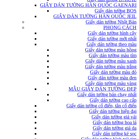
GIẤY DÁN TƯỜNG HÀN QUỐC GAENARI
Giấy dán tường BOS
GIẤY DÁN TƯỜNG HÀN QUỐC JEIL
Giấy dán tường Nhật Bản
PHONG CÁCH
Giấy dán tường hình cây
Giấy dán tường mới nhất
Giấy dán tường theo màu
Giấy dán tường màu hồng
Giấy dán tường màu tím
Giấy dán tường màu xanh
Giấy dán tường màu trắng
Giấy dán tường màu đỏ
Giấy dán tường màu đen
Giấy dán tường màu vàng
MẪU GIẤY DÁN TƯỜNG ĐẸP
Giấy dán tường bán chạy nhất
Giấy dán tường cao cấp
Giấy dán tường cổ điển, tân cổ điển
Giấy dán tường hiện đại
Giấy dán tường giả vải
Giấy dán tường hoa lá
Giấy dán tường giả da
Giấy dán tường kẻ sọc