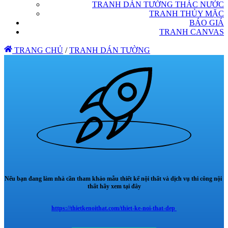
TRANH DÁN TƯỜNG THÁC NƯỚC
TRANH THỦY MẶC
BÁO GIÁ
TRANH CANVAS
TRANG CHỦ
/
TRANH DÁN TƯỜNG
Nếu bạn đang làm nhà cần tham khảo mẫu thiết kế nội thất và dịch vụ thi công nội
thất hãy xem tại đây
https://thietkenoithat.com/thiet-ke-noi-that-dep