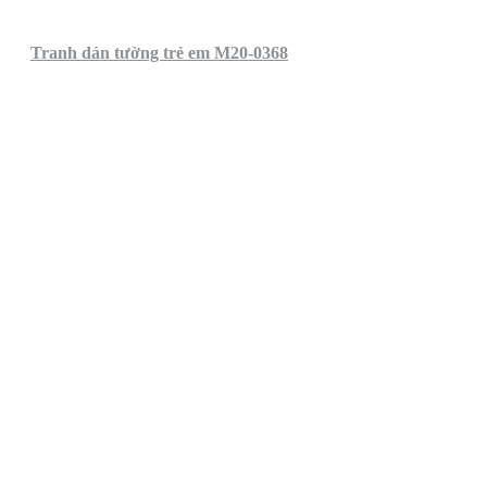
Tranh dán tường trẻ em M20-0368