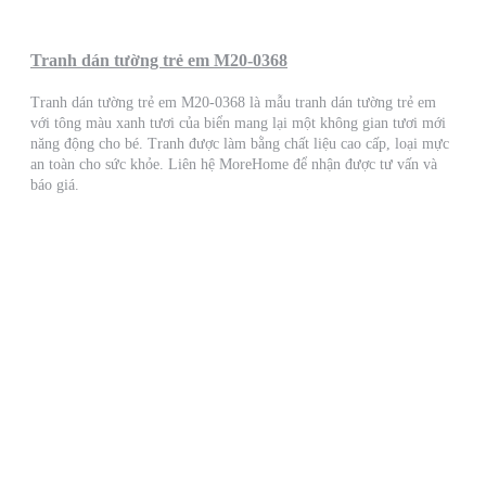
Tranh dán tường trẻ em M20-0368
Tranh dán tường trẻ em M20-0368 là mẫu tranh dán tường trẻ em
với tông màu xanh tươi của biển mang lại một không gian tươi mới
năng động cho bé. Tranh được làm bằng chất liệu cao cấp, loại mực
an toàn cho sức khỏe. Liên hệ MoreHome để nhận được tư vấn và
báo giá.