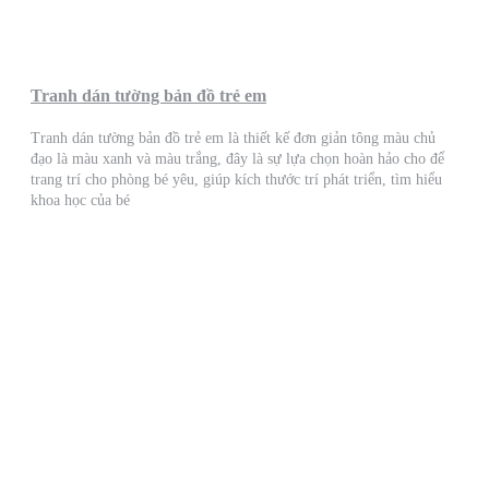
Tranh dán tường bản đồ trẻ em
Tranh dán tường bản đồ trẻ em là thiết kế đơn giản tông màu chủ
đạo là màu xanh và màu trắng, đây là sự lựa chọn hoàn hảo cho để
trang trí cho phòng bé yêu, giúp kích thước trí phát triển, tìm hiểu
khoa học của bé