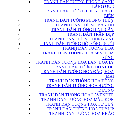
TRANH DÁN TƯỜNG PHONG CẢNH
LÀNG QUÊ
TRANH DÁN TƯỜNG PHONG CẢNH
BIỂN
TRANH DÁN TƯỜNG PHONG THỦY
TRANH DÁN TƯỜNG BẢN ĐỒ
TRANH DÁN TƯỜNG HÌNH CÂY
TRANH DÁN TRẦN ĐẸP
TRANH DÁN TƯỜNG ĐỘNG VẬT
TRANH DÁN TƯỜNG HỒ, SÔNG, SUỐI
TRANH DÁN TƯỜNG HOA
TRANH DÁN TƯỜNG HOA SEN, HOA
SÚNG
TRANH DÁN TƯỜNG HOA LAN, HOA LY
TRANH DÁN TƯỜNG HOA CÚC
TRANH DÁN TƯỜNG HOA ĐÀO, HOA
MAI
TRANH DÁN TƯỜNG HOA HỒNG
TRANH DÁN TƯỜNG HOA HƯỚNG
DƯƠNG
TRANH DÁN TƯỜNG HOA LAVENDER
TRANH DÁN TƯỜNG HOA MẪU ĐƠN
TRANH DÁN TƯỜNG HOA TỨ QUÝ
TRANH DÁN TƯỜNG HOA TUYLIP
TRANH DÁN TƯỜNG HOA KHÁC