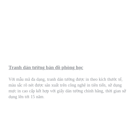
Tranh dán tường bản đồ phòng học
Với mẫu mã đa dạng, tranh dán tường được in theo kích thước tế,
màu sắc rõ nét được sản xuất trên công nghệ in tiên tiến, sử dụng
mực in cao cấp kết hợp với giấy dán tường chính hãng, thời gian sử
dụng lên tới 15 năm.