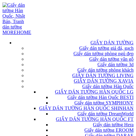
GIẤY DÁN TƯỜNG
Giấy dán tường giả đá, gạch
Giấy dán tường phòng ngủ đẹp
Giấy dán tường vân gỗ
Giấy dán tường 3d
Giấy dán tường phòng khách
GIẤY DÁN TƯỜNG LIVING
GIẤY DÁN TƯỜNG XAVIA
Giấy dán tường Hàn Quốc
GIẤY DÁN TƯỜNG HÀN QUỐC LG
Giấy dán tường Hàn Quốc BESTI
Giấy dán tường SYMPHONY
GIẤY DÁN TƯỜNG HÀN QUỐC SHINHAN
Giấy dán tường DreamWorld
GIẤY DÁN TƯỜNG HÀN QUỐC FT
Giấy dán tường Hera
Giấy dán tường EROOM
Giấy dán tường DARAE