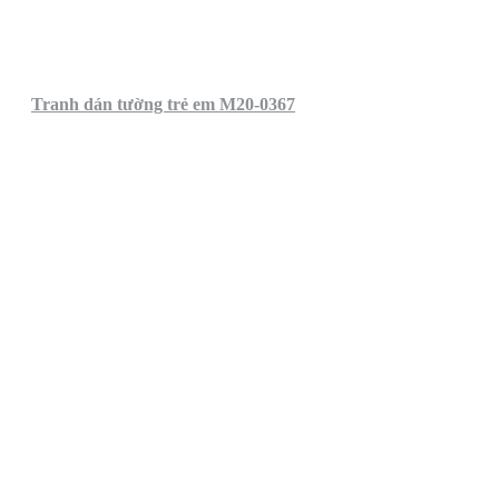
Tranh dán tường trẻ em M20-0367