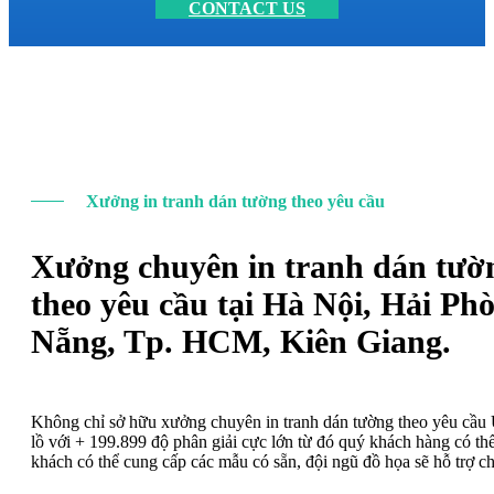
CONTACT US
Xưởng in tranh dán tường theo yêu cầu
Xưởng chuyên in tranh dán tườ
theo yêu cầu tại Hà Nội, Hải Ph
Nẵng, Tp. HCM, Kiên Giang.
Không chỉ sở hữu xưởng chuyên in tranh dán tường theo yêu cầ
lồ với + 199.899 độ phân giải cực lớn từ đó quý khách hàng có t
khách có thể cung cấp các mẫu có sẵn, đội ngũ đồ họa sẽ hỗ trợ c