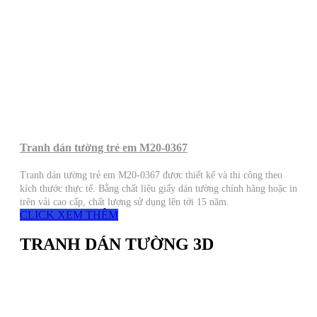
Tranh dán tường trẻ em M20-0367
Tranh dán tường trẻ em M20-0367 được thiết kế và thi công theo
kích thước thực tế. Bằng chất liệu giấy dán tường chính hãng hoặc in
trên vải cao cấp, chất lượng sử dụng lên tới 15 năm.
CLICK XEM THÊM
TRANH DÁN TƯỜNG 3D