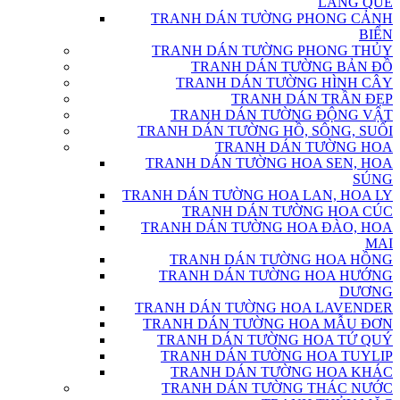
LÀNG QUÊ
TRANH DÁN TƯỜNG PHONG CẢNH
BIỂN
TRANH DÁN TƯỜNG PHONG THỦY
TRANH DÁN TƯỜNG BẢN ĐỒ
TRANH DÁN TƯỜNG HÌNH CÂY
TRANH DÁN TRẦN ĐẸP
TRANH DÁN TƯỜNG ĐỘNG VẬT
TRANH DÁN TƯỜNG HỒ, SÔNG, SUỐI
TRANH DÁN TƯỜNG HOA
TRANH DÁN TƯỜNG HOA SEN, HOA
SÚNG
TRANH DÁN TƯỜNG HOA LAN, HOA LY
TRANH DÁN TƯỜNG HOA CÚC
TRANH DÁN TƯỜNG HOA ĐÀO, HOA
MAI
TRANH DÁN TƯỜNG HOA HỒNG
TRANH DÁN TƯỜNG HOA HƯỚNG
DƯƠNG
TRANH DÁN TƯỜNG HOA LAVENDER
TRANH DÁN TƯỜNG HOA MẪU ĐƠN
TRANH DÁN TƯỜNG HOA TỨ QUÝ
TRANH DÁN TƯỜNG HOA TUYLIP
TRANH DÁN TƯỜNG HOA KHÁC
TRANH DÁN TƯỜNG THÁC NƯỚC