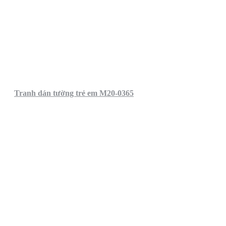
Tranh dán tường trẻ em M20-0365