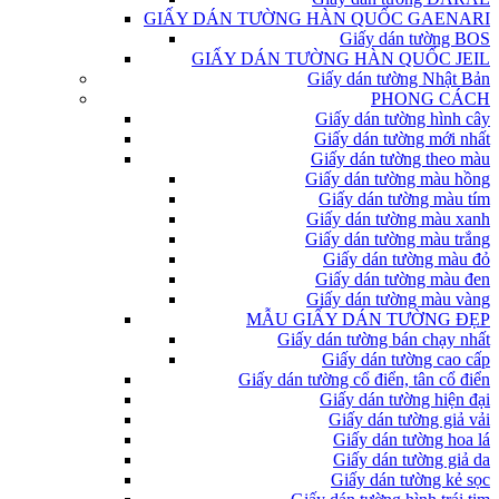
GIẤY DÁN TƯỜNG HÀN QUỐC GAENARI
Giấy dán tường BOS
GIẤY DÁN TƯỜNG HÀN QUỐC JEIL
Giấy dán tường Nhật Bản
PHONG CÁCH
Giấy dán tường hình cây
Giấy dán tường mới nhất
Giấy dán tường theo màu
Giấy dán tường màu hồng
Giấy dán tường màu tím
Giấy dán tường màu xanh
Giấy dán tường màu trắng
Giấy dán tường màu đỏ
Giấy dán tường màu đen
Giấy dán tường màu vàng
MẪU GIẤY DÁN TƯỜNG ĐẸP
Giấy dán tường bán chạy nhất
Giấy dán tường cao cấp
Giấy dán tường cổ điển, tân cổ điển
Giấy dán tường hiện đại
Giấy dán tường giả vải
Giấy dán tường hoa lá
Giấy dán tường giả da
Giấy dán tường kẻ sọc