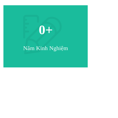
0
+
Năm Kinh Nghiệm