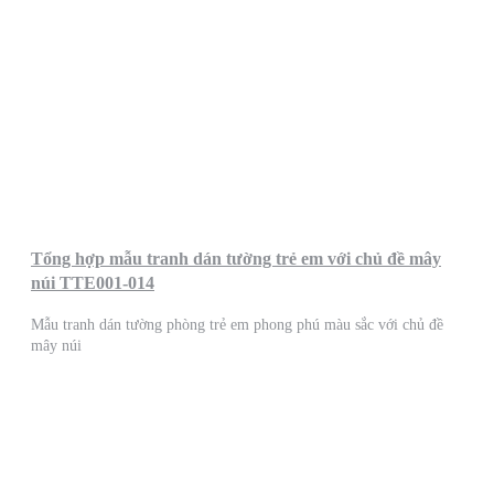
Tổng hợp mẫu tranh dán tường trẻ em với chủ đề mây
núi TTE001-014
Mẫu tranh dán tường phòng trẻ em phong phú màu sắc với chủ đề
mây núi