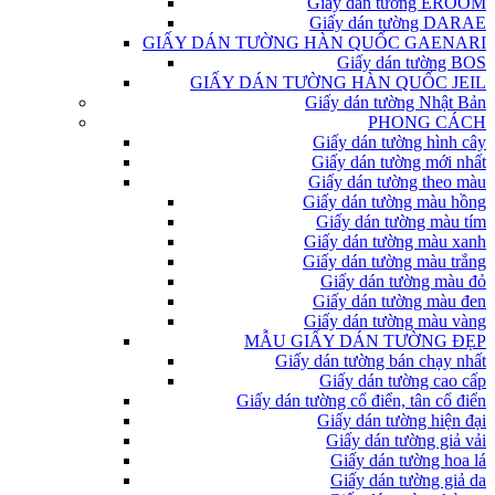
Giấy dán tường EROOM
Giấy dán tường DARAE
GIẤY DÁN TƯỜNG HÀN QUỐC GAENARI
Giấy dán tường BOS
GIẤY DÁN TƯỜNG HÀN QUỐC JEIL
Giấy dán tường Nhật Bản
PHONG CÁCH
Giấy dán tường hình cây
Giấy dán tường mới nhất
Giấy dán tường theo màu
Giấy dán tường màu hồng
Giấy dán tường màu tím
Giấy dán tường màu xanh
Giấy dán tường màu trắng
Giấy dán tường màu đỏ
Giấy dán tường màu đen
Giấy dán tường màu vàng
MẪU GIẤY DÁN TƯỜNG ĐẸP
Giấy dán tường bán chạy nhất
Giấy dán tường cao cấp
Giấy dán tường cổ điển, tân cổ điển
Giấy dán tường hiện đại
Giấy dán tường giả vải
Giấy dán tường hoa lá
Giấy dán tường giả da