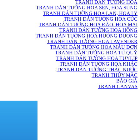
TRANH DÁN TƯỜNG HOA
TRANH DÁN TƯỜNG HOA SEN, HOA SÚNG
TRANH DÁN TƯỜNG HOA LAN, HOA LY
TRANH DÁN TƯỜNG HOA CÚC
TRANH DÁN TƯỜNG HOA ĐÀO, HOA MAI
TRANH DÁN TƯỜNG HOA HỒNG
TRANH DÁN TƯỜNG HOA HƯỚNG DƯƠNG
TRANH DÁN TƯỜNG HOA LAVENDER
TRANH DÁN TƯỜNG HOA MẪU ĐƠN
TRANH DÁN TƯỜNG HOA TỨ QUÝ
TRANH DÁN TƯỜNG HOA TUYLIP
TRANH DÁN TƯỜNG HOA KHÁC
TRANH DÁN TƯỜNG THÁC NƯỚC
TRANH THỦY MẶC
BÁO GIÁ
TRANH CANVAS