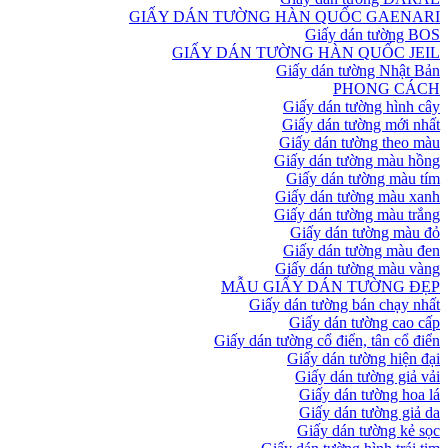
GIẤY DÁN TƯỜNG HÀN QUỐC GAENARI
Giấy dán tường BOS
GIẤY DÁN TƯỜNG HÀN QUỐC JEIL
Giấy dán tường Nhật Bản
PHONG CÁCH
Giấy dán tường hình cây
Giấy dán tường mới nhất
Giấy dán tường theo màu
Giấy dán tường màu hồng
Giấy dán tường màu tím
Giấy dán tường màu xanh
Giấy dán tường màu trắng
Giấy dán tường màu đỏ
Giấy dán tường màu đen
Giấy dán tường màu vàng
MẪU GIẤY DÁN TƯỜNG ĐẸP
Giấy dán tường bán chạy nhất
Giấy dán tường cao cấp
Giấy dán tường cổ điển, tân cổ điển
Giấy dán tường hiện đại
Giấy dán tường giả vải
Giấy dán tường hoa lá
Giấy dán tường giả da
Giấy dán tường kẻ sọc