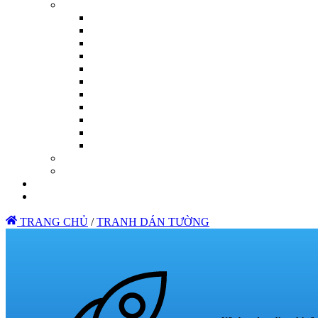
TRANG CHỦ
/
TRANH DÁN TƯỜNG