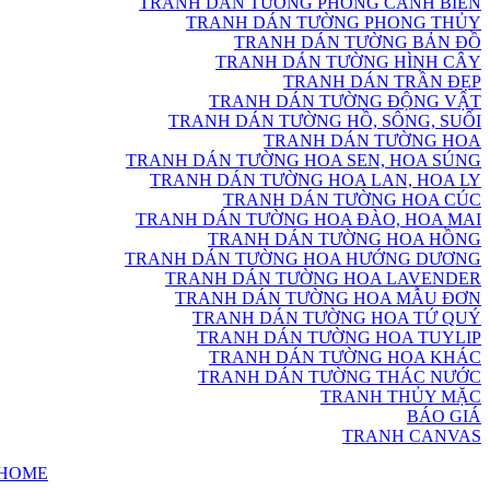
TRANH DÁN TƯỜNG PHONG CẢNH BIỂN
TRANH DÁN TƯỜNG PHONG THỦY
TRANH DÁN TƯỜNG BẢN ĐỒ
TRANH DÁN TƯỜNG HÌNH CÂY
TRANH DÁN TRẦN ĐẸP
TRANH DÁN TƯỜNG ĐỘNG VẬT
TRANH DÁN TƯỜNG HỒ, SÔNG, SUỐI
TRANH DÁN TƯỜNG HOA
TRANH DÁN TƯỜNG HOA SEN, HOA SÚNG
TRANH DÁN TƯỜNG HOA LAN, HOA LY
TRANH DÁN TƯỜNG HOA CÚC
TRANH DÁN TƯỜNG HOA ĐÀO, HOA MAI
TRANH DÁN TƯỜNG HOA HỒNG
TRANH DÁN TƯỜNG HOA HƯỚNG DƯƠNG
TRANH DÁN TƯỜNG HOA LAVENDER
TRANH DÁN TƯỜNG HOA MẪU ĐƠN
TRANH DÁN TƯỜNG HOA TỨ QUÝ
TRANH DÁN TƯỜNG HOA TUYLIP
TRANH DÁN TƯỜNG HOA KHÁC
TRANH DÁN TƯỜNG THÁC NƯỚC
TRANH THỦY MẶC
BÁO GIÁ
TRANH CANVAS