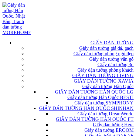
GIẤY DÁN TƯỜNG
Giấy dán tường giả đá, gạch
Giấy dán tường phòng ngủ đẹp
Giấy dán tường vân gỗ
Giấy dán tường 3d
Giấy dán tường phòng khách
GIẤY DÁN TƯỜNG LIVING
GIẤY DÁN TƯỜNG XAVIA
Giấy dán tường Hàn Quốc
GIẤY DÁN TƯỜNG HÀN QUỐC LG
Giấy dán tường Hàn Quốc BESTI
Giấy dán tường SYMPHONY
GIẤY DÁN TƯỜNG HÀN QUỐC SHINHAN
Giấy dán tường DreamWorld
GIẤY DÁN TƯỜNG HÀN QUỐC FT
Giấy dán tường Hera
Giấy dán tường EROOM
Giấy dán tường DARAE