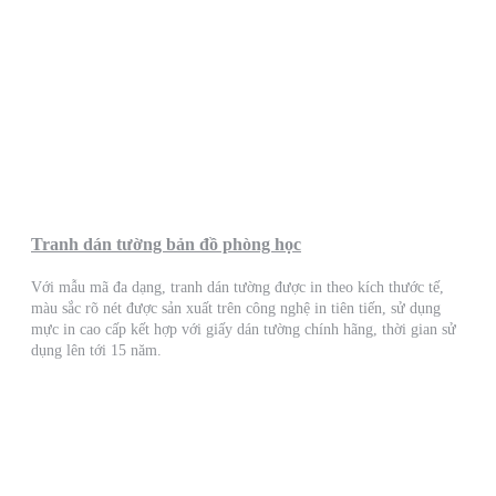
Tranh dán tường bản đồ phòng học
Với mẫu mã đa dạng, tranh dán tường được in theo kích thước tế,
màu sắc rõ nét được sản xuất trên công nghệ in tiên tiến, sử dụng
mực in cao cấp kết hợp với giấy dán tường chính hãng, thời gian sử
dụng lên tới 15 năm.