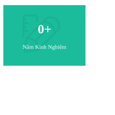
0
+
Năm Kinh Nghiệm