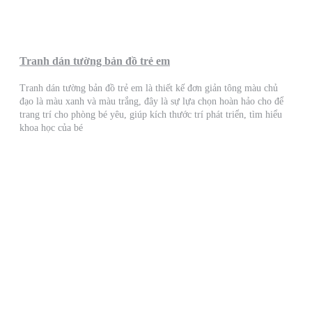
Tranh dán tường bản đồ trẻ em
Tranh dán tường bản đồ trẻ em là thiết kế đơn giản tông màu chủ
đạo là màu xanh và màu trắng, đây là sự lựa chọn hoàn hảo cho để
trang trí cho phòng bé yêu, giúp kích thước trí phát triển, tìm hiểu
khoa học của bé