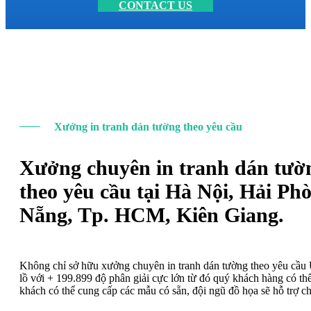
CONTACT US
Xưởng in tranh dán tường theo yêu cầu
Xưởng chuyên in tranh dán tườ
theo yêu cầu tại Hà Nội, Hải Ph
Nẵng, Tp. HCM, Kiên Giang.
Không chỉ sở hữu xưởng chuyên in tranh dán tường theo yêu cầ
lồ với + 199.899 độ phân giải cực lớn từ đó quý khách hàng có t
khách có thể cung cấp các mẫu có sẵn, đội ngũ đồ họa sẽ hỗ trợ c