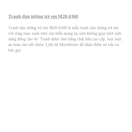
Tranh dán tường trẻ em M20-0368
Tranh dán tường trẻ em M20-0368 là mẫu tranh dán tường trẻ em
với tông màu xanh tươi của biển mang lại một không gian tươi mới
năng động cho bé. Tranh được làm bằng chất liệu cao cấp, loại mực
an toàn cho sức khỏe. Liên hệ MoreHome để nhận được tư vấn và
báo giá.