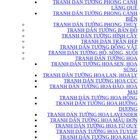
TRANH DÁN TƯỜNG PHONG CẢNH
LÀNG QUÊ
TRANH DÁN TƯỜNG PHONG CẢNH
BIỂN
TRANH DÁN TƯỜNG PHONG THỦY
TRANH DÁN TƯỜNG BẢN ĐỒ
TRANH DÁN TƯỜNG HÌNH CÂY
TRANH DÁN TRẦN ĐẸP
TRANH DÁN TƯỜNG ĐỘNG VẬT
TRANH DÁN TƯỜNG HỒ, SÔNG, SUỐI
TRANH DÁN TƯỜNG HOA
TRANH DÁN TƯỜNG HOA SEN, HOA
SÚNG
TRANH DÁN TƯỜNG HOA LAN, HOA LY
TRANH DÁN TƯỜNG HOA CÚC
TRANH DÁN TƯỜNG HOA ĐÀO, HOA
MAI
TRANH DÁN TƯỜNG HOA HỒNG
TRANH DÁN TƯỜNG HOA HƯỚNG
DƯƠNG
TRANH DÁN TƯỜNG HOA LAVENDER
TRANH DÁN TƯỜNG HOA MẪU ĐƠN
TRANH DÁN TƯỜNG HOA TỨ QUÝ
TRANH DÁN TƯỜNG HOA TUYLIP
TRANH DÁN TƯỜNG HOA KHÁC