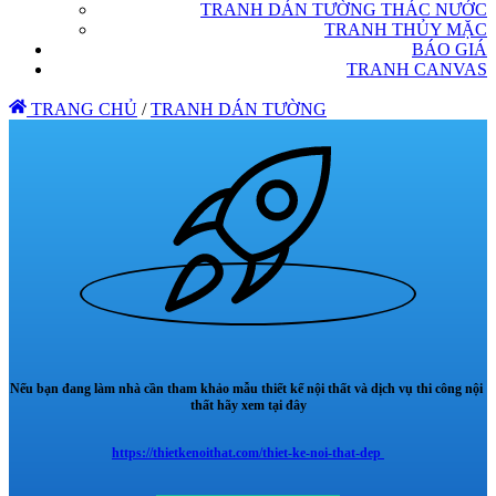
TRANH DÁN TƯỜNG THÁC NƯỚC
TRANH THỦY MẶC
BÁO GIÁ
TRANH CANVAS
TRANG CHỦ
/
TRANH DÁN TƯỜNG
Nếu bạn đang làm nhà cần tham khảo mẫu thiết kế nội thất và dịch vụ thi công nội
thất hãy xem tại đây
https://thietkenoithat.com/thiet-ke-noi-that-dep