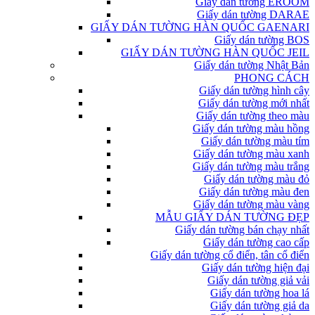
Giấy dán tường EROOM
Giấy dán tường DARAE
GIẤY DÁN TƯỜNG HÀN QUỐC GAENARI
Giấy dán tường BOS
GIẤY DÁN TƯỜNG HÀN QUỐC JEIL
Giấy dán tường Nhật Bản
PHONG CÁCH
Giấy dán tường hình cây
Giấy dán tường mới nhất
Giấy dán tường theo màu
Giấy dán tường màu hồng
Giấy dán tường màu tím
Giấy dán tường màu xanh
Giấy dán tường màu trắng
Giấy dán tường màu đỏ
Giấy dán tường màu đen
Giấy dán tường màu vàng
MẪU GIẤY DÁN TƯỜNG ĐẸP
Giấy dán tường bán chạy nhất
Giấy dán tường cao cấp
Giấy dán tường cổ điển, tân cổ điển
Giấy dán tường hiện đại
Giấy dán tường giả vải
Giấy dán tường hoa lá
Giấy dán tường giả da