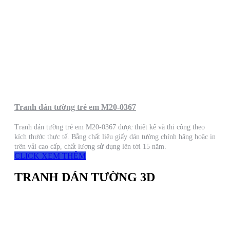
Tranh dán tường trẻ em M20-0367
Tranh dán tường trẻ em M20-0367 được thiết kế và thi công theo
kích thước thực tế. Bằng chất liệu giấy dán tường chính hãng hoặc in
trên vải cao cấp, chất lượng sử dụng lên tới 15 năm.
CLICK XEM THÊM
TRANH DÁN TƯỜNG 3D