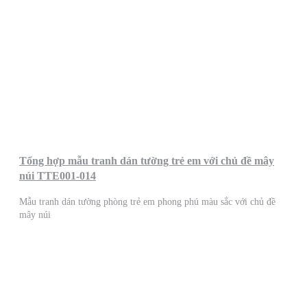
Tổng hợp mẫu tranh dán tường trẻ em với chủ đề mây
núi TTE001-014
Mẫu tranh dán tường phòng trẻ em phong phú màu sắc với chủ đề
mây núi