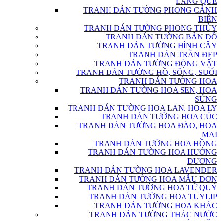
LÀNG QUÊ
TRANH DÁN TƯỜNG PHONG CẢNH
BIỂN
TRANH DÁN TƯỜNG PHONG THỦY
TRANH DÁN TƯỜNG BẢN ĐỒ
TRANH DÁN TƯỜNG HÌNH CÂY
TRANH DÁN TRẦN ĐẸP
TRANH DÁN TƯỜNG ĐỘNG VẬT
TRANH DÁN TƯỜNG HỒ, SÔNG, SUỐI
TRANH DÁN TƯỜNG HOA
TRANH DÁN TƯỜNG HOA SEN, HOA
SÚNG
TRANH DÁN TƯỜNG HOA LAN, HOA LY
TRANH DÁN TƯỜNG HOA CÚC
TRANH DÁN TƯỜNG HOA ĐÀO, HOA
MAI
TRANH DÁN TƯỜNG HOA HỒNG
TRANH DÁN TƯỜNG HOA HƯỚNG
DƯƠNG
TRANH DÁN TƯỜNG HOA LAVENDER
TRANH DÁN TƯỜNG HOA MẪU ĐƠN
TRANH DÁN TƯỜNG HOA TỨ QUÝ
TRANH DÁN TƯỜNG HOA TUYLIP
TRANH DÁN TƯỜNG HOA KHÁC
TRANH DÁN TƯỜNG THÁC NƯỚC