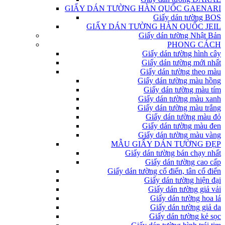
GIẤY DÁN TƯỜNG HÀN QUỐC GAENARI
Giấy dán tường BOS
GIẤY DÁN TƯỜNG HÀN QUỐC JEIL
Giấy dán tường Nhật Bản
PHONG CÁCH
Giấy dán tường hình cây
Giấy dán tường mới nhất
Giấy dán tường theo màu
Giấy dán tường màu hồng
Giấy dán tường màu tím
Giấy dán tường màu xanh
Giấy dán tường màu trắng
Giấy dán tường màu đỏ
Giấy dán tường màu đen
Giấy dán tường màu vàng
MẪU GIẤY DÁN TƯỜNG ĐẸP
Giấy dán tường bán chạy nhất
Giấy dán tường cao cấp
Giấy dán tường cổ điển, tân cổ điển
Giấy dán tường hiện đại
Giấy dán tường giả vải
Giấy dán tường hoa lá
Giấy dán tường giả da
Giấy dán tường kẻ sọc