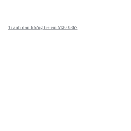
Tranh dán tường trẻ em M20-0367