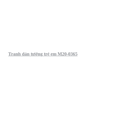
Tranh dán tường trẻ em M20-0365