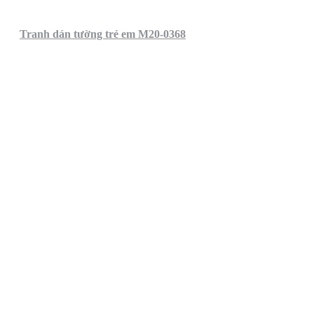
Tranh dán tường trẻ em M20-0368