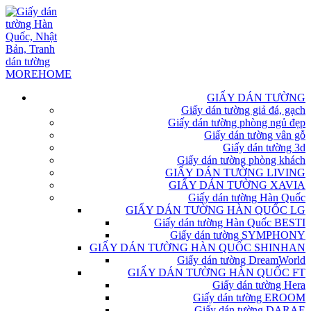
GIẤY DÁN TƯỜNG
Giấy dán tường giả đá, gạch
Giấy dán tường phòng ngủ đẹp
Giấy dán tường vân gỗ
Giấy dán tường 3d
Giấy dán tường phòng khách
GIẤY DÁN TƯỜNG LIVING
GIẤY DÁN TƯỜNG XAVIA
Giấy dán tường Hàn Quốc
GIẤY DÁN TƯỜNG HÀN QUỐC LG
Giấy dán tường Hàn Quốc BESTI
Giấy dán tường SYMPHONY
GIẤY DÁN TƯỜNG HÀN QUỐC SHINHAN
Giấy dán tường DreamWorld
GIẤY DÁN TƯỜNG HÀN QUỐC FT
Giấy dán tường Hera
Giấy dán tường EROOM
Giấy dán tường DARAE