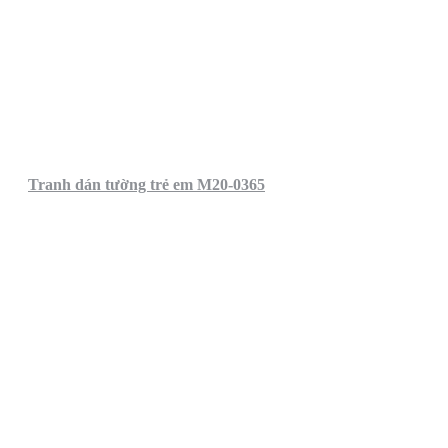
Tranh dán tường trẻ em M20-0365