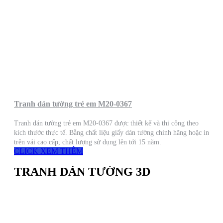
Tranh dán tường trẻ em M20-0367
Tranh dán tường trẻ em M20-0367 được thiết kế và thi công theo
kích thước thực tế. Bằng chất liệu giấy dán tường chính hãng hoặc in
trên vải cao cấp, chất lượng sử dụng lên tới 15 năm.
CLICK XEM THÊM
TRANH DÁN TƯỜNG 3D