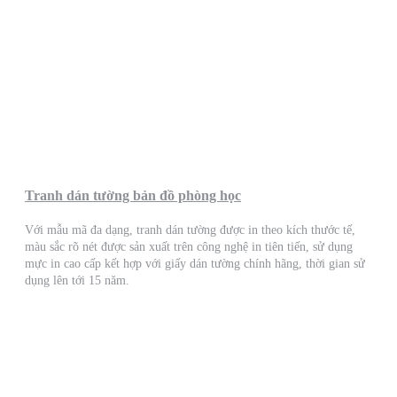
Tranh dán tường bản đồ phòng học
Với mẫu mã đa dạng, tranh dán tường được in theo kích thước tế,
màu sắc rõ nét được sản xuất trên công nghệ in tiên tiến, sử dụng
mực in cao cấp kết hợp với giấy dán tường chính hãng, thời gian sử
dụng lên tới 15 năm.