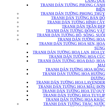
LÀNG QUÊ
TRANH DÁN TƯỜNG PHONG CẢNH
BIỂN
TRANH DÁN TƯỜNG PHONG THỦY
TRANH DÁN TƯỜNG BẢN ĐỒ
TRANH DÁN TƯỜNG HÌNH CÂY
TRANH DÁN TRẦN ĐẸP
TRANH DÁN TƯỜNG ĐỘNG VẬT
TRANH DÁN TƯỜNG HỒ, SÔNG, SUỐI
TRANH DÁN TƯỜNG HOA
TRANH DÁN TƯỜNG HOA SEN, HOA
SÚNG
TRANH DÁN TƯỜNG HOA LAN, HOA LY
TRANH DÁN TƯỜNG HOA CÚC
TRANH DÁN TƯỜNG HOA ĐÀO, HOA
MAI
TRANH DÁN TƯỜNG HOA HỒNG
TRANH DÁN TƯỜNG HOA HƯỚNG
DƯƠNG
TRANH DÁN TƯỜNG HOA LAVENDER
TRANH DÁN TƯỜNG HOA MẪU ĐƠN
TRANH DÁN TƯỜNG HOA TỨ QUÝ
TRANH DÁN TƯỜNG HOA TUYLIP
TRANH DÁN TƯỜNG HOA KHÁC
TRANH DÁN TƯỜNG THÁC NƯỚC