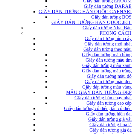
Giấy dán tường EROOM
Giấy dán tường DARAE
GIẤY DÁN TƯỜNG HÀN QUỐC GAENARI
Giấy dán tường BOS
GIẤY DÁN TƯỜNG HÀN QUỐC JEIL
Giấy dán tường Nhật Bản
PHONG CÁCH
Giấy dán tường hình cây
Giấy dán tường mới nhất
Giấy dán tường theo màu
Giấy dán tường màu hồng
Giấy dán tường màu tím
Giấy dán tường màu xanh
Giấy dán tường màu trắng
Giấy dán tường màu đỏ
Giấy dán tường màu đen
Giấy dán tường màu vàng
MẪU GIẤY DÁN TƯỜNG ĐẸP
Giấy dán tường bán chạy nhất
Giấy dán tường cao cấp
Giấy dán tường cổ điển, tân cổ điển
Giấy dán tường hiện đại
Giấy dán tường giả vải
Giấy dán tường hoa lá
Giấy dán tường giả da