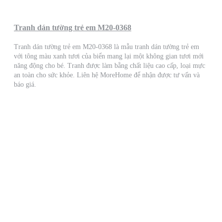
Tranh dán tường trẻ em M20-0368
Tranh dán tường trẻ em M20-0368 là mẫu tranh dán tường trẻ em
với tông màu xanh tươi của biển mang lại một không gian tươi mới
năng động cho bé. Tranh được làm bằng chất liệu cao cấp, loại mực
an toàn cho sức khỏe. Liên hệ MoreHome để nhận được tư vấn và
báo giá.