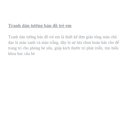
Tranh dán tường bản đồ trẻ em
Tranh dán tường bản đồ trẻ em là thiết kế đơn giản tông màu chủ
đạo là màu xanh và màu trắng, đây là sự lựa chọn hoàn hảo cho để
trang trí cho phòng bé yêu, giúp kích thước trí phát triển, tìm hiểu
khoa học của bé