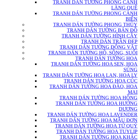
TRANH DÁN TƯỜNG PHONG CẢNH
LÀNG QUÊ
TRANH DÁN TƯỜNG PHONG CẢNH
BIỂN
TRANH DÁN TƯỜNG PHONG THỦY
TRANH DÁN TƯỜNG BẢN ĐỒ
TRANH DÁN TƯỜNG HÌNH CÂY
TRANH DÁN TRẦN ĐẸP
TRANH DÁN TƯỜNG ĐỘNG VẬT
TRANH DÁN TƯỜNG HỒ, SÔNG, SUỐI
TRANH DÁN TƯỜNG HOA
TRANH DÁN TƯỜNG HOA SEN, HOA
SÚNG
TRANH DÁN TƯỜNG HOA LAN, HOA LY
TRANH DÁN TƯỜNG HOA CÚC
TRANH DÁN TƯỜNG HOA ĐÀO, HOA
MAI
TRANH DÁN TƯỜNG HOA HỒNG
TRANH DÁN TƯỜNG HOA HƯỚNG
DƯƠNG
TRANH DÁN TƯỜNG HOA LAVENDER
TRANH DÁN TƯỜNG HOA MẪU ĐƠN
TRANH DÁN TƯỜNG HOA TỨ QUÝ
TRANH DÁN TƯỜNG HOA TUYLIP
TRANH DÁN TƯỜNG HOA KHÁC