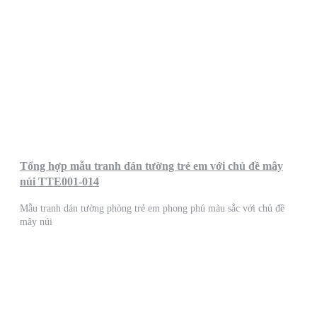
Tổng hợp mẫu tranh dán tường trẻ em với chủ đề mây
núi TTE001-014
Mẫu tranh dán tường phòng trẻ em phong phú màu sắc với chủ đề
mây núi