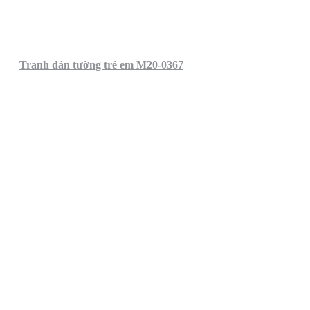
Tranh dán tường trẻ em M20-0367