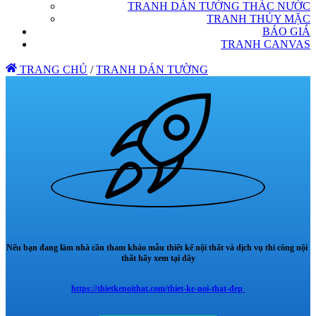
TRANH DÁN TƯỜNG THÁC NƯỚC
TRANH THỦY MẶC
BÁO GIÁ
TRANH CANVAS
TRANG CHỦ
/
TRANH DÁN TƯỜNG
Nếu bạn đang làm nhà cần tham khảo mẫu thiết kế nội thất và dịch vụ thi công nội
thất hãy xem tại đây
https://thietkenoithat.com/thiet-ke-noi-that-dep