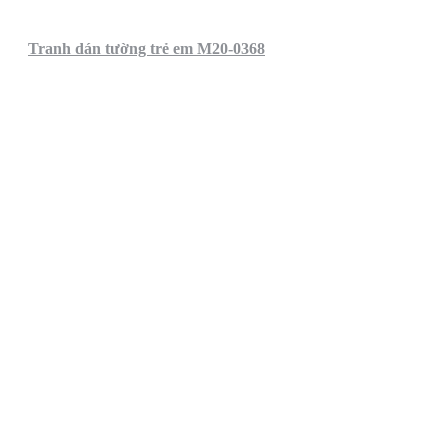
Tranh dán tường trẻ em M20-0368