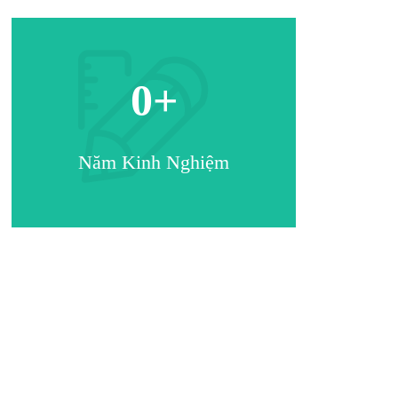
0
+
Năm Kinh Nghiệm