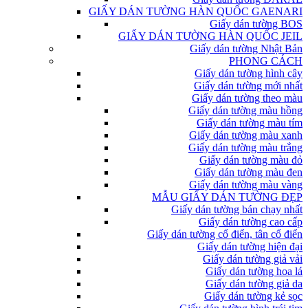
GIẤY DÁN TƯỜNG HÀN QUỐC GAENARI
Giấy dán tường BOS
GIẤY DÁN TƯỜNG HÀN QUỐC JEIL
Giấy dán tường Nhật Bản
PHONG CÁCH
Giấy dán tường hình cây
Giấy dán tường mới nhất
Giấy dán tường theo màu
Giấy dán tường màu hồng
Giấy dán tường màu tím
Giấy dán tường màu xanh
Giấy dán tường màu trắng
Giấy dán tường màu đỏ
Giấy dán tường màu đen
Giấy dán tường màu vàng
MẪU GIẤY DÁN TƯỜNG ĐẸP
Giấy dán tường bán chạy nhất
Giấy dán tường cao cấp
Giấy dán tường cổ điển, tân cổ điển
Giấy dán tường hiện đại
Giấy dán tường giả vải
Giấy dán tường hoa lá
Giấy dán tường giả da
Giấy dán tường kẻ sọc