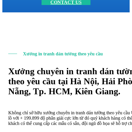
CONTACT US
Xưởng in tranh dán tường theo yêu cầu
Xưởng chuyên in tranh dán tườ
theo yêu cầu tại Hà Nội, Hải Ph
Nẵng, Tp. HCM, Kiên Giang.
Không chỉ sở hữu xưởng chuyên in tranh dán tường theo yêu cầ
lồ với + 199.899 độ phân giải cực lớn từ đó quý khách hàng có t
khách có thể cung cấp các mẫu có sẵn, đội ngũ đồ họa sẽ hỗ trợ c