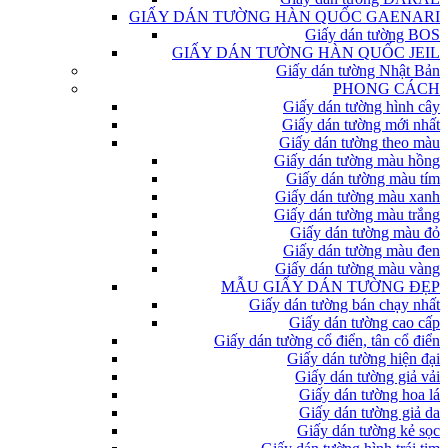
GIẤY DÁN TƯỜNG HÀN QUỐC GAENARI
Giấy dán tường BOS
GIẤY DÁN TƯỜNG HÀN QUỐC JEIL
Giấy dán tường Nhật Bản
PHONG CÁCH
Giấy dán tường hình cây
Giấy dán tường mới nhất
Giấy dán tường theo màu
Giấy dán tường màu hồng
Giấy dán tường màu tím
Giấy dán tường màu xanh
Giấy dán tường màu trắng
Giấy dán tường màu đỏ
Giấy dán tường màu đen
Giấy dán tường màu vàng
MẪU GIẤY DÁN TƯỜNG ĐẸP
Giấy dán tường bán chạy nhất
Giấy dán tường cao cấp
Giấy dán tường cổ điển, tân cổ điển
Giấy dán tường hiện đại
Giấy dán tường giả vải
Giấy dán tường hoa lá
Giấy dán tường giả da
Giấy dán tường kẻ sọc