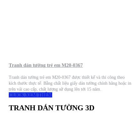
Tranh dán tường trẻ em M20-0367
Tranh dán tường trẻ em M20-0367 được thiết kế và thi công theo
kích thước thực tế. Bằng chất liệu giấy dán tường chính hãng hoặc in
trên vải cao cấp, chất lượng sử dụng lên tới 15 năm.
CLICK XEM THÊM
TRANH DÁN TƯỜNG 3D