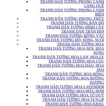
TRANH DÁN TƯỜNG PHONG CẢNH
LÀNG QUÊ
TRANH DÁN TƯỜNG PHONG CẢNH
BIỂN
TRANH DÁN TƯỜNG PHONG THỦY
TRANH DÁN TƯỜNG BẢN ĐỒ
TRANH DÁN TƯỜNG HÌNH CÂY
TRANH DÁN TRẦN ĐẸP
TRANH DÁN TƯỜNG ĐỘNG VẬT
TRANH DÁN TƯỜNG HỒ, SÔNG, SUỐI
TRANH DÁN TƯỜNG HOA
TRANH DÁN TƯỜNG HOA SEN, HOA
SÚNG
TRANH DÁN TƯỜNG HOA LAN, HOA LY
TRANH DÁN TƯỜNG HOA CÚC
TRANH DÁN TƯỜNG HOA ĐÀO, HOA
MAI
TRANH DÁN TƯỜNG HOA HỒNG
TRANH DÁN TƯỜNG HOA HƯỚNG
DƯƠNG
TRANH DÁN TƯỜNG HOA LAVENDER
TRANH DÁN TƯỜNG HOA MẪU ĐƠN
TRANH DÁN TƯỜNG HOA TỨ QUÝ
TRANH DÁN TƯỜNG HOA TUYLIP
TRANH DÁN TƯỜNG HOA KHÁC