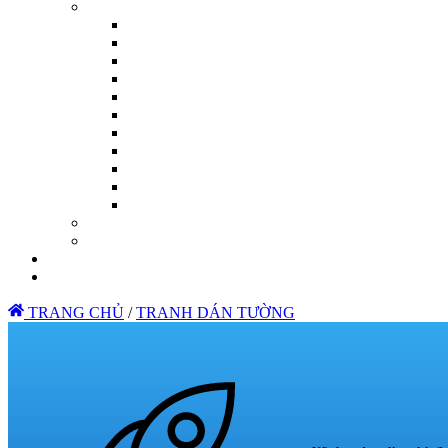
TRANG CHỦ
/
TRANH DÁN TƯỜNG