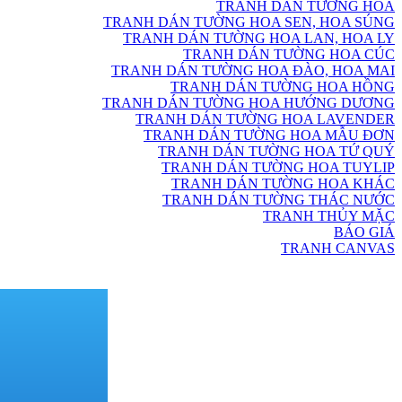
TRANH DÁN TƯỜNG HOA
TRANH DÁN TƯỜNG HOA SEN, HOA SÚNG
TRANH DÁN TƯỜNG HOA LAN, HOA LY
TRANH DÁN TƯỜNG HOA CÚC
TRANH DÁN TƯỜNG HOA ĐÀO, HOA MAI
TRANH DÁN TƯỜNG HOA HỒNG
TRANH DÁN TƯỜNG HOA HƯỚNG DƯƠNG
TRANH DÁN TƯỜNG HOA LAVENDER
TRANH DÁN TƯỜNG HOA MẪU ĐƠN
TRANH DÁN TƯỜNG HOA TỨ QUÝ
TRANH DÁN TƯỜNG HOA TUYLIP
TRANH DÁN TƯỜNG HOA KHÁC
TRANH DÁN TƯỜNG THÁC NƯỚC
TRANH THỦY MẶC
BÁO GIÁ
TRANH CANVAS