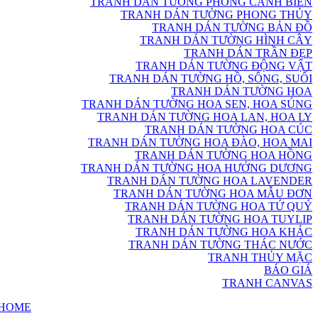
TRANH DÁN TƯỜNG PHONG CẢNH BIỂN
TRANH DÁN TƯỜNG PHONG THỦY
TRANH DÁN TƯỜNG BẢN ĐỒ
TRANH DÁN TƯỜNG HÌNH CÂY
TRANH DÁN TRẦN ĐẸP
TRANH DÁN TƯỜNG ĐỘNG VẬT
TRANH DÁN TƯỜNG HỒ, SÔNG, SUỐI
TRANH DÁN TƯỜNG HOA
TRANH DÁN TƯỜNG HOA SEN, HOA SÚNG
TRANH DÁN TƯỜNG HOA LAN, HOA LY
TRANH DÁN TƯỜNG HOA CÚC
TRANH DÁN TƯỜNG HOA ĐÀO, HOA MAI
TRANH DÁN TƯỜNG HOA HỒNG
TRANH DÁN TƯỜNG HOA HƯỚNG DƯƠNG
TRANH DÁN TƯỜNG HOA LAVENDER
TRANH DÁN TƯỜNG HOA MẪU ĐƠN
TRANH DÁN TƯỜNG HOA TỨ QUÝ
TRANH DÁN TƯỜNG HOA TUYLIP
TRANH DÁN TƯỜNG HOA KHÁC
TRANH DÁN TƯỜNG THÁC NƯỚC
TRANH THỦY MẶC
BÁO GIÁ
TRANH CANVAS