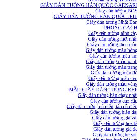
GIẤY DÁN TƯỜNG HÀN QUỐC GAENARI
Giấy dán tường BOS
GIẤY DÁN TƯỜNG HÀN QUỐC JEIL
Giấy dán tường Nhật Bản
PHONG CÁCH
Giấy dán tường hình cây
Giấy dán tường mới nhất
Giấy dán tường theo màu
Giấy dán tường màu hồng
Giấy dán tường màu tím
Giấy dán tường màu xanh
Giấy dán tường màu trắng
Giấy dán tường màu đỏ
Giấy dán tường màu đen
Giấy dán tường màu vàng
MẪU GIẤY DÁN TƯỜNG ĐẸP
Giấy dán tường bán chạy nhất
Giấy dán tường cao cấp
Giấy dán tường cổ điển, tân cổ điển
Giấy dán tường hiện đại
Giấy dán tường giả vải
Giấy dán tường hoa lá
Giấy dán tường giả da
Giấy dán tường kẻ sọc