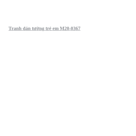
Tranh dán tường trẻ em M20-0367