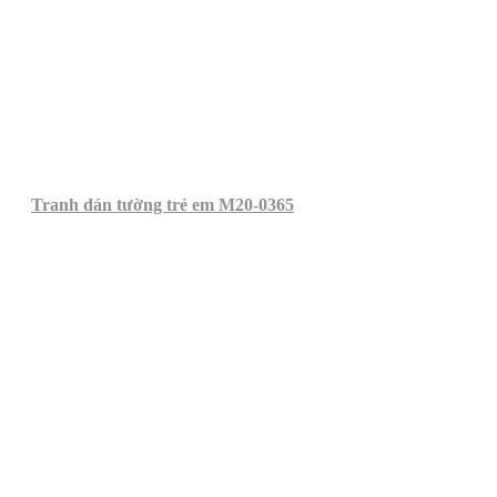
Tranh dán tường trẻ em M20-0365