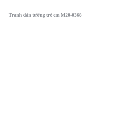
Tranh dán tường trẻ em M20-0368