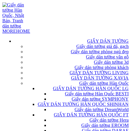
GIẤY DÁN TƯỜNG
Giấy dán tường giả đá, gạch
Giấy dán tường phòng ngủ đẹp
Giấy dán tường vân gỗ
Giấy dán tường 3d
Giấy dán tường phòng khách
GIẤY DÁN TƯỜNG LIVING
GIẤY DÁN TƯỜNG XAVIA
Giấy dán tường Hàn Quốc
GIẤY DÁN TƯỜNG HÀN QUỐC LG
Giấy dán tường Hàn Quốc BESTI
Giấy dán tường SYMPHONY
GIẤY DÁN TƯỜNG HÀN QUỐC SHINHAN
Giấy dán tường DreamWorld
GIẤY DÁN TƯỜNG HÀN QUỐC FT
Giấy dán tường Hera
Giấy dán tường EROOM
Giấy dán tường DARAE