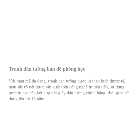
Tranh dán tường bản đồ phòng học
Với mẫu mã đa dạng, tranh dán tường được in theo kích thước tế,
màu sắc rõ nét được sản xuất trên công nghệ in tiên tiến, sử dụng
mực in cao cấp kết hợp với giấy dán tường chính hãng, thời gian sử
dụng lên tới 15 năm.