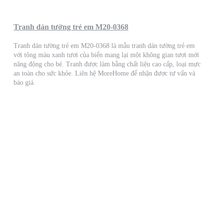
Tranh dán tường trẻ em M20-0368
Tranh dán tường trẻ em M20-0368 là mẫu tranh dán tường trẻ em
với tông màu xanh tươi của biển mang lại một không gian tươi mới
năng động cho bé. Tranh được làm bằng chất liệu cao cấp, loại mực
an toàn cho sức khỏe. Liên hệ MoreHome để nhận được tư vấn và
báo giá.