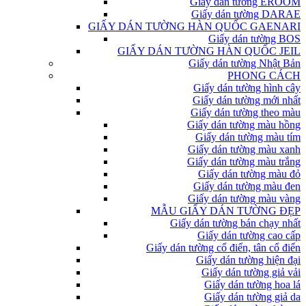
Giấy dán tường EROOM
Giấy dán tường DARAE
GIẤY DÁN TƯỜNG HÀN QUỐC GAENARI
Giấy dán tường BOS
GIẤY DÁN TƯỜNG HÀN QUỐC JEIL
Giấy dán tường Nhật Bản
PHONG CÁCH
Giấy dán tường hình cây
Giấy dán tường mới nhất
Giấy dán tường theo màu
Giấy dán tường màu hồng
Giấy dán tường màu tím
Giấy dán tường màu xanh
Giấy dán tường màu trắng
Giấy dán tường màu đỏ
Giấy dán tường màu đen
Giấy dán tường màu vàng
MẪU GIẤY DÁN TƯỜNG ĐẸP
Giấy dán tường bán chạy nhất
Giấy dán tường cao cấp
Giấy dán tường cổ điển, tân cổ điển
Giấy dán tường hiện đại
Giấy dán tường giả vải
Giấy dán tường hoa lá
Giấy dán tường giả da