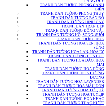
LÀNG QUÊ
TRANH DÁN TƯỜNG PHONG CẢNH
BIỂN
TRANH DÁN TƯỜNG PHONG THỦY
TRANH DÁN TƯỜNG BẢN ĐỒ
TRANH DÁN TƯỜNG HÌNH CÂY
TRANH DÁN TRẦN ĐẸP
TRANH DÁN TƯỜNG ĐỘNG VẬT
TRANH DÁN TƯỜNG HỒ, SÔNG, SUỐI
TRANH DÁN TƯỜNG HOA
TRANH DÁN TƯỜNG HOA SEN, HOA
SÚNG
TRANH DÁN TƯỜNG HOA LAN, HOA LY
TRANH DÁN TƯỜNG HOA CÚC
TRANH DÁN TƯỜNG HOA ĐÀO, HOA
MAI
TRANH DÁN TƯỜNG HOA HỒNG
TRANH DÁN TƯỜNG HOA HƯỚNG
DƯƠNG
TRANH DÁN TƯỜNG HOA LAVENDER
TRANH DÁN TƯỜNG HOA MẪU ĐƠN
TRANH DÁN TƯỜNG HOA TỨ QUÝ
TRANH DÁN TƯỜNG HOA TUYLIP
TRANH DÁN TƯỜNG HOA KHÁC
TRANH DÁN TƯỜNG THÁC NƯỚC