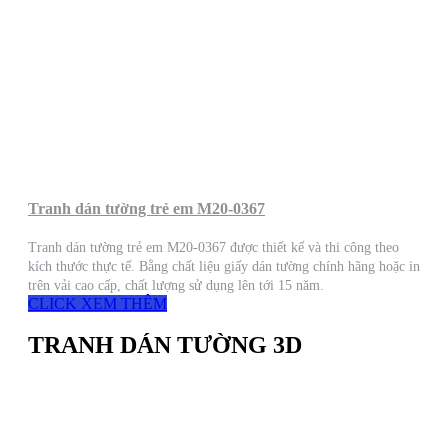
Tranh dán tường trẻ em M20-0367
Tranh dán tường trẻ em M20-0367 được thiết kế và thi công theo
kích thước thực tế. Bằng chất liệu giấy dán tường chính hãng hoặc in
trên vải cao cấp, chất lượng sử dụng lên tới 15 năm.
CLICK XEM THÊM
TRANH DÁN TƯỜNG 3D