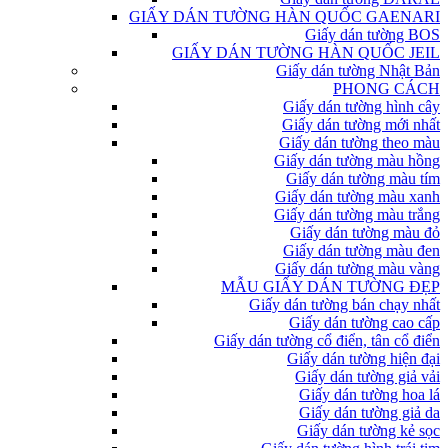
GIẤY DÁN TƯỜNG HÀN QUỐC GAENARI
Giấy dán tường BOS
GIẤY DÁN TƯỜNG HÀN QUỐC JEIL
Giấy dán tường Nhật Bản
PHONG CÁCH
Giấy dán tường hình cây
Giấy dán tường mới nhất
Giấy dán tường theo màu
Giấy dán tường màu hồng
Giấy dán tường màu tím
Giấy dán tường màu xanh
Giấy dán tường màu trắng
Giấy dán tường màu đỏ
Giấy dán tường màu đen
Giấy dán tường màu vàng
MẪU GIẤY DÁN TƯỜNG ĐẸP
Giấy dán tường bán chạy nhất
Giấy dán tường cao cấp
Giấy dán tường cổ điển, tân cổ điển
Giấy dán tường hiện đại
Giấy dán tường giả vải
Giấy dán tường hoa lá
Giấy dán tường giả da
Giấy dán tường kẻ sọc