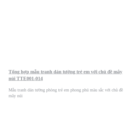
Tổng hợp mẫu tranh dán tường trẻ em với chủ đề mây
núi TTE001-014
Mẫu tranh dán tường phòng trẻ em phong phú màu sắc với chủ đề
mây núi