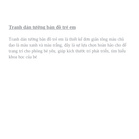
Tranh dán tường bản đồ trẻ em
Tranh dán tường bản đồ trẻ em là thiết kế đơn giản tông màu chủ
đạo là màu xanh và màu trắng, đây là sự lựa chọn hoàn hảo cho để
trang trí cho phòng bé yêu, giúp kích thước trí phát triển, tìm hiểu
khoa học của bé