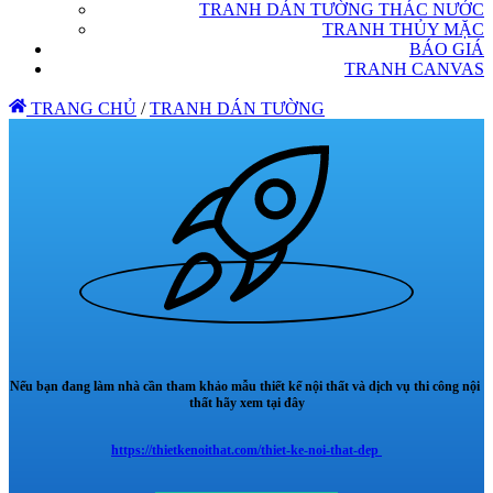
TRANH DÁN TƯỜNG THÁC NƯỚC
TRANH THỦY MẶC
BÁO GIÁ
TRANH CANVAS
TRANG CHỦ
/
TRANH DÁN TƯỜNG
Nếu bạn đang làm nhà cần tham khảo mẫu thiết kế nội thất và dịch vụ thi công nội
thất hãy xem tại đây
https://thietkenoithat.com/thiet-ke-noi-that-dep