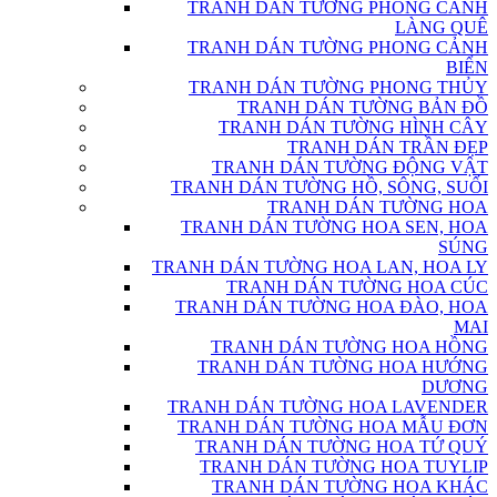
TRANH DÁN TƯỜNG PHONG CẢNH
LÀNG QUÊ
TRANH DÁN TƯỜNG PHONG CẢNH
BIỂN
TRANH DÁN TƯỜNG PHONG THỦY
TRANH DÁN TƯỜNG BẢN ĐỒ
TRANH DÁN TƯỜNG HÌNH CÂY
TRANH DÁN TRẦN ĐẸP
TRANH DÁN TƯỜNG ĐỘNG VẬT
TRANH DÁN TƯỜNG HỒ, SÔNG, SUỐI
TRANH DÁN TƯỜNG HOA
TRANH DÁN TƯỜNG HOA SEN, HOA
SÚNG
TRANH DÁN TƯỜNG HOA LAN, HOA LY
TRANH DÁN TƯỜNG HOA CÚC
TRANH DÁN TƯỜNG HOA ĐÀO, HOA
MAI
TRANH DÁN TƯỜNG HOA HỒNG
TRANH DÁN TƯỜNG HOA HƯỚNG
DƯƠNG
TRANH DÁN TƯỜNG HOA LAVENDER
TRANH DÁN TƯỜNG HOA MẪU ĐƠN
TRANH DÁN TƯỜNG HOA TỨ QUÝ
TRANH DÁN TƯỜNG HOA TUYLIP
TRANH DÁN TƯỜNG HOA KHÁC