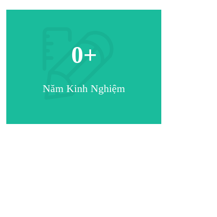
0
+
Năm Kinh Nghiệm