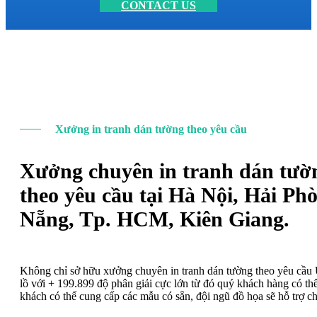
CONTACT US
Xưởng in tranh dán tường theo yêu cầu
Xưởng chuyên in tranh dán tườ
theo yêu cầu tại Hà Nội, Hải Ph
Nẵng, Tp. HCM, Kiên Giang.
Không chỉ sở hữu xưởng chuyên in tranh dán tường theo yêu cầ
lồ với + 199.899 độ phân giải cực lớn từ đó quý khách hàng có t
khách có thể cung cấp các mẫu có sẵn, đội ngũ đồ họa sẽ hỗ trợ c