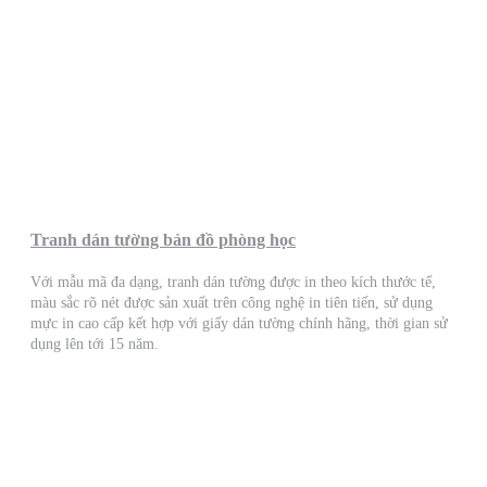
Tranh dán tường bản đồ phòng học
Với mẫu mã đa dạng, tranh dán tường được in theo kích thước tế,
màu sắc rõ nét được sản xuất trên công nghệ in tiên tiến, sử dụng
mực in cao cấp kết hợp với giấy dán tường chính hãng, thời gian sử
dụng lên tới 15 năm.