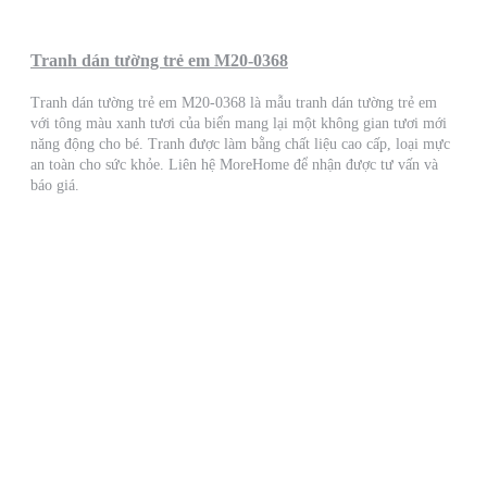
Tranh dán tường trẻ em M20-0368
Tranh dán tường trẻ em M20-0368 là mẫu tranh dán tường trẻ em
với tông màu xanh tươi của biển mang lại một không gian tươi mới
năng động cho bé. Tranh được làm bằng chất liệu cao cấp, loại mực
an toàn cho sức khỏe. Liên hệ MoreHome để nhận được tư vấn và
báo giá.