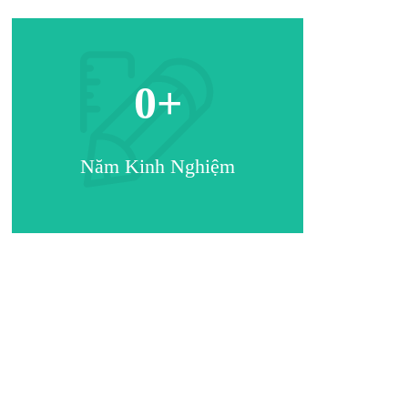
0
+
Năm Kinh Nghiệm