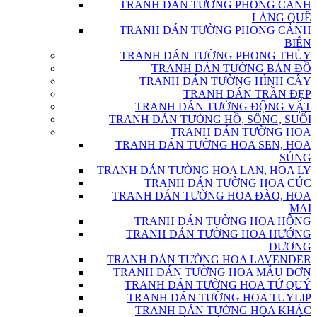
TRANH DÁN TƯỜNG PHONG CẢNH
LÀNG QUÊ
TRANH DÁN TƯỜNG PHONG CẢNH
BIỂN
TRANH DÁN TƯỜNG PHONG THỦY
TRANH DÁN TƯỜNG BẢN ĐỒ
TRANH DÁN TƯỜNG HÌNH CÂY
TRANH DÁN TRẦN ĐẸP
TRANH DÁN TƯỜNG ĐỘNG VẬT
TRANH DÁN TƯỜNG HỒ, SÔNG, SUỐI
TRANH DÁN TƯỜNG HOA
TRANH DÁN TƯỜNG HOA SEN, HOA
SÚNG
TRANH DÁN TƯỜNG HOA LAN, HOA LY
TRANH DÁN TƯỜNG HOA CÚC
TRANH DÁN TƯỜNG HOA ĐÀO, HOA
MAI
TRANH DÁN TƯỜNG HOA HỒNG
TRANH DÁN TƯỜNG HOA HƯỚNG
DƯƠNG
TRANH DÁN TƯỜNG HOA LAVENDER
TRANH DÁN TƯỜNG HOA MẪU ĐƠN
TRANH DÁN TƯỜNG HOA TỨ QUÝ
TRANH DÁN TƯỜNG HOA TUYLIP
TRANH DÁN TƯỜNG HOA KHÁC