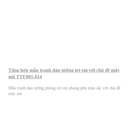
Tổng hợp mẫu tranh dán tường trẻ em với chủ đề mây
núi TTE001-014
Mẫu tranh dán tường phòng trẻ em phong phú màu sắc với chủ đề
mây núi