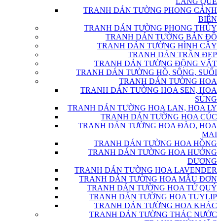
LÀNG QUÊ
TRANH DÁN TƯỜNG PHONG CẢNH
BIỂN
TRANH DÁN TƯỜNG PHONG THỦY
TRANH DÁN TƯỜNG BẢN ĐỒ
TRANH DÁN TƯỜNG HÌNH CÂY
TRANH DÁN TRẦN ĐẸP
TRANH DÁN TƯỜNG ĐỘNG VẬT
TRANH DÁN TƯỜNG HỒ, SÔNG, SUỐI
TRANH DÁN TƯỜNG HOA
TRANH DÁN TƯỜNG HOA SEN, HOA
SÚNG
TRANH DÁN TƯỜNG HOA LAN, HOA LY
TRANH DÁN TƯỜNG HOA CÚC
TRANH DÁN TƯỜNG HOA ĐÀO, HOA
MAI
TRANH DÁN TƯỜNG HOA HỒNG
TRANH DÁN TƯỜNG HOA HƯỚNG
DƯƠNG
TRANH DÁN TƯỜNG HOA LAVENDER
TRANH DÁN TƯỜNG HOA MẪU ĐƠN
TRANH DÁN TƯỜNG HOA TỨ QUÝ
TRANH DÁN TƯỜNG HOA TUYLIP
TRANH DÁN TƯỜNG HOA KHÁC
TRANH DÁN TƯỜNG THÁC NƯỚC