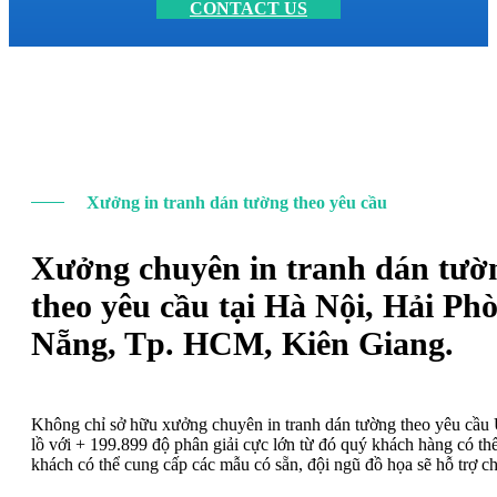
CONTACT US
Xưởng in tranh dán tường theo yêu cầu
Xưởng chuyên in tranh dán tườ
theo yêu cầu tại Hà Nội, Hải Ph
Nẵng, Tp. HCM, Kiên Giang.
Không chỉ sở hữu xưởng chuyên in tranh dán tường theo yêu cầ
lồ với + 199.899 độ phân giải cực lớn từ đó quý khách hàng có t
khách có thể cung cấp các mẫu có sẵn, đội ngũ đồ họa sẽ hỗ trợ c