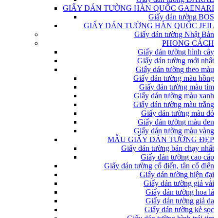
GIẤY DÁN TƯỜNG HÀN QUỐC GAENARI
Giấy dán tường BOS
GIẤY DÁN TƯỜNG HÀN QUỐC JEIL
Giấy dán tường Nhật Bản
PHONG CÁCH
Giấy dán tường hình cây
Giấy dán tường mới nhất
Giấy dán tường theo màu
Giấy dán tường màu hồng
Giấy dán tường màu tím
Giấy dán tường màu xanh
Giấy dán tường màu trắng
Giấy dán tường màu đỏ
Giấy dán tường màu đen
Giấy dán tường màu vàng
MẪU GIẤY DÁN TƯỜNG ĐẸP
Giấy dán tường bán chạy nhất
Giấy dán tường cao cấp
Giấy dán tường cổ điển, tân cổ điển
Giấy dán tường hiện đại
Giấy dán tường giả vải
Giấy dán tường hoa lá
Giấy dán tường giả da
Giấy dán tường kẻ sọc