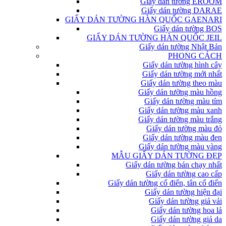
Giấy dán tường EROOM
Giấy dán tường DARAE
GIẤY DÁN TƯỜNG HÀN QUỐC GAENARI
Giấy dán tường BOS
GIẤY DÁN TƯỜNG HÀN QUỐC JEIL
Giấy dán tường Nhật Bản
PHONG CÁCH
Giấy dán tường hình cây
Giấy dán tường mới nhất
Giấy dán tường theo màu
Giấy dán tường màu hồng
Giấy dán tường màu tím
Giấy dán tường màu xanh
Giấy dán tường màu trắng
Giấy dán tường màu đỏ
Giấy dán tường màu đen
Giấy dán tường màu vàng
MẪU GIẤY DÁN TƯỜNG ĐẸP
Giấy dán tường bán chạy nhất
Giấy dán tường cao cấp
Giấy dán tường cổ điển, tân cổ điển
Giấy dán tường hiện đại
Giấy dán tường giả vải
Giấy dán tường hoa lá
Giấy dán tường giả da