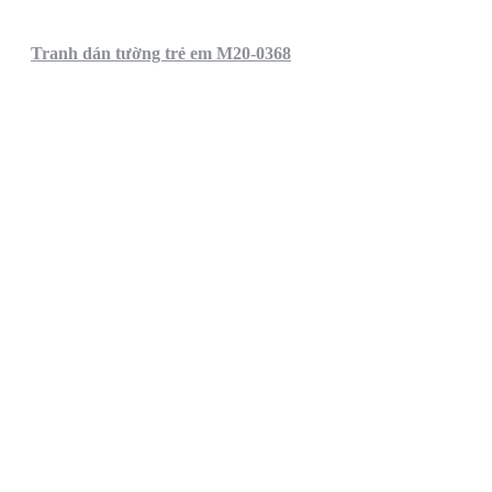
Tranh dán tường trẻ em M20-0368