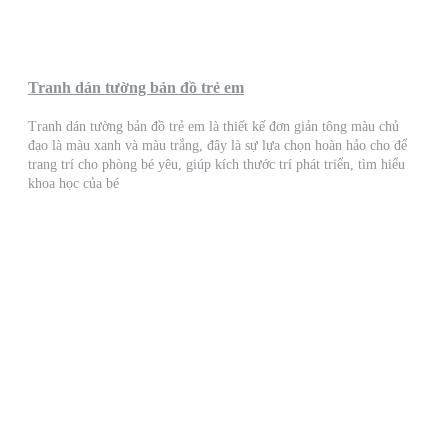
Tranh dán tường bản đồ trẻ em
Tranh dán tường bản đồ trẻ em là thiết kế đơn giản tông màu chủ
đạo là màu xanh và màu trắng, đây là sự lựa chọn hoàn hảo cho để
trang trí cho phòng bé yêu, giúp kích thước trí phát triển, tìm hiểu
khoa học của bé