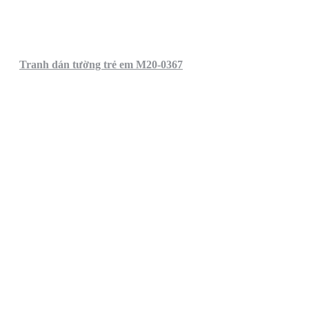
Tranh dán tường trẻ em M20-0367