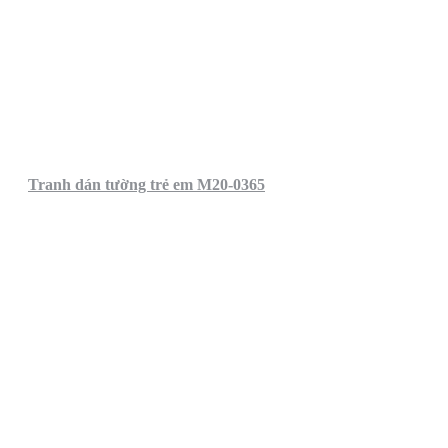
Tranh dán tường trẻ em M20-0365