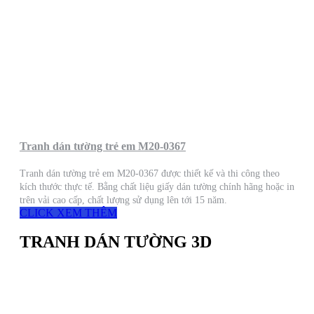
Tranh dán tường trẻ em M20-0367
Tranh dán tường trẻ em M20-0367 được thiết kế và thi công theo
kích thước thực tế. Bằng chất liệu giấy dán tường chính hãng hoặc in
trên vải cao cấp, chất lượng sử dụng lên tới 15 năm.
CLICK XEM THÊM
TRANH DÁN TƯỜNG 3D