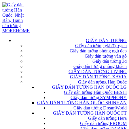
GIẤY DÁN TƯỜNG
Giấy dán tường giả đá, gạch
Giấy dán tường phòng ngủ đẹp
Giấy dán tường vân gỗ
Giấy dán tường 3d
Giấy dán tường phòng khách
GIẤY DÁN TƯỜNG LIVING
GIẤY DÁN TƯỜNG XAVIA
Giấy dán tường Hàn Quốc
GIẤY DÁN TƯỜNG HÀN QUỐC LG
Giấy dán tường Hàn Quốc BESTI
Giấy dán tường SYMPHONY
GIẤY DÁN TƯỜNG HÀN QUỐC SHINHAN
Giấy dán tường DreamWorld
GIẤY DÁN TƯỜNG HÀN QUỐC FT
Giấy dán tường Hera
Giấy dán tường EROOM
Giấy dán tường DARAE