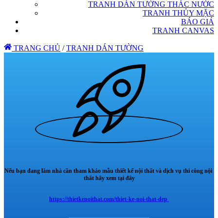
TRANH DÁN TƯỜNG THÁC NƯỚC
TRANH THỦY MẶC
BÁO GIÁ
TRANH CANVAS
TRANG CHỦ
/
TRANH DÁN TƯỜNG
Nếu bạn đang làm nhà cần tham khảo mẫu thiết kế nội thất và dịch vụ thi công nội
thất hãy xem tại đây
https://thietkenoithat.com/thiet-ke-noi-that-dep