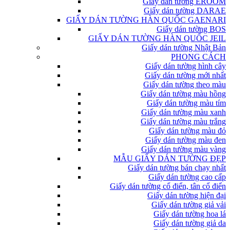
Giấy dán tường EROOM
Giấy dán tường DARAE
GIẤY DÁN TƯỜNG HÀN QUỐC GAENARI
Giấy dán tường BOS
GIẤY DÁN TƯỜNG HÀN QUỐC JEIL
Giấy dán tường Nhật Bản
PHONG CÁCH
Giấy dán tường hình cây
Giấy dán tường mới nhất
Giấy dán tường theo màu
Giấy dán tường màu hồng
Giấy dán tường màu tím
Giấy dán tường màu xanh
Giấy dán tường màu trắng
Giấy dán tường màu đỏ
Giấy dán tường màu đen
Giấy dán tường màu vàng
MẪU GIẤY DÁN TƯỜNG ĐẸP
Giấy dán tường bán chạy nhất
Giấy dán tường cao cấp
Giấy dán tường cổ điển, tân cổ điển
Giấy dán tường hiện đại
Giấy dán tường giả vải
Giấy dán tường hoa lá
Giấy dán tường giả da