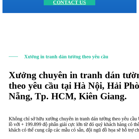
CONTACT US
Xưởng in tranh dán tường theo yêu cầu
Xưởng chuyên in tranh dán tườ
theo yêu cầu tại Hà Nội, Hải Ph
Nẵng, Tp. HCM, Kiên Giang.
Không chỉ sở hữu xưởng chuyên in tranh dán tường theo yêu cầ
lồ với + 199.899 độ phân giải cực lớn từ đó quý khách hàng có t
khách có thể cung cấp các mẫu có sẵn, đội ngũ đồ họa sẽ hỗ trợ c