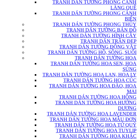
TRANH DÁN TƯỜNG PHONG CẢNH
LÀNG QUÊ
TRANH DÁN TƯỜNG PHONG CẢNH
BIỂN
TRANH DÁN TƯỜNG PHONG THỦY
TRANH DÁN TƯỜNG BẢN ĐỒ
TRANH DÁN TƯỜNG HÌNH CÂY
TRANH DÁN TRẦN ĐẸP
TRANH DÁN TƯỜNG ĐỘNG VẬT
TRANH DÁN TƯỜNG HỒ, SÔNG, SUỐI
TRANH DÁN TƯỜNG HOA
TRANH DÁN TƯỜNG HOA SEN, HOA
SÚNG
TRANH DÁN TƯỜNG HOA LAN, HOA LY
TRANH DÁN TƯỜNG HOA CÚC
TRANH DÁN TƯỜNG HOA ĐÀO, HOA
MAI
TRANH DÁN TƯỜNG HOA HỒNG
TRANH DÁN TƯỜNG HOA HƯỚNG
DƯƠNG
TRANH DÁN TƯỜNG HOA LAVENDER
TRANH DÁN TƯỜNG HOA MẪU ĐƠN
TRANH DÁN TƯỜNG HOA TỨ QUÝ
TRANH DÁN TƯỜNG HOA TUYLIP
TRANH DÁN TƯỜNG HOA KHÁC