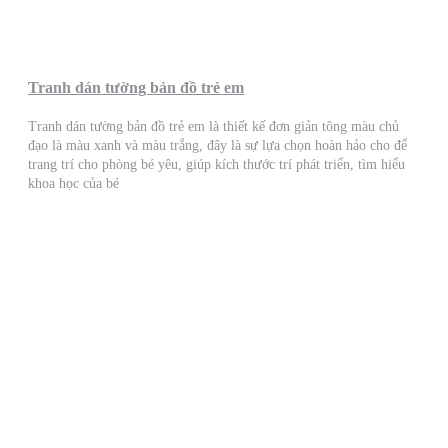
Tranh dán tường bản đồ trẻ em
Tranh dán tường bản đồ trẻ em là thiết kế đơn giản tông màu chủ
đạo là màu xanh và màu trắng, đây là sự lựa chọn hoàn hảo cho để
trang trí cho phòng bé yêu, giúp kích thước trí phát triển, tìm hiểu
khoa học của bé