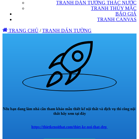
TRANH DÁN TƯỜNG THÁC NƯỚC
TRANH THỦY MẶC
BÁO GIÁ
TRANH CANVAS
TRANG CHỦ
/
TRANH DÁN TƯỜNG
Nếu bạn đang làm nhà cần tham khảo mẫu thiết kế nội thất và dịch vụ thi công nội
thất hãy xem tại đây
https://thietkenoithat.com/thiet-ke-noi-that-dep