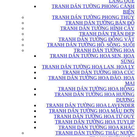
LÀNG QUÊ
TRANH DÁN TƯỜNG PHONG CẢNH
BIỂN
TRANH DÁN TƯỜNG PHONG THỦY
TRANH DÁN TƯỜNG BẢN ĐỒ
TRANH DÁN TƯỜNG HÌNH CÂY
TRANH DÁN TRẦN ĐẸP
TRANH DÁN TƯỜNG ĐỘNG VẬT
TRANH DÁN TƯỜNG HỒ, SÔNG, SUỐI
TRANH DÁN TƯỜNG HOA
TRANH DÁN TƯỜNG HOA SEN, HOA
SÚNG
TRANH DÁN TƯỜNG HOA LAN, HOA LY
TRANH DÁN TƯỜNG HOA CÚC
TRANH DÁN TƯỜNG HOA ĐÀO, HOA
MAI
TRANH DÁN TƯỜNG HOA HỒNG
TRANH DÁN TƯỜNG HOA HƯỚNG
DƯƠNG
TRANH DÁN TƯỜNG HOA LAVENDER
TRANH DÁN TƯỜNG HOA MẪU ĐƠN
TRANH DÁN TƯỜNG HOA TỨ QUÝ
TRANH DÁN TƯỜNG HOA TUYLIP
TRANH DÁN TƯỜNG HOA KHÁC
TRANH DÁN TƯỜNG THÁC NƯỚC