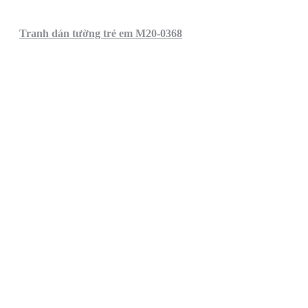
Tranh dán tường trẻ em M20-0368