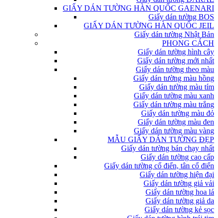
GIẤY DÁN TƯỜNG HÀN QUỐC GAENARI
Giấy dán tường BOS
GIẤY DÁN TƯỜNG HÀN QUỐC JEIL
Giấy dán tường Nhật Bản
PHONG CÁCH
Giấy dán tường hình cây
Giấy dán tường mới nhất
Giấy dán tường theo màu
Giấy dán tường màu hồng
Giấy dán tường màu tím
Giấy dán tường màu xanh
Giấy dán tường màu trắng
Giấy dán tường màu đỏ
Giấy dán tường màu đen
Giấy dán tường màu vàng
MẪU GIẤY DÁN TƯỜNG ĐẸP
Giấy dán tường bán chạy nhất
Giấy dán tường cao cấp
Giấy dán tường cổ điển, tân cổ điển
Giấy dán tường hiện đại
Giấy dán tường giả vải
Giấy dán tường hoa lá
Giấy dán tường giả da
Giấy dán tường kẻ sọc