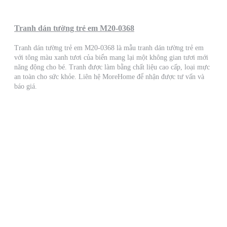
Tranh dán tường trẻ em M20-0368
Tranh dán tường trẻ em M20-0368 là mẫu tranh dán tường trẻ em
với tông màu xanh tươi của biển mang lại một không gian tươi mới
năng động cho bé. Tranh được làm bằng chất liệu cao cấp, loại mực
an toàn cho sức khỏe. Liên hệ MoreHome để nhận được tư vấn và
báo giá.