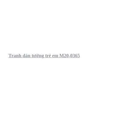
Tranh dán tường trẻ em M20-0365