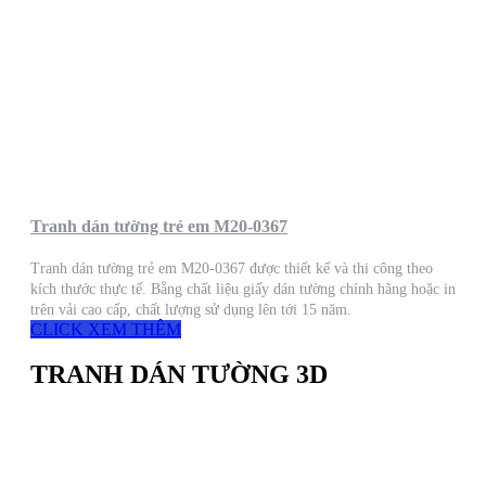
Tranh dán tường trẻ em M20-0367
Tranh dán tường trẻ em M20-0367 được thiết kế và thi công theo
kích thước thực tế. Bằng chất liệu giấy dán tường chính hãng hoặc in
trên vải cao cấp, chất lượng sử dụng lên tới 15 năm.
CLICK XEM THÊM
TRANH DÁN TƯỜNG 3D