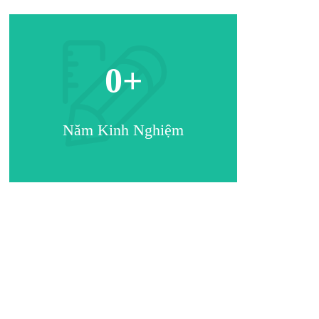
0
+
Năm Kinh Nghiệm