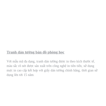
Tranh dán tường bản đồ phòng học
Với mẫu mã đa dạng, tranh dán tường được in theo kích thước tế,
màu sắc rõ nét được sản xuất trên công nghệ in tiên tiến, sử dụng
mực in cao cấp kết hợp với giấy dán tường chính hãng, thời gian sử
dụng lên tới 15 năm.