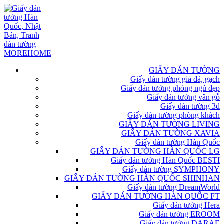
GIẤY DÁN TƯỜNG
Giấy dán tường giả đá, gạch
Giấy dán tường phòng ngủ đẹp
Giấy dán tường vân gỗ
Giấy dán tường 3d
Giấy dán tường phòng khách
GIẤY DÁN TƯỜNG LIVING
GIẤY DÁN TƯỜNG XAVIA
Giấy dán tường Hàn Quốc
GIẤY DÁN TƯỜNG HÀN QUỐC LG
Giấy dán tường Hàn Quốc BESTI
Giấy dán tường SYMPHONY
GIẤY DÁN TƯỜNG HÀN QUỐC SHINHAN
Giấy dán tường DreamWorld
GIẤY DÁN TƯỜNG HÀN QUỐC FT
Giấy dán tường Hera
Giấy dán tường EROOM
Giấy dán tường DARAE