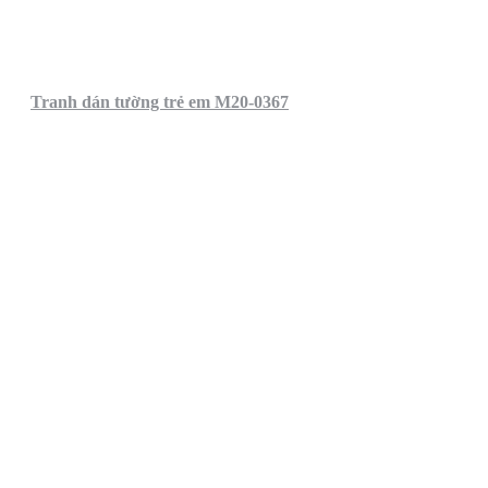
Tranh dán tường trẻ em M20-0367