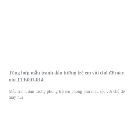
Tổng hợp mẫu tranh dán tường trẻ em với chủ đề mây
núi TTE001-014
Mẫu tranh dán tường phòng trẻ em phong phú màu sắc với chủ đề
mây núi