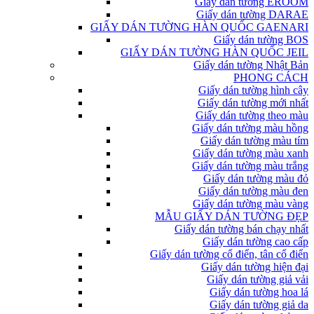
Giấy dán tường EROOM
Giấy dán tường DARAE
GIẤY DÁN TƯỜNG HÀN QUỐC GAENARI
Giấy dán tường BOS
GIẤY DÁN TƯỜNG HÀN QUỐC JEIL
Giấy dán tường Nhật Bản
PHONG CÁCH
Giấy dán tường hình cây
Giấy dán tường mới nhất
Giấy dán tường theo màu
Giấy dán tường màu hồng
Giấy dán tường màu tím
Giấy dán tường màu xanh
Giấy dán tường màu trắng
Giấy dán tường màu đỏ
Giấy dán tường màu đen
Giấy dán tường màu vàng
MẪU GIẤY DÁN TƯỜNG ĐẸP
Giấy dán tường bán chạy nhất
Giấy dán tường cao cấp
Giấy dán tường cổ điển, tân cổ điển
Giấy dán tường hiện đại
Giấy dán tường giả vải
Giấy dán tường hoa lá
Giấy dán tường giả da