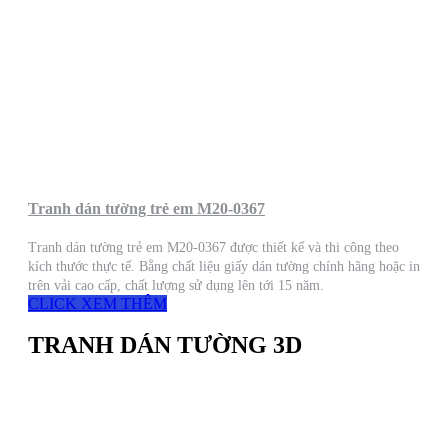
Tranh dán tường trẻ em M20-0367
Tranh dán tường trẻ em M20-0367 được thiết kế và thi công theo
kích thước thực tế. Bằng chất liệu giấy dán tường chính hãng hoặc in
trên vải cao cấp, chất lượng sử dụng lên tới 15 năm.
CLICK XEM THÊM
TRANH DÁN TƯỜNG 3D