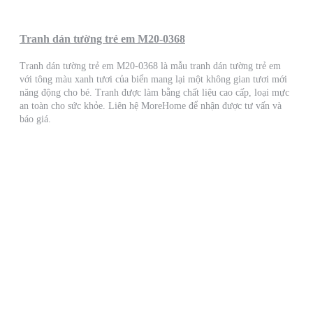
Tranh dán tường trẻ em M20-0368
Tranh dán tường trẻ em M20-0368 là mẫu tranh dán tường trẻ em
với tông màu xanh tươi của biển mang lại một không gian tươi mới
năng động cho bé. Tranh được làm bằng chất liệu cao cấp, loại mực
an toàn cho sức khỏe. Liên hệ MoreHome để nhận được tư vấn và
báo giá.