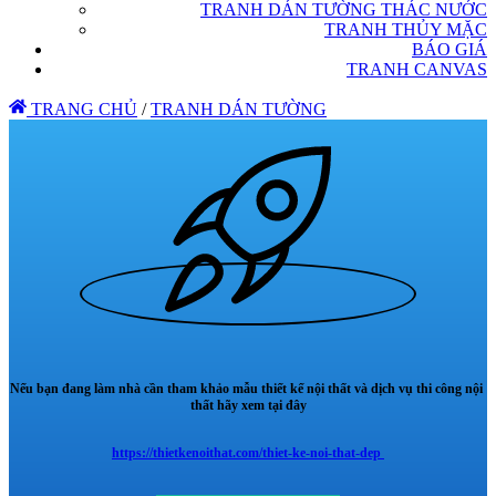
TRANH DÁN TƯỜNG THÁC NƯỚC
TRANH THỦY MẶC
BÁO GIÁ
TRANH CANVAS
TRANG CHỦ
/
TRANH DÁN TƯỜNG
Nếu bạn đang làm nhà cần tham khảo mẫu thiết kế nội thất và dịch vụ thi công nội
thất hãy xem tại đây
https://thietkenoithat.com/thiet-ke-noi-that-dep