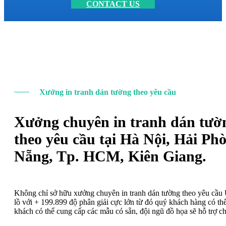
CONTACT US
Xưởng in tranh dán tường theo yêu cầu
Xưởng chuyên in tranh dán tườ
theo yêu cầu tại Hà Nội, Hải Ph
Nẵng, Tp. HCM, Kiên Giang.
Không chỉ sở hữu xưởng chuyên in tranh dán tường theo yêu cầ
lồ với + 199.899 độ phân giải cực lớn từ đó quý khách hàng có t
khách có thể cung cấp các mẫu có sẵn, đội ngũ đồ họa sẽ hỗ trợ c