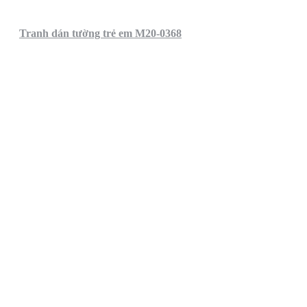
Tranh dán tường trẻ em M20-0368