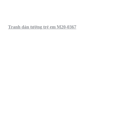
Tranh dán tường trẻ em M20-0367