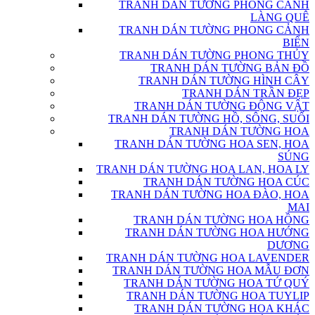
TRANH DÁN TƯỜNG PHONG CẢNH
LÀNG QUÊ
TRANH DÁN TƯỜNG PHONG CẢNH
BIỂN
TRANH DÁN TƯỜNG PHONG THỦY
TRANH DÁN TƯỜNG BẢN ĐỒ
TRANH DÁN TƯỜNG HÌNH CÂY
TRANH DÁN TRẦN ĐẸP
TRANH DÁN TƯỜNG ĐỘNG VẬT
TRANH DÁN TƯỜNG HỒ, SÔNG, SUỐI
TRANH DÁN TƯỜNG HOA
TRANH DÁN TƯỜNG HOA SEN, HOA
SÚNG
TRANH DÁN TƯỜNG HOA LAN, HOA LY
TRANH DÁN TƯỜNG HOA CÚC
TRANH DÁN TƯỜNG HOA ĐÀO, HOA
MAI
TRANH DÁN TƯỜNG HOA HỒNG
TRANH DÁN TƯỜNG HOA HƯỚNG
DƯƠNG
TRANH DÁN TƯỜNG HOA LAVENDER
TRANH DÁN TƯỜNG HOA MẪU ĐƠN
TRANH DÁN TƯỜNG HOA TỨ QUÝ
TRANH DÁN TƯỜNG HOA TUYLIP
TRANH DÁN TƯỜNG HOA KHÁC