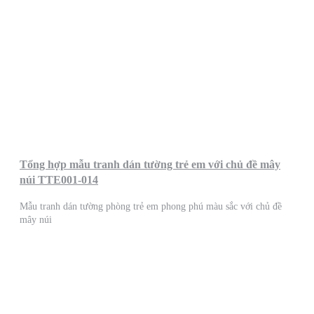
Tổng hợp mẫu tranh dán tường trẻ em với chủ đề mây
núi TTE001-014
Mẫu tranh dán tường phòng trẻ em phong phú màu sắc với chủ đề
mây núi