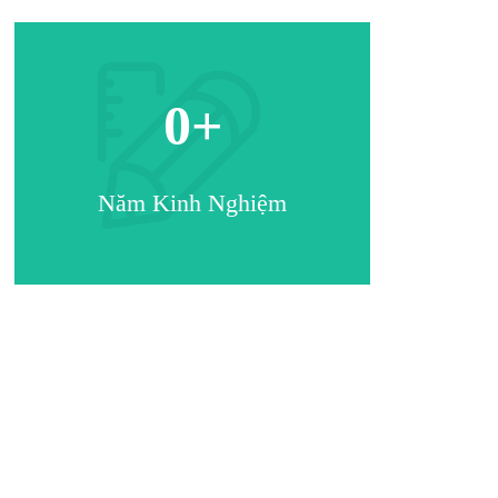
0
+
Năm Kinh Nghiệm