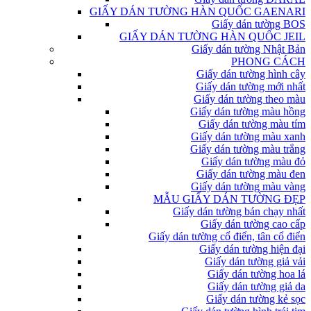
GIẤY DÁN TƯỜNG HÀN QUỐC GAENARI
Giấy dán tường BOS
GIẤY DÁN TƯỜNG HÀN QUỐC JEIL
Giấy dán tường Nhật Bản
PHONG CÁCH
Giấy dán tường hình cây
Giấy dán tường mới nhất
Giấy dán tường theo màu
Giấy dán tường màu hồng
Giấy dán tường màu tím
Giấy dán tường màu xanh
Giấy dán tường màu trắng
Giấy dán tường màu đỏ
Giấy dán tường màu đen
Giấy dán tường màu vàng
MẪU GIẤY DÁN TƯỜNG ĐẸP
Giấy dán tường bán chạy nhất
Giấy dán tường cao cấp
Giấy dán tường cổ điển, tân cổ điển
Giấy dán tường hiện đại
Giấy dán tường giả vải
Giấy dán tường hoa lá
Giấy dán tường giả da
Giấy dán tường kẻ sọc