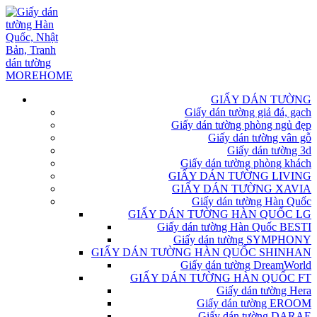
GIẤY DÁN TƯỜNG
Giấy dán tường giả đá, gạch
Giấy dán tường phòng ngủ đẹp
Giấy dán tường vân gỗ
Giấy dán tường 3d
Giấy dán tường phòng khách
GIẤY DÁN TƯỜNG LIVING
GIẤY DÁN TƯỜNG XAVIA
Giấy dán tường Hàn Quốc
GIẤY DÁN TƯỜNG HÀN QUỐC LG
Giấy dán tường Hàn Quốc BESTI
Giấy dán tường SYMPHONY
GIẤY DÁN TƯỜNG HÀN QUỐC SHINHAN
Giấy dán tường DreamWorld
GIẤY DÁN TƯỜNG HÀN QUỐC FT
Giấy dán tường Hera
Giấy dán tường EROOM
Giấy dán tường DARAE