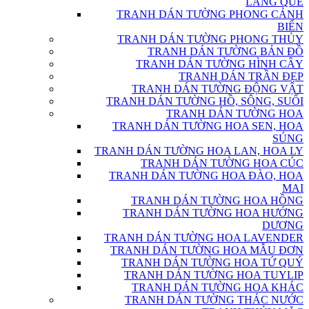
LÀNG QUÊ
TRANH DÁN TƯỜNG PHONG CẢNH
BIỂN
TRANH DÁN TƯỜNG PHONG THỦY
TRANH DÁN TƯỜNG BẢN ĐỒ
TRANH DÁN TƯỜNG HÌNH CÂY
TRANH DÁN TRẦN ĐẸP
TRANH DÁN TƯỜNG ĐỘNG VẬT
TRANH DÁN TƯỜNG HỒ, SÔNG, SUỐI
TRANH DÁN TƯỜNG HOA
TRANH DÁN TƯỜNG HOA SEN, HOA
SÚNG
TRANH DÁN TƯỜNG HOA LAN, HOA LY
TRANH DÁN TƯỜNG HOA CÚC
TRANH DÁN TƯỜNG HOA ĐÀO, HOA
MAI
TRANH DÁN TƯỜNG HOA HỒNG
TRANH DÁN TƯỜNG HOA HƯỚNG
DƯƠNG
TRANH DÁN TƯỜNG HOA LAVENDER
TRANH DÁN TƯỜNG HOA MẪU ĐƠN
TRANH DÁN TƯỜNG HOA TỨ QUÝ
TRANH DÁN TƯỜNG HOA TUYLIP
TRANH DÁN TƯỜNG HOA KHÁC
TRANH DÁN TƯỜNG THÁC NƯỚC