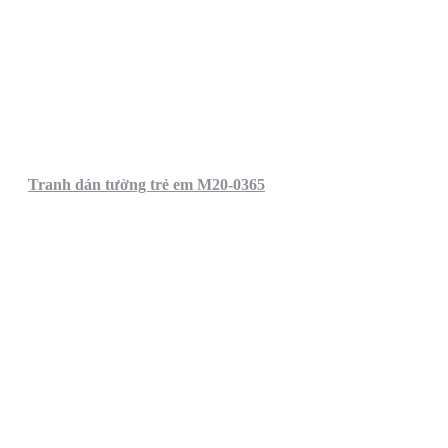
Tranh dán tường trẻ em M20-0365