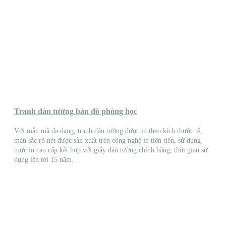
Tranh dán tường bản đồ phòng học
Với mẫu mã đa dạng, tranh dán tường được in theo kích thước tế,
màu sắc rõ nét được sản xuất trên công nghệ in tiên tiến, sử dụng
mực in cao cấp kết hợp với giấy dán tường chính hãng, thời gian sử
dụng lên tới 15 năm.