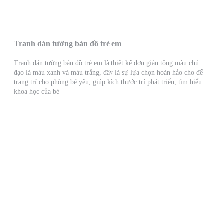
Tranh dán tường bản đồ trẻ em
Tranh dán tường bản đồ trẻ em là thiết kế đơn giản tông màu chủ
đạo là màu xanh và màu trắng, đây là sự lựa chọn hoàn hảo cho để
trang trí cho phòng bé yêu, giúp kích thước trí phát triển, tìm hiểu
khoa học của bé