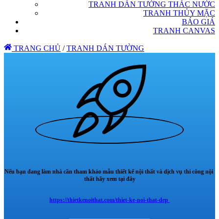
TRANH DÁN TƯỜNG THÁC NƯỚC
TRANH THỦY MẶC
BÁO GIÁ
TRANH CANVAS
TRANG CHỦ
/
TRANH DÁN TƯỜNG
Nếu bạn đang làm nhà cần tham khảo mẫu thiết kế nội thất và dịch vụ thi công nội
thất hãy xem tại đây
https://thietkenoithat.com/thiet-ke-noi-that-dep