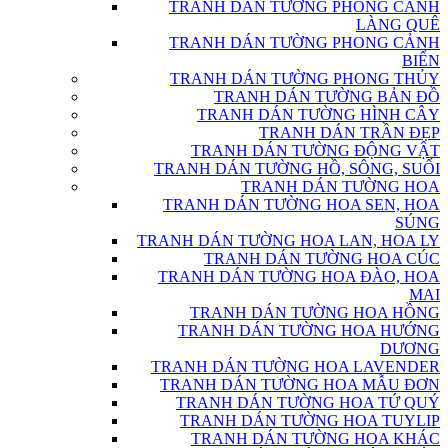
TRANH DÁN TƯỜNG PHONG CẢNH
LÀNG QUÊ
TRANH DÁN TƯỜNG PHONG CẢNH
BIỂN
TRANH DÁN TƯỜNG PHONG THỦY
TRANH DÁN TƯỜNG BẢN ĐỒ
TRANH DÁN TƯỜNG HÌNH CÂY
TRANH DÁN TRẦN ĐẸP
TRANH DÁN TƯỜNG ĐỘNG VẬT
TRANH DÁN TƯỜNG HỒ, SÔNG, SUỐI
TRANH DÁN TƯỜNG HOA
TRANH DÁN TƯỜNG HOA SEN, HOA
SÚNG
TRANH DÁN TƯỜNG HOA LAN, HOA LY
TRANH DÁN TƯỜNG HOA CÚC
TRANH DÁN TƯỜNG HOA ĐÀO, HOA
MAI
TRANH DÁN TƯỜNG HOA HỒNG
TRANH DÁN TƯỜNG HOA HƯỚNG
DƯƠNG
TRANH DÁN TƯỜNG HOA LAVENDER
TRANH DÁN TƯỜNG HOA MẪU ĐƠN
TRANH DÁN TƯỜNG HOA TỨ QUÝ
TRANH DÁN TƯỜNG HOA TUYLIP
TRANH DÁN TƯỜNG HOA KHÁC