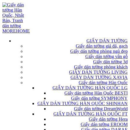
GIẤY DÁN TƯỜNG
Giấy dán tường giả đá, gạch
Giấy dán tường phòng ngủ đẹp
Giấy dán tường vân gỗ
Giấy dán tường 3d
Giấy dán tường phòng khách
GIẤY DÁN TƯỜNG LIVING
GIẤY DÁN TƯỜNG XAVIA
Giấy dán tường Hàn Quốc
GIẤY DÁN TƯỜNG HÀN QUỐC LG
Giấy dán tường Hàn Quốc BESTI
Giấy dán tường SYMPHONY
GIẤY DÁN TƯỜNG HÀN QUỐC SHINHAN
Giấy dán tường DreamWorld
GIẤY DÁN TƯỜNG HÀN QUỐC FT
Giấy dán tường Hera
Giấy dán tường EROOM
Giấy dán tường DARAE