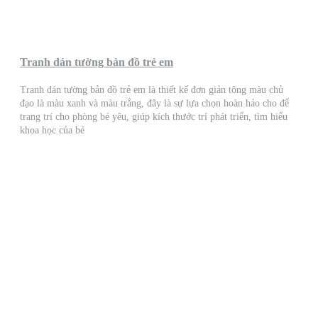
Tranh dán tường bản đồ trẻ em
Tranh dán tường bản đồ trẻ em là thiết kế đơn giản tông màu chủ
đạo là màu xanh và màu trắng, đây là sự lựa chọn hoàn hảo cho để
trang trí cho phòng bé yêu, giúp kích thước trí phát triển, tìm hiểu
khoa học của bé