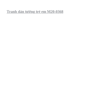
Tranh dán tường trẻ em M20-0368