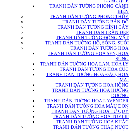
LÀNG QUÊ
TRANH DÁN TƯỜNG PHONG CẢNH
BIỂN
TRANH DÁN TƯỜNG PHONG THỦY
TRANH DÁN TƯỜNG BẢN ĐỒ
TRANH DÁN TƯỜNG HÌNH CÂY
TRANH DÁN TRẦN ĐẸP
TRANH DÁN TƯỜNG ĐỘNG VẬT
TRANH DÁN TƯỜNG HỒ, SÔNG, SUỐI
TRANH DÁN TƯỜNG HOA
TRANH DÁN TƯỜNG HOA SEN, HOA
SÚNG
TRANH DÁN TƯỜNG HOA LAN, HOA LY
TRANH DÁN TƯỜNG HOA CÚC
TRANH DÁN TƯỜNG HOA ĐÀO, HOA
MAI
TRANH DÁN TƯỜNG HOA HỒNG
TRANH DÁN TƯỜNG HOA HƯỚNG
DƯƠNG
TRANH DÁN TƯỜNG HOA LAVENDER
TRANH DÁN TƯỜNG HOA MẪU ĐƠN
TRANH DÁN TƯỜNG HOA TỨ QUÝ
TRANH DÁN TƯỜNG HOA TUYLIP
TRANH DÁN TƯỜNG HOA KHÁC
TRANH DÁN TƯỜNG THÁC NƯỚC