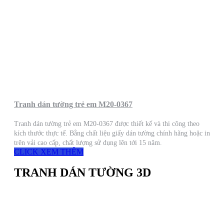
Tranh dán tường trẻ em M20-0367
Tranh dán tường trẻ em M20-0367 được thiết kế và thi công theo
kích thước thực tế. Bằng chất liệu giấy dán tường chính hãng hoặc in
trên vải cao cấp, chất lượng sử dụng lên tới 15 năm.
CLICK XEM THÊM
TRANH DÁN TƯỜNG 3D