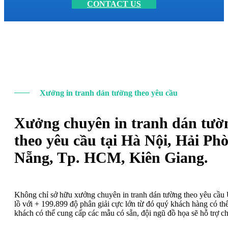
CONTACT US
Xưởng in tranh dán tường theo yêu cầu
Xưởng chuyên in tranh dán tườ
theo yêu cầu tại Hà Nội, Hải Ph
Nẵng, Tp. HCM, Kiên Giang.
Không chỉ sở hữu xưởng chuyên in tranh dán tường theo yêu cầ
lồ với + 199.899 độ phân giải cực lớn từ đó quý khách hàng có t
khách có thể cung cấp các mẫu có sẵn, đội ngũ đồ họa sẽ hỗ trợ c