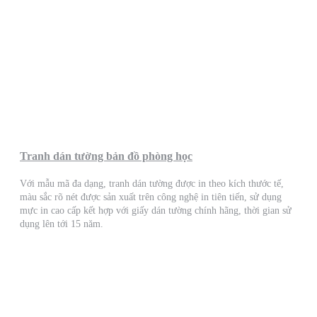
Tranh dán tường bản đồ phòng học
Với mẫu mã đa dạng, tranh dán tường được in theo kích thước tế,
màu sắc rõ nét được sản xuất trên công nghệ in tiên tiến, sử dụng
mực in cao cấp kết hợp với giấy dán tường chính hãng, thời gian sử
dụng lên tới 15 năm.