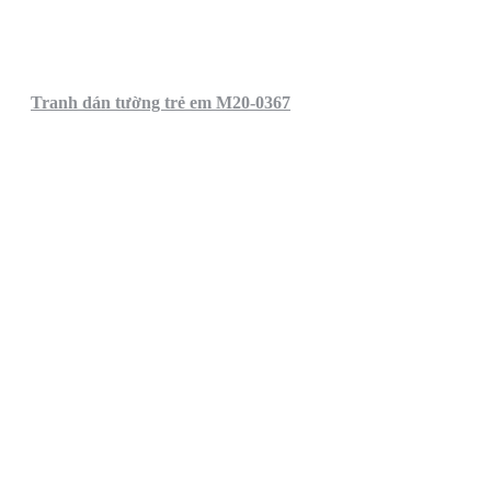
Tranh dán tường trẻ em M20-0367