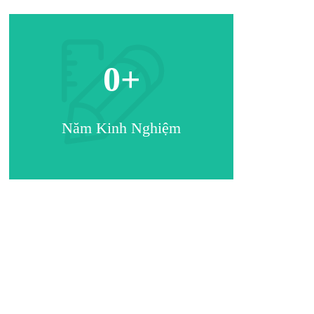
0
+
Năm Kinh Nghiệm