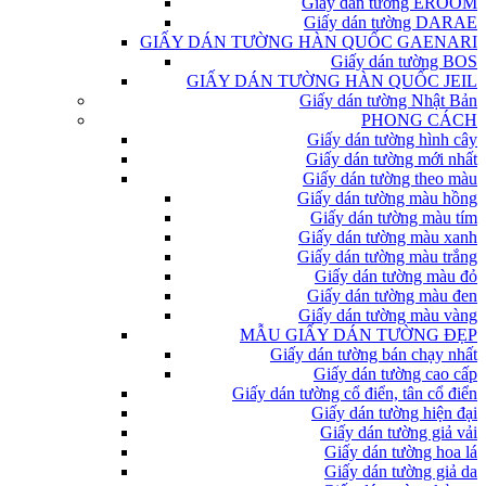
Giấy dán tường EROOM
Giấy dán tường DARAE
GIẤY DÁN TƯỜNG HÀN QUỐC GAENARI
Giấy dán tường BOS
GIẤY DÁN TƯỜNG HÀN QUỐC JEIL
Giấy dán tường Nhật Bản
PHONG CÁCH
Giấy dán tường hình cây
Giấy dán tường mới nhất
Giấy dán tường theo màu
Giấy dán tường màu hồng
Giấy dán tường màu tím
Giấy dán tường màu xanh
Giấy dán tường màu trắng
Giấy dán tường màu đỏ
Giấy dán tường màu đen
Giấy dán tường màu vàng
MẪU GIẤY DÁN TƯỜNG ĐẸP
Giấy dán tường bán chạy nhất
Giấy dán tường cao cấp
Giấy dán tường cổ điển, tân cổ điển
Giấy dán tường hiện đại
Giấy dán tường giả vải
Giấy dán tường hoa lá
Giấy dán tường giả da