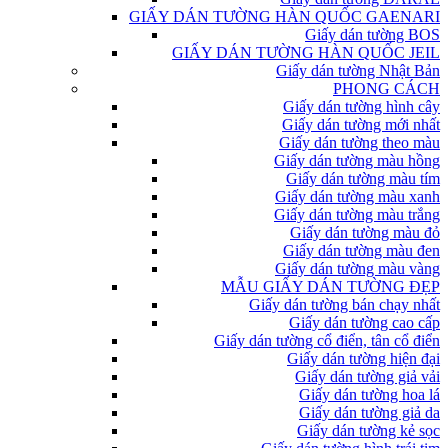
GIẤY DÁN TƯỜNG HÀN QUỐC GAENARI
Giấy dán tường BOS
GIẤY DÁN TƯỜNG HÀN QUỐC JEIL
Giấy dán tường Nhật Bản
PHONG CÁCH
Giấy dán tường hình cây
Giấy dán tường mới nhất
Giấy dán tường theo màu
Giấy dán tường màu hồng
Giấy dán tường màu tím
Giấy dán tường màu xanh
Giấy dán tường màu trắng
Giấy dán tường màu đỏ
Giấy dán tường màu đen
Giấy dán tường màu vàng
MẪU GIẤY DÁN TƯỜNG ĐẸP
Giấy dán tường bán chạy nhất
Giấy dán tường cao cấp
Giấy dán tường cổ điển, tân cổ điển
Giấy dán tường hiện đại
Giấy dán tường giả vải
Giấy dán tường hoa lá
Giấy dán tường giả da
Giấy dán tường kẻ sọc