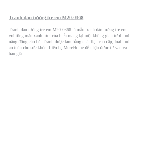
Tranh dán tường trẻ em M20-0368
Tranh dán tường trẻ em M20-0368 là mẫu tranh dán tường trẻ em
với tông màu xanh tươi của biển mang lại một không gian tươi mới
năng động cho bé. Tranh được làm bằng chất liệu cao cấp, loại mực
an toàn cho sức khỏe. Liên hệ MoreHome để nhận được tư vấn và
báo giá.