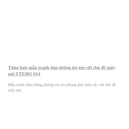
Tổng hợp mẫu tranh dán tường trẻ em với chủ đề mây
núi TTE001-014
Mẫu tranh dán tường phòng trẻ em phong phú màu sắc với chủ đề
mây núi