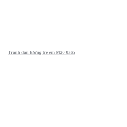
Tranh dán tường trẻ em M20-0365