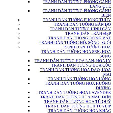
TRANH DÁN TƯỜNG PHONG CẢNH
LÀNG QUÊ
TRANH DÁN TƯỜNG PHONG CẢNH
BIỂN
TRANH DÁN TƯỜNG PHONG THỦY
TRANH DÁN TƯỜNG BẢN ĐỒ
TRANH DÁN TƯỜNG HÌNH CÂY
TRANH DÁN TRẦN ĐẸP
TRANH DÁN TƯỜNG ĐỘNG VẬT
TRANH DÁN TƯỜNG HỒ, SÔNG, SUỐI
TRANH DÁN TƯỜNG HOA
TRANH DÁN TƯỜNG HOA SEN, HOA
SÚNG
TRANH DÁN TƯỜNG HOA LAN, HOA LY
TRANH DÁN TƯỜNG HOA CÚC
TRANH DÁN TƯỜNG HOA ĐÀO, HOA
MAI
TRANH DÁN TƯỜNG HOA HỒNG
TRANH DÁN TƯỜNG HOA HƯỚNG
DƯƠNG
TRANH DÁN TƯỜNG HOA LAVENDER
TRANH DÁN TƯỜNG HOA MẪU ĐƠN
TRANH DÁN TƯỜNG HOA TỨ QUÝ
TRANH DÁN TƯỜNG HOA TUYLIP
TRANH DÁN TƯỜNG HOA KHÁC