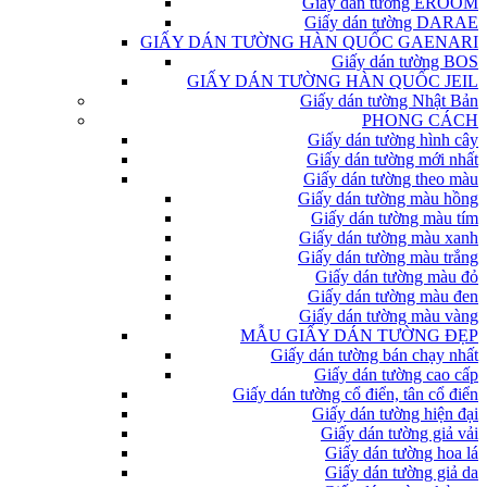
Giấy dán tường EROOM
Giấy dán tường DARAE
GIẤY DÁN TƯỜNG HÀN QUỐC GAENARI
Giấy dán tường BOS
GIẤY DÁN TƯỜNG HÀN QUỐC JEIL
Giấy dán tường Nhật Bản
PHONG CÁCH
Giấy dán tường hình cây
Giấy dán tường mới nhất
Giấy dán tường theo màu
Giấy dán tường màu hồng
Giấy dán tường màu tím
Giấy dán tường màu xanh
Giấy dán tường màu trắng
Giấy dán tường màu đỏ
Giấy dán tường màu đen
Giấy dán tường màu vàng
MẪU GIẤY DÁN TƯỜNG ĐẸP
Giấy dán tường bán chạy nhất
Giấy dán tường cao cấp
Giấy dán tường cổ điển, tân cổ điển
Giấy dán tường hiện đại
Giấy dán tường giả vải
Giấy dán tường hoa lá
Giấy dán tường giả da