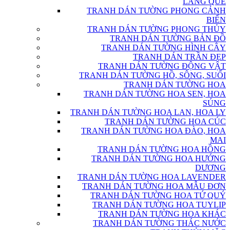
LÀNG QUÊ
TRANH DÁN TƯỜNG PHONG CẢNH
BIỂN
TRANH DÁN TƯỜNG PHONG THỦY
TRANH DÁN TƯỜNG BẢN ĐỒ
TRANH DÁN TƯỜNG HÌNH CÂY
TRANH DÁN TRẦN ĐẸP
TRANH DÁN TƯỜNG ĐỘNG VẬT
TRANH DÁN TƯỜNG HỒ, SÔNG, SUỐI
TRANH DÁN TƯỜNG HOA
TRANH DÁN TƯỜNG HOA SEN, HOA
SÚNG
TRANH DÁN TƯỜNG HOA LAN, HOA LY
TRANH DÁN TƯỜNG HOA CÚC
TRANH DÁN TƯỜNG HOA ĐÀO, HOA
MAI
TRANH DÁN TƯỜNG HOA HỒNG
TRANH DÁN TƯỜNG HOA HƯỚNG
DƯƠNG
TRANH DÁN TƯỜNG HOA LAVENDER
TRANH DÁN TƯỜNG HOA MẪU ĐƠN
TRANH DÁN TƯỜNG HOA TỨ QUÝ
TRANH DÁN TƯỜNG HOA TUYLIP
TRANH DÁN TƯỜNG HOA KHÁC
TRANH DÁN TƯỜNG THÁC NƯỚC