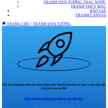
TRANH DÁN TƯỜNG THÁC NƯỚC
TRANH THỦY MẶC
BÁO GIÁ
TRANH CANVAS
TRANG CHỦ
/
TRANH DÁN TƯỜNG
Nếu bạn đang làm nhà cần tham khảo mẫu thiết kế nội thất và dịch vụ thi công nội
thất hãy xem tại đây
https://thietkenoithat.com/thiet-ke-noi-that-dep