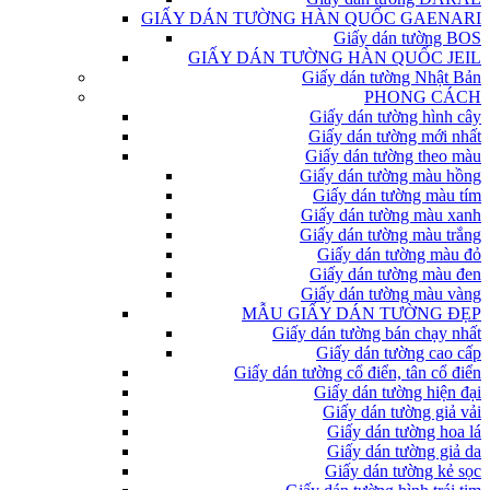
GIẤY DÁN TƯỜNG HÀN QUỐC GAENARI
Giấy dán tường BOS
GIẤY DÁN TƯỜNG HÀN QUỐC JEIL
Giấy dán tường Nhật Bản
PHONG CÁCH
Giấy dán tường hình cây
Giấy dán tường mới nhất
Giấy dán tường theo màu
Giấy dán tường màu hồng
Giấy dán tường màu tím
Giấy dán tường màu xanh
Giấy dán tường màu trắng
Giấy dán tường màu đỏ
Giấy dán tường màu đen
Giấy dán tường màu vàng
MẪU GIẤY DÁN TƯỜNG ĐẸP
Giấy dán tường bán chạy nhất
Giấy dán tường cao cấp
Giấy dán tường cổ điển, tân cổ điển
Giấy dán tường hiện đại
Giấy dán tường giả vải
Giấy dán tường hoa lá
Giấy dán tường giả da
Giấy dán tường kẻ sọc