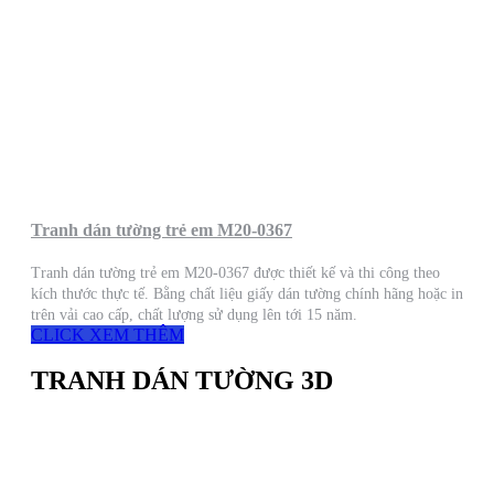
Tranh dán tường trẻ em M20-0367
Tranh dán tường trẻ em M20-0367 được thiết kế và thi công theo
kích thước thực tế. Bằng chất liệu giấy dán tường chính hãng hoặc in
trên vải cao cấp, chất lượng sử dụng lên tới 15 năm.
CLICK XEM THÊM
TRANH DÁN TƯỜNG 3D