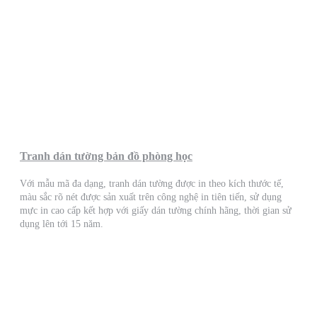
Tranh dán tường bản đồ phòng học
Với mẫu mã đa dạng, tranh dán tường được in theo kích thước tế,
màu sắc rõ nét được sản xuất trên công nghệ in tiên tiến, sử dụng
mực in cao cấp kết hợp với giấy dán tường chính hãng, thời gian sử
dụng lên tới 15 năm.