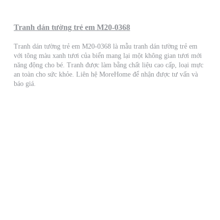
Tranh dán tường trẻ em M20-0368
Tranh dán tường trẻ em M20-0368 là mẫu tranh dán tường trẻ em
với tông màu xanh tươi của biển mang lại một không gian tươi mới
năng động cho bé. Tranh được làm bằng chất liệu cao cấp, loại mực
an toàn cho sức khỏe. Liên hệ MoreHome để nhận được tư vấn và
báo giá.