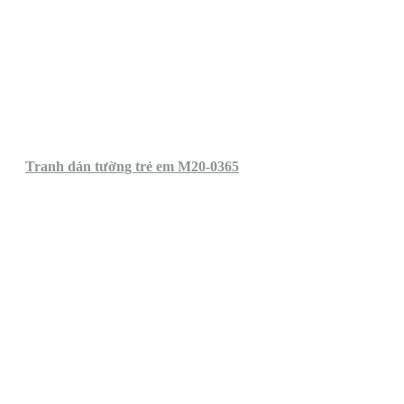
Tranh dán tường trẻ em M20-0365