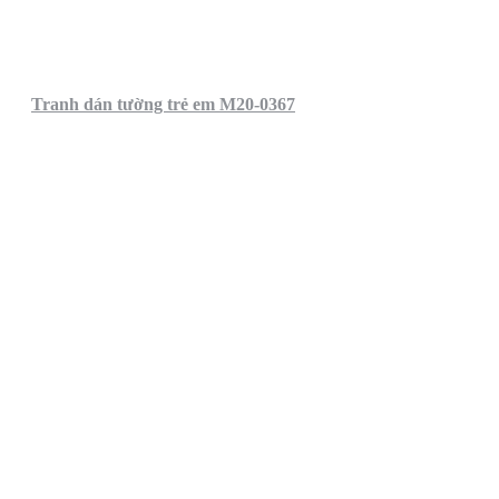
Tranh dán tường trẻ em M20-0367