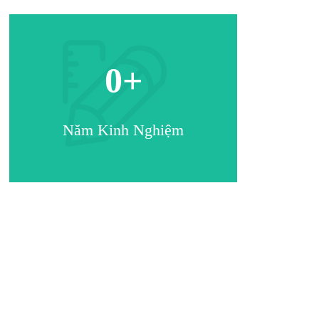
0
+
Năm Kinh Nghiệm