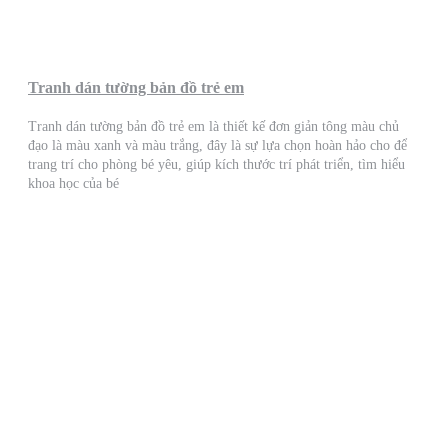
Tranh dán tường bản đồ trẻ em
Tranh dán tường bản đồ trẻ em là thiết kế đơn giản tông màu chủ
đạo là màu xanh và màu trắng, đây là sự lựa chọn hoàn hảo cho để
trang trí cho phòng bé yêu, giúp kích thước trí phát triển, tìm hiểu
khoa học của bé