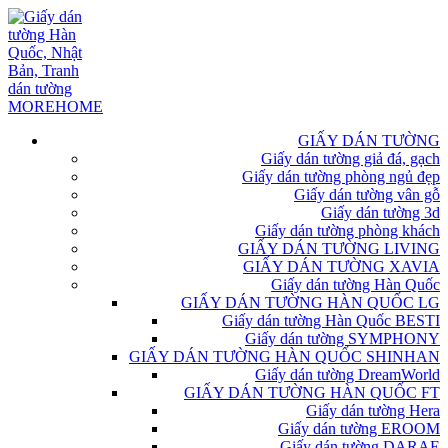
GIẤY DÁN TƯỜNG
Giấy dán tường giả đá, gạch
Giấy dán tường phòng ngủ đẹp
Giấy dán tường vân gỗ
Giấy dán tường 3d
Giấy dán tường phòng khách
GIẤY DÁN TƯỜNG LIVING
GIẤY DÁN TƯỜNG XAVIA
Giấy dán tường Hàn Quốc
GIẤY DÁN TƯỜNG HÀN QUỐC LG
Giấy dán tường Hàn Quốc BESTI
Giấy dán tường SYMPHONY
GIẤY DÁN TƯỜNG HÀN QUỐC SHINHAN
Giấy dán tường DreamWorld
GIẤY DÁN TƯỜNG HÀN QUỐC FT
Giấy dán tường Hera
Giấy dán tường EROOM
Giấy dán tường DARAE