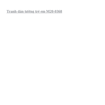
Tranh dán tường trẻ em M20-0368