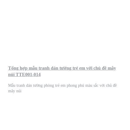
Tổng hợp mẫu tranh dán tường trẻ em với chủ đề mây
núi TTE001-014
Mẫu tranh dán tường phòng trẻ em phong phú màu sắc với chủ đề
mây núi