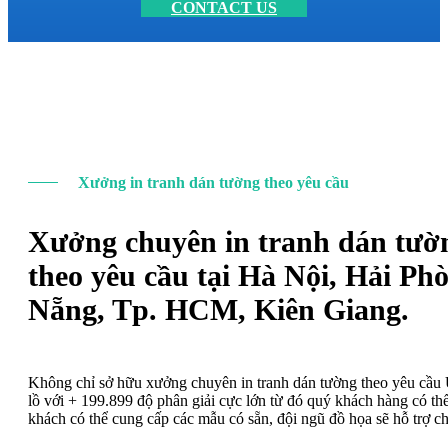
CONTACT US
Xưởng in tranh dán tường theo yêu cầu
Xưởng chuyên in tranh dán tườ
theo yêu cầu tại Hà Nội, Hải Ph
Nẵng, Tp. HCM, Kiên Giang.
Không chỉ sở hữu xưởng chuyên in tranh dán tường theo yêu cầ
lồ với + 199.899 độ phân giải cực lớn từ đó quý khách hàng có t
khách có thể cung cấp các mẫu có sẵn, đội ngũ đồ họa sẽ hỗ trợ c