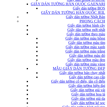
GIẤY DÁN TƯỜNG HÀN QUỐC GAENARI
Giấy dán tường BOS
GIẤY DÁN TƯỜNG HÀN QUỐC JEIL
Giấy dán tường Nhật Bản
PHONG CÁCH
Giấy dán tường hình cây
Giấy dán tường mới nhất
Giấy dán tường theo màu
Giấy dán tường màu hồng
Giấy dán tường màu tím
Giấy dán tường màu xanh
Giấy dán tường màu trắng
Giấy dán tường màu đỏ
Giấy dán tường màu đen
Giấy dán tường màu vàng
MẪU GIẤY DÁN TƯỜNG ĐẸP
Giấy dán tường bán chạy nhất
Giấy dán tường cao cấp
Giấy dán tường cổ điển, tân cổ điển
Giấy dán tường hiện đại
Giấy dán tường giả vải
Giấy dán tường hoa lá
Giấy dán tường giả da
Giấy dán tường kẻ sọc