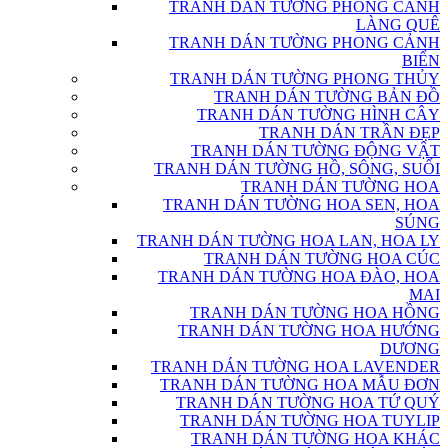
TRANH DÁN TƯỜNG PHONG CẢNH
LÀNG QUÊ
TRANH DÁN TƯỜNG PHONG CẢNH
BIỂN
TRANH DÁN TƯỜNG PHONG THỦY
TRANH DÁN TƯỜNG BẢN ĐỒ
TRANH DÁN TƯỜNG HÌNH CÂY
TRANH DÁN TRẦN ĐẸP
TRANH DÁN TƯỜNG ĐỘNG VẬT
TRANH DÁN TƯỜNG HỒ, SÔNG, SUỐI
TRANH DÁN TƯỜNG HOA
TRANH DÁN TƯỜNG HOA SEN, HOA
SÚNG
TRANH DÁN TƯỜNG HOA LAN, HOA LY
TRANH DÁN TƯỜNG HOA CÚC
TRANH DÁN TƯỜNG HOA ĐÀO, HOA
MAI
TRANH DÁN TƯỜNG HOA HỒNG
TRANH DÁN TƯỜNG HOA HƯỚNG
DƯƠNG
TRANH DÁN TƯỜNG HOA LAVENDER
TRANH DÁN TƯỜNG HOA MẪU ĐƠN
TRANH DÁN TƯỜNG HOA TỨ QUÝ
TRANH DÁN TƯỜNG HOA TUYLIP
TRANH DÁN TƯỜNG HOA KHÁC