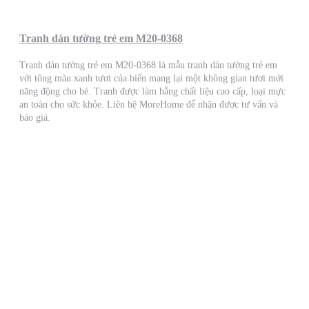
Tranh dán tường trẻ em M20-0368
Tranh dán tường trẻ em M20-0368 là mẫu tranh dán tường trẻ em
với tông màu xanh tươi của biển mang lại một không gian tươi mới
năng động cho bé. Tranh được làm bằng chất liệu cao cấp, loại mực
an toàn cho sức khỏe. Liên hệ MoreHome để nhận được tư vấn và
báo giá.