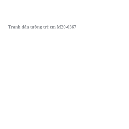
Tranh dán tường trẻ em M20-0367