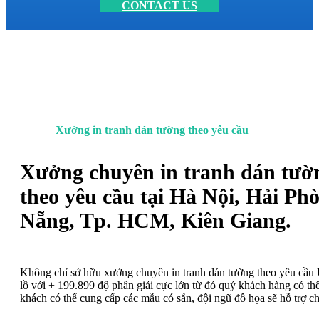
CONTACT US
Xưởng in tranh dán tường theo yêu cầu
Xưởng chuyên in tranh dán tườ
theo yêu cầu tại Hà Nội, Hải Ph
Nẵng, Tp. HCM, Kiên Giang.
Không chỉ sở hữu xưởng chuyên in tranh dán tường theo yêu cầ
lồ với + 199.899 độ phân giải cực lớn từ đó quý khách hàng có t
khách có thể cung cấp các mẫu có sẵn, đội ngũ đồ họa sẽ hỗ trợ c