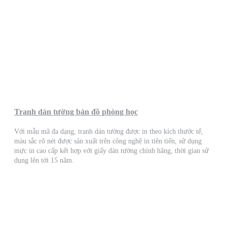
Tranh dán tường bản đồ phòng học
Với mẫu mã đa dạng, tranh dán tường được in theo kích thước tế,
màu sắc rõ nét được sản xuất trên công nghệ in tiên tiến, sử dụng
mực in cao cấp kết hợp với giấy dán tường chính hãng, thời gian sử
dụng lên tới 15 năm.