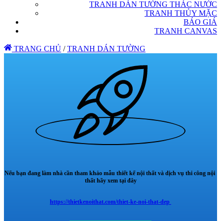
TRANH DÁN TƯỜNG THÁC NƯỚC
TRANH THỦY MẶC
BÁO GIÁ
TRANH CANVAS
TRANG CHỦ
/
TRANH DÁN TƯỜNG
Nếu bạn đang làm nhà cần tham khảo mẫu thiết kế nội thất và dịch vụ thi công nội
thất hãy xem tại đây
https://thietkenoithat.com/thiet-ke-noi-that-dep