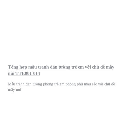
Tổng hợp mẫu tranh dán tường trẻ em với chủ đề mây
núi TTE001-014
Mẫu tranh dán tường phòng trẻ em phong phú màu sắc với chủ đề
mây núi