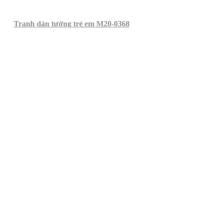
Tranh dán tường trẻ em M20-0368