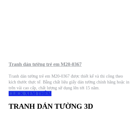
Tranh dán tường trẻ em M20-0367
Tranh dán tường trẻ em M20-0367 được thiết kế và thi công theo
kích thước thực tế. Bằng chất liệu giấy dán tường chính hãng hoặc in
trên vải cao cấp, chất lượng sử dụng lên tới 15 năm.
CLICK XEM THÊM
TRANH DÁN TƯỜNG 3D