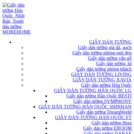
GIẤY DÁN TƯỜNG
Giấy dán tường giả đá, gạch
Giấy dán tường phòng ngủ đẹp
Giấy dán tường vân gỗ
Giấy dán tường 3d
Giấy dán tường phòng khách
GIẤY DÁN TƯỜNG LIVING
GIẤY DÁN TƯỜNG XAVIA
Giấy dán tường Hàn Quốc
GIẤY DÁN TƯỜNG HÀN QUỐC LG
Giấy dán tường Hàn Quốc BESTI
Giấy dán tường SYMPHONY
GIẤY DÁN TƯỜNG HÀN QUỐC SHINHAN
Giấy dán tường DreamWorld
GIẤY DÁN TƯỜNG HÀN QUỐC FT
Giấy dán tường Hera
Giấy dán tường EROOM
Giấy dán tường DARAE