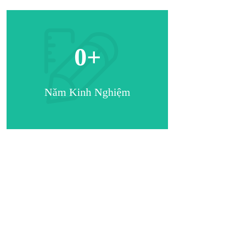
0
+
Năm Kinh Nghiệm