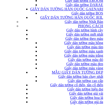
Giấy dán tường EROOM
Giấy dán tường DARAE
GIẤY DÁN TƯỜNG HÀN QUỐC GAENARI
Giấy dán tường BOS
GIẤY DÁN TƯỜNG HÀN QUỐC JEIL
Giấy dán tường Nhật Bản
PHONG CÁCH
Giấy dán tường hình cây
Giấy dán tường mới nhất
Giấy dán tường theo màu
Giấy dán tường màu hồng
Giấy dán tường màu tím
Giấy dán tường màu xanh
Giấy dán tường màu trắng
Giấy dán tường màu đỏ
Giấy dán tường màu đen
Giấy dán tường màu vàng
MẪU GIẤY DÁN TƯỜNG ĐẸP
Giấy dán tường bán chạy nhất
Giấy dán tường cao cấp
Giấy dán tường cổ điển, tân cổ điển
Giấy dán tường hiện đại
Giấy dán tường giả vải
Giấy dán tường hoa lá
Giấy dán tường giả da