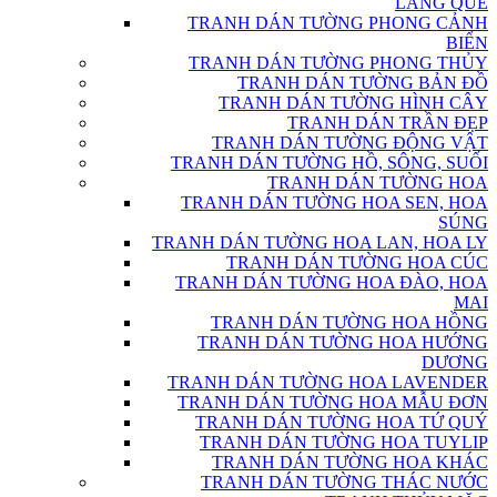
LÀNG QUÊ
TRANH DÁN TƯỜNG PHONG CẢNH
BIỂN
TRANH DÁN TƯỜNG PHONG THỦY
TRANH DÁN TƯỜNG BẢN ĐỒ
TRANH DÁN TƯỜNG HÌNH CÂY
TRANH DÁN TRẦN ĐẸP
TRANH DÁN TƯỜNG ĐỘNG VẬT
TRANH DÁN TƯỜNG HỒ, SÔNG, SUỐI
TRANH DÁN TƯỜNG HOA
TRANH DÁN TƯỜNG HOA SEN, HOA
SÚNG
TRANH DÁN TƯỜNG HOA LAN, HOA LY
TRANH DÁN TƯỜNG HOA CÚC
TRANH DÁN TƯỜNG HOA ĐÀO, HOA
MAI
TRANH DÁN TƯỜNG HOA HỒNG
TRANH DÁN TƯỜNG HOA HƯỚNG
DƯƠNG
TRANH DÁN TƯỜNG HOA LAVENDER
TRANH DÁN TƯỜNG HOA MẪU ĐƠN
TRANH DÁN TƯỜNG HOA TỨ QUÝ
TRANH DÁN TƯỜNG HOA TUYLIP
TRANH DÁN TƯỜNG HOA KHÁC
TRANH DÁN TƯỜNG THÁC NƯỚC