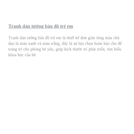
Tranh dán tường bản đồ trẻ em
Tranh dán tường bản đồ trẻ em là thiết kế đơn giản tông màu chủ
đạo là màu xanh và màu trắng, đây là sự lựa chọn hoàn hảo cho để
trang trí cho phòng bé yêu, giúp kích thước trí phát triển, tìm hiểu
khoa học của bé