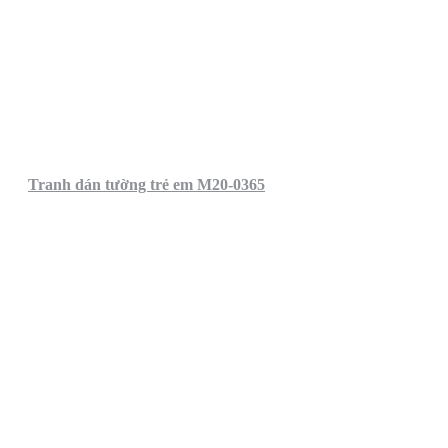
Tranh dán tường trẻ em M20-0365