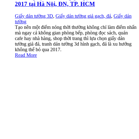
2017 tại Hà Nội, ĐN, TP. HCM
Giấy dán tường 3D
,
Giấy dán tường giả gạch, đá
,
Giấy dán
tường
Tạo nên một điểm nóng thời thường không chỉ làm điểm nhấn
mà ngay cả không gian phòng bếp, phòng đọc sách, quán
cafe hay nhà hàng, shop thời trang thì lựa chọn giấy dán
tường giả đá, tranh dán tường 3d hình gạch, đá là xu hướng
không thể bỏ qua 2017.
Read More