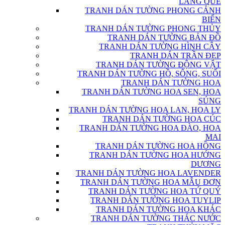
LÀNG QUÊ
TRANH DÁN TƯỜNG PHONG CẢNH
BIỂN
TRANH DÁN TƯỜNG PHONG THỦY
TRANH DÁN TƯỜNG BẢN ĐỒ
TRANH DÁN TƯỜNG HÌNH CÂY
TRANH DÁN TRẦN ĐẸP
TRANH DÁN TƯỜNG ĐỘNG VẬT
TRANH DÁN TƯỜNG HỒ, SÔNG, SUỐI
TRANH DÁN TƯỜNG HOA
TRANH DÁN TƯỜNG HOA SEN, HOA
SÚNG
TRANH DÁN TƯỜNG HOA LAN, HOA LY
TRANH DÁN TƯỜNG HOA CÚC
TRANH DÁN TƯỜNG HOA ĐÀO, HOA
MAI
TRANH DÁN TƯỜNG HOA HỒNG
TRANH DÁN TƯỜNG HOA HƯỚNG
DƯƠNG
TRANH DÁN TƯỜNG HOA LAVENDER
TRANH DÁN TƯỜNG HOA MẪU ĐƠN
TRANH DÁN TƯỜNG HOA TỨ QUÝ
TRANH DÁN TƯỜNG HOA TUYLIP
TRANH DÁN TƯỜNG HOA KHÁC
TRANH DÁN TƯỜNG THÁC NƯỚC