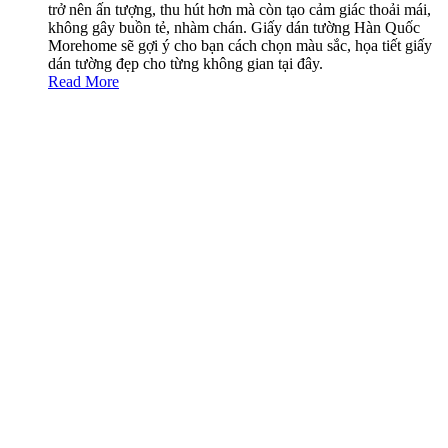
trở nên ấn tượng, thu hút hơn mà còn tạo cảm giác thoải mái,
không gây buồn tẻ, nhàm chán. Giấy dán tường Hàn Quốc
Morehome sẽ gợi ý cho bạn cách chọn màu sắc, họa tiết giấy
dán tường đẹp cho từng không gian tại đây.
Read More