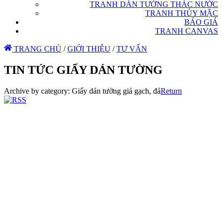
TRANH DÁN TƯỜNG THÁC NƯỚC
TRANH THỦY MẶC
BÁO GIÁ
TRANH CANVAS
TRANG CHỦ
/
GIỚI THIỆU
/
TƯ VẤN
TIN TỨC GIẤY DÁN TƯỜNG
Archive by category:
Giấy dán tường giả gạch, đá
Return