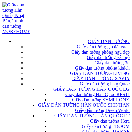
GIẤY DÁN TƯỜNG
Giấy dán tường giả đá, gạch
Giấy dán tường phòng ngủ đẹp
Giấy dán tường vân gỗ
Giấy dán tường 3d
Giấy dán tường phòng khách
GIẤY DÁN TƯỜNG LIVING
GIẤY DÁN TƯỜNG XAVIA
Giấy dán tường Hàn Quốc
GIẤY DÁN TƯỜNG HÀN QUỐC LG
Giấy dán tường Hàn Quốc BESTI
Giấy dán tường SYMPHONY
GIẤY DÁN TƯỜNG HÀN QUỐC SHINHAN
Giấy dán tường DreamWorld
GIẤY DÁN TƯỜNG HÀN QUỐC FT
Giấy dán tường Hera
Giấy dán tường EROOM
Giấy dán tường DARAE