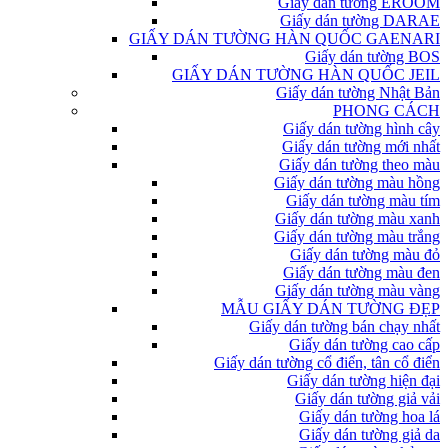
Giấy dán tường EROOM
Giấy dán tường DARAE
GIẤY DÁN TƯỜNG HÀN QUỐC GAENARI
Giấy dán tường BOS
GIẤY DÁN TƯỜNG HÀN QUỐC JEIL
Giấy dán tường Nhật Bản
PHONG CÁCH
Giấy dán tường hình cây
Giấy dán tường mới nhất
Giấy dán tường theo màu
Giấy dán tường màu hồng
Giấy dán tường màu tím
Giấy dán tường màu xanh
Giấy dán tường màu trắng
Giấy dán tường màu đỏ
Giấy dán tường màu đen
Giấy dán tường màu vàng
MẪU GIẤY DÁN TƯỜNG ĐẸP
Giấy dán tường bán chạy nhất
Giấy dán tường cao cấp
Giấy dán tường cổ điển, tân cổ điển
Giấy dán tường hiện đại
Giấy dán tường giả vải
Giấy dán tường hoa lá
Giấy dán tường giả da