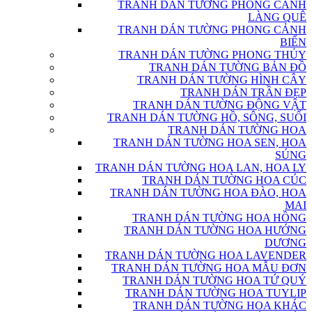
TRANH DÁN TƯỜNG PHONG CẢNH
LÀNG QUÊ
TRANH DÁN TƯỜNG PHONG CẢNH
BIỂN
TRANH DÁN TƯỜNG PHONG THỦY
TRANH DÁN TƯỜNG BẢN ĐỒ
TRANH DÁN TƯỜNG HÌNH CÂY
TRANH DÁN TRẦN ĐẸP
TRANH DÁN TƯỜNG ĐỘNG VẬT
TRANH DÁN TƯỜNG HỒ, SÔNG, SUỐI
TRANH DÁN TƯỜNG HOA
TRANH DÁN TƯỜNG HOA SEN, HOA
SÚNG
TRANH DÁN TƯỜNG HOA LAN, HOA LY
TRANH DÁN TƯỜNG HOA CÚC
TRANH DÁN TƯỜNG HOA ĐÀO, HOA
MAI
TRANH DÁN TƯỜNG HOA HỒNG
TRANH DÁN TƯỜNG HOA HƯỚNG
DƯƠNG
TRANH DÁN TƯỜNG HOA LAVENDER
TRANH DÁN TƯỜNG HOA MẪU ĐƠN
TRANH DÁN TƯỜNG HOA TỨ QUÝ
TRANH DÁN TƯỜNG HOA TUYLIP
TRANH DÁN TƯỜNG HOA KHÁC