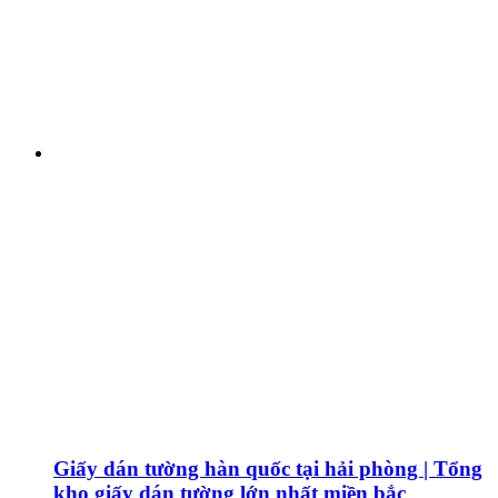
Giấy dán tường hàn quốc tại hải phòng | Tổng
kho giấy dán tường lớn nhất miền bắc