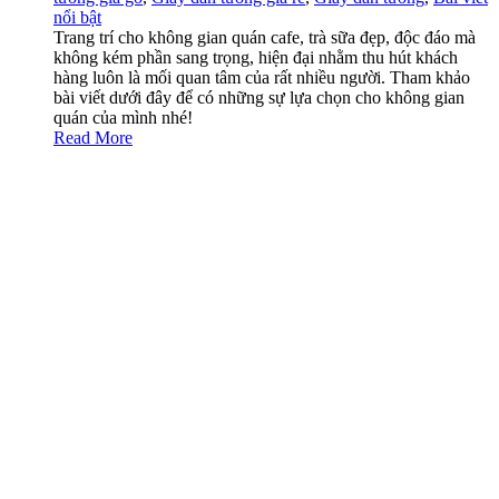
nổi bật
Trang trí cho không gian quán cafe, trà sữa đẹp, độc đáo mà
không kém phần sang trọng, hiện đại nhằm thu hút khách
hàng luôn là mối quan tâm của rất nhiều người. Tham khảo
bài viết dưới đây để có những sự lựa chọn cho không gian
quán của mình nhé!
Read More