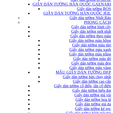
GIẤY DÁN TƯỜNG HÀN QUỐC GAENARI
Giấy dán tường BOS
GIẤY DÁN TƯỜNG HÀN QUỐC JEIL
Giấy dán tường Nhật Bản
PHONG CÁCH
Giấy dán tường hình cây
Giấy dán tường mới nhất
Giấy dán tường theo màu
Giấy dán tường màu hồng
Giấy dán tường màu tím
Giấy dán tường màu xanh
Giấy dán tường màu trắng
Giấy dán tường màu đỏ
Giấy dán tường màu đen
Giấy dán tường màu vàng
MẪU GIẤY DÁN TƯỜNG ĐẸP
Giấy dán tường bán chạy nhất
Giấy dán tường cao cấp
Giấy dán tường cổ điển, tân cổ điển
Giấy dán tường hiện đại
Giấy dán tường giả vải
Giấy dán tường hoa lá
Giấy dán tường giả da
Giấy dán tường kẻ sọc