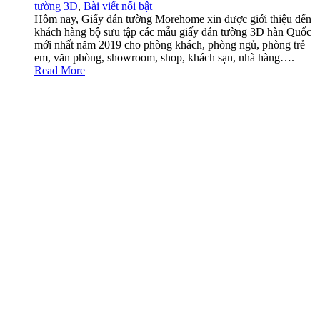
tường 3D
,
Bài viết nổi bật
Hôm nay, Giấy dán tường Morehome xin được giới thiệu đến
khách hàng bộ sưu tập các mẫu giấy dán tường 3D hàn Quốc
mới nhất năm 2019 cho phòng khách, phòng ngủ, phòng trẻ
em, văn phòng, showroom, shop, khách sạn, nhà hàng….
Read More