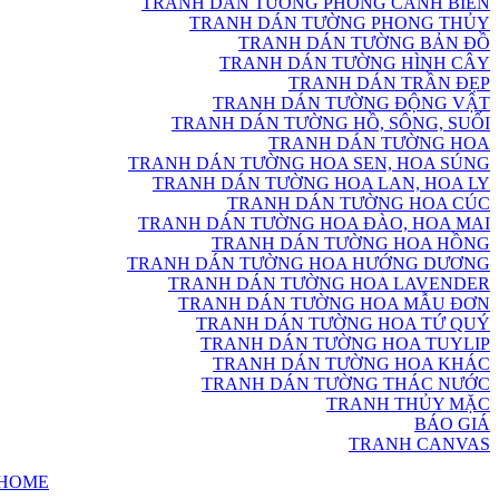
TRANH DÁN TƯỜNG PHONG CẢNH BIỂN
TRANH DÁN TƯỜNG PHONG THỦY
TRANH DÁN TƯỜNG BẢN ĐỒ
TRANH DÁN TƯỜNG HÌNH CÂY
TRANH DÁN TRẦN ĐẸP
TRANH DÁN TƯỜNG ĐỘNG VẬT
TRANH DÁN TƯỜNG HỒ, SÔNG, SUỐI
TRANH DÁN TƯỜNG HOA
TRANH DÁN TƯỜNG HOA SEN, HOA SÚNG
TRANH DÁN TƯỜNG HOA LAN, HOA LY
TRANH DÁN TƯỜNG HOA CÚC
TRANH DÁN TƯỜNG HOA ĐÀO, HOA MAI
TRANH DÁN TƯỜNG HOA HỒNG
TRANH DÁN TƯỜNG HOA HƯỚNG DƯƠNG
TRANH DÁN TƯỜNG HOA LAVENDER
TRANH DÁN TƯỜNG HOA MẪU ĐƠN
TRANH DÁN TƯỜNG HOA TỨ QUÝ
TRANH DÁN TƯỜNG HOA TUYLIP
TRANH DÁN TƯỜNG HOA KHÁC
TRANH DÁN TƯỜNG THÁC NƯỚC
TRANH THỦY MẶC
BÁO GIÁ
TRANH CANVAS