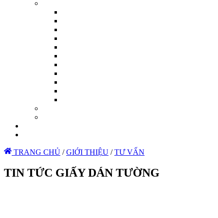
TRANG CHỦ
/
GIỚI THIỆU
/
TƯ VẤN
TIN TỨC GIẤY DÁN TƯỜNG