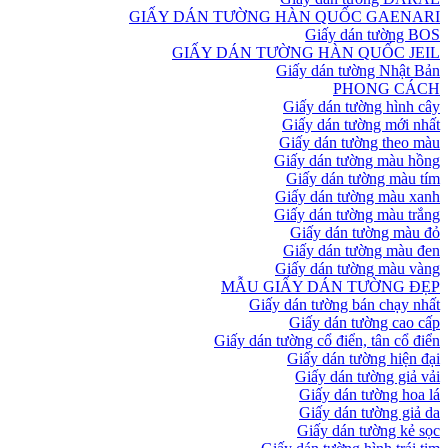
GIẤY DÁN TƯỜNG HÀN QUỐC GAENARI
Giấy dán tường BOS
GIẤY DÁN TƯỜNG HÀN QUỐC JEIL
Giấy dán tường Nhật Bản
PHONG CÁCH
Giấy dán tường hình cây
Giấy dán tường mới nhất
Giấy dán tường theo màu
Giấy dán tường màu hồng
Giấy dán tường màu tím
Giấy dán tường màu xanh
Giấy dán tường màu trắng
Giấy dán tường màu đỏ
Giấy dán tường màu đen
Giấy dán tường màu vàng
MẪU GIẤY DÁN TƯỜNG ĐẸP
Giấy dán tường bán chạy nhất
Giấy dán tường cao cấp
Giấy dán tường cổ điển, tân cổ điển
Giấy dán tường hiện đại
Giấy dán tường giả vải
Giấy dán tường hoa lá
Giấy dán tường giả da
Giấy dán tường kẻ sọc