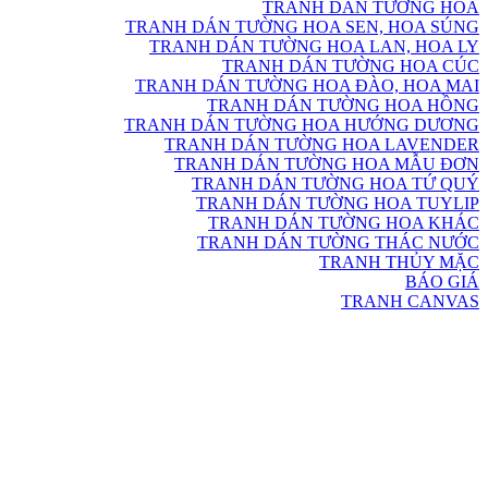
TRANH DÁN TƯỜNG HOA
TRANH DÁN TƯỜNG HOA SEN, HOA SÚNG
TRANH DÁN TƯỜNG HOA LAN, HOA LY
TRANH DÁN TƯỜNG HOA CÚC
TRANH DÁN TƯỜNG HOA ĐÀO, HOA MAI
TRANH DÁN TƯỜNG HOA HỒNG
TRANH DÁN TƯỜNG HOA HƯỚNG DƯƠNG
TRANH DÁN TƯỜNG HOA LAVENDER
TRANH DÁN TƯỜNG HOA MẪU ĐƠN
TRANH DÁN TƯỜNG HOA TỨ QUÝ
TRANH DÁN TƯỜNG HOA TUYLIP
TRANH DÁN TƯỜNG HOA KHÁC
TRANH DÁN TƯỜNG THÁC NƯỚC
TRANH THỦY MẶC
BÁO GIÁ
TRANH CANVAS