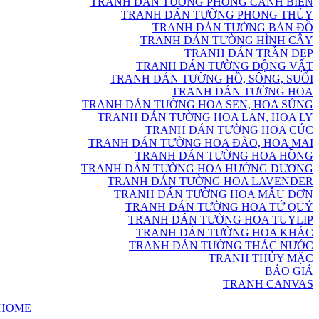
TRANH DÁN TƯỜNG PHONG CẢNH BIỂN
TRANH DÁN TƯỜNG PHONG THỦY
TRANH DÁN TƯỜNG BẢN ĐỒ
TRANH DÁN TƯỜNG HÌNH CÂY
TRANH DÁN TRẦN ĐẸP
TRANH DÁN TƯỜNG ĐỘNG VẬT
TRANH DÁN TƯỜNG HỒ, SÔNG, SUỐI
TRANH DÁN TƯỜNG HOA
TRANH DÁN TƯỜNG HOA SEN, HOA SÚNG
TRANH DÁN TƯỜNG HOA LAN, HOA LY
TRANH DÁN TƯỜNG HOA CÚC
TRANH DÁN TƯỜNG HOA ĐÀO, HOA MAI
TRANH DÁN TƯỜNG HOA HỒNG
TRANH DÁN TƯỜNG HOA HƯỚNG DƯƠNG
TRANH DÁN TƯỜNG HOA LAVENDER
TRANH DÁN TƯỜNG HOA MẪU ĐƠN
TRANH DÁN TƯỜNG HOA TỨ QUÝ
TRANH DÁN TƯỜNG HOA TUYLIP
TRANH DÁN TƯỜNG HOA KHÁC
TRANH DÁN TƯỜNG THÁC NƯỚC
TRANH THỦY MẶC
BÁO GIÁ
TRANH CANVAS