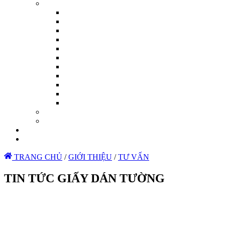
TRANG CHỦ
/
GIỚI THIỆU
/
TƯ VẤN
TIN TỨC GIẤY DÁN TƯỜNG