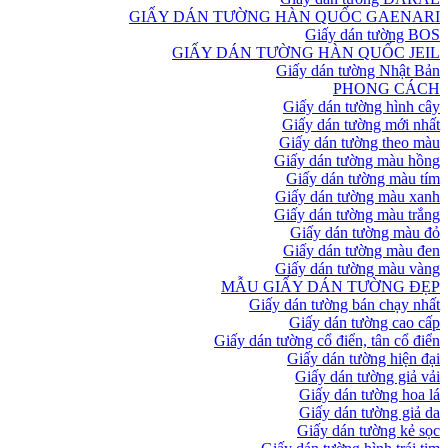
GIẤY DÁN TƯỜNG HÀN QUỐC GAENARI
Giấy dán tường BOS
GIẤY DÁN TƯỜNG HÀN QUỐC JEIL
Giấy dán tường Nhật Bản
PHONG CÁCH
Giấy dán tường hình cây
Giấy dán tường mới nhất
Giấy dán tường theo màu
Giấy dán tường màu hồng
Giấy dán tường màu tím
Giấy dán tường màu xanh
Giấy dán tường màu trắng
Giấy dán tường màu đỏ
Giấy dán tường màu đen
Giấy dán tường màu vàng
MẪU GIẤY DÁN TƯỜNG ĐẸP
Giấy dán tường bán chạy nhất
Giấy dán tường cao cấp
Giấy dán tường cổ điển, tân cổ điển
Giấy dán tường hiện đại
Giấy dán tường giả vải
Giấy dán tường hoa lá
Giấy dán tường giả da
Giấy dán tường kẻ sọc