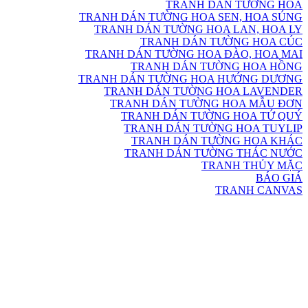
TRANH DÁN TƯỜNG HOA
TRANH DÁN TƯỜNG HOA SEN, HOA SÚNG
TRANH DÁN TƯỜNG HOA LAN, HOA LY
TRANH DÁN TƯỜNG HOA CÚC
TRANH DÁN TƯỜNG HOA ĐÀO, HOA MAI
TRANH DÁN TƯỜNG HOA HỒNG
TRANH DÁN TƯỜNG HOA HƯỚNG DƯƠNG
TRANH DÁN TƯỜNG HOA LAVENDER
TRANH DÁN TƯỜNG HOA MẪU ĐƠN
TRANH DÁN TƯỜNG HOA TỨ QUÝ
TRANH DÁN TƯỜNG HOA TUYLIP
TRANH DÁN TƯỜNG HOA KHÁC
TRANH DÁN TƯỜNG THÁC NƯỚC
TRANH THỦY MẶC
BÁO GIÁ
TRANH CANVAS