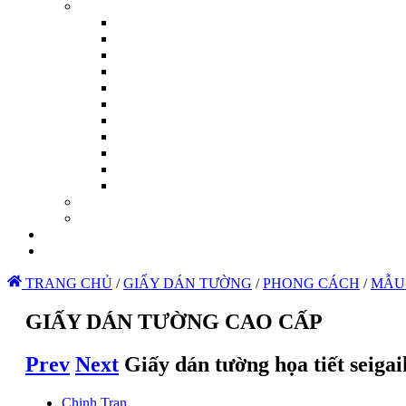
TRANG CHỦ
/
GIẤY DÁN TƯỜNG
/
PHONG CÁCH
/
MẪU
GIẤY DÁN TƯỜNG CAO CẤP
Prev
Next
Giấy dán tường họa tiết seiga
Chinh Tran