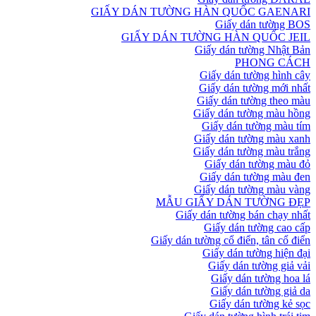
GIẤY DÁN TƯỜNG HÀN QUỐC GAENARI
Giấy dán tường BOS
GIẤY DÁN TƯỜNG HÀN QUỐC JEIL
Giấy dán tường Nhật Bản
PHONG CÁCH
Giấy dán tường hình cây
Giấy dán tường mới nhất
Giấy dán tường theo màu
Giấy dán tường màu hồng
Giấy dán tường màu tím
Giấy dán tường màu xanh
Giấy dán tường màu trắng
Giấy dán tường màu đỏ
Giấy dán tường màu đen
Giấy dán tường màu vàng
MẪU GIẤY DÁN TƯỜNG ĐẸP
Giấy dán tường bán chạy nhất
Giấy dán tường cao cấp
Giấy dán tường cổ điển, tân cổ điển
Giấy dán tường hiện đại
Giấy dán tường giả vải
Giấy dán tường hoa lá
Giấy dán tường giả da
Giấy dán tường kẻ sọc