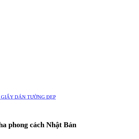
 GIẤY DÁN TƯỜNG ĐẸP
iha phong cách Nhật Bản