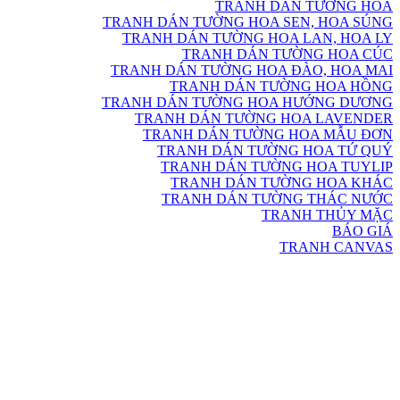
TRANH DÁN TƯỜNG HOA
TRANH DÁN TƯỜNG HOA SEN, HOA SÚNG
TRANH DÁN TƯỜNG HOA LAN, HOA LY
TRANH DÁN TƯỜNG HOA CÚC
TRANH DÁN TƯỜNG HOA ĐÀO, HOA MAI
TRANH DÁN TƯỜNG HOA HỒNG
TRANH DÁN TƯỜNG HOA HƯỚNG DƯƠNG
TRANH DÁN TƯỜNG HOA LAVENDER
TRANH DÁN TƯỜNG HOA MẪU ĐƠN
TRANH DÁN TƯỜNG HOA TỨ QUÝ
TRANH DÁN TƯỜNG HOA TUYLIP
TRANH DÁN TƯỜNG HOA KHÁC
TRANH DÁN TƯỜNG THÁC NƯỚC
TRANH THỦY MẶC
BÁO GIÁ
TRANH CANVAS