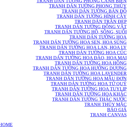
TRANH DÁN TƯỜNG PHONG CẢNH BIỂN
TRANH DÁN TƯỜNG PHONG THỦY
TRANH DÁN TƯỜNG BẢN ĐỒ
TRANH DÁN TƯỜNG HÌNH CÂY
TRANH DÁN TRẦN ĐẸP
TRANH DÁN TƯỜNG ĐỘNG VẬT
TRANH DÁN TƯỜNG HỒ, SÔNG, SUỐI
TRANH DÁN TƯỜNG HOA
TRANH DÁN TƯỜNG HOA SEN, HOA SÚNG
TRANH DÁN TƯỜNG HOA LAN, HOA LY
TRANH DÁN TƯỜNG HOA CÚC
TRANH DÁN TƯỜNG HOA ĐÀO, HOA MAI
TRANH DÁN TƯỜNG HOA HỒNG
TRANH DÁN TƯỜNG HOA HƯỚNG DƯƠNG
TRANH DÁN TƯỜNG HOA LAVENDER
TRANH DÁN TƯỜNG HOA MẪU ĐƠN
TRANH DÁN TƯỜNG HOA TỨ QUÝ
TRANH DÁN TƯỜNG HOA TUYLIP
TRANH DÁN TƯỜNG HOA KHÁC
TRANH DÁN TƯỜNG THÁC NƯỚC
TRANH THỦY MẶC
BÁO GIÁ
TRANH CANVAS