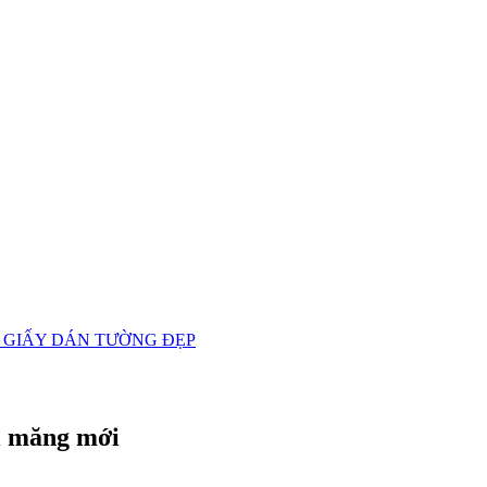
 GIẤY DÁN TƯỜNG ĐẸP
i măng mới