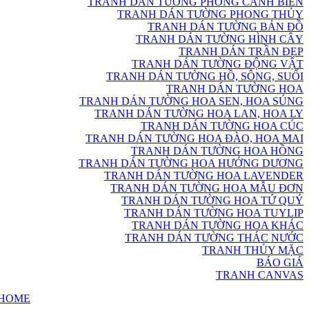
TRANH DÁN TƯỜNG PHONG CẢNH BIỂN
TRANH DÁN TƯỜNG PHONG THỦY
TRANH DÁN TƯỜNG BẢN ĐỒ
TRANH DÁN TƯỜNG HÌNH CÂY
TRANH DÁN TRẦN ĐẸP
TRANH DÁN TƯỜNG ĐỘNG VẬT
TRANH DÁN TƯỜNG HỒ, SÔNG, SUỐI
TRANH DÁN TƯỜNG HOA
TRANH DÁN TƯỜNG HOA SEN, HOA SÚNG
TRANH DÁN TƯỜNG HOA LAN, HOA LY
TRANH DÁN TƯỜNG HOA CÚC
TRANH DÁN TƯỜNG HOA ĐÀO, HOA MAI
TRANH DÁN TƯỜNG HOA HỒNG
TRANH DÁN TƯỜNG HOA HƯỚNG DƯƠNG
TRANH DÁN TƯỜNG HOA LAVENDER
TRANH DÁN TƯỜNG HOA MẪU ĐƠN
TRANH DÁN TƯỜNG HOA TỨ QUÝ
TRANH DÁN TƯỜNG HOA TUYLIP
TRANH DÁN TƯỜNG HOA KHÁC
TRANH DÁN TƯỜNG THÁC NƯỚC
TRANH THỦY MẶC
BÁO GIÁ
TRANH CANVAS