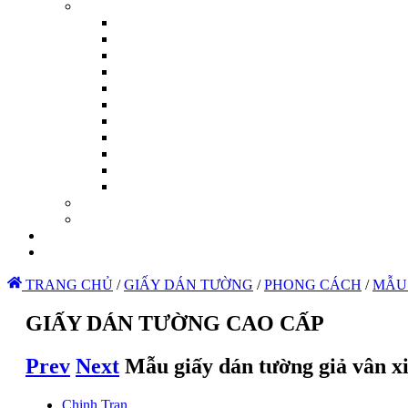
TRANG CHỦ
/
GIẤY DÁN TƯỜNG
/
PHONG CÁCH
/
MẪU
GIẤY DÁN TƯỜNG CAO CẤP
Prev
Next
Mẫu giấy dán tường giả vân x
Chinh Tran