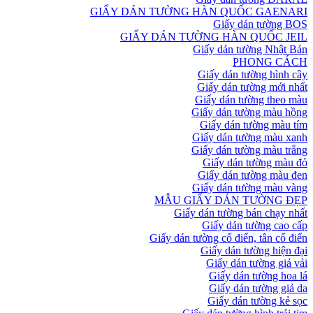
GIẤY DÁN TƯỜNG HÀN QUỐC GAENARI
Giấy dán tường BOS
GIẤY DÁN TƯỜNG HÀN QUỐC JEIL
Giấy dán tường Nhật Bản
PHONG CÁCH
Giấy dán tường hình cây
Giấy dán tường mới nhất
Giấy dán tường theo màu
Giấy dán tường màu hồng
Giấy dán tường màu tím
Giấy dán tường màu xanh
Giấy dán tường màu trắng
Giấy dán tường màu đỏ
Giấy dán tường màu đen
Giấy dán tường màu vàng
MẪU GIẤY DÁN TƯỜNG ĐẸP
Giấy dán tường bán chạy nhất
Giấy dán tường cao cấp
Giấy dán tường cổ điển, tân cổ điển
Giấy dán tường hiện đại
Giấy dán tường giả vải
Giấy dán tường hoa lá
Giấy dán tường giả da
Giấy dán tường kẻ sọc