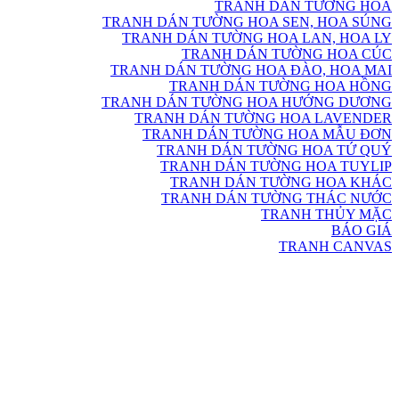
TRANH DÁN TƯỜNG HOA
TRANH DÁN TƯỜNG HOA SEN, HOA SÚNG
TRANH DÁN TƯỜNG HOA LAN, HOA LY
TRANH DÁN TƯỜNG HOA CÚC
TRANH DÁN TƯỜNG HOA ĐÀO, HOA MAI
TRANH DÁN TƯỜNG HOA HỒNG
TRANH DÁN TƯỜNG HOA HƯỚNG DƯƠNG
TRANH DÁN TƯỜNG HOA LAVENDER
TRANH DÁN TƯỜNG HOA MẪU ĐƠN
TRANH DÁN TƯỜNG HOA TỨ QUÝ
TRANH DÁN TƯỜNG HOA TUYLIP
TRANH DÁN TƯỜNG HOA KHÁC
TRANH DÁN TƯỜNG THÁC NƯỚC
TRANH THỦY MẶC
BÁO GIÁ
TRANH CANVAS