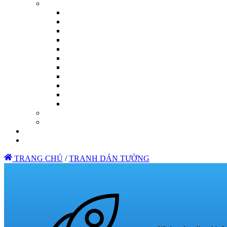
TRANG CHỦ
/
TRANH DÁN TƯỜNG