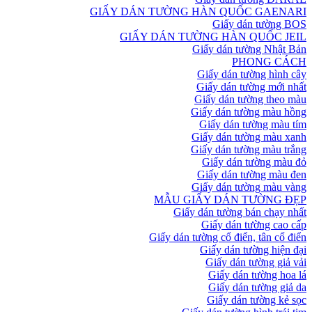
GIẤY DÁN TƯỜNG HÀN QUỐC GAENARI
Giấy dán tường BOS
GIẤY DÁN TƯỜNG HÀN QUỐC JEIL
Giấy dán tường Nhật Bản
PHONG CÁCH
Giấy dán tường hình cây
Giấy dán tường mới nhất
Giấy dán tường theo màu
Giấy dán tường màu hồng
Giấy dán tường màu tím
Giấy dán tường màu xanh
Giấy dán tường màu trắng
Giấy dán tường màu đỏ
Giấy dán tường màu đen
Giấy dán tường màu vàng
MẪU GIẤY DÁN TƯỜNG ĐẸP
Giấy dán tường bán chạy nhất
Giấy dán tường cao cấp
Giấy dán tường cổ điển, tân cổ điển
Giấy dán tường hiện đại
Giấy dán tường giả vải
Giấy dán tường hoa lá
Giấy dán tường giả da
Giấy dán tường kẻ sọc