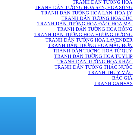
TRANH DÁN TƯỜNG HOA
TRANH DÁN TƯỜNG HOA SEN, HOA SÚNG
TRANH DÁN TƯỜNG HOA LAN, HOA LY
TRANH DÁN TƯỜNG HOA CÚC
TRANH DÁN TƯỜNG HOA ĐÀO, HOA MAI
TRANH DÁN TƯỜNG HOA HỒNG
TRANH DÁN TƯỜNG HOA HƯỚNG DƯƠNG
TRANH DÁN TƯỜNG HOA LAVENDER
TRANH DÁN TƯỜNG HOA MẪU ĐƠN
TRANH DÁN TƯỜNG HOA TỨ QUÝ
TRANH DÁN TƯỜNG HOA TUYLIP
TRANH DÁN TƯỜNG HOA KHÁC
TRANH DÁN TƯỜNG THÁC NƯỚC
TRANH THỦY MẶC
BÁO GIÁ
TRANH CANVAS