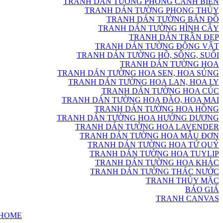
TRANH DÁN TƯỜNG PHONG CẢNH BIỂN
TRANH DÁN TƯỜNG PHONG THỦY
TRANH DÁN TƯỜNG BẢN ĐỒ
TRANH DÁN TƯỜNG HÌNH CÂY
TRANH DÁN TRẦN ĐẸP
TRANH DÁN TƯỜNG ĐỘNG VẬT
TRANH DÁN TƯỜNG HỒ, SÔNG, SUỐI
TRANH DÁN TƯỜNG HOA
TRANH DÁN TƯỜNG HOA SEN, HOA SÚNG
TRANH DÁN TƯỜNG HOA LAN, HOA LY
TRANH DÁN TƯỜNG HOA CÚC
TRANH DÁN TƯỜNG HOA ĐÀO, HOA MAI
TRANH DÁN TƯỜNG HOA HỒNG
TRANH DÁN TƯỜNG HOA HƯỚNG DƯƠNG
TRANH DÁN TƯỜNG HOA LAVENDER
TRANH DÁN TƯỜNG HOA MẪU ĐƠN
TRANH DÁN TƯỜNG HOA TỨ QUÝ
TRANH DÁN TƯỜNG HOA TUYLIP
TRANH DÁN TƯỜNG HOA KHÁC
TRANH DÁN TƯỜNG THÁC NƯỚC
TRANH THỦY MẶC
BÁO GIÁ
TRANH CANVAS