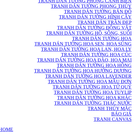
TRANH DÁN TƯỜNG PHONG CẢNH BIỂN
TRANH DÁN TƯỜNG PHONG THỦY
TRANH DÁN TƯỜNG BẢN ĐỒ
TRANH DÁN TƯỜNG HÌNH CÂY
TRANH DÁN TRẦN ĐẸP
TRANH DÁN TƯỜNG ĐỘNG VẬT
TRANH DÁN TƯỜNG HỒ, SÔNG, SUỐI
TRANH DÁN TƯỜNG HOA
TRANH DÁN TƯỜNG HOA SEN, HOA SÚNG
TRANH DÁN TƯỜNG HOA LAN, HOA LY
TRANH DÁN TƯỜNG HOA CÚC
TRANH DÁN TƯỜNG HOA ĐÀO, HOA MAI
TRANH DÁN TƯỜNG HOA HỒNG
TRANH DÁN TƯỜNG HOA HƯỚNG DƯƠNG
TRANH DÁN TƯỜNG HOA LAVENDER
TRANH DÁN TƯỜNG HOA MẪU ĐƠN
TRANH DÁN TƯỜNG HOA TỨ QUÝ
TRANH DÁN TƯỜNG HOA TUYLIP
TRANH DÁN TƯỜNG HOA KHÁC
TRANH DÁN TƯỜNG THÁC NƯỚC
TRANH THỦY MẶC
BÁO GIÁ
TRANH CANVAS