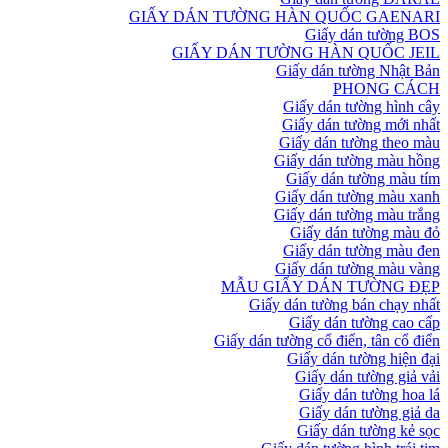
GIẤY DÁN TƯỜNG HÀN QUỐC GAENARI
Giấy dán tường BOS
GIẤY DÁN TƯỜNG HÀN QUỐC JEIL
Giấy dán tường Nhật Bản
PHONG CÁCH
Giấy dán tường hình cây
Giấy dán tường mới nhất
Giấy dán tường theo màu
Giấy dán tường màu hồng
Giấy dán tường màu tím
Giấy dán tường màu xanh
Giấy dán tường màu trắng
Giấy dán tường màu đỏ
Giấy dán tường màu đen
Giấy dán tường màu vàng
MẪU GIẤY DÁN TƯỜNG ĐẸP
Giấy dán tường bán chạy nhất
Giấy dán tường cao cấp
Giấy dán tường cổ điển, tân cổ điển
Giấy dán tường hiện đại
Giấy dán tường giả vải
Giấy dán tường hoa lá
Giấy dán tường giả da
Giấy dán tường kẻ sọc