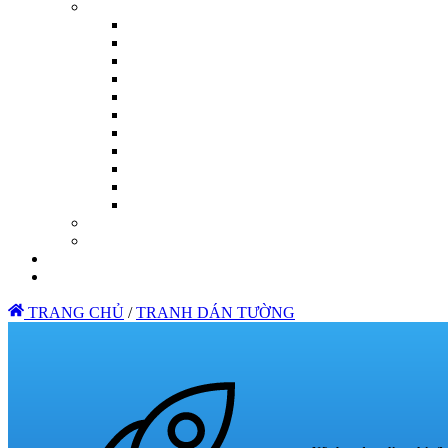
TRANG CHỦ
/
TRANH DÁN TƯỜNG