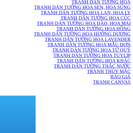
TRANH DÁN TƯỜNG HOA
TRANH DÁN TƯỜNG HOA SEN, HOA SÚNG
TRANH DÁN TƯỜNG HOA LAN, HOA LY
TRANH DÁN TƯỜNG HOA CÚC
TRANH DÁN TƯỜNG HOA ĐÀO, HOA MAI
TRANH DÁN TƯỜNG HOA HỒNG
TRANH DÁN TƯỜNG HOA HƯỚNG DƯƠNG
TRANH DÁN TƯỜNG HOA LAVENDER
TRANH DÁN TƯỜNG HOA MẪU ĐƠN
TRANH DÁN TƯỜNG HOA TỨ QUÝ
TRANH DÁN TƯỜNG HOA TUYLIP
TRANH DÁN TƯỜNG HOA KHÁC
TRANH DÁN TƯỜNG THÁC NƯỚC
TRANH THỦY MẶC
BÁO GIÁ
TRANH CANVAS