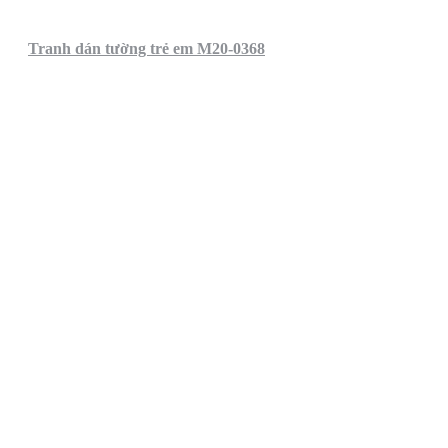
Tranh dán tường trẻ em M20-0368