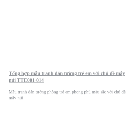
Tổng hợp mẫu tranh dán tường trẻ em với chủ đề mây
núi TTE001-014
Mẫu tranh dán tường phòng trẻ em phong phú màu sắc với chủ đề
mây núi