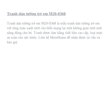
Tranh dán tường trẻ em M20-0368
Tranh dán tường trẻ em M20-0368 là mẫu tranh dán tường trẻ em
với tông màu xanh tươi của biển mang lại một không gian tươi mới
năng động cho bé. Tranh được làm bằng chất liệu cao cấp, loại mực
an toàn cho sức khỏe. Liên hệ MoreHome để nhận được tư vấn và
báo giá.