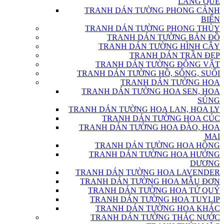
LÀNG QUÊ
TRANH DÁN TƯỜNG PHONG CẢNH
BIỂN
TRANH DÁN TƯỜNG PHONG THỦY
TRANH DÁN TƯỜNG BẢN ĐỒ
TRANH DÁN TƯỜNG HÌNH CÂY
TRANH DÁN TRẦN ĐẸP
TRANH DÁN TƯỜNG ĐỘNG VẬT
TRANH DÁN TƯỜNG HỒ, SÔNG, SUỐI
TRANH DÁN TƯỜNG HOA
TRANH DÁN TƯỜNG HOA SEN, HOA
SÚNG
TRANH DÁN TƯỜNG HOA LAN, HOA LY
TRANH DÁN TƯỜNG HOA CÚC
TRANH DÁN TƯỜNG HOA ĐÀO, HOA
MAI
TRANH DÁN TƯỜNG HOA HỒNG
TRANH DÁN TƯỜNG HOA HƯỚNG
DƯƠNG
TRANH DÁN TƯỜNG HOA LAVENDER
TRANH DÁN TƯỜNG HOA MẪU ĐƠN
TRANH DÁN TƯỜNG HOA TỨ QUÝ
TRANH DÁN TƯỜNG HOA TUYLIP
TRANH DÁN TƯỜNG HOA KHÁC
TRANH DÁN TƯỜNG THÁC NƯỚC