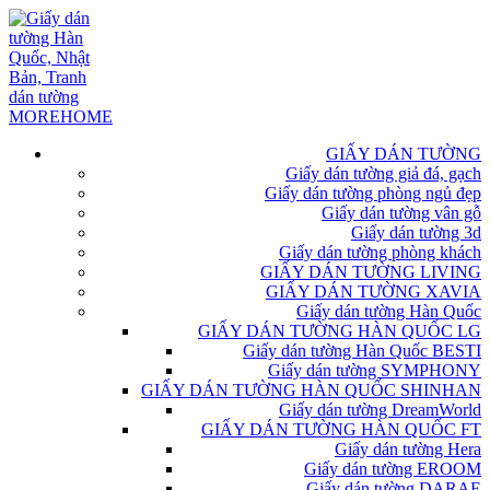
GIẤY DÁN TƯỜNG
Giấy dán tường giả đá, gạch
Giấy dán tường phòng ngủ đẹp
Giấy dán tường vân gỗ
Giấy dán tường 3d
Giấy dán tường phòng khách
GIẤY DÁN TƯỜNG LIVING
GIẤY DÁN TƯỜNG XAVIA
Giấy dán tường Hàn Quốc
GIẤY DÁN TƯỜNG HÀN QUỐC LG
Giấy dán tường Hàn Quốc BESTI
Giấy dán tường SYMPHONY
GIẤY DÁN TƯỜNG HÀN QUỐC SHINHAN
Giấy dán tường DreamWorld
GIẤY DÁN TƯỜNG HÀN QUỐC FT
Giấy dán tường Hera
Giấy dán tường EROOM
Giấy dán tường DARAE