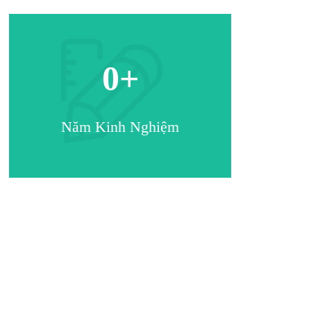
0
+
Năm Kinh Nghiệm