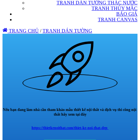
TRANH DÁN TƯỜNG THÁC NƯỚC
TRANH THỦY MẶC
BÁO GIÁ
TRANH CANVAS
TRANG CHỦ
/
TRANH DÁN TƯỜNG
Nếu bạn đang làm nhà cần tham khảo mẫu thiết kế nội thất và dịch vụ thi công nội
thất hãy xem tại đây
https://thietkenoithat.com/thiet-ke-noi-that-dep