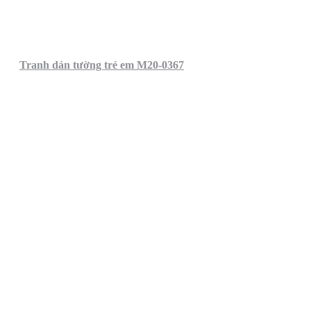
Tranh dán tường trẻ em M20-0367