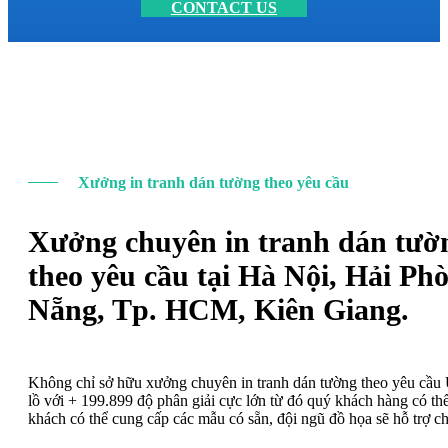
CONTACT US
Xưởng in tranh dán tường theo yêu cầu
Xưởng chuyên in tranh dán tườ
theo yêu cầu tại Hà Nội, Hải Ph
Nẵng, Tp. HCM, Kiên Giang.
Không chỉ sở hữu xưởng chuyên in tranh dán tường theo yêu cầ
lồ với + 199.899 độ phân giải cực lớn từ đó quý khách hàng có t
khách có thể cung cấp các mẫu có sẵn, đội ngũ đồ họa sẽ hỗ trợ c