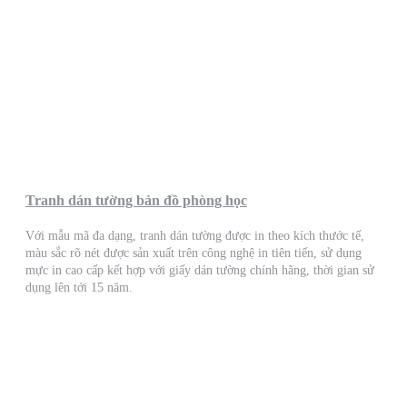
Tranh dán tường bản đồ phòng học
Với mẫu mã đa dạng, tranh dán tường được in theo kích thước tế,
màu sắc rõ nét được sản xuất trên công nghệ in tiên tiến, sử dụng
mực in cao cấp kết hợp với giấy dán tường chính hãng, thời gian sử
dụng lên tới 15 năm.