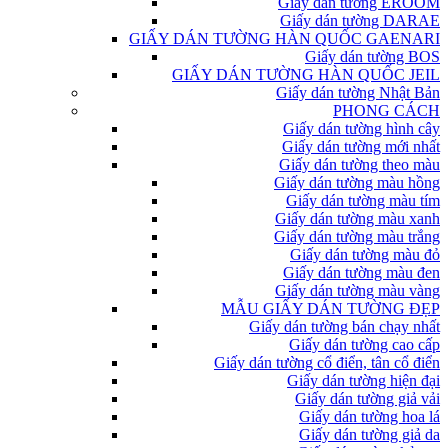
Giấy dán tường EROOM
Giấy dán tường DARAE
GIẤY DÁN TƯỜNG HÀN QUỐC GAENARI
Giấy dán tường BOS
GIẤY DÁN TƯỜNG HÀN QUỐC JEIL
Giấy dán tường Nhật Bản
PHONG CÁCH
Giấy dán tường hình cây
Giấy dán tường mới nhất
Giấy dán tường theo màu
Giấy dán tường màu hồng
Giấy dán tường màu tím
Giấy dán tường màu xanh
Giấy dán tường màu trắng
Giấy dán tường màu đỏ
Giấy dán tường màu đen
Giấy dán tường màu vàng
MẪU GIẤY DÁN TƯỜNG ĐẸP
Giấy dán tường bán chạy nhất
Giấy dán tường cao cấp
Giấy dán tường cổ điển, tân cổ điển
Giấy dán tường hiện đại
Giấy dán tường giả vải
Giấy dán tường hoa lá
Giấy dán tường giả da