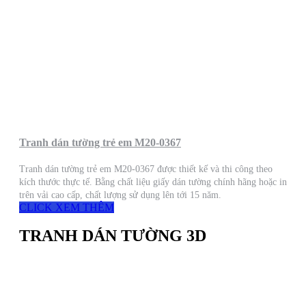
Tranh dán tường trẻ em M20-0367
Tranh dán tường trẻ em M20-0367 được thiết kế và thi công theo
kích thước thực tế. Bằng chất liệu giấy dán tường chính hãng hoặc in
trên vải cao cấp, chất lượng sử dụng lên tới 15 năm.
CLICK XEM THÊM
TRANH DÁN TƯỜNG 3D