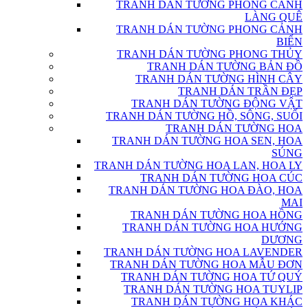
TRANH DÁN TƯỜNG PHONG CẢNH
LÀNG QUÊ
TRANH DÁN TƯỜNG PHONG CẢNH
BIỂN
TRANH DÁN TƯỜNG PHONG THỦY
TRANH DÁN TƯỜNG BẢN ĐỒ
TRANH DÁN TƯỜNG HÌNH CÂY
TRANH DÁN TRẦN ĐẸP
TRANH DÁN TƯỜNG ĐỘNG VẬT
TRANH DÁN TƯỜNG HỒ, SÔNG, SUỐI
TRANH DÁN TƯỜNG HOA
TRANH DÁN TƯỜNG HOA SEN, HOA
SÚNG
TRANH DÁN TƯỜNG HOA LAN, HOA LY
TRANH DÁN TƯỜNG HOA CÚC
TRANH DÁN TƯỜNG HOA ĐÀO, HOA
MAI
TRANH DÁN TƯỜNG HOA HỒNG
TRANH DÁN TƯỜNG HOA HƯỚNG
DƯƠNG
TRANH DÁN TƯỜNG HOA LAVENDER
TRANH DÁN TƯỜNG HOA MẪU ĐƠN
TRANH DÁN TƯỜNG HOA TỨ QUÝ
TRANH DÁN TƯỜNG HOA TUYLIP
TRANH DÁN TƯỜNG HOA KHÁC