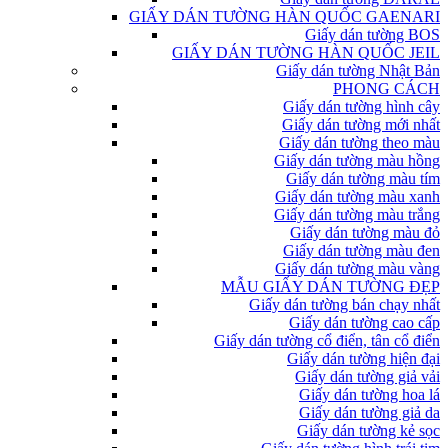
GIẤY DÁN TƯỜNG HÀN QUỐC GAENARI
Giấy dán tường BOS
GIẤY DÁN TƯỜNG HÀN QUỐC JEIL
Giấy dán tường Nhật Bản
PHONG CÁCH
Giấy dán tường hình cây
Giấy dán tường mới nhất
Giấy dán tường theo màu
Giấy dán tường màu hồng
Giấy dán tường màu tím
Giấy dán tường màu xanh
Giấy dán tường màu trắng
Giấy dán tường màu đỏ
Giấy dán tường màu đen
Giấy dán tường màu vàng
MẪU GIẤY DÁN TƯỜNG ĐẸP
Giấy dán tường bán chạy nhất
Giấy dán tường cao cấp
Giấy dán tường cổ điển, tân cổ điển
Giấy dán tường hiện đại
Giấy dán tường giả vải
Giấy dán tường hoa lá
Giấy dán tường giả da
Giấy dán tường kẻ sọc