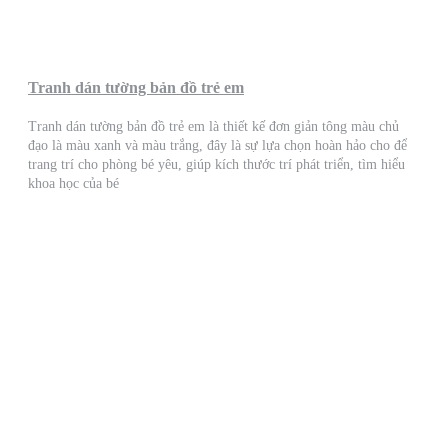
Tranh dán tường bản đồ trẻ em
Tranh dán tường bản đồ trẻ em là thiết kế đơn giản tông màu chủ
đạo là màu xanh và màu trắng, đây là sự lựa chọn hoàn hảo cho để
trang trí cho phòng bé yêu, giúp kích thước trí phát triển, tìm hiểu
khoa học của bé