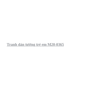
Tranh dán tường trẻ em M20-0365