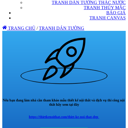
TRANH DÁN TƯỜNG THÁC NƯỚC
TRANH THỦY MẶC
BÁO GIÁ
TRANH CANVAS
TRANG CHỦ
/
TRANH DÁN TƯỜNG
Nếu bạn đang làm nhà cần tham khảo mẫu thiết kế nội thất và dịch vụ thi công nội
thất hãy xem tại đây
https://thietkenoithat.com/thiet-ke-noi-that-dep