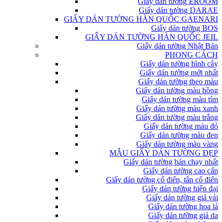
Giấy dán tường EROOM
Giấy dán tường DARAE
GIẤY DÁN TƯỜNG HÀN QUỐC GAENARI
Giấy dán tường BOS
GIẤY DÁN TƯỜNG HÀN QUỐC JEIL
Giấy dán tường Nhật Bản
PHONG CÁCH
Giấy dán tường hình cây
Giấy dán tường mới nhất
Giấy dán tường theo màu
Giấy dán tường màu hồng
Giấy dán tường màu tím
Giấy dán tường màu xanh
Giấy dán tường màu trắng
Giấy dán tường màu đỏ
Giấy dán tường màu đen
Giấy dán tường màu vàng
MẪU GIẤY DÁN TƯỜNG ĐẸP
Giấy dán tường bán chạy nhất
Giấy dán tường cao cấp
Giấy dán tường cổ điển, tân cổ điển
Giấy dán tường hiện đại
Giấy dán tường giả vải
Giấy dán tường hoa lá
Giấy dán tường giả da