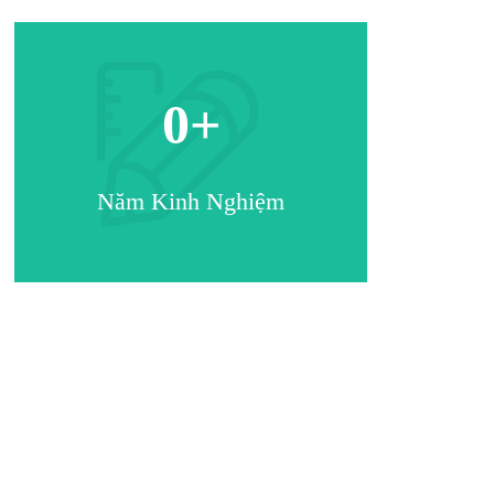
0
+
Năm Kinh Nghiệm