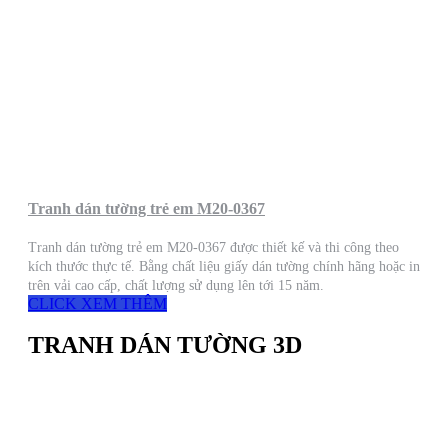
Tranh dán tường trẻ em M20-0367
Tranh dán tường trẻ em M20-0367 được thiết kế và thi công theo
kích thước thực tế. Bằng chất liệu giấy dán tường chính hãng hoặc in
trên vải cao cấp, chất lượng sử dụng lên tới 15 năm.
CLICK XEM THÊM
TRANH DÁN TƯỜNG 3D