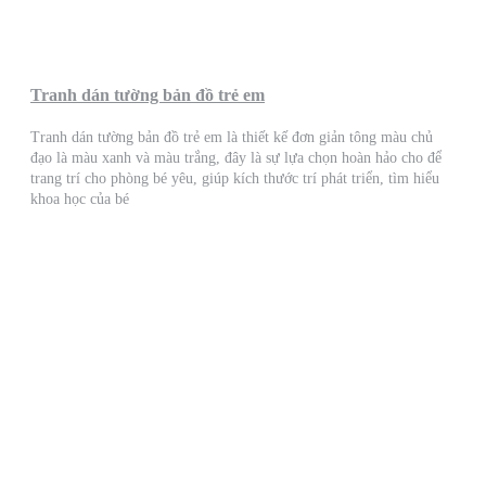
Tranh dán tường bản đồ trẻ em
Tranh dán tường bản đồ trẻ em là thiết kế đơn giản tông màu chủ
đạo là màu xanh và màu trắng, đây là sự lựa chọn hoàn hảo cho để
trang trí cho phòng bé yêu, giúp kích thước trí phát triển, tìm hiểu
khoa học của bé