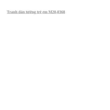
Tranh dán tường trẻ em M20-0368