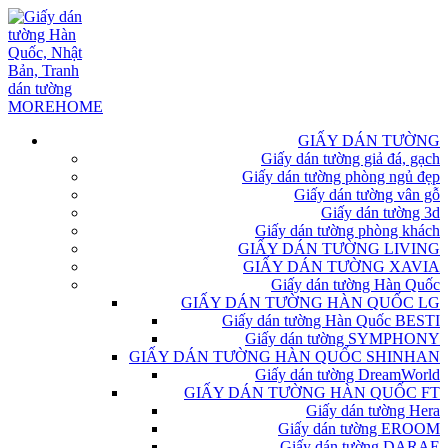
GIẤY DÁN TƯỜNG
Giấy dán tường giả đá, gạch
Giấy dán tường phòng ngủ đẹp
Giấy dán tường vân gỗ
Giấy dán tường 3d
Giấy dán tường phòng khách
GIẤY DÁN TƯỜNG LIVING
GIẤY DÁN TƯỜNG XAVIA
Giấy dán tường Hàn Quốc
GIẤY DÁN TƯỜNG HÀN QUỐC LG
Giấy dán tường Hàn Quốc BESTI
Giấy dán tường SYMPHONY
GIẤY DÁN TƯỜNG HÀN QUỐC SHINHAN
Giấy dán tường DreamWorld
GIẤY DÁN TƯỜNG HÀN QUỐC FT
Giấy dán tường Hera
Giấy dán tường EROOM
Giấy dán tường DARAE