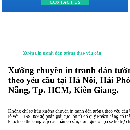
CONTACT US
Xưởng in tranh dán tường theo yêu cầu
Xưởng chuyên in tranh dán tườ
theo yêu cầu tại Hà Nội, Hải Ph
Nẵng, Tp. HCM, Kiên Giang.
Không chỉ sở hữu xưởng chuyên in tranh dán tường theo yêu cầ
lồ với + 199.899 độ phân giải cực lớn từ đó quý khách hàng có t
khách có thể cung cấp các mẫu có sẵn, đội ngũ đồ họa sẽ hỗ trợ c