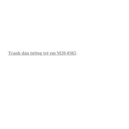
Tranh dán tường trẻ em M20-0365