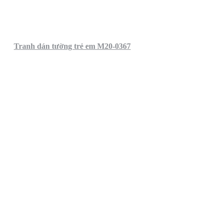
Tranh dán tường trẻ em M20-0367