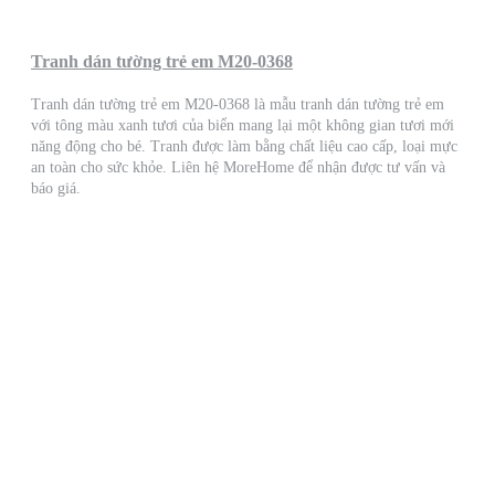
Tranh dán tường trẻ em M20-0368
Tranh dán tường trẻ em M20-0368 là mẫu tranh dán tường trẻ em
với tông màu xanh tươi của biển mang lại một không gian tươi mới
năng động cho bé. Tranh được làm bằng chất liệu cao cấp, loại mực
an toàn cho sức khỏe. Liên hệ MoreHome để nhận được tư vấn và
báo giá.