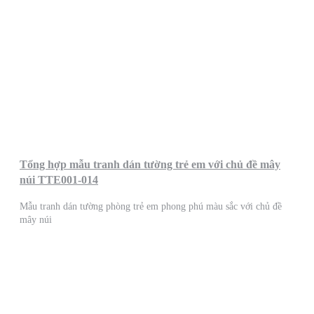
Tổng hợp mẫu tranh dán tường trẻ em với chủ đề mây
núi TTE001-014
Mẫu tranh dán tường phòng trẻ em phong phú màu sắc với chủ đề
mây núi