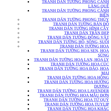
TRANH DÁN TƯỜNG PHONG CẢNH
LÀNG QUÊ
TRANH DÁN TƯỜNG PHONG CẢNH
BIỂN
TRANH DÁN TƯỜNG PHONG THỦY
TRANH DÁN TƯỜNG BẢN ĐỒ
TRANH DÁN TƯỜNG HÌNH CÂY
TRANH DÁN TRẦN ĐẸP
TRANH DÁN TƯỜNG ĐỘNG VẬT
TRANH DÁN TƯỜNG HỒ, SÔNG, SUỐI
TRANH DÁN TƯỜNG HOA
TRANH DÁN TƯỜNG HOA SEN, HOA
SÚNG
TRANH DÁN TƯỜNG HOA LAN, HOA LY
TRANH DÁN TƯỜNG HOA CÚC
TRANH DÁN TƯỜNG HOA ĐÀO, HOA
MAI
TRANH DÁN TƯỜNG HOA HỒNG
TRANH DÁN TƯỜNG HOA HƯỚNG
DƯƠNG
TRANH DÁN TƯỜNG HOA LAVENDER
TRANH DÁN TƯỜNG HOA MẪU ĐƠN
TRANH DÁN TƯỜNG HOA TỨ QUÝ
TRANH DÁN TƯỜNG HOA TUYLIP
TRANH DÁN TƯỜNG HOA KHÁC