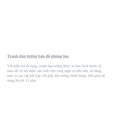
Tranh dán tường bản đồ phòng học
Với mẫu mã đa dạng, tranh dán tường được in theo kích thước tế,
màu sắc rõ nét được sản xuất trên công nghệ in tiên tiến, sử dụng
mực in cao cấp kết hợp với giấy dán tường chính hãng, thời gian sử
dụng lên tới 15 năm.