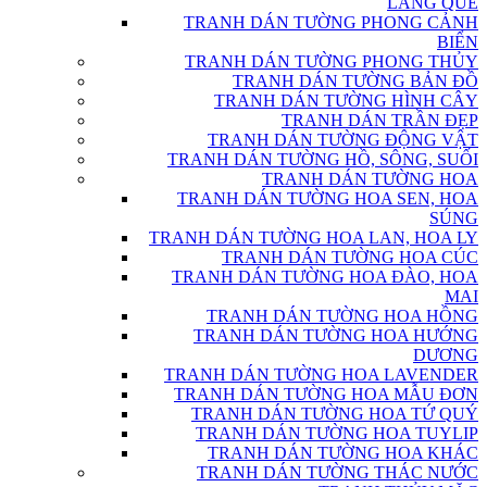
LÀNG QUÊ
TRANH DÁN TƯỜNG PHONG CẢNH
BIỂN
TRANH DÁN TƯỜNG PHONG THỦY
TRANH DÁN TƯỜNG BẢN ĐỒ
TRANH DÁN TƯỜNG HÌNH CÂY
TRANH DÁN TRẦN ĐẸP
TRANH DÁN TƯỜNG ĐỘNG VẬT
TRANH DÁN TƯỜNG HỒ, SÔNG, SUỐI
TRANH DÁN TƯỜNG HOA
TRANH DÁN TƯỜNG HOA SEN, HOA
SÚNG
TRANH DÁN TƯỜNG HOA LAN, HOA LY
TRANH DÁN TƯỜNG HOA CÚC
TRANH DÁN TƯỜNG HOA ĐÀO, HOA
MAI
TRANH DÁN TƯỜNG HOA HỒNG
TRANH DÁN TƯỜNG HOA HƯỚNG
DƯƠNG
TRANH DÁN TƯỜNG HOA LAVENDER
TRANH DÁN TƯỜNG HOA MẪU ĐƠN
TRANH DÁN TƯỜNG HOA TỨ QUÝ
TRANH DÁN TƯỜNG HOA TUYLIP
TRANH DÁN TƯỜNG HOA KHÁC
TRANH DÁN TƯỜNG THÁC NƯỚC