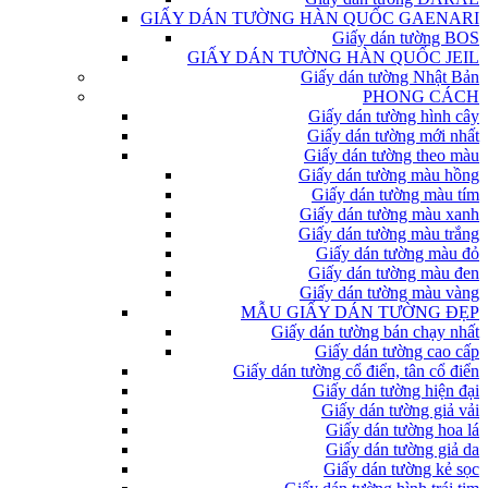
GIẤY DÁN TƯỜNG HÀN QUỐC GAENARI
Giấy dán tường BOS
GIẤY DÁN TƯỜNG HÀN QUỐC JEIL
Giấy dán tường Nhật Bản
PHONG CÁCH
Giấy dán tường hình cây
Giấy dán tường mới nhất
Giấy dán tường theo màu
Giấy dán tường màu hồng
Giấy dán tường màu tím
Giấy dán tường màu xanh
Giấy dán tường màu trắng
Giấy dán tường màu đỏ
Giấy dán tường màu đen
Giấy dán tường màu vàng
MẪU GIẤY DÁN TƯỜNG ĐẸP
Giấy dán tường bán chạy nhất
Giấy dán tường cao cấp
Giấy dán tường cổ điển, tân cổ điển
Giấy dán tường hiện đại
Giấy dán tường giả vải
Giấy dán tường hoa lá
Giấy dán tường giả da
Giấy dán tường kẻ sọc